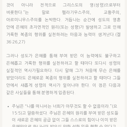
것이 아니라 전적으로 그리스도의 영(성령)으로부터
비롯한다.”는 말로 펠라기우스주의, 교황주의,
아르미니우스주의를 논박한다. 거듭나는 순간에 성도의 영혼
안에 은혜의 초자연적인 원리(또는 성향)가 발생하고 그로 인해
거룩한 복종의 행위를 실천하려는 마음과 능력이 생겨난다.(겔
36:26,27)
그러나 성도가 은혜를 통해 부여 받은 이 능력에도 불구하고
은혜롭고 거룩한 행위를 실천하려고 할 때마다 또다시 성령의
실질적인 역사가필요하다. 다시 말해 그가 처음에 무슨 은혜를
받았더라도 은혜로운 복종의 행위를 실천하려고 할 때마다 그들
안에서 새롭게 성령의 역사가 일어나야 한다. 이 점은 다음과
같은 사실들을 통해 분명하게 입증된다.
주님은 “나를 떠나서는 너희가 아무것도 할 수 없음이라.”(요
15:5)고 말씀하셨다. 주님은 은혜의 원리를 부여 받은 성도들
이 새로운 은혜의 공급 없이 그들 스스로의 힘이나 이미 받은
은혜만으로 하나님이 받으실 만한 선한 일을 행할 수 없다고