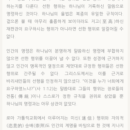
하는지를 다룬다. 선한 행위는 하나님이 거룩하신 말씀으로
명령하신 것이다. 하나님의 율법은 복종의 유일한 규칙이다.
겉으론 볼 때 아무리 훌륭하게 보이더라도 지고(至高)하신
재판관이 요구하시는 행위가 아니라면 선한 행위로 일컬어질 수
없다.
인간의 명령은 하나님이 분명하게 말씀하신 명령에 부합하지
않으면 선한 행위를 이끌어 낼 수 없다. 또한 성경에 근거하지
않고 인간이 맹목적인 열정으로 제멋대로 규정한 행위들은 선한
행위로 간주될 수 없다. 그리스도께서는 이를 근거로
바리새인들의 선행을 인정하지 않으셨다. “이것을 누가 너희에게
요구하였느냐?”(사 1:12)는 말씀대로 그들의 행위는 장로들의
전통(傳統)이나 스스로가 정한 규칙을 권위로 삼았을 뿐
하나님의 명령과는 아무 상관이 없었다.
로마 가톨릭교회에서 이루어지는 미신(迷信) 행위와 자의적
(恣意的) 숭배(崇拜)도 인간의 계명을 바탕으로 한 것에 지나지