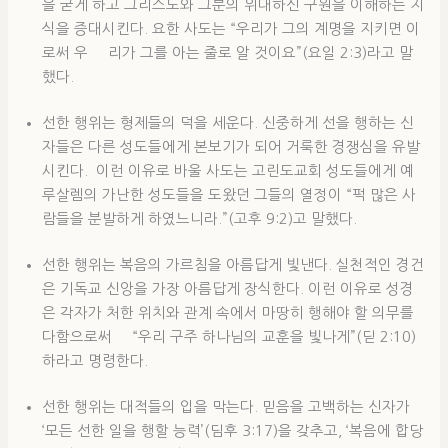
을 굳게 하고 그리스도와 그분의 위대하신 구원을 이해하는 지
식을 증대시킨다. 요한 사도는 “우리가 그의 계명을 지키면 이
로써 우 리가 그를 아는 줄로 알 것이요”(요일 2:3)라고 말
했다.
선한 행위는 형제들의 덕을 세운다. 신중하게 선을 행하는 신
자들은 다른 성도들에게 본보기가 되어 거룩한 경쟁심을 유발
시킨다. 이런 이유로 바울 사도는 고린도교회 성도들에게 예
루살렘의 가난한 성도들을 도왔던 그들의 열정이 “퍽 많은 사
람들을 분발하게 하였느니라.”(고후 9:2)고 말했다.
선한 행위는 복음의 가르침을 아름답게 빛낸다. 실천적인 경건
은 기독교 신앙을 가장 아름답게 장식한다. 이런 이유로 성경
은 각자가 처한 위치와 관계 속에서 마땅히 행해야 할 의무를
다함으로써 “우리 구주 하나님의 교훈을 빛나게”(딛 2:10)
하라고 명령한다.
선한 행위는 대적들의 입을 막는다. 믿음을 고백하는 신자가
‘모든 선한 일을 행할 능력’(딤후 3:17)을 갖추고, ‘복음에 합당