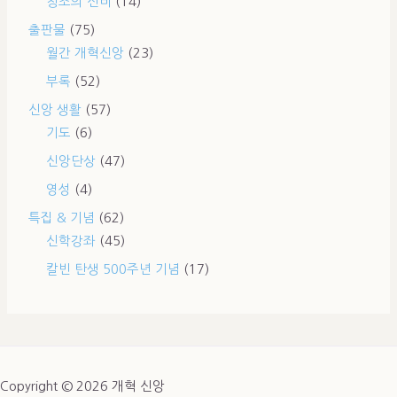
창조의 신비
(14)
출판물
(75)
월간 개혁신앙
(23)
부록
(52)
신앙 생활
(57)
기도
(6)
신앙단상
(47)
영성
(4)
특집 & 기념
(62)
신학강좌
(45)
칼빈 탄생 500주년 기념
(17)
Copyright © 2026 개혁 신앙