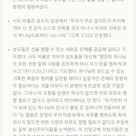
분명히 말씀하셨다.
사도 바울은 성도의 입장에서 “우리가 무슨 일이든지 우리에
게서 난 것 같이 스스로 만족할 것이 아니니 우리의 만족은 오
직 하나님으로부터 나느니라.”(고후 3:5)고 인정했다.
성도들은 선을 행할 수 있는 새로운 은혜를 공급해 달라고 기
도했다. 사도 바울은 히브리 성도들을 대신해 “평강의 하나님
이 모든 선한 일에 너희를 온전하게 하사 자기 뜻을 행하게 하
시고”(히13:20,21)라고 기도했다. 하나님이 받으실 수 있는
거룩한 복종의 행위를 실천할 때마다 실질적인 은혜의 영향력
이 필요하다는 것을 이보다 더 분명하게 언급한 성경 구절은
없다. 그러나 이 조항을 성령의 역사가 없으면 아무 의무도 행
할 필요가 없다고 생각하고 태만해서는 안 된다. “부지런히 자
기 속에 있는 하나님의 은사가 불일 듯 일어나게 만들어야 한
다.”는 말씀은 성령이 우리 마음속에서 의무를 행하도록 독려
하시지 않으면 어떤 신앙의 의무도 행할 필요가 없다고 주장하
는 일부 광신주의자들을 논박한다. 이 신앙고백 작성자들은 성