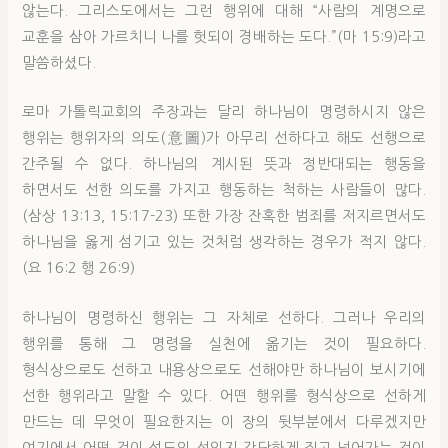
않는다. 그리스도에서는 그런 행위에 대해 “사람의 계명으로
교훈을 삼아 가르치니 나를 헛되이 경배하는 도다.”(마 15:9)라고
말씀하셨다.
로마 가톨릭교회의 주장과는 달리 하나님이 명령하시지 않은
행위는 행위자의 의도(意圖)가 아무리 선하다고 해도 선행으로
간주될 수 없다. 하나님의 계시된 뜻과 정반대되는 행동을
하면서도 선한 의도를 가지고 행동하는 척하는 사람들이 많다.
(삼상 13:13, 15:17-23) 또한 가장 잔혹한 범죄를 저지르면서도
하나님을 옳게 섬기고 있는 것처럼 생각하는 경우가 적지 않다.
(요 16:2 행 26:9)
하나님이 명령하신 행위는 그 자체로 선하다. 그러나 우리의
행위를 통해 그 명령을 실천에 옮기는 것이 필요하다.
형식상으로도 선하고 내용상으로도 선해야만 하나님이 보시기에
선한 행위라고 말할 수 있다. 어떤 행위를 형식상으로 선하게
만드는 데 무엇이 필요한지는 이 장의 뒷부분에서 다루겠지만
여기에서 어떤 것이 성도의 선인지 간단하게 짚고 넘어가는 것이