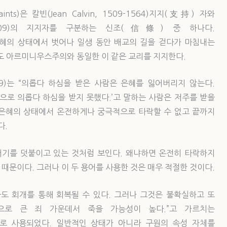
ints)은 칼빈(Jean Calvin, 1509-1564)지지(支持) 자와
560–1609)의 지지자를 구분하는 신조(信條) 중 하나다.
혜의 상태에서 벗어나 일생 동안 배교의 길을 걷다가 마침내는
도 아르미니우스주의와 동일한 이 같은 교리를 지지한다.
-1619)는 “의롭다 하심을 받은 사람은 은혜를 잃어버리지 않는다.
으로 의롭다 하심을 받지 못했다.’고 말하는 사람은 저주를 받을
자는 은혜의 상태에서 온전하게나 궁극적으로 타락할 수 없고 끝까지
다.
더기를 덧붙이고 있는 것처럼 보인다. 왜냐하면 온전히 타락하지
때문이다. 그러나 이 두 용어를 사용한 것은 매우 적절한 것이다.
도 회개를 통해 회복될 수 있다. 그러나 그것은 불확실하고 또
으로 큰 죄 가운데서 죽을 가능성이 높다.”고 가르치는
로 사용되었다. 일반적인 상태가 아니라 구원의 속성 자체를