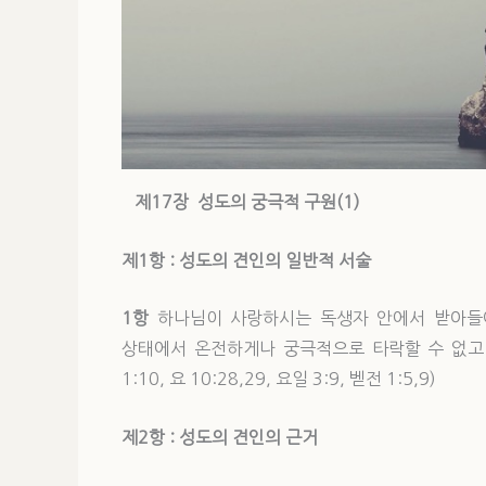
제17
장
성도의 궁극적
구원
(1)
제1
항 : 성도의 견인의 일반적 서술
1항
하나님이 사랑하시는 독생자 안에서 받아들
상태에서 온전하게나 궁극적으로 타락할 수 없고 
1:10, 요 10:28,29, 요일 3:9, 벧전 1:5,9)
제2
항 : 성도의 견인의 근거