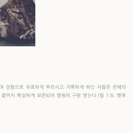
여 성령으로 유효하게 부르시고 거룩하게 하신 자들은 은혜의
끝까지 확실하게 보존되어 영원히 구원 받는다.(빌 1:6, 벧후