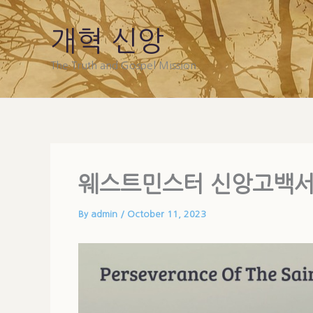
Skip
to
개혁 신앙
content
The Truth and Gospel Mission
웨스트민스터 신앙고백서 
By
admin
/
October 11, 2023