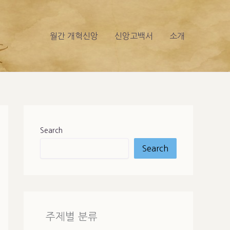
월간 개혁신앙
신앙고백서
소개
Search
Search
주제별 분류