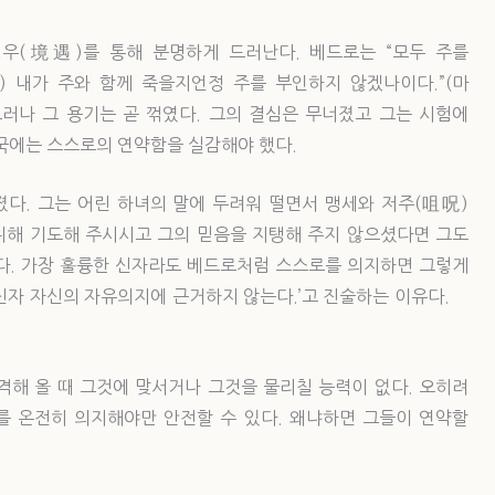
우(境遇)를 통해 분명하게 드러난다. 베드로는 “모두 주를
) 내가 주와 함께 죽을지언정 주를 부인하지 않겠나이다.”(마
 그러나 그 용기는 곧 꺾였다. 그의 결심은 무너졌고 그는 시험에
국에는 스스로의 연약함을 실감해야 했다.
다. 그는 어린 하녀의 말에 두려워 떨면서 맹세와 저주(咀呪)
 위해 기도해 주시시고 그의 믿음을 지탱해 주지 않으셨다면 그도
다. 가장 훌륭한 신자라도 베드로처럼 스스로를 의지하면 그렇게
 ‘신자 자신의 자유의지에 근거하지 않는다.’고 진술하는 이유다.
격해 올 때 그것에 맞서거나 그것을 물리칠 능력이 없다. 오히려
 온전히 의지해야만 안전할 수 있다. 왜냐하면 그들이 연약할