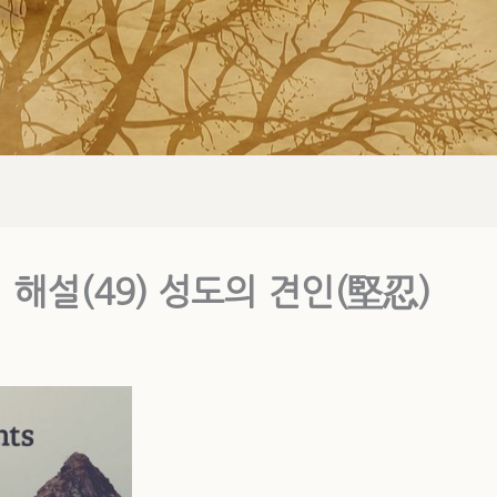
해설(49) 성도의 견인(堅忍)