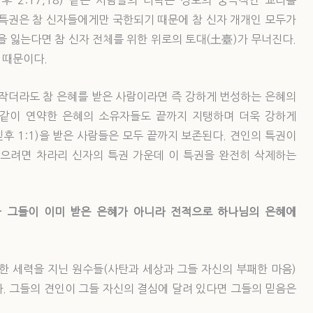
 2:17,18) 같은 사람들의 타락은 성도의 궁극적인 교리를
 특권은 참 신자들에게만 국한되기 때문에 참 신자 개개인 모두가
을 잃는다면 참 신자 전체를 위한 위로의 토대(土臺)가 무너진다.
 때문이다.
 작더라도 참 은혜를 받은 사람이라면 즉 강하게 번성하는 은혜의
같이 연약한 은혜의 소유자들도 끝까지 지탱하며 더욱 강하게
벧후 1:1)을 받은 사람들은 모두 끝까지 보존된다. 견인의 특권이
으려면 차라리 신자의 특권 가운데 이 특권을 완전히 삭제하는
나 그들이 이미 받은 은혜가 아니라 전적으로 하나님의 은혜에
한 세력을 지닌 원수들(사탄과 세상과 그들 자신의 부패한 마음)
다. 그들의 견인이 그들 자신의 결심에 달려 있다면 그들의 믿음은