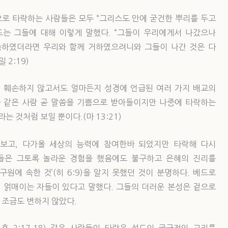
적으로 타락하는 사람들은 모두 “그리스도 안에 굳건한 뿌리를 두고
사도는 그들에 대해 이렇게 말했다. “그들이 우리에게서 나갔으나
속하였더라면 우리와 함께 거하였으려니와 그들이 나간 것은 다
2:19)
 훼손하지 않고서도 얼마든지 성경에 언급된 여러 가지 배교의
앗과 같은 사람 곧 말씀을 기쁨으로 받아들이지만 나중에 타락하는
는 것처럼 보일 뿐이다.(마 13:21)
 맛보고, 다가올 세상의 능력에 참여한바 되었지만 타락해 다시
들은 그토록 놀라운 경험을 했음에도 불구하고 은혜의 진리를
구원에 속한 것’(히 6:9)을 알지 못했던 것이 분명하다. 베드로
데 얽매이는 자들이 있다고 말했다. 그들의 더러운 본성은 겉으로
로는 조금도 변하지 않았다.