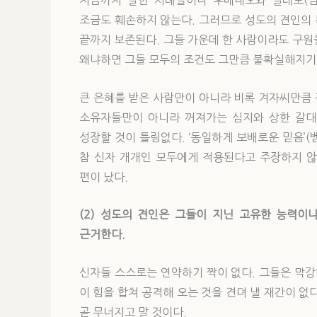
지금까지 말한 사례들이나 후메내오와 빌레도(딤후
조금도 훼손하지 않는다. 그러므로 성도의 견인의
끝까지 보존된다. 그들 가운데 한 사람이라도 구원
왜냐하면 그들 모두의 조건도 그만큼 불확실해지기
큰 은혜를 받은 사람만이 아니라 비록 겨자씨만큼
소유자들만이 아니라 꺼져가는 심지와 상한 갈대
성장할 것이 틀림없다. ‘동일하게 보배로운 믿음’(
참 신자 개개인 모두에게 적용된다고 주장하지 않
편이 났다.
(2) 성도의 견인은 그들이 지닌 고유한 능력이
근거한다.
신자들 스스로는 연약하기 짝이 없다. 그들은 막강
이 힘을 합쳐 공격해 오는 것을 견뎌 낼 재간이 없
곧 무너지고 말 것이다.