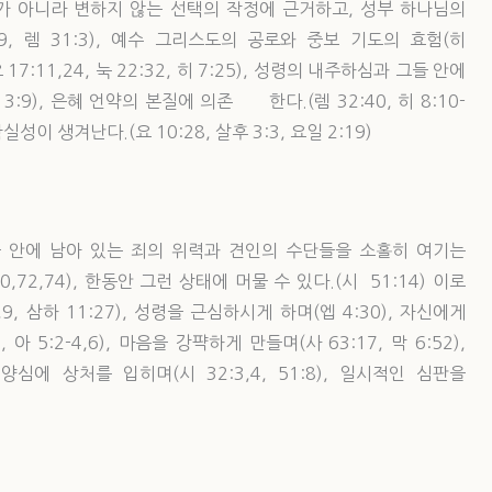
 아니라 변하지 않는 선택의 작정에 근거하고, 성부 하나님의
9, 렘 31:3), 예수 그리스도의 공로와 중보 기도의 효험(히
9, 요 17:11,24, 눅 22:32, 히 7:25), 성령의 내주하심과 그들 안에
, 3:9), 은혜 언약의 본질에 의존 한다.(렘 32:40, 히 8:10-
이 생겨난다.(요 10:28, 살후 3:3, 요일 2:19)
 안에 남아 있는 죄의 위력과 견인의 수단들을 소홀히 여기는
,72,74), 한동안 그런 상태에 머물 수 있다.(시 51:14) 이로
, 삼하 11:27), 성령을 근심하시게 하며(엡 4:30), 자신에게
아 5:2-4,6), 마음을 강퍅하게 만들며(사 63:17, 막 6:52),
양심에 상처를 입히며(시 32:3,4, 51:8), 일시적인 심판을