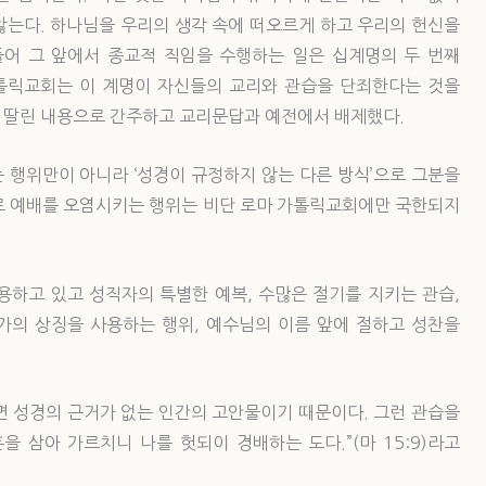
않는다. 하나님을 우리의 생각 속에 떠오르게 하고 우리의 헌신을
어 그 앞에서 종교적 직임을 수행하는 일은 십계명의 두 번째
 가톨릭교회는 이 계명이 자신들의 교리와 관습을 단죄한다는 것을
 딸린 내용으로 간주하고 교리문답과 예전에서 배제했다.
 행위만이 아니라 ‘성경이 규정하지 않는 다른 방식’으로 그분을
로 예배를 오염시키는 행위는 비단 로마 가톨릭교회에만 국한되지
용하고 있고 성직자의 특별한 예복, 수많은 절기를 지키는 관습,
자가의 상징을 사용하는 행위, 예수님의 이름 앞에 절하고 성찬을
면 성경의 근거가 없는 인간의 고안물이기 때문이다. 그런 관습을
 삼아 가르치니 나를 헛되이 경배하는 도다.”(마 15:9)라고