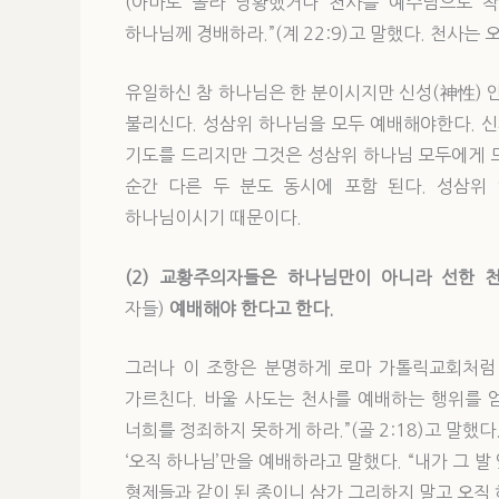
(아마도 놀라 당황했거나 천사를 예수님으로 착
하나님께 경배하라.”(계 22:9)고 말했다. 천사
유일하신 참 하나님은 한 분이시지만 신성(神性) 안
불리신다. 성삼위 하나님을 모두 예배해야한다. 
기도를 드리지만 그것은 성삼위 하나님 모두에게 
순간 다른 두 분도 동시에 포함 된다. 성삼위
하나님이시기 때문이다.
(2) 교황주의자들은 하나님만이 아니라 선한 
자들)
예배해야 한다고 한다.
그러나 이 조항은 분명하게 로마 가톨릭교회처럼
가르친다. 바울 사도는 천사를 예배하는 행위를 
너희를 정죄하지 못하게 하라.”(골 2:18)고 말
‘오직 하나님’만을 예배하라고 말했다. “내가 그 발
형제들과 같이 된 종이니 삼가 그리하지 말고 오직 하