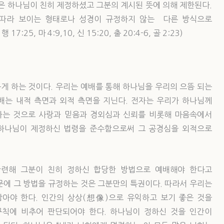
법은 하나님이 친히 제정하셨고 그분의 계시된 뜻에 의해 제한된다.
 따라 보이는 형태로나 성경이 규정하지 않는 다른 방식으로
7:25, 마 4:9,10, 신 15:20, 출 20:4-6, 골 2:23)
게 하는 것이다. 우리는 예배를 통해 하나님을 우리의 으뜸 되는
예배는 내적 측면과 외적 측면을 지닌다. 전자는 우리가 하나님께
하는 것으로 사랑과 믿음과 경외심과 신뢰를 비롯해 마음속에서
 하나님이 제정하신 법령을 준수함으로써 그 공경심을 외적으로
관련해 그분이 친히 정하신 합당한 방법으로 예배해야 한다고
문에 그 방법을 규정하는 것은 그분만의 특권이다. 따라서 우리는
아야 한다. 인간의 상상(想像)으로 유익하고 보기 좋은 것을
규칙에 비추어 판단되어야 한다. 하나님이 정하신 것을 인간이