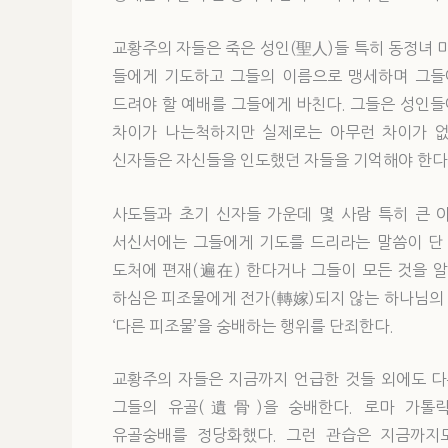
교황주의 자들은 죽은 성인(聖人)들 특히 동정녀 
들에게 기도하고 그들의 이름으로 맹세하며 그들
드려야 할 예배를 그들에게 바친다. 그들은 성인
차이가 나는척하지만 실제로는 아무런 차이가 없
신자들은 자신들을 인도했던 자들을 기억해야 한다.(
사도들과 초기 신자들 가운데 몇 사람 특히 큰 
서신서에는 그들에게 기도를 드리라는 말씀이 단 
도처에 편재(遍在) 한다거나 그들이 모든 것을 알
하심은 피조물에게 전가(轉嫁)되지 않는 하나님의 
‘다른 피조물’을 숭배하는 행위를 단죄한다.
교황주의 자들은 지금까지 언급한 것들 외에도 다
그들의 유골(遺骨)을 숭배한다. 로마 가톨릭의 트렌트
유골숭배를 정당화했다. 그런 관습은 지금까지