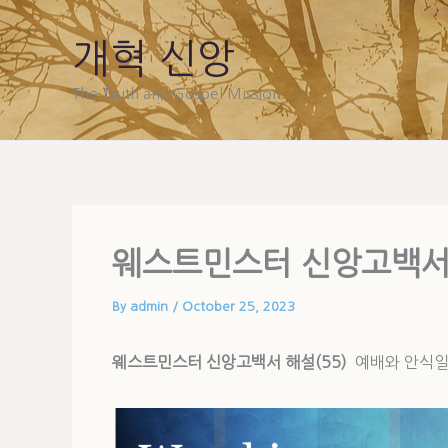
Skip
to
개혁 신앙
content
The Truth and Gospel Mission
웨스트민스터 신앙고백서 
By
admin
/
October 25, 2023
웨스트민스터 신앙고백서 해설(55)
예배와 안식