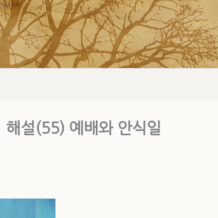
해설(55) 예배와 안식일
일