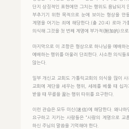
단지 상징적인 표현에만 그치는 행위도 용납되지 
부추기기 위한 목적으로 눈에 보이는 형상을 만들
계명을 어기는 죄에 해당한다.(출 20:4) 로마
의식해 그것을 첫 번째 계명에 부가적(附加的)으로
마지막으로 이 조항은 형상으로 하나님을 예배하는
예배하는 행위를 아울러 단죄한다. 사소한 의식들
않는다.
일부 개신교 교회도 가톨릭교회의 의식을 많이 사
교회에 제단을 세우는 행위, 세례를 베풀 때 십
받을 때 무릎을 꿇는 행위 따위를 요구한다.
이런 관습은 모두 미신(迷信)에 해당한다. 왜냐하
요구하고 지키는 사람들은 “사람의 계명으로 교훈을
하신 주님의 말씀을 기억해야 한다.