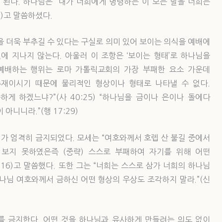
 된다. 하나님은 “내가 너희에게 명령하는 이 모든 말을 너희는
2)고 말씀하셨다.
을 더욱 부추길 수 있다는 구실로 의미 있어 보이는 의식을 예배에
에 지나지 않는다. 아울러 이 조항은 ‘보이는 형태’로 하나님을
예배하는 행위는 로마 가톨릭교회의 가장 부패한 요소 가운데
존재이시기 때문에 물리적인 형상이나 형태로 나타낼 수 없다.
게 하겠느냐?”(사 40:25) “하나님을 금이나 은이나 돌에다
아니니라.”(행 17:29)
가 엄격히 금지되었다. 모세는 “여호와께서 호렙 산 불길 중에서
보지 못하였은즉 (중략) 스스로 부패하여 자기를 위해 어떤
,16)고 말씀했다. 또한 그는 “너희는 스스로 삼가 너희의 하나님
나님 여호와께서 금하신 어떤 형상의 우상도 조각하지 말라.”(신
 금지한다. 어떤 것을 하나님과 유사하게 만들려는 의도 없이