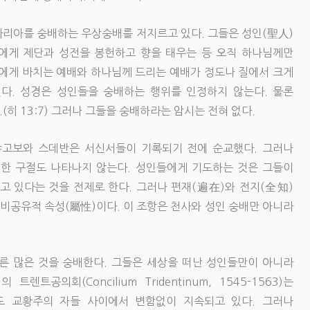
마리아를 숭배하는 우상숭배를 저지르고 있다. 그들은 성인(聖人)
에게 제단과 성전을 봉헌하고 향을 태우는 등 오직 하나님께만
들에게 바치는 예배와 하나님께 드리는 예배가 정도나 질에서 크게
다. 성경은 성인들을 숭배하는 행위를 인정하지 않는다. 물론
히 13:7) 그러나 그들을 숭배하라는 암시는 전혀 없다.
야고보와 스데반은 서신서들이 기록되기 전에 순교했다. 그러나
한 구절도 나타나지 않는다. 성인들에게 기도하는 것은 그들이
고 있다는 것을 전제로 한다. 그러나 편재(遍在)와 전지(全知)
비공유적 속성(屬性)이다. 이 조항은 천사와 성인 숭배만 아니라
른 많은 것을 숭배한다. 그들은 세상을 떠난 성인들만이 아니라
공의회(Concilium Tridentinum, 1545-1563)는
도 교황주의 자들 사이에서 변함없이 지속되고 있다. 그러나