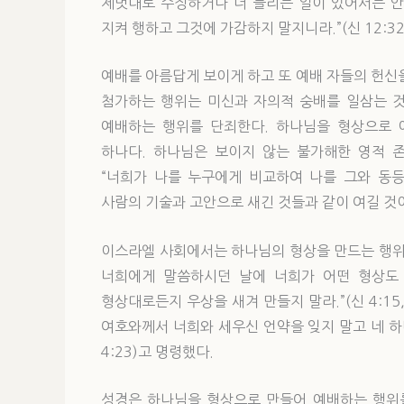
제멋대로 수정하거나 더 늘리는 일이 있어서는 안
지켜 행하고 그것에 가감하지 말지니라.”(신 12:3
예배를 아름답게 보이게 하고 또 예배 자들의 헌신
첨가하는 행위는 미신과 자의적 숭배를 일삼는 것
예배하는 행위를 단죄한다. 하나님을 형상으로 
하나다. 하나님은 보이지 않는 불가해한 영적 
“너희가 나를 누구에게 비교하여 나를 그와 동등하
사람의 기술과 고안으로 새긴 것들과 같이 여길 것이 
이스라엘 사회에서는 하나님의 형상을 만드는 행위
너희에게 말씀하시던 날에 너희가 어떤 형상도 
형상대로든지 우상을 새겨 만들지 말라.”(신 4:15
여호와께서 너희와 세우신 언약을 잊지 말고 네 하
4:23)고 명령했다.
성경은 하나님을 형상으로 만들어 예배하는 행위를