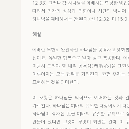
12:33) 그러나 참 하나님을 예배하는 합당한 방
따라서 인간의 상상과 의향이나 사탄의 암시에
하나님을 예배해서는 안 된다.(신 12:32, 마 15:9, 행 1
해설
예배란 무한히 완전하신 하나님을 공경하고 영화롭
선이요, 유일한 행복으로 알아 믿고 복종한다. 
마땅히 드려야 할 내적 공경심(恭敬心)을 표현
이루어지는 모든 행위를 가리킨다. 한편 후자는
표현하는 것을 의미한다.
이 조항은 하나님을 외적으로 예배하는 것과 
가르친다. 하나님은 예배의 유일한 대상이시기 때
하나님이 정하신 것을 예배의 유일한 규칙으로 삼
만들어 냈다면 그것이 무엇이 되었든 간에 이 