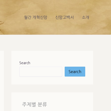
월간 개혁신앙
신앙고백서
소개
Search
Search
주제별 분류