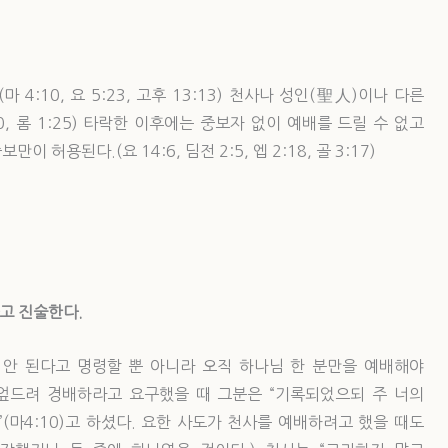
4:10, 요 5:23, 고후 13:13) 천사나 성인(聖人)이나 다른
10, 롬 1:25) 타락한 이후에는 중보자 없이 예배를 드릴 수 없고
허용된다.(요 14:6, 딤전 2:5, 엡 2:18, 골 3:17)
다고 진술한다.
 안 된다고 명령할 뿐 아니라 오직 하나님 한 분만을 예배해야
엎드려 경배하라고 요구했을 때 그분은 “기록되었으되 주 너의
(마4:10)고 하셨다. 요한 사도가 천사를 예배하려고 했을 때도