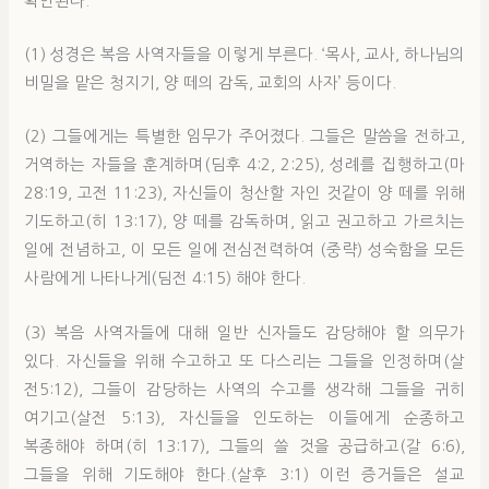
확인된다.
(1) 성경은 복음 사역자들을 이렇게 부른다. ‘목사, 교사, 하나님의
비밀을 맡은 청지기, 양 떼의 감독, 교회의 사자’ 등이다.
(2) 그들에게는 특별한 임무가 주어졌다. 그들은 말씀을 전하고,
거역하는 자들을 훈계하며(딤후 4:2, 2:25), 성례를 집행하고(마
28:19, 고전 11:23), 자신들이 청산할 자인 것같이 양 떼를 위해
기도하고(히 13:17), 양 떼를 감독하며, 읽고 권고하고 가르치는
일에 전념하고, 이 모든 일에 전심전력하여 (중략) 성숙함을 모든
사람에게 나타나게(딤전 4:15) 해야 한다.
(3) 복음 사역자들에 대해 일반 신자들도 감당해야 할 의무가
있다. 자신들을 위해 수고하고 또 다스리는 그들을 인정하며(살
전5:12), 그들이 감당하는 사역의 수고를 생각해 그들을 귀히
여기고(살전 5:13), 자신들을 인도하는 이들에게 순종하고
복종해야 하며(히 13:17), 그들의 쓸 것을 공급하고(갈 6:6),
그들을 위해 기도해야 한다.(살후 3:1) 이런 증거들은 설교