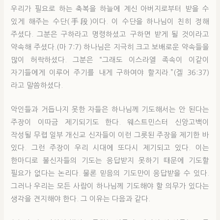
우리가 필요로 하는 축복을 하늘에 계신 아버지로부터 받을 수
있게 해주는 수단(手段)이다. 이 수단을 하나님이 친히 정해
주셨다. 그분은 구하라고 명령하셨고 구하면 받게 될 것이라고
약속해 주셨다.(마 7:7) 하나님은 지극히 크고 보배로운 약속들을
많이 허락하셨다. 그분은 “그래도 이스라엘 족속이 이같이
자기들에게 이루어 주기를 내게 구하여야 할지라.”(겔 36:37)
라고 말씀하셨다.
악인들과 거듭나지 못한 자들은 하나님께 기도해서는 안 된다는
주장이 이따금 제기되기도 한다. 웨스트민스터 신앙고백이
작성될 무렵 일부 개신교 신자들이 이런 그릇된 주장을 제기한 바
있다. 그런 주장이 우리 시대에 또다시 제기되고 있다. 이는
한마디로 불신자들의 기도는 응답받지 못하기 때문에 기도할
필요가 없다는 논리다. 물론 믿음의 기도만이 응답받을 수 있다.
그러나 우리는 모든 사람이 하나님께 기도해야 할 의무가 있다는
생각을 견지해야 한다. 그 이유는 다음과 같다.