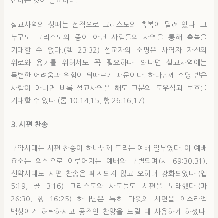
전하는 것이 필요하다.
설교사역의 성패는 전적으로 그리스도의 축복에 달려 있다. 그
누구도 그리스도의 종이 아닌 사람들의 사역을 통해 축복을
기대할 수 없다.(렘 23:32) 설교자의 소명은 사역자 자신의
위로와 용기를 위해서도 꼭 필요하다. 왜냐면 설교사역에는
특별한 어려움과 위험이 뒤따르기 때문이다. 하나님께 소명 받은
사람이 아니면 비록 설교사역을 해도 그분의 도우심과 보호를
기대할 수 없다.(롬 10:14,15, 행 26:16,17)
3. 시편 찬송
구약시대는 시편 찬송이 하나님께 드리는 예배 일부였다. 이 예배
요소는 의식으로 이루어지는 예배와 구별되며(시 69:30,31),
신약시대도 시편 찬송은 폐지되지 않고 오히려 강화되었다.(엡
5:19, 골 3:16) 그리스도와 사도들도 시편을 노래했다.(마
26:30, 행 16:25) 하나님은 특히 다윗의 시편을 이스라엘
백성에게 허락하시고 공적인 찬양을 드릴 때 사용하게 하셨다.