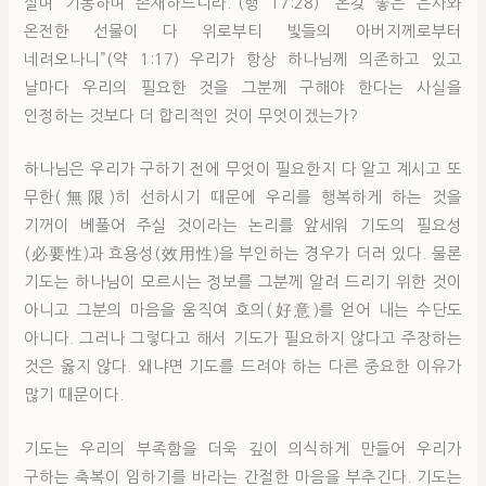
살며 기동하며 존재하느니라.”(행 17:28) “온갖 좋은 은사와
온전한 선물이 다 위로부티 빛들의 아버지께로부터
네려오나니”(약 1:17) 우리가 항상 하나님께 의존하고 있고
날마다 우리의 필요한 것을 그분께 구해야 한다는 사실을
인정하는 것보다 더 합리적인 것이 무엇이겠는가?
하나님은 우리가 구하기 전에 무엇이 필요한지 다 알고 계시고 또
무한(無限)히 선하시기 때문에 우리를 행복하게 하는 것을
기꺼이 베풀어 주실 것이라는 논리를 앞세워 기도의 필요성
(必要性)과 효용성(效用性)을 부인하는 경우가 더러 있다. 물론
기도는 하나님이 모르시는 정보를 그분께 알려 드리기 위한 것이
아니고 그분의 마음을 움직여 호의(好意)를 얻어 내는 수단도
아니다. 그러나 그렇다고 해서 기도가 필요하지 않다고 주장하는
것은 옳지 않다. 왜냐면 기도를 드려야 하는 다른 중요한 이유가
많기 때문이다.
기도는 우리의 부족함을 더욱 깊이 의식하게 만들어 우리가
구하는 축복이 임하기를 바라는 간절한 마음을 부추긴다. 기도는