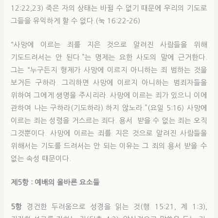
12:22,23) 죽은 자의 상태는 바뀔 수 없기 때문에 우리의 기도로
그들을 유익하게 할 수 없다.(눅 16:22-26)
“사망에 이르는 죄를 지은 것으로 알려진 사람들을 위해
기도드려서는 안 된다.”는 명제는 요한 사도의 말에 근거한다.
그는 “누구든지 형제가 사망에 이르지 아니하는 죄 범하는 것을
보거든 구하라. 그리하면 사망에 이르지 아니하는 범죄자들을
위하여 그에게 생명을 주시리라. 사망에 이르는 죄가 있으니 이에
관하여 나는 구하라(기도하라) 하지 않노라.”(요일 5:16) 사망에
이르는 죄는 성령을 거스르는 죄다. 용서 받을 수 없는 죄는 오직
그것뿐이다. 사망에 이르는 죄를 지은 것으로 알려진 사람들을
위해서는 기도를 드려서는 안 되는 이유는 그 죄의 용서 받을 수
없는 속성 때문이다.
제5
항 : 예배의 올바른 요소들
5항
경건한 두려움으로 성경을 읽는 것(행 15:21, 계 1:3),