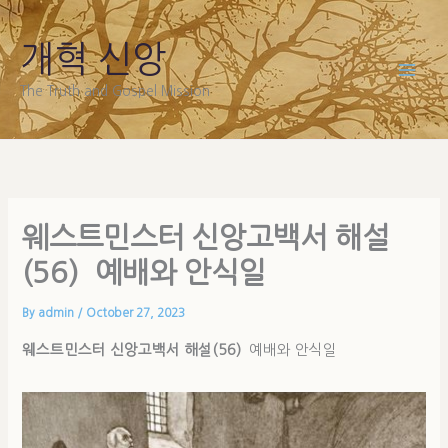
Skip
to
개혁 신앙
content
The Truth and Gospel Mission
웨스트민스터 신앙고백서 해설
(56) 예배와 안식일
By
admin
/
October 27, 2023
웨스트민스터 신앙고백서 해설(56)
예배와 안식일