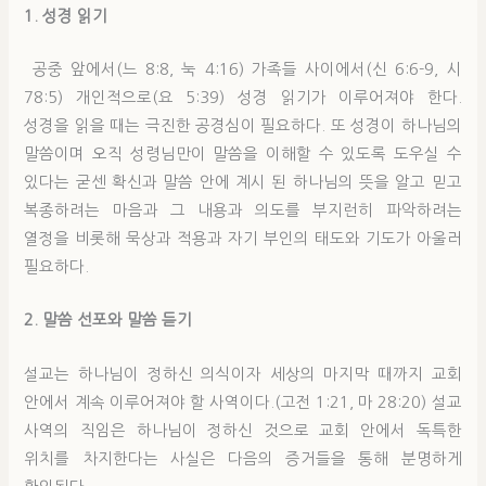
1. 성경 읽기
공중 앞에서(느 8:8, 눅 4:16) 가족들 사이에서(신 6:6-9, 시
78:5) 개인적으로(요 5:39) 성경 읽기가 이루어져야 한다.
성경을 읽을 때는 극진한 공경심이 필요하다. 또 성경이 하나님의
말씀이며 오직 성령님만이 말씀을 이해할 수 있도록 도우실 수
있다는 굳센 확신과 말씀 안에 계시 된 하나님의 뜻을 알고 믿고
복종하려는 마음과 그 내용과 의도를 부지런히 파악하려는
열정을 비롯해 묵상과 적용과 자기 부인의 태도와 기도가 아울러
필요하다.
2. 말씀 선포와 말씀 듣기
설교는 하나님이 정하신 의식이자 세상의 마지막 때까지 교회
안에서 계속 이루어져야 할 사역이다.(고전 1:21, 마 28:20) 설교
사역의 직임은 하나님이 정하신 것으로 교회 안에서 독특한
위치를 차지한다는 사실은 다음의 증거들을 통해 분명하게