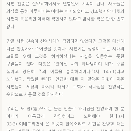
시편 찬송은 신약교회에서도 변함없이 지속이 된다. 사도들은
의식을 통해 이루어지는 예배는 폐지되었다고 강조했지만 다윗의
시편이 복음적인 예배에 적합하지 않다고 암시한 적은 단 한 번도
없다.
만일 시편 찬송이 신약시대에 적합하지 않았다면 그것을 대신해
다른 찬송가가 주어졌을 것이다. 시편에는 성령이 모든 시대의
교회를 위해 그것을 허락하셨다는 사실을 입증하는 듯한
구절들이 많다. 다윗은 “왕이신 나의 하나님이여 내가 주를
높이고 영원히 주의 이름을 송축하리이다.”(시 145:1)라고
노래했다. 탁월한 헨리가 언급한 대로 이 말씀은 다윗이 지은
시편들이 세상의 마지막 때까지 교회가 하나님을 찬양하는
수단으로 사용될 것을 암시한다.
우리는 또 영(靈)으로는 물론 입술로 하나님을 찬양해야 할 뿐
아니라 아름답게 찬양하려고 노력해야 한다.(시
33:3) 예배드리면서 온 회중이 한목소리로 시편을 찬양할 때는