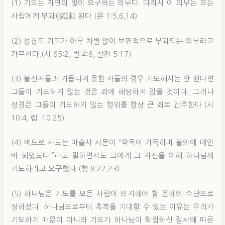
(1) 기도는 자연의 빛이 요구하는 의무다. 따라서 이 의무는 모든
사람에게 부과(賦課) 된다.(욘 1:5,6,14)
(2) 성경도 기도가 아무 차별 없이 보편적으로 부과되는 의무라고
가르친다.(시 65:2, 빌 4:6, 살전 5:17)
(3) 불신자들과 거듭나지 못한 자들의 경우 기도해서는 안 된다면
그들이 기도하지 않는 것은 죄에 해당하지 않을 것이다. 그러나
성경은 그들이 기도하지 않는 행위를 항상 큰 죄로 간주한다.(시
10:4, 렘 10:25)
(4) 베드로 사도는 마술사 시몬이 “악독이 가득하며 불의에 매인
바 되었도다.”라고 말하면서도 그에게 그 자신을 위해 하나님께
기도하라고 요구했다.(행 8:22,23)
(5) 하나님은 기도를 모든 사람이 의지해야 할 은혜의 수단으로
정하셨다. 하나님으로부터 축복을 기대할 수 있는 이유는 우리가
기도하기 때문이 아니라 기도가 하나님이 확립하신 질서에 따른