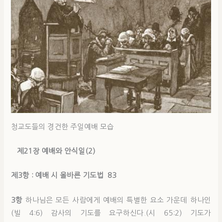
청교도들의 경건한 주일예배 모습
제21
장 예배와 안식일
(2)
제3
항 : 예배 시 올바른 기도법 83
3항
하나님은 모든 사람에게 예배의 특별한 요소 가운데 하나인
(빌 4:6) 감사의 기도를 요구하신다.(시 65:2) 기도가