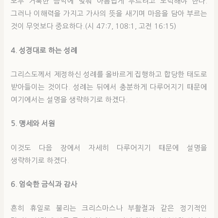
모두 거룩한 음악에 맞춰 아름답게 부르려고 노력해야 한다.
그러나 이해력을 가지고 가사의 뜻을 새기며 마음을 담아 부르는
것이 무엇보다 중요하다.(시 47:7, 108:1, 고전 16:15)
4.
성경대
로 하는
성
례
그리스도께서 제정하신 성례를 올바르게 집행하고 합당한 태도로
받아들이는 것이다. 성례는 뒤에서 충분하게 다루어지기 때문에
여기에서는 설명을 생략하기로 하겠다.
5.
맹세와 서원
이것도 다음 장에서 자세히 다루어지기 때문에 설명을
생략하기로 하겠다.
6. 엄숙한 금식과 감사
흔히 휴일로 불리는 크리스마스나 부활절과 같은 정기적인