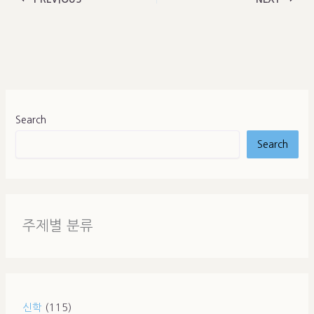
Search
Search
주제별 분류
신학
(115)