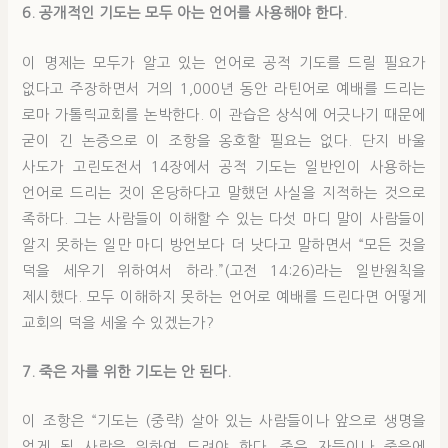
6. 공개적인 기도는 모두 아는 언어를 사용해야 한다.
이 명제는 모두가 알고 있는 언어로 공적 기도를 드릴 필요가
없다고 주장하면서 거의 1,000년 동안 라틴어로 예배를 드리는
로마 가톨릭교회를 논박한다. 이 관습은 상식에 어긋나기 때문에
굳이 긴 논증으로 이 조항을 옹호할 필요는 없다. 단지 바울
사도가 고린도전서 14장에서 공적 기도는 일반인이 사용하는
언어로 드리는 것이 온당하다고 말했던 사실을 지적하는 것으로
족하다. 그는 사람들이 이해할 수 있는 다섯 마디 말이 사람들이
알지 못하는 일만 마디 방언보다 더 낫다고 말하면서 “모든 것을
덕을 세우기 위하여서 하라.”(고전 14:26)라는 일반원칙을
제시했다. 모두 이해하지 못하는 언어로 예배를 드린다면 어떻게
교회의 덕을 세울 수 있겠는가?
7. 죽은 자를 위한 기도는 안 된다.
이 조항은 “기도는 (중략) 살아 있는 사람들이나 앞으로 생명을
얻게 될 사람을 위하여 드려야 한다. 죽은 자들이나 죽음에