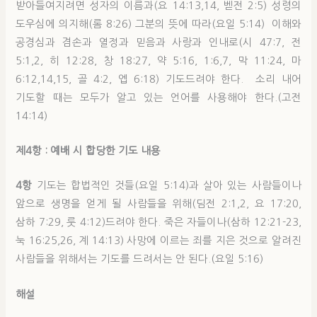
받아들여지려면 성자의 이름과(요 14:13,14, 벧전 2:5) 성령의
도우심에 의지해(롬 8:26) 그분의 뜻에 따라(요일 5:14) 이해와
공경심과 겸손과 열정과 믿음과 사랑과 인내로(시 47:7, 전
5:1,2, 히 12:28, 창 18:27, 약 5:16, 1:6,7, 막 11:24, 마
6:12,14,15, 골 4:2, 엡 6:18) 기도드려야 한다. 소리 내어
기도할 때는 모두가 알고 있는 언어를 사용해야 한다.(고전
14:14)
제4
항 : 예배 시 합당한 기도 내용
4항
기도는 합법적인 것들(요일 5:14)과 살아 있는 사람들이나
앞으로 생명을 얻게 될 사람들을 위해(딤전 2:1,2, 요 17:20,
삼하 7:29, 룻 4:12)드려야 한다. 죽은 자들이나(삼하 12:21-23,
눅 16:25,26, 계 14:13) 사망에 이르는 죄를 지은 것으로 알려진
사람들을 위해서는 기도를 드려서는 안 된다.(요일 5:16)
해설