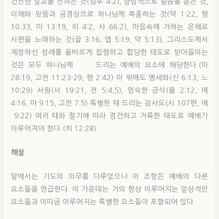
건전한 설교를 전하는 것(딤후 4:2), 양심적으로 말씀을 듣는 것,
이해와 믿음과 공경심으로 하나님께 복종하는 것(약 1:22, 행
10:33, 마 13:19, 히 4:2, 사 66:2), 마음속에 거하는 은혜로
시편을 노래하는 것(골 3:16, 엡 5:19, 약 5:13), 그리스도께서
제정하신 성례를 올바르게 집행하고 합당한 태도로 받아들이는
것은 모두 하나님께 드리는 예배의 요소에 해당한다.(마
28:19, 고전 11:23-29, 행 2:42) 이 밖에도 맹세와(신 6:13, 느
10:29) 서원(사 19:21, 전 5:4,5), 엄숙한 금식(욜 2:12, 에
4:16, 마 9:15, 고전 7:5) 특별한 때 드리는 감사도(시 107편, 에
9:22) 여러 때와 절기에 따라 경건하고 거룩한 태도로 예배가
이루어져야 한다.(히 12:28)
해설
앞에서는 기도의 의무를 다루었으나 이 조항은 예배의 다른
요소들을 언급한다. 이 가운데는 거의 항상 이루어지는 일상적인
요소들과 이따금 이루어지는 특별한 요소들이 포함되어 있다.