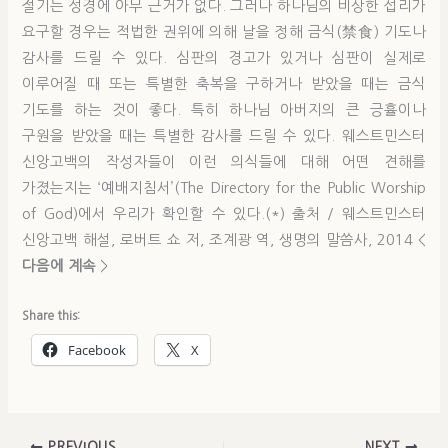
절기는 성경에 아무 근거가 없다. 그러나 하나님의 비상한 섭리가
요구할 경우는 적법한 권위에 의해 날을 정해 금식(禁食) 기도나
감사를 드릴 수 있다. 심판의 경고가 있거나 심판이 실제로
이루어질 때 또는 특별한 축복을 구하거나 받았을 때는 금식
기도를 하는 것이 좋다. 특히 하나님 아버지의 큰 긍휼이나
구원을 받았을 때는 특별한 감사를 드릴 수 있다. 웨스트민스터
신앙고백의 작성자들이 이런 의식들에 대해 어떤 견해를
가졌는지는 ‘예배지침서’(The Directory for the Public Worship
of God)에서 우리가 확인할 수 있다.(*) 출처 / 웨스트민스터
신앙고백 해설, 로버트 쇼 저, 조계광 역, 생명의 말씀사, 2014 <
다음에 계속
>
Share this:
Facebook
X
PREVIOUS
NEXT