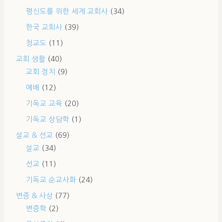
평신도를 위한 세계 교회사
(34)
한국 교회사
(39)
청교도
(11)
교회 생활
(40)
교회 정치
(9)
예배
(12)
기독교 교육
(20)
기독교 상담학
(1)
설교 & 선교
(69)
설교
(34)
선교
(11)
기독교 순교사화
(24)
변증 & 사상
(77)
변증학
(2)