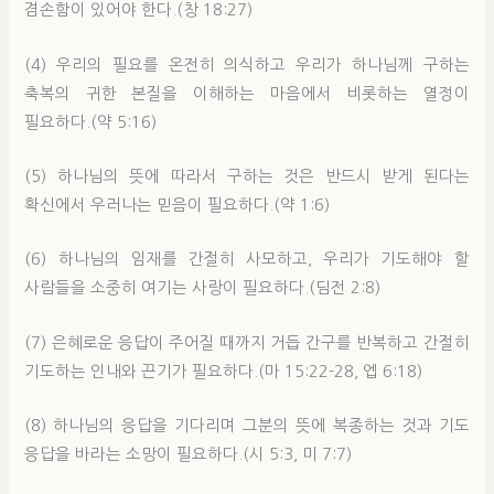
겸손함이 있어야 한다.(창 18:27)
(4) 우리의 필요를 온전히 의식하고 우리가 하나님께 구하는
축복의 귀한 본질을 이해하는 마음에서 비롯하는 열정이
필요하다.(약 5:16)
(5) 하나님의 뜻에 따라서 구하는 것은 반드시 받게 된다는
확신에서 우러나는 믿음이 필요하다.(약 1:6)
(6) 하나님의 임재를 간절히 사모하고, 우리가 기도해야 할
사람들을 소중히 여기는 사랑이 필요하다.(딤전 2:8)
(7) 은혜로운 응답이 주어질 때까지 거듭 간구를 반복하고 간절히
기도하는 인내와 끈기가 필요하다.(마 15:22-28, 엡 6:18)
(8) 하나님의 응답을 기다리며 그분의 뜻에 복종하는 것과 기도
응답을 바라는 소망이 필요하다.(시 5:3, 미 7:7)