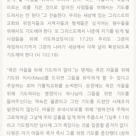
이르는 죄를 지은 것으로 알려진 사람들을 위해서는 기도를
드려서는 안 된다.”고 진술한다. 우리는 세상에 있는 그리스도의
교회와 위정자들과 사역자들과 형제들은 심지어는 원수들을
위해서도 기도해야 한다. 또 그리스도께서 나중에 자기를 믿게 될
사람들을 위해 기도하셨듯이(요 17:20) 우리도 그분이
재림하시기까지 그분의 나라가 세상에서 더욱 널리 확장되도록
기도해야 한다.(시 102:18)
“죽은 자들을 위해 기도하지 말라.”는 명제는 죽은 자들을 위해
기도와 미사(Mass)를 드리면 그들을 유익하게 할 수 있다고
주장하는 로마 가톨릭교회를 논박한다. 성경에는 죽은 자들을
위해 기도하라는 명령이나 하나님이 그들을 위한 기도를
들어주신다는 약속은 물론이고 그런 기도를 드렸던 사례조차
발견되지 않는다. 바울은 오네시보로를 위해 “원하건대 주께서
그로하여금 그날에 주의 긍휼을 입게 하여 주옵소서.”(딤후 1:18)
라고 기도했지만 당시에 그가 죽었다는 것을 입증할 증거가 없다.
다윗은 자기 아들이 죽자 즉시 그를 위한 기도를 중단했다.(삼하