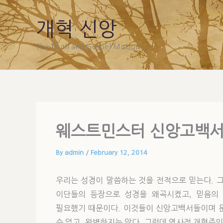
Skip
to
개혁 신앙
content
The Truth and Gospel Mission
웨스트민스터 신앙고백서 
By
admin
/
February 12, 2014
우리는 성경이 말씀하는 것을 전적으로 믿는다. 
이단들의 등장으로 성경을 왜곡시켰고, 믿음의
필요했기 때문이다. 이것들이 신앙고백서들이며 문
수 없고, 완벽하지는 않다. 그런데 역사적 개혁주