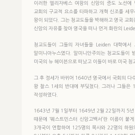
이러한 엘리자베스 여왕의 신앙의 중도 노선에 
교회의 구교적 요소를 타파하고 개혁 신조를 세우
왕이 되었다. 그는 청교도들을 박해하고 영국 교회
신앙의 자유를 찾아 영국을 떠나 먼저 화란의 Leid
청교도들이 그들의 자녀들을 Leiden 대학에
알미니아누스였다. 알미니안주의는 청교도들이 받아
미국의 뉴 헤이븐으로 떠났고 이들이 바로 미국 청
그 후 정세가 바뀌어 1640년 영국에서 국회의 
왕 찰스 1세의 반대에 부딪쳤다. 그러나 그들은 1
작성하였다.
1643년 7월 1일부터 1649년 2월 22일까지 
때문에 ‘웨스트민스터 신앙고백서’란 이름이 붙게 
3개국이 연합하여 125명의 목사와 22명의 하원의