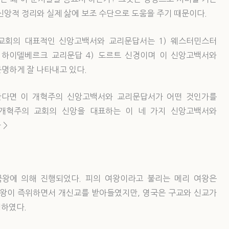
신앙적 정리와 실제 삶에 보조 수단으로 도움을 주기 때문이다.
 교회의 대표적인 신앙고백서와 교리문답서는 1) 웨스터민스터
) 하이델베르크 교리문답 4) 도르트 신경이며 이 신앙고백서와
명하게 잘 나타내고 있다.
한다면 이 개혁주의 신앙고백서와 교리문답서가 어떤 것인가를
 개혁주의 교회의 신앙을 대표하는 이 네 가지 신앙고백서와
 >
왕에 의해 진행되었다. 피의 여왕이라고 불리는 메리 여왕은
여왕이 즉위하면서 개신교를 받아들였지만, 영국은 구교와 신교가
정하였다.