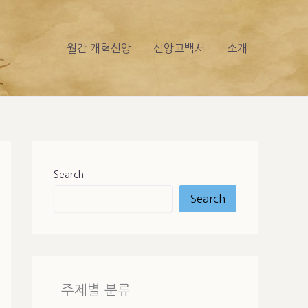
월간 개혁신앙
신앙고백서
소개
Search
Search
주제별 분류