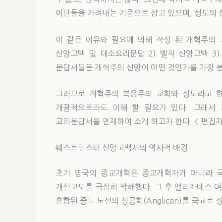
이단들을 가려내는 기준으로 삼고 있으며, 성도의 
이 같은 이유와 필요에 의해 작성 된 개혁주의
신앙고백 및 대소요리문답 2) 벨직 신앙고백 3
문답서들은 개혁주의 신앙이 어떤 것인가를 가장 분
그러므로 개혁주의 복음주의 교회와 성도라고 
개괄적으로라도 이해 할 필요가 있다. 그래서
교리문답서를 연재하여 소개 하고자 한다. < 편집자
웨스트민스터 신앙고백서의 역사적 배경
초기 영국의 종교개혁은 종교개혁자가 아니라 국
개신교도를 극심히 박해했다. 그 후 엘리자베스 
혼합된 중도 노선의 성공회(Anglican)를 국교로 