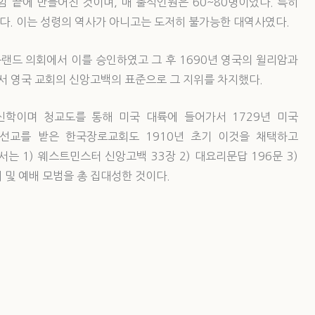
모임 끝에 만들어진 것이며, 매 출석인원은 60~80명이었다. 특히
다. 이는 성령의 역사가 아니고는 도저히 불가능한 대역사였다.
틀랜드 의회에서 이를 승인하였고 그 후 1690년 영국의 윌리암과
로서 영국 교회의 신앙고백의 표준으로 그 지위를 차지했다.
학이며 청교도를 통해 미국 대륙에 들어가서 1729년 미국
선교를 받은 한국장로교회도 1910년 초기 이것을 채택하고
 1) 웨스트민스터 신앙고백 33장 2) 대요리문답 196문 3)
 및 예배 모범을 총 집대성한 것이다.