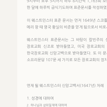
9시부터 오후 5시까지 하루 8시간씩 1,163회 
한 달에 하루씩 금식기도하며 표준문서를 작성하였
이 웨스트민스터 표준 문서는 먼저 1649년 스코
메리 왕 때 영국 황실의 비준을 얻게 됨으로서 비
웨스트민스터 표준문서는 그 바탕이 칼빈주의 신
장로교회 신조로 받아들였고, 미국 장로교회의 
한국장로교회 신앙고백으로 받아들였다. 또 이 문서는
소요리문답 107문 세 가지로 모든 장로교회의 정치
연재 될 웨스트민스터 신앙고백서(1647년) 차례
1. 성경에 대하여
2. 하나님과 삼위일체에 대하여