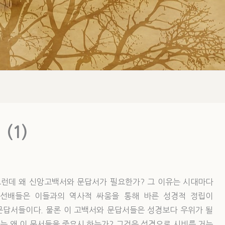
(1)
그런데 왜 신앙고백서와 문답서가 필요한가? 그 이유는 시대마다
 선배들은 이들과의 역사적 싸움을 통해 바른 성경적 정립이
답서들이다. 물론 이 고백서와 문답서들은 성경보다 우위가 될
의는 왜 이 문서들을 중요시 하는가? 그것은 성경으로 시비를 거는