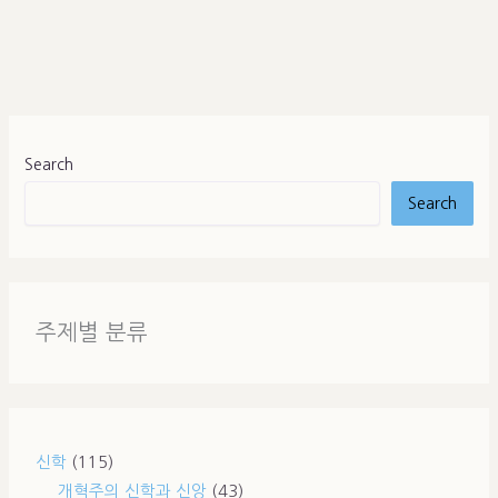
Search
Search
주제별 분류
신학
(115)
개혁주의 신학과 신앙
(43)