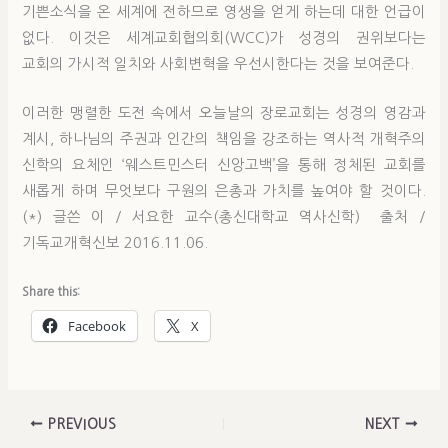
기쁜소식을 온 세계에 전하므로 영생을 얻게 하는데 대한 언급이
없다. 이것은 세계교회협의회(WCC)가 성경의 권위보다는
교회의 가시적 일치와 사회변혁을 우선시한다는 것을 보여준다.
이러한 맹렬한 도전 속에서 오늘날의 장로교회는 성경의 영감과
계시, 하나님의 주권과 인간의 책임을 강조하는 역사적 개혁주의
신학의 요체인 ‘웨스트민스터 신앙고백’을 통해 정체된 교회를
새롭게 하며 무엇보다 구원의 은총과 가치를 높여야 할 것이다.
(*) 글쓴 이 / 서요한 교수(총신대학교 역사신학) 출처 /
기독교개혁신보 2016.11.06.
Share this:
Facebook
X
PREVIOUS
NEXT