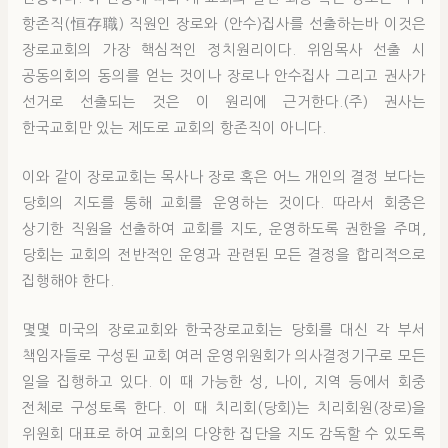
항존직(恒存職) 직원인 장로와 (안수)집사를 선출하는바 이것은
장로교회의 가장 핵심적인 정치원리이다. 위임목사 선출 시
공동의회의 동의를 얻는 것이나 장로나 안수집사 그리고 권사가
선거로 선출되는 것은 이 원리에 근거한다.(주) 권사는
한국교회만 있는 제도로 교회의 항존직이 아니다.
이와 같이 장로교회는 목사나 장로 혹은 어느 개인의 결정 보다는
당회의 지도를 통해 교회를 운영하는 것이다. 따라서 회중은
상기한 직원을 선출하여 교회를 지도, 운영하도록 권한을 주며,
당회는 교회의 전반적인 운영과 관련된 모든 결정을 합리적으로
집행해야 한다.
몇몇 미국의 장로교회와 한국장로교회는 당회를 대신 각 부서
책임자들로 구성된 교회 여러 운영위원회가 의사결정기구로 모든
일을 집행하고 있다. 이 때 가능한 성, 나이, 지역 등에서 회중
전체로 구성토록 한다. 이 때 치리회(당회)는 치리회원(장로)을
위원회 대표로 하여 교회의 다양한 집단을 지도 감독할 수 있도록