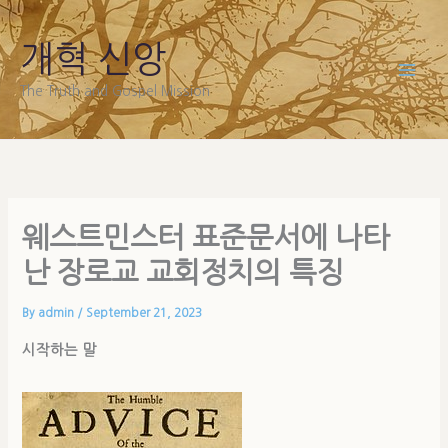
Skip
to
개혁 신앙
content
The Truth and Gospel Mission
웨스트민스터 표준문서에 나타
난 장로교 교회정치의 특징
By
admin
/
September 21, 2023
시작하는 말