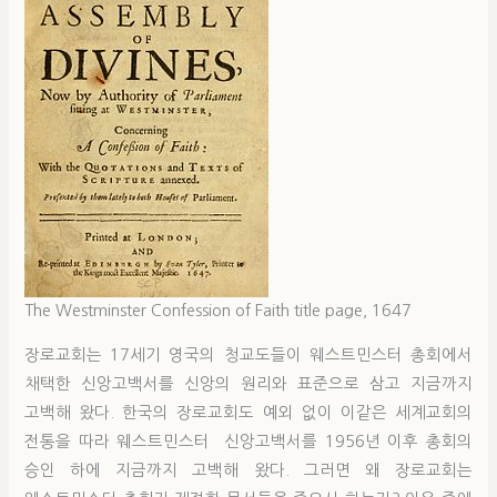
The Westminster Confession of Faith title page, 1647
장로교회는 17세기 영국의 청교도들이 웨스트민스터 총회에서
채택한 신앙고백서를 신앙의 원리와 표준으로 삼고 지금까지
고백해 왔다. 한국의 장로교회도 예외 없이 이같은 세계교회의
전통을 따라 웨스트민스터 신앙고백서를 1956년 이후 총회의
승인 하에 지금까지 고백해 왔다. 그러면 왜 장로교회는