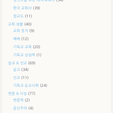
평신도를 위한 세계 교회사
(34)
한국 교회사
(39)
청교도
(11)
교회 생활
(40)
교회 정치
(9)
예배
(12)
기독교 교육
(20)
기독교 상담학
(1)
설교 & 선교
(69)
설교
(34)
선교
(11)
기독교 순교사화
(24)
변증 & 사상
(77)
변증학
(2)
공산주의
(4)