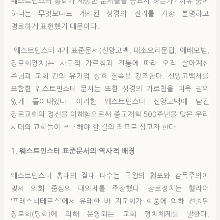
웨스트민스터 총회가 제정한 문서들을 중요시 하는가? 이유 중에
하나는 무엇보다도 계시된 성경의 진리를 가장 분명하고
명료하게 표현했기 때문이다.
웨스트민스터 4개 표준문서(신앙고백, 대소요리문답, 예배모범,
장로회정치)는 사도적 가르침과 전통에 따라 오직 살아계신
주님과 교회 간의 유기적 상호 결속을 강조한다. 신앙고백서를
포함한 웨스트민스터 문서는 또한 성경의 가르침을 더욱 권위
있게 들어내었다. 이러한 웨스트민스터 신앙고백에 담긴
장로교회의 정신을 이해함으로써 종교개혁 500주년을 맞은 우리
시대의 교회들이 추구해야 할 길의 좌표로 삼고자 한다.
1. 웨스트민스터 표준문서의 역사적 배경
웨스트민스터 총대의 절대 다수는 국왕의 횡포와 감독주의에
맞서 의회 중심의 대의제를 주장했다. 장로정치는 헬라어
‘프레스비테로스’에서 유래한 바 지교회가 회중에 의해 선출된
장로회(당회)에 의해 운영되는 교회 정치체제를 말한다.