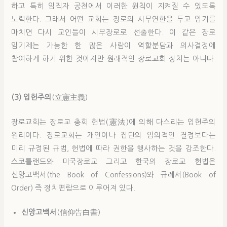
하고 특히 임직자 공천에서 이러한 원칙이 지켜질 수 있도록
노력한다. 그래서 어떤 교회는 장로의 시무연한을 두고 임기를
마치면 다시 교인들이 시무장로로 선출한다. 이 같은 장로
임기제는 가능한 한 많은 사람이 역할분담과 의사결정에
참여하게 하기 위한 것이지만 원래적인 장로교회 정치는 아니다.
(3) 입헌주의
(立憲主義)
장로교회는 장로교 총회 헌법(憲法)에 의해 다스리는 입헌주의
원리이다. 장로교회는 개인이나 집단의 임의적인 결정보다는
미리 규정된 규범, 헌법에 따라 권한을 행사하는 것을 강조한다.
스코틀랜드와 미국장로교 그리고 한국의 장로교 헌법은
신앙고백서(the Book of Confessions)와 규례서(Book of
Order) 즉 정치편람으로 이루어져 있다.
신앙고백서
(信仰告白書)