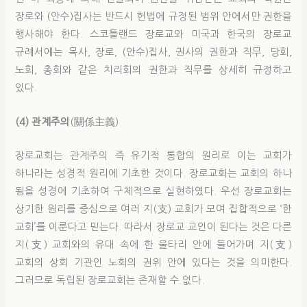
장로와 (안수)집사는 반드시 헌법에 규정된 범위 안에서만 권한을
행사해야 한다. 스코틀랜드 장로교와 미국과 한국의 장로교
규례서에는 목사, 장로, (안수)집사, 권사의 권한과 직무, 당회,
노회, 총회와 같은 치리회의 권한과 직무를 상세히 규정하고
있다.
(4) 관계주의
(關係主義)
장로교회는 관계주의 즉 유기적 통합의 원리로 이는 교회가
하나라는 성경적 원리에 기초한 것이다. 장로교회는 교회의 하나
됨을 성경에 기초하여 구체적으로 실현하였다. 우선 장로교회는
상기한 원리를 중심으로 여러 지(支) 교회가 모여 집합적으로 ‘한
교회’를 이룬다고 믿는다. 따라서 장로교 교인이 된다는 것은 다른
지(支) 교회와의 유대 속에 한 울타리 안에 들어가며 지(支)
교회의 상회 기관인 노회의 권위 안에 있다는 것을 의미한다.
그러므로 독립된 장로교회는 존재할 수 없다.