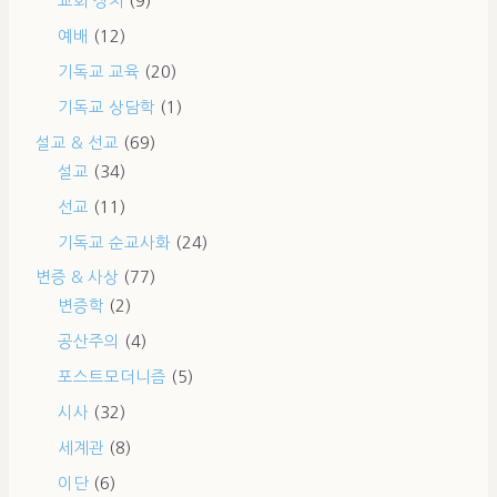
교회 정치
(9)
예배
(12)
기독교 교육
(20)
기독교 상담학
(1)
설교 & 선교
(69)
설교
(34)
선교
(11)
기독교 순교사화
(24)
변증 & 사상
(77)
변증학
(2)
공산주의
(4)
포스트모더니즘
(5)
시사
(32)
세계관
(8)
이단
(6)