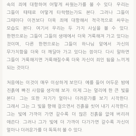
속의 죄에 대항하여 어떻게 싸웠는가를 볼 수 있다. 우리는
그들이 때때로 어떻게 타락했는가도 본다. 그러나 그들이
그때마다 이전보다 더욱 죄에 대항해서 적극적으로 싸우는
모습도 본다. 여기서 우리는 두 가지 사실을 볼 수 있다.
한편으로는 그들이 그들의 생애에서 더욱 거룩해져 가고 있다는
것이며, 다른 한편으로는 그들이 하나님 앞에서 자신의
무가치함을 더욱 더 깨달아 가고 있다는 점이다. 다시 말하면
그들이 거룩해지면 거룩해질수록 더욱 자신이 죄인 됨을 느끼게
되는 것이다.
처음에는 이것이 매우 이상하게 보인다. 예를 들어 어두운 밤에
진흙에 빠진 사람을 생각해 보자. 이제 그는 멀리에 한 큰 빛을
본다. 그는 또한 자기가 얼마나 더러운가를 보기 시작한다.
그래서 그는 그 빛을 향해 걸으면서 진흙을 씻어 내기 시작한다.
그는 빛에 가까이 가면 갈수록 더 많은 진흙을 없애 버리려
애쓴다. 그러나 그가 빛에 더 가까이 다가가면 갈수록 자신이
얼마나 더러운가를 더 똑똑히 볼 수 있다.