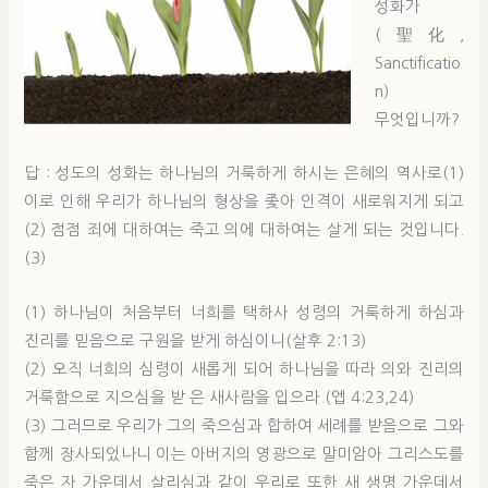
성화가
(聖化,
Sanctificatio
n)
무엇입니까?
답 : 성도의 성화는 하나님의 거룩하게 하시는 은혜의 역사로(1)
이로 인해 우리가 하나님의 형상을 좇아 인격이 새로워지게 되고
(2) 점점 죄에 대하여는 죽고 의에 대하여는 살게 되는 것입니다.
(3)
(1) 하나님이 처음부터 너희를 택하사 성령의 거룩하게 하심과
진리를 믿음으로 구원을 받게 하심이니(살후 2:13)
(2) 오직 너희의 심령이 새롭게 되어 하나님을 따라 의와 진리의
거룩함으로 지으심을 받 은 새사람을 입으라.(엡 4:23,24)
(3) 그러므로 우리가 그의 죽으심과 합하여 세례를 받음으로 그와
함께 장사되었나니 이는 아버지의 영광으로 말미암아 그리스도를
죽은 자 가운데서 살리심과 같이 우리로 또한 새 생명 가운데서