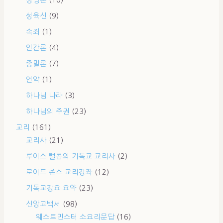
성령론
(10)
성육신
(9)
속죄
(1)
인간론
(4)
종말론
(7)
언약
(1)
하나님 나라
(3)
하나님의 주권
(23)
교리
(161)
교리사
(21)
루이스 뻘콥의 기독교 교리사
(2)
로이드 존스 교리강좌
(12)
기독교강요 요약
(23)
신앙고백서
(98)
웨스트민스터 소요리문답
(16)