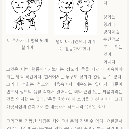
다.
성화는
칭의나
양자처럼
순간적으
이 주사가 네 병을 낫게
병이 다 나았으니 이제
로 되는
할거야
는 활동해야 한다.
것이
아니다.
그것은 어떤 행동이라기보다는 성도가 죽을 때까지 계속해야
되는 영적 작업이다. 현세에서는 누구도 성화가 완성 될 수 없다.
그러나 성화는 성도의 마음속에서 계속되는 일이기 때문에
반드시 성도의 생활 속에서 일어나는 죄와 끈임 없는 싸움이라는
것을 인지할 수 있다. “주를 향하여 이 소망을 가진 자마다 그의
깨끗하심과 같이 자기를 깨끗하게 하느니라.”(요일 3:3)
그러므로 거듭난 사람은 죄와 평화롭게 지낼 수 없다. 요한일서
3:9은 그것이 불가능함을 말해 준다. “하나님께로부터 난자마다