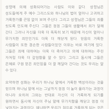
성령에 의해 성화되어가는 사람도 이와 같다. 성령님은
성도들에게 주 예수 그리스도와 하나님의 법이 얼마나 고귀하고
거룩한가를 끈임 없이 보여 주신다. 그리고 성령님은 그들의 죄를
씻도록 인도해 주신다. 그들은 점점 그들의 생활에서 죄가 덜해
간다. 그러나 자신을 더욱 더 똑똑히 보기 때문에 자신이 얼마나
무가치한 죄인인가도 더욱 더 깨닫게 된다. 믿음의 거룩한
사람들이 또한 겸손한 사람들이었던 이유는 바로 여기에 있다.
그들은 죄에 대하여는 더욱 더 죽어가고 의에 대하여는 주린
자처럼 더욱 더 갈망함을 알 수 있다. 그리고 동시에 그들은
은혜로 구원 얻은 죄인임을 더 잘 깨달아 간다는 것도 우리는 알
수 있다.
요약하면 성화는 우리가 하나님 앞에서 거룩한 백성이라는 것을
믿으며 하나님 앞에 서는 그날까지 점점 더 높이 올라가는 과정이
아니라 오히려 그와는 반대로 자신이 더 거룩하게 되기를
원하면서 동시에 자신이 주님 앞에 무가치함을 깨닫고 점점 더
낮아지는 과정이다. 왜냐하면 우리가 참으로 거룩하게 되는 것은