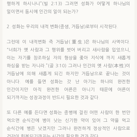
행하게 하시나니”(빌 2:13) 그러면 성화가 어떻게 하나님의
일이면서 동시에 인간의 일이 되는가?
2. 성화는 우리의 내적 변화(중생, 거듭남)로부터 시작된다.
그런데 이 내적변화 즉 거듭남(重生)은 하나님의 사역이다.
“너희가 옛 사람과 그 행위를 벗어 버리고 새사람을 입었으니,
이는 자기률 창조하실 자의 형상을 좇아 지식에 까지 새롭게
하심을 받는 자니라.”(골 3:10) 그러나 인간의 옛 사람(本性)이
거듭남에 의해 새롭게 되긴 하지만 거듭남으로 끝나는 것이
아니다. 예를 들면 성화는 갓 난 아기는 하나의 완전한
인간이지만 아직 완전한 어른은 아니기 때문에 어른이
되기까지는 성장과정이 반드시 필요한 것과 같다.
또 다른 예를 든다면 성화는 중병에 걸린 어떤 사람이 한 번만
먹으면 순식간에 병이 낫는 신기한 약이 있어 그 약을 먹고
순식간에 병은 낫겠지만 그러나 완전하게 정상적인 사람으로
건강이 회복되기까지는 시간이 필요한 것과 같다.