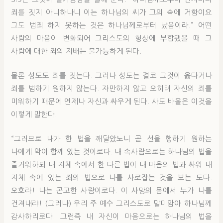
죄를 짓지 아니하나니 이는 하나님의 씨가 그의 속에 거함이요
그도 범죄 하지 못하는 것은 하나님께로부터 났음이라.” 어떤
사람의 마음이 변화되어 그리스도의 형상에 부합됐을 때 그
사람에 대한 죄의 지배는 불가능하게 된다.
물론 성도도 죄를 짓는다. 그러나 성도는 결코 그것이 옳다거나
죄를 범하기 원하지 않는다. 자만하지 않고 오히려 자신의 죄를
미워하기 때문에 언제나 자신과 싸우게 된다. 사도 바울은 이것을
이렇게 말한다.
“그러므로 내가 한 법을 깨달았노니 곧 선을 행하기 원하는
나에게 악이 함께 있는 것이로다. 내 속사람으로는 하나님의 법을
즐거워하되 내 지체 속에서 한 다른 법이 내 마음의 법과 싸워 내
지체 속에 있는 죄의 법으로 나를 사로잡는 것을 보는 도다.
오호라! 나는 곤고한 사람이로다. 이 사망의 몸에서 누가 나를
건져내랴! (그러나) 우리 주 예수 그리스도로 말미암아 하나님께
감사하리로다. 그런즉 내 자신이 마음으로는 하나님의 법을