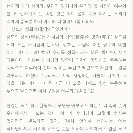
행하게 하려 함이라. 우리가 알거니와 우리의 옛 사람이 예수와
함 께 십자가에 못 박힌 것은 죄의 몸이 죽어 다시는 우리가
죄에게 종노릇 하지 아니하 려 함이니(롬 6:4,6)
1. 성도의 성화가(聖化) 무엇인가?
성도의 성화(聖化)는 하나님의 칭의(稱義)와 양자(養子) 삼으심
뒤에 오는 하나님의 은혜다. 성화는 사람의 어떤 공로에 의한
것이 아니다. 왜냐하면 우리를 성화시키는 분은 하나님이시기
때문이다. 성화는 하나님의 말씀에 인간이 응답하고 행동하는
방식으로 이루어져 간다. 성경은 두렵고 떨림으로 자신의 구원을
이루라고 하신다. “그러므로 나의 사랑하는 자들아 너희가 나
있을 때뿐 아니라 더욱 지금 나 없을 때에도 항상 복종하여
두렵고 떨림으로 너희 구원을 이루라.”(빌 2:12)
성경은 또 두렵고 떨림으로 구원을 이루고자 하는 우리 속의 뜻이
우리에게서 나오는 것이 아니라 하나님이 그렇게 하시는
것이라고 말씀하고 있다. “너희 안에서 행하시는 이는
하나님이시니 자기의 기쁘신 뜻을 위하여 너희에게 소원을 두고