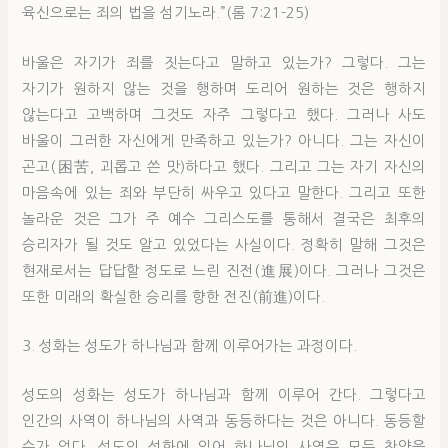
육신으로는 죄의 법을 섬기노라.”(롬 7:21-25)
바울은 자기가 죄를 짓는다고 말하고 있는가? 그렇다. 그는
자기가 원하지 않는 것을 행하며 도리어 원하는 것은 행하지
않는다고 고백하며 그것도 자주 그렇다고 했다. 그러나 사도
바울이 그러한 자신에게 만족하고 있는가? 아니다. 그는 자신이
곤고(困苦, 괴롭고 쓴 맛)하다고 했다. 그리고 그는 자기 자신의
마음속에 있는 죄와 부단히 싸우고 있다고 말한다. 그리고 또한
놀라운 것은 그가 주 예수 그리스도를 통해서 결국은 최후의
승리자가 될 것도 알고 있었다는 사실이다. 정확히 말해 그것은
현재로서는 답답할 정도로 느린 진전(進展)이다. 그러나 그것은
또한 미래의 확실한 승리를 향한 전진(前進)이다.
3. 성화는 성도가 하나님과 함께 이루어가는 과정이다.
성도의 성화는 성도가 하나님과 함께 이루어 간다. 그렇다고
인간의 사역이 하나님의 사역과 동등하다는 것은 아니다. 동등할
수가 없다. 성도의 성화에 있어 하나님의 사역은 모든 찬양을