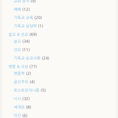
교회 정치
(9)
예배
(12)
기독교 교육
(20)
기독교 상담학
(1)
설교 & 선교
(69)
설교
(34)
선교
(11)
기독교 순교사화
(24)
변증 & 사상
(77)
변증학
(2)
공산주의
(4)
포스트모더니즘
(5)
시사
(32)
세계관
(8)
이단
(6)