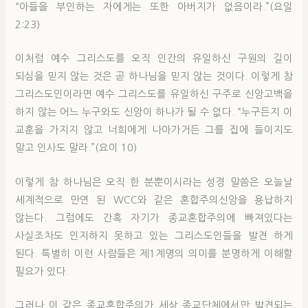
“아들을 부인하는 자에게는 또한 아버지가 없음이라.”(요일
2:23)
이처럼 예수 그리스도를 오직 인간의 유일하신 구원의 길이
되심을 믿지 않는 것은 곧 하나님을 믿지 않는 것이다. 이렇게 참
그리스도인이라면 예수 그리스도를 유일하신 구주로 신앙고백을
하지 않는 어느 누구와도 신앙이 하나가 될 수 없다. “누구든지 이
교훈을 가지지 않고 너희에게 나아가거든 그를 집에 들이지도
말고 인사도 말라.”(요이 10)
이렇게 참 하나님은 오직 한 분뿐이시라는 성경 말씀은 오늘날
세계적으로 만연 된 WCC와 같은 혼합주의신앙을 용납하지
않는다. 그럼에도 간혹 자기가 종교혼합주의에 빠져있다는
사실조차도 인지하지 못하고 있는 그리스도인들을 발견 하게
된다. 특별히 이런 사람들은 제1계명의 의미를 분명하게 이해할
필요가 있다.
그러나 이 같은 종교혼합주의가 세상 종교단체에서만 발견되는