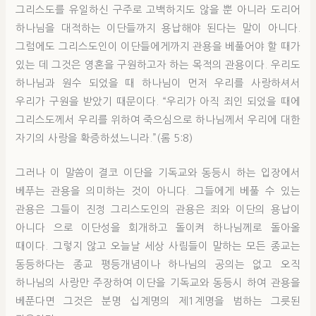
그리스도를 유일하신 구주로 고백하지도 않을 뿐 아니라 도리어
하나님을 대적하는 이단들까지 용납해야 된다는 말이 아니다.
그럼에도 그리스도인이 이단들에게까지 관용을 베풀어야 할 때가
있는 데 그것은 영혼을 구원하고자 하는 목적의 관용이다. 우리도
하나님과 원수 되었을 때 하나님이 먼저 우리를 사랑하셔서
우리가 구원을 받았기 때문이다. “우리가 아직 죄인 되었을 때에
그리스도께서 우리를 위하여 죽으심으로 하나님께서 우리에 대한
자기의 사랑을 확증하셨느니라.”(롬 5:8)
그러나 이 말씀이 결코 이단을 기독교와 동등시 하는 입장에서
베푸는 관용을 의미하는 것이 아니다. 그들에게 베풀 수 있는
관용은 그들이 진정 그리스도인의 관용은 죄와 이단의 용납이
아니다 으로 이단성을 회개하고 돌이켜 하나님께로 돌아올
때이다. 그렇지 않고 오늘날 세상 사림들이 말하는 모든 종교는
동등하다는 종교 평등개념이나 하나님의 공의는 없고 오직
하나님의 사랑만 주장하여 이단을 기독교와 동등시 하여 관용을
베푼다면 그것은 분명 십계명의 제1계명을 범하는 그릇된