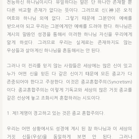
전능하신 하나님이시다. 유일하다는 말은 단 하나만 존재할 뿐
다른 비교할 존재가 없다는 뜻이다. 그러므로 신(神)은 오직
여호와 하나님 외에 없다. 그렇기 때문에 그분만이 예배를
받으셔야 되고 우리는 그분에게만 예배를 드려야 한다. 하나님은
계시의 말씀인 성경을 통해서 이러한 하나님 자신을 우리에게
알게 하셨다. 그러므로 우리는 실제로는 존재하지도 않는
우상들과 살아계신 하나님을 흔동해서는 안 된다.
그러나 이 진리를 믿지 않는 사람들은 세상에는 많은 신이 있고
누가 어떤 신을 믿든 다 같은 신이기 때문에 모든 종교가 다
존중되어야 한다고 주장한다. 이것은 종교혼합주의(Syncretism)
이다. 종교혼합주의는 이렇게 기독교와 세상의 많은 거짓 종교를
같은 선상에 놓고 조화시켜 혼합하려는 시도이다.
1. 제1계명이 경고하고 있는 것은 종교 혼합주의다.
우리는 어떤 상황에서도 성경에 계시 된 참 하나님과 이 세상의
거짓 신들(우상)을 동일하게 보면 안 된다. 그러나