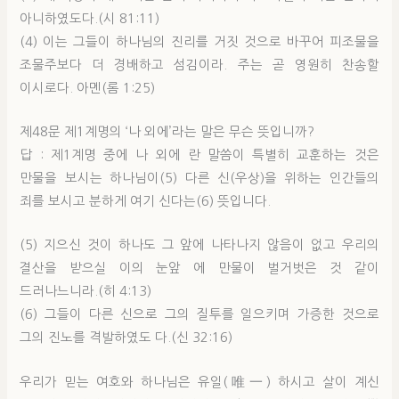
아니하였도다.(시 81:11)
(4) 이는 그들이 하나님의 진리를 거짓 것으로 바꾸어 피조물을
조물주보다 더 경배하고 섬김이라. 주는 곧 영원히 찬송할
이시로다. 아멘(롬 1:25)
제48문 제1계명의 ‘나 외에’라는 말은 무슨 뜻입니까?
답 : 제1계명 중에 나 외에 란 말씀이 특별히 교훈하는 것은
만물을 보시는 하나님이(5) 다른 신(우상)을 위하는 인간들의
죄를 보시고 분하게 여기 신다는(6) 뜻입니다.
(5) 지으신 것이 하나도 그 앞에 나타나지 않음이 없고 우리의
결산을 받으실 이의 눈앞 에 만물이 벌거벗은 것 같이
드러나느니라.(히 4:13)
(6) 그들이 다른 신으로 그의 질투를 일으키며 가증한 것으로
그의 진노를 격발하였도 다.(신 32:16)
우리가 믿는 여호와 하나님은 유일(唯一) 하시고 살이 계신