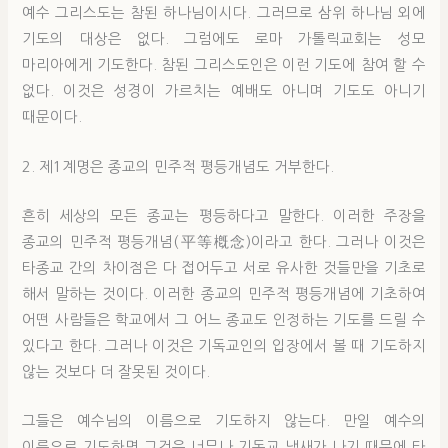
예수 그리스도는 참된 하나님이시다. 그러므로 삼위 하나님 외에
기도의 대상은 없다. 그럼에도 로마 가톨릭교회는 성모
마리아에게 기도한다. 참된 그리스도인은 이런 기도에 참여 할 수
없다. 이것은 성경이 가르치는 예배도 아니며 기도도 아니기
때문이다.
2. 제1계명은 종교의 민주적 평등개념도 거부한다.
흔히 세상의 모든 종교는 평등하다고 말한다. 이러한 주장을
종교의 민주적 평등개념(平等槪念)이라고 한다. 그러나 이것은
타종교 간의 차이점은 다 접어두고 서로 유사한 것들만을 기초로
해서 말하는 것이다. 이러한 종교의 민주적 평등개념에 기초하여
어떤 사람들은 학교에서 그 어느 종교도 인정하는 기도를 드릴 수
있다고 한다. 그러나 이것은 기독교인의 입장에서 볼 때 기도하지
않는 것보다 더 잘못된 것이다.
그들은 예수님의 이름으로 기도하지 않는다. 만일 예수의
이름으로 기도하면 그것은 너무나 기독교 냄새가 나기 때문에 타