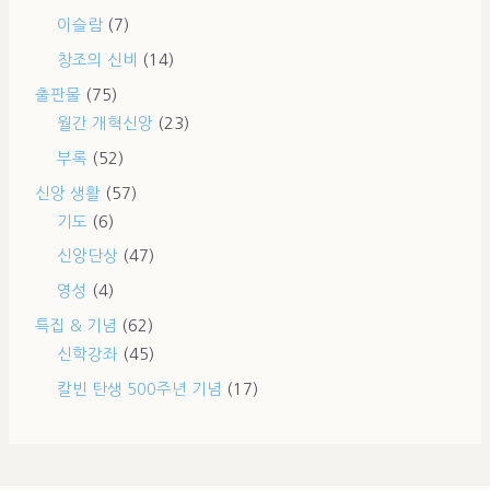
이슬람
(7)
창조의 신비
(14)
출판물
(75)
월간 개혁신앙
(23)
부록
(52)
신앙 생활
(57)
기도
(6)
신앙단상
(47)
영성
(4)
특집 & 기념
(62)
신학강좌
(45)
칼빈 탄생 500주년 기념
(17)