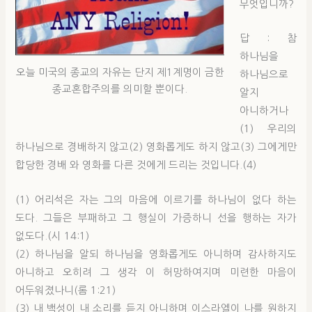
무엇입니까?
답 : 참
하나님을
오늘 미국의 종교의 자유는 단지 제1계명이 금한
하나님으로
종교혼합주의를 의미할 뿐이다.
알지
아니하거나
(1) 우리의
하나님으로 경배하지 않고(2) 영화롭게도 하지 않고(3) 그에게만
합당한 경배 와 영화를 다른 것에게 드리는 것입니다.(4)
(1) 어리석은 자는 그의 마음에 이르기를 하나님이 없다 하는
도다. 그들은 부패하고 그 행실이 가증하니 선을 행하는 자가
없도다.(시 14:1)
(2) 하나님을 알되 하나님을 영화롭게도 아니하며 감사하지도
아니하고 오히려 그 생각 이 허망하여지며 미련한 마음이
어두워졌나니(롬 1:21)
(3) 내 백성이 내 소리를 듣지 아니하며 이스라엘이 나를 원하지