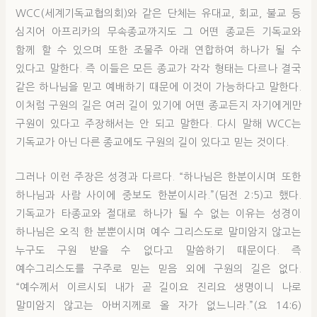
WCC(세계기독교협의회)와 같은 단체는 유대교, 회교, 불교 등
심지어 아프리카의 무속종교까지도 그 어떤 종교든 기독교와
함께 할 수 있으며 또한 조물주 아래 연합하여 하나가 될 수
있다고 말한다. 즉 이들은 모든 종교가 각각 형태는 다르나 결국
같은 하나님을 믿고 예배하기 때문에 이것이 가능하다고 말한다.
이처럼 구원의 길은 여러 길이 있기에 어떤 종교든지 자기에게만
구원이 있다고 주장해서는 안 되고 말한다. 다시 말해 WCC는
기독교가 아닌 다른 종교에도 구원의 길이 있다고 믿는 것이다.
그러나 이런 주장은 성경과 다르다. “하나님은 한분이시며 또한
하나님과 사람 사이에 중보도 한분이시라.”(딤전 2:5)고 했다.
기독교가 타종교와 절대로 하나가 될 수 없는 이유는 성경이
하나님은 오직 한 분뿐이시며 예수 그리스도로 말미암지 않고는
누구도 구원 받을 수 없다고 말씀하기 때문이다. 즉
예수그리스도를 구주로 믿는 믿음 외에 구원의 길은 없다.
“예수께서 이르시되 내가 곧 길이요 진리요 생명이니 나로
말미암지 않고는 아버지께로 올 자가 없느니라.”(요 14:6)