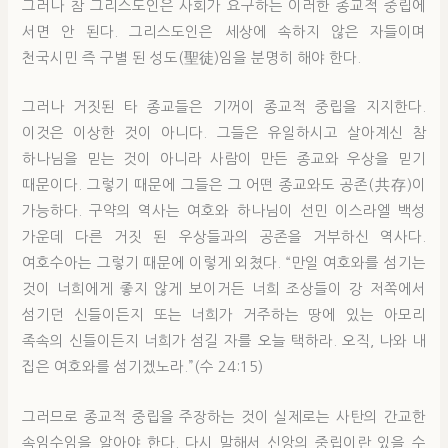
그러나 참 그리스도인은 사회가 요구하는 이러한 종교적 중립에
서면 안 된다. 그리스도인은 세상에 속하지 않은 자들이며
천국시민 즉 구별 된 성도(聖徒)임을 분명히 해야 한다.
그러나 거짓된 타 종교들은 기꺼이 종교적 중립을 지지한다.
이것은 이상한 것이 아니다. 그들은 유일하시고 살아계신 참
하나님을 믿는 것이 아니라 사람이 만든 종교와 우상을 믿기
때문이다. 그렇기 때문에 그들은 그 어떤 종교와도 공존(共存)이
가능하다. 구약의 역사는 여호와 하나님이 선민 이스라엘 백성
가운데 다른 거짓 된 우상들과의 공존을 거부하신 역사다.
여호수아는 그렇기 때문에 이렇게 외쳤다. “만일 여호와를 섬기는
것이 너희에게 좋지 않게 보이거든 너희 조상들이 강 저쪽에서
섬기던 신들이든지 또는 너희가 거주하는 땅에 있는 아모리
족속의 신들이든지 너희가 섬길 자를 오늘 택하라. 오직, 나와 내
집은 여호와를 섬기겠노라.”(수 24:15)
그러므로 종교적 중립을 주장하는 것이 실제로는 사탄의 간교한
속임수임을 알아야 한다. 다시 말해서 신앙의 중립이란 있을 수