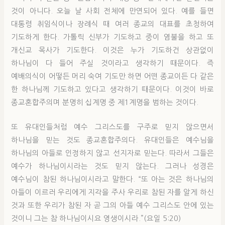
것이 아니다. 오늘 날 사회 전체에 만연되어 있다. 예를 들면
대통령 취임식이나 장례식 때 여러 종교의 대표를 초청하여
기도하게 한다. 가톨릭 신부가 기도하고 중이 염불을 하고 또
개신교 목사가 기도한다. 이것은 누가 기도하건 상관없이
하나님이 다 들어 주실 것이라고 생각하기 때문이다. 즉
예배의식이 어떻든 머리 숙여 기도만 하면 어떤 종교이든 다 같은
한 하나님께 기도하고 있다고 생각하기 때문이다. 이것이 바로
종교혼합주의며 분명히 십계명 중 제1계명을 범하는 것이다.
또 유대인들처럼 예수 그리스도를 구주로 믿지 않으면서
하나님을 믿는 것도 종교혼합주의다. 유대인들은 예수님을
하나님의 아들로 인정하지 않고 선지자로 믿는다. 따라서 그들은
예수가 하나님이시라는 것도 믿지 않는다. 그러나 성경은
예수님이 참된 하나님이시라고 말한다. “또 아는 것은 하나님의
아들이 이르러 우리에게 지각을 주사 우리로 참된 자를 알게 하신
것과 또한 우리가 참된 자 곧 그의 아들 예수 그리스도 안에 있는
것이니 그는 참 하나님이시요 영생이시라.”(요일 5:20)