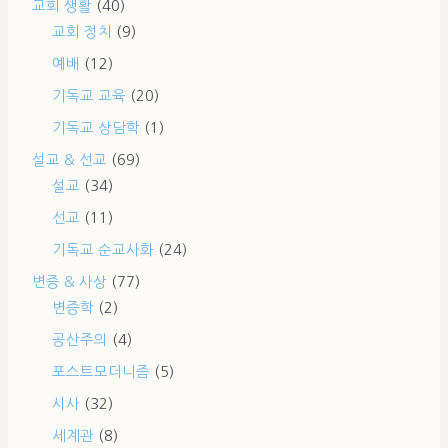
교회 생활
(40)
교회 정치
(9)
예배
(12)
기독교 교육
(20)
기독교 상담학
(1)
설교 & 선교
(69)
설교
(34)
선교
(11)
기독교 순교사화
(24)
변증 & 사상
(77)
변증학
(2)
공산주의
(4)
포스트모더니즘
(5)
시사
(32)
세계관
(8)