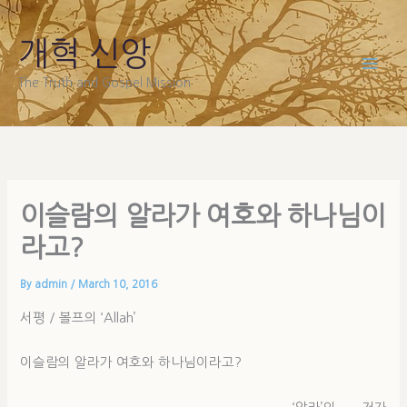
Skip
to
개혁 신앙
content
The Truth and Gospel Mission
이슬람의 알라가 여호와 하나님이
라고?
By
admin
/
March 10, 2016
서평 / 볼프의 ‘Allah’
이슬람의 알라가 여호와 하나님이라고?