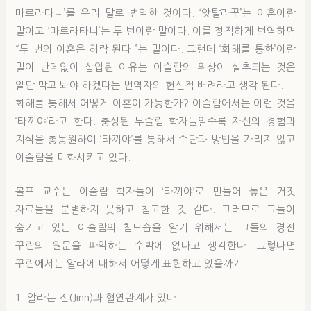
마르라타니’를 우리 말로 번역한 것이다. ‘앗탈라꾸’는 이혼이란
말이고 ‘마르라타니’는 두 번이란 말이다. 이를 정직하게 번역하면
“두 번의 이혼은 허락 된다.”는 말이다. 그런데 ‘화해를 통한’이란
말이 난데없이 삽입된 이유는 이슬람의 위상이 실추되는 것은
일단 막고 봐야 하겠다는 번역자의 헌신적 배려라고 생각 된다.
화해를 통해서 어떻게 이혼이 가능한가? 이슬람에서는 이런 것을
‘타끼야’라고 한다. 충성된 무슬림 학자들일수록 자신의 경험과
지식을 총동원하여 ‘타끼야’를 통해서 수단과 방법을 가리지 않고
이슬람을 미화시키고 있다.
볼프 교수는 이슬람 학자들이 ‘타끼야’로 만들어 놓은 거짓
자료들을 분별하지 못하고 참고한 것 같다. 그러므로 그들이
숨기고 있는 이슬람의 참모습을 알기 위해서는 그들의 경전
꾸란의 원문을 파악하는 수밖에 없다고 생각한다. 그렇다면
꾸란에서는 알라에 대해서 어떻게 표현하고 있을까?
1. 알라는 진(Jinn)과 혈연관계가 있다.