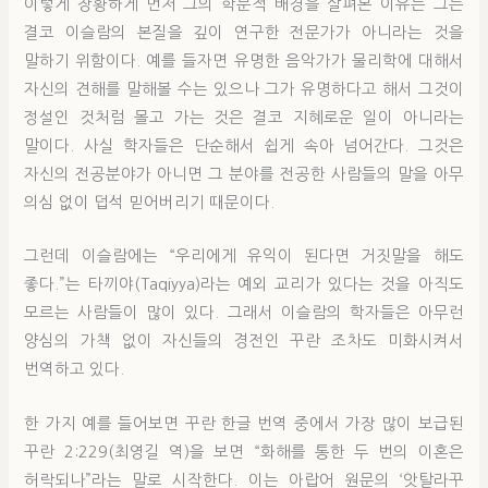
이렇게 장황하게 먼저 그의 학문적 배경을 살펴본 이유는 그는
결코 이슬람의 본질을 깊이 연구한 전문가가 아니라는 것을
말하기 위함이다. 예를 들자면 유명한 음악가가 물리학에 대해서
자신의 견해를 말해볼 수는 있으나 그가 유명하다고 해서 그것이
정설인 것처럼 몰고 가는 것은 결코 지혜로운 일이 아니라는
말이다. 사실 학자들은 단순해서 쉽게 속아 넘어간다. 그것은
자신의 전공분야가 아니면 그 분야를 전공한 사람들의 말을 아무
의심 없이 덥석 믿어버리기 때문이다.
그런데 이슬람에는 “우리에게 유익이 된다면 거짓말을 해도
좋다.”는 타끼야(Taqiyya)라는 예외 교리가 있다는 것을 아직도
모르는 사람들이 많이 있다. 그래서 이슬람의 학자들은 아무런
양심의 가책 없이 자신들의 경전인 꾸란 조차도 미화시켜서
번역하고 있다.
한 가지 예를 들어보면 꾸란 한글 번역 중에서 가장 많이 보급된
꾸란 2:229(최영길 역)을 보면 “화해를 통한 두 번의 이혼은
허락되나”라는 말로 시작한다. 이는 아랍어 원문의 ‘앗탈라꾸