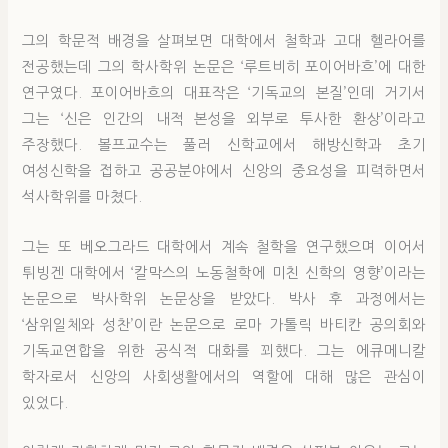
그의 학문적 배경을 살펴보면 대학에서 철학과 고대 헬라어를
전공했는데 그의 학사학위 논문은 ‘루트비히 포이어바흐’에 대한
연구였다. 포이어바흐의 대표작은 ‘기독교의 본질’인데 거기서
그는 ‘신은 인간의 내적 본성을 외부로 투사한 환상’이라고
주장했다. 볼프교수는 풀러 신학교에서 해방신학과 초기
여성신학을 접하고 공공분야에서 신앙의 중요성을 피력하면서
석사학위를 마쳤다.
그는 또 베오그라드 대학에서 계속 철학을 연구했으며 이어서
튀빙겐 대학에서 ‘칼막스의 노동철학에 미친 신학의 영향’이라는
논문으로 박사학위 논문상을 받았다. 박사 후 과정에서는
‘삼위일체와 성찬’이란 논문으로 로마 가톨릭 바티칸 공의회와
기독교연합을 위한 공식적 대화를 꾀했다. 그는 에큐메니칼
학자로서 신앙의 사회생활에서의 역할에 대해 많은 관심이
있었다.