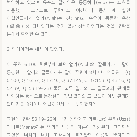
번역하고 있으며 유수프 알리역은 동등하다(equal)는 표현을
사용했다. 그러므로 무함마드 이전이나 동시대에 살던
아랍인들에게 알라(Allah)는 진(Jinn)과 수준이 동등한 우상
(偶像) 중 하나였다는 것이 일반 상식이었다는 것을 꾸란을
통해서 확인할 수 있다.
3. 알라에게는 세 딸이 있었다.
이 꾸란 6:100 후반부에 보면 알라(Allah)의 딸들이라는 말이
등장한다. 알라의 딸들이라는 말이 꾸란에 8차례나 언급된다.(Q
6:100, Q 16:57, Q 17:40, Q 37:149, Q 37:153, Q 43:16, Q
52:39, Q 53:19~23) 물론 모두 알라와 그 딸들과의 관계를
부인하는 형식으로 등장한다. 정말 알라와 그 딸들이 아무 관계가
없다면 왜 8차례나 언급하면서 극구 부인할까?
그런데 꾸란 53:19~23에 보면 놀랍게도 라트(Lat) 우짜(Uzza)
마나트(Manat)라는 알라의 딸들의 이름이 거론된다. 그러면서
그것은 너희와 너희 조상들이 불러왔던 이름일 뿐이라고