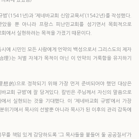
’(1541년)과 ‘제네바교회 신앙교육서’(1542년)를 작성했다.
영향을 받았을 뿐 아니라 프랑스 피난민교회를 섬기면서 목회적으로
교회에서 실현하려는 목적을 가졌기 때문이다.
 동시에 시민인 모든 사람에게 언약의 백성으로서 그리스도의 제자
(治理)는 처벌 자체가 목적이 아닌 이 언약의 거룩함을 유지하기
(理想的)으로 정착되기 위해 가장 먼저 준비되어야 했던 대상은
네바교회 규범’에 잘 담겨있다. 칼빈은 주님께서 자신의 말씀으로
에서 실현되는 것을 기대했다. 이 ‘제네바교회 규범’에서 가장
 분위기에서 목사의 선발뿐 아니라 목사가 된 이후의 관리 감독에
무를 책임 있게 감당하도록 ‘그 목사들을 붙들어 둘 공공질서’가