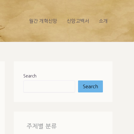
월간 개혁신앙
신앙고백서
소개
Search
Search
주제별 분류