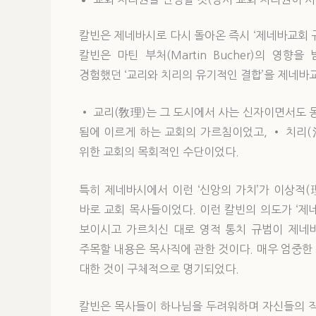
칼빈은 제네바시로 다시 돌아온 즉시 ‘제네바교회 규범
칼빈은 마틴 부처(Martin Bucher)의 
경험했던 ‘교리와 치리의 유기적인 결합’을 제네바
• 교리(敎理)는 그 도시에서 사는 신자이면서도
됨에 이르게 하는 교회의 가르침이었고, • 치리
위한 교회의 목회적인 수단이었다.
특히 제네바시에서 이런 ‘신앙의 가치’가 이상적
바로 교회 목사들이었다. 이런 칼빈의 의도가 ‘제
보이시고 가르치신 대로 영적 통치 규범이 제네바
주목할 내용은 목사직에 관한 것이다. 매우 엄중한
대한 것이 구체적으로 명기되었다.
칼빈은 목사들이 하나님을 두려워하며 자신들의 직