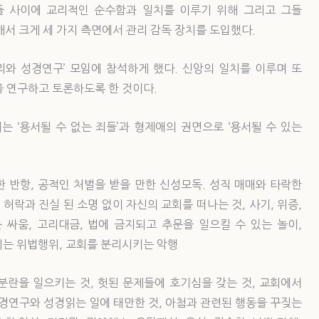
들 사이에 교리적인 순수함과 일치를 이루기 위해 그리고 그들
서 크게 세 가지 측면에서 관리 감독 장치를 도입했다.
리와 성경연구’ 모임에 참석하게 했다. 신앙의 일치를 이루며 또
을 연구하고 토론하도록 한 것이다.
는 ‘용서될 수 없는 죄들’과 형제애의 권면으로 ‘용서될 수 있는
대한 반항, 공적인 처벌을 받을 만한 신성모독. 성직 매매와 타락한
허락과 진실 된 소명 없이 자신의 교회를 떠나는 것, 사기, 위증,
는 싸움, 고리대금, 법에 금지되고 추문을 일으킬 수 있는 놀이,
리는 위법행위, 교회를 분리시키는 악행
분란을 일으키는 것, 헛된 문제들에 호기심을 갖는 것, 교회에서
성경연구와 성경읽는 일에 태만한 것, 아첨과 관련된 행동을 꾸짖는