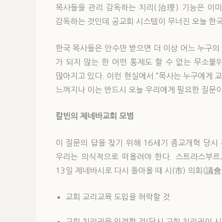
목사들을 관리 감독하는 치리(治理) 기능은 이미 
감독하는 것인데 공교회 시스템이 무너진 오늘 한국
한국 목사들은 안수만 받으면 더 이상 어느 누구의
가 되지 않는 한 어떤 통제도 할 수 없는 무소
많아지고 있다. 이런 현실에서 “목사는 누구에게 
느껴지나 이는 반드시 오늘 우리에게 필요한 질문이
칼빈의 제네바교회 모범
이 질문의 답을 찾기 위해 16세기 종교개혁 당
우리는 의식적으로 떠올려야 한다. 스트라스부르그
13일 제네바시로 다시 돌아올 때 시(市) 의회(議
교회 교리교육 도입을 허락할 것
교회 치리권을 인정할 것(당시 교회 치리권이 시