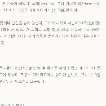
옛 유물이 되었다. 노회(synod)의 본래 기능이 목사들을 관리
 교회에서 그것은 이제 하나의 이상(理想)일 뿐이다.
 통제나 간섭을 받지 않는다. 그래서 사회적 사법처리(司法處理)
불위(無所不爲)의 개 교회의 교황(敎皇)으로 둔갑하는 목사들이
교리와 생활에 대한 관리 감독을 받는가?”라는 질문은 매우 낯설게
다.
시 목사들의 건전성( 健全性)을 확보를 위해 힘썼던 제네바교회를
에 머물며 프랑스 피난민교회를 섬기던 칼빈은 1541년 9월
會)에 두 가지 조건을 요구했다.
 의회에 있었음)