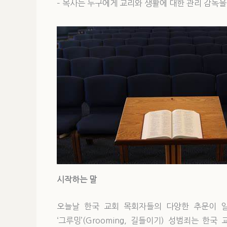
– 목사는 누구에게 교리와 생활에 대한 관리 감독을
시작하는 말
오늘날 한국 교회 목회자들의 다양한 추문이 일
‘그루밍’(Grooming, 길들이기) 성범죄는 한