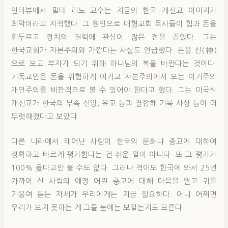
인터뷰에서 말테 리노 교수는 지금의 한국 개신교 이미지가
최악이라고 지적했다. 그 원인으로 대형교회 목사들이 힘과 돈을
휘두르고 정치와 권력에 관심이 많은 점을 꼽았다. 그는
한국교회가 자본주의와 가깝다는 사실도 언급했다. 돈을 신(神)
으로 보고 부자가 되기 위해 하나님의 복을 바란다는 것이다.
기독교인은 돈을 위험하게 여기고 자본주의에서 오는 이기주의
개인주의를 비판적으로 볼 수 있어야 한다고 했다. 그는 미국식
개신교가 한국의 무속 신앙, 유교 등과 결합해 기복 사상 등이 더
뚜렷해졌다고 보았다.
다른 나라에서 태어난 사람이 한국의 문화나 종교에 대하여
정확하고 바르게 평가한다는 건 쉬운 일이 아니다. 또 그 평가가
100% 옳다고만 볼 수도 없다. 그러나 적어도 한국에 와서 25년
가까이 산 사람의 애정 어린 충고에 대해 마음을 열고 귀를
기울여 듣는 자세가 우리에게는 지금 필요하다. 아니 어쩌면
우리가 보지 못하는 게 그들 눈에는 보일는지도 모른다.