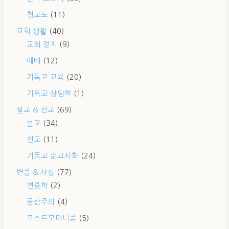
청교도
(11)
교회 생활
(40)
교회 정치
(9)
예배
(12)
기독교 교육
(20)
기독교 상담학
(1)
설교 & 선교
(69)
설교
(34)
선교
(11)
기독교 순교사화
(24)
변증 & 사상
(77)
변증학
(2)
공산주의
(4)
포스트모더니즘
(5)