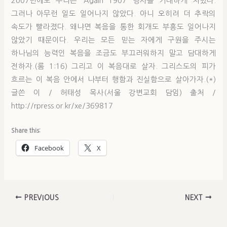
2007년에도 우리는 ‘Again 1907’ 행사를 거대하게 치렀다.
그러나 아무런 일도 일어나지 않았다. 아니 오히려 더 추락의
속도가 빨라졌다. 왜냐면 복음을 통한 회개도 부흥도 일어나지
않았기 때문이다. 우리는 모든 믿는 자에게 구원을 주시는
하나님의 능력인 복음을 조금도 부끄러워하지 말고 담대하게
전하자.(롬 1:16) 그리고 이 복음대로 살자. 그리스도의 피가
흐르는 이 복음 안에서 나부터 행함과 진실함으로 살아가자.(*)
글쓴 이 / 허태성 목사(서울 강변교회 담임) 출처 /
http://rpress.or.kr/xe/369817
Share this:
Facebook
X
PREVIOUS
NEXT