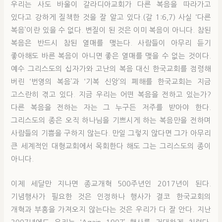
우리는 사도 바울이 갈라디아교회가 다른 복음을 따라가고
있다고 강하게 질책한 것을 잘 알고 있다.(갈 1:6,7) 사실 ‘다른
복음’이란 있을 수 없다. 변질이 된 것은 이미 복음이 아니다. 참된
복음은 반드시 참된 열매를 맺는다. 사람들이 아무리 듣기
좋아해도 바른 복음이 아니면 좋은 열매를 맺을 수 없는 것이다.
예수 그리스도의 십자가와 고난의 복음 대신 한국교회를 점령해
버린 ‘번영의 복음’과 ‘기복 신앙’의 폐해를 한국교회는 지금
고스란히 겪고 있다. 지금 우리는 어떤 복음을 전하고 있는가?
다른 복음을 전하는 자는 그 누구든 저주를 받아야 한다.
그리스도의 종은 오직 하나님을 기쁘시게 하는 복음만을 전하며
사람들의 기쁨을 구하지 않는다. 만일 그렇지 않다면 그가 아무리
큰 세계적인 대형교회에서 목회한다 해도 그는 그리스도의 종이
아니다.
이제 세달만 지나면 종교개혁 500주년인 2017년이 된다.
기념행사가 필요한 것은 인정하나 행사가 결코 한국교회의
개혁과 부흥을 가져오지 않는다는 것은 우리가 다 잘 안다. 지난