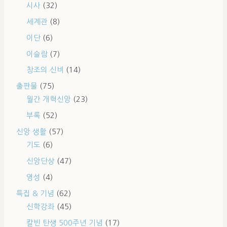
시사
(32)
세계관
(8)
이단
(6)
이슬람
(7)
창조의 신비
(14)
출판물
(75)
월간 개혁신앙
(23)
부록
(52)
신앙 생활
(57)
기도
(6)
신앙단상
(47)
영성
(4)
특집 & 기념
(62)
신학강좌
(45)
칼빈 탄생 500주년 기념
(17)