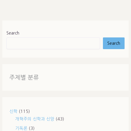
Search
Search
주제별 분류
신학
(115)
개혁주의 신학과 신앙
(43)
기독론
(3)