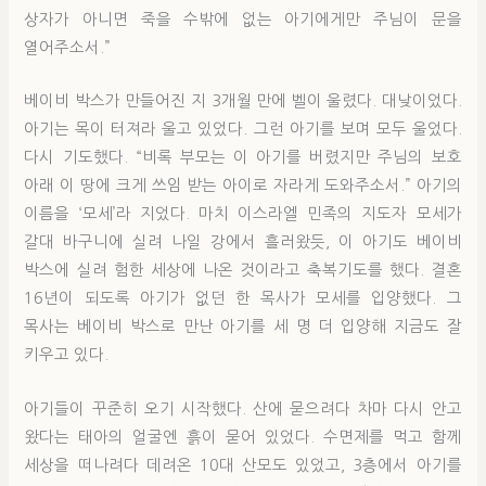
상자가 아니면 죽을 수밖에 없는 아기에게만 주님이 문을
열어주소서.”
베이비 박스가 만들어진 지 3개월 만에 벨이 울렸다. 대낮이었다.
아기는 목이 터져라 울고 있었다. 그런 아기를 보며 모두 울었다.
다시 기도했다. “비록 부모는 이 아기를 버렸지만 주님의 보호
아래 이 땅에 크게 쓰임 받는 아이로 자라게 도와주소서.” 아기의
이름을 ‘모세’라 지었다. 마치 이스라엘 민족의 지도자 모세가
갈대 바구니에 실려 나일 강에서 흘러왔듯, 이 아기도 베이비
박스에 실려 험한 세상에 나온 것이라고 축복기도를 했다. 결혼
16년이 되도록 아기가 없던 한 목사가 모세를 입양했다. 그
목사는 베이비 박스로 만난 아기를 세 명 더 입양해 지금도 잘
키우고 있다.
아기들이 꾸준히 오기 시작했다. 산에 묻으려다 차마 다시 안고
왔다는 태아의 얼굴엔 흙이 묻어 있었다. 수면제를 먹고 함께
세상을 떠나려다 데려온 10대 산모도 있었고, 3층에서 아기를