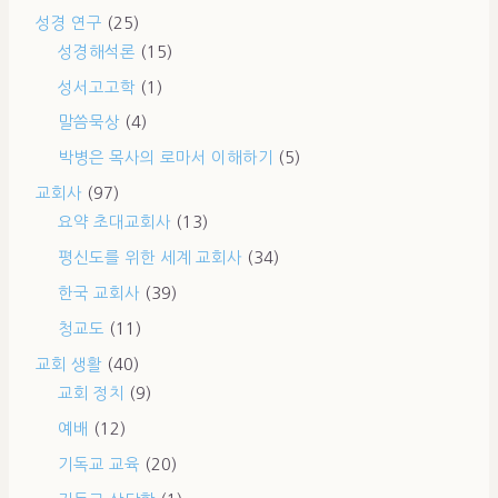
성경 연구
(25)
성경해석론
(15)
성서고고학
(1)
말씀묵상
(4)
박병은 목사의 로마서 이해하기
(5)
교회사
(97)
요약 초대교회사
(13)
평신도를 위한 세계 교회사
(34)
한국 교회사
(39)
청교도
(11)
교회 생활
(40)
교회 정치
(9)
예배
(12)
기독교 교육
(20)