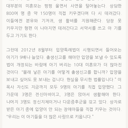
대부분의 미혼모는 펑펑 울면서 사연을 털어놓는다. 상담한
800여 명 중 약 150명이 직접 키우겠다며 다 시 데려갔다.
이들에겐 분유와 기저귀, 생 활비를 지원해준다. 당장 못
키우지만 형편 이 나아지면 데려간다고 서약서를 쓰고 아 기를
두고 가기도 한다.
그런데 2012년 8월부터 입양특례법이 시행되면서 들어오는
아기가 9배나 늘었다. 출생신고를 해야만 입양을 보낼 수 있도록
법이 개정되는 바람에 아기 버리는 10대 미혼모가 더 많아진
것이다. “몰래 낳은 아기를 어떻게 출생신고를 합니까? 입양을
보내고 싶어도 못 보내는 겁니다. 현실을 무시한 법률입니다.” 이
목사 자신도 지금까지 모두 9명의 아기를 직접 입양했다. 그
가운데 3명은 전신마비이고, 3명은 앉아서 생활해야 한다.
나머지 3명도 정신지체이거나 다운증후군을 갖고 있다. 상자로
받은 아기 중에 입양이 안 되는 장애아들을 직접 키우는 것이다.
“우리는 이 아기들을 더 많은 사랑으로 키웁니다.”