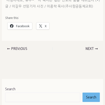
“다행이네요, 휴우~.” 이 목사는 깊은 안도의 숨을 내쉬었다.(*)
글 / 이길우 선임기자 사진 / 이종락 목사(주사랑공동체교회)
Share this:
Facebook
X
PREVIOUS
NEXT
Search
Search