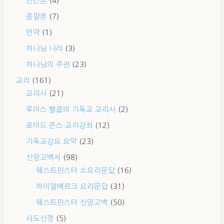
인간론
(4)
종말론
(7)
언약
(1)
하나님 나라
(3)
하나님의 주권
(23)
교리
(161)
교리사
(21)
루이스 뻘콥의 기독교 교리사
(2)
로이드 존스 교리강좌
(12)
기독교강요 요약
(23)
신앙고백서
(98)
웨스트민스터 소요리문답
(16)
하이델베르크 요리문답
(31)
웨스트민스터 신앙고백
(50)
사도신경
(5)