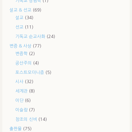
기독교 상담학
(1)
설교 & 선교
(69)
설교
(34)
선교
(11)
기독교 순교사화
(24)
변증 & 사상
(77)
변증학
(2)
공산주의
(4)
포스트모더니즘
(5)
시사
(32)
세계관
(8)
이단
(6)
이슬람
(7)
창조의 신비
(14)
출판물
(75)