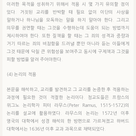
이러한 목적을 성취하기 위해서 적용 시 몇 가지 유의할 점이
있다. 거짓된 교리를 반박할 때 필요 없이 이단의 사상을
말하거나 하나님을 모독하는 말을 하지 말아야 한다. 그리고
의무를 권면할 때는 그것을 수행하는데 도움이 되는 방법까지
제시하여야 한다. 또한 질책을 할 때는 그 죄의 성격과 중량과
거기 따르는 죄의 비참함을 드러낼 뿐만 아니라 듣는 이들에게
그것 때문에 닥칠 큰 위험성을 보여주고 동시에 구제책과 그것을
피할 방법을 알려 주어야한다.
(4) 논리의 적용
본문을 해석하고, 교리를 발견하고 그 교리를 논증한 후 적용하는
과정에 필요한 것이 적절한 논리이다. 청교도들은 프랑스의
위그노 논리학자 피터 라무스(Peter Ramus, 1515-1572)의
논리를 설교에 활용하였다. 라무스의 논리는 1572년 이후
영국의 대학에서 성경 해석의 한 방편으로 가르쳐졌고 하버드
대학에서는 1636년 이후 교과 과목으로 채택되었다.