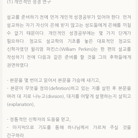
(1) 개인적인 성경 연구
설교를 준비하기 전에 먼저 개인적 성경공부가 있어야 한다. 먼저
설교하는 자기 자신이 은혜 받지 않고는 성도들에게 은혜를 끼칠
수 없기 때문이다. 개인적인 성경공부에는 몇 가지 단계가
필요하다. 청교도 설교학의 기초를 놓은 대표적인 청교도
신학자였던 윌리엄 퍼킨스(William Perkins)는 한 편의 설교를
작성하기 전에 다음과 같은 준비를 할 것을 그의 후학들에게
권면하였다.
– 본문을 몇 번이고 읽어서 본문을 가슴에 새기고,
– 본문이 무엇을 정의(definition)하고 있는 지를 살핀 후 본문을
여러 대 지로 나누고(division), 대지를 어떻게 설명하는지 살피고
(explanation),
– 정통적인 신학자의 도움을 얻고,
– 마지막으로 기도를 통해 하나님께서 가르쳐 주실 것을
간구하라.