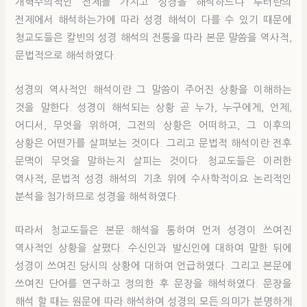
개혁주의적인 전제를 가지고 성경을 해석하느냐 루터란의
전제에서 해석하는가에 따라 성경 해석이 다를 수 있기 때문에
청교도들은 칼빈의 성경 해석의 전통을 따라 본문 말씀을 역사적,
문법적으로 해석하였다.
성경의 역사적인 해석이란 그 말씀이 주어진 상황을 이해하는
것을 말한다. 성경이 해석되는 상황 곧 누가, 누구에게, 언제,
어디서, 무엇을 위하여, 그전의 상황은 어떠하고, 그 이후의
상황은 어떤가를 살펴보는 것이다. 그리고 문법적 해석이란 전후
문맥이 무엇을 말하는지 살피는 것이다. 청교도들은 이러한
역사적, 문법적 성경 해석의 기초 위에 수사학적이요 논리적인
분석을 첨가하므로 성경을 해석하였다.
따라서 청교도들은 본문 해석을 통하여 먼저 성경이 쓰여진
역사적인 상황을 살폈다. 수신인과 발신인에 대하여 말한 뒤에
성경이 쓰여진 당시의 상황에 대하여 언급하였다. 그리고 본문에
쓰여진 단어를 연구하고 정의한 후 문장을 해석하였다. 문장을
해석 할 때는 원문에 따라 해석하여 성경의 모든 의미가 분명하게