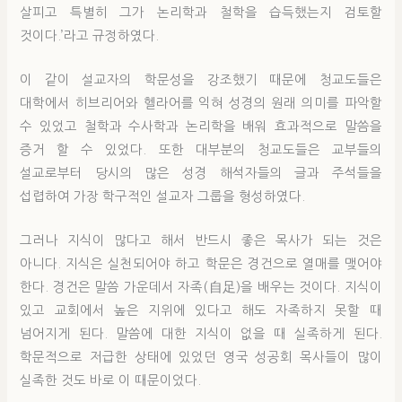
살피고 특별히 그가 논리학과 철학을 습득했는지 검토할
것이다.’라고 규정하였다.
이 같이 설교자의 학문성을 강조했기 때문에 청교도들은
대학에서 히브리어와 헬라어를 익혀 성경의 원래 의미를 파악할
수 있었고 철학과 수사학과 논리학을 배워 효과적으로 말씀을
증거 할 수 있었다. 또한 대부분의 청교도들은 교부들의
설교로부터 당시의 많은 성경 해석자들의 글과 주석들을
섭렵하여 가장 학구적인 설교자 그룹을 형성하였다.
그러나 지식이 많다고 해서 반드시 좋은 목사가 되는 것은
아니다. 지식은 실천되어야 하고 학문은 경건으로 열매를 맺어야
한다. 경건은 말씀 가운데서 자족(自足)을 배우는 것이다. 지식이
있고 교회에서 높은 지위에 있다고 해도 자족하지 못할 때
넘어지게 된다. 말씀에 대한 지식이 없을 때 실족하게 된다.
학문적으로 저급한 상태에 있었던 영국 성공회 목사들이 많이
실족한 것도 바로 이 때문이었다.