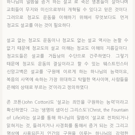
하나님의 말씀을 증거 하는 설교 로 죽은 영혼들이 살아나며
교회들이 무지와 미신으로부터 개혁될 수 있다고 믿은 것이다.
그러므로 청교도 운동을 이해하기 위해서 무엇보다도 먼저
청교도 설교를 아는 것이 필요하다.
설교 없는 청교도 운동이나 청교도 없는 설교 역사는 논할 수
없기 때문에 청교도의 설교 이해는 청교도 이해의 지름길이다.
청교도들은 설교를 거듭남의 수단으로 간주하였다. 그렇기
때문에 청교도 운동의 결실이라고 할 수 있는 웨스트민스터
신앙고백은 설교를 ‘구원에 이르게 하는 하나님의 능력이요,
복음의 사역에 속하는 가장 위대하고 탁월한 역사이며, 사람들을
은혜의 상태로 부르는 것’이라고 정의하였다.
존 코튼(John Cotton)도 ‘설교는 죄인을 구원하는 능력’이라고
확신하였다. 그는 ‘생명의 샘이신 그리스도’(Christ, the Fountain
of Life)라는 설교를 통해 하나님의 말씀이 ‘설교로 전파되거나
읽혀지는 것, 들려지거나 사경회를 통해서 증거 되는 것 그리고
명상에 사용되든지 인간의 구원을 이루는 하나님의 강력한