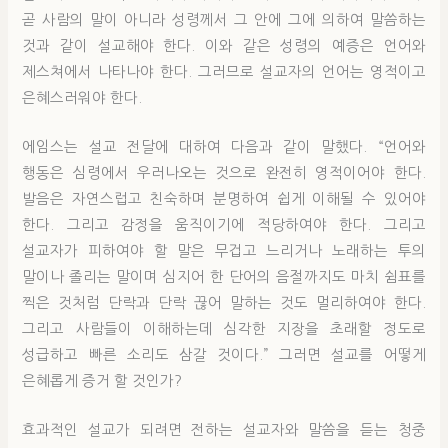
곧 사람의 말이 아니라 성령께서 그 안에 그에 의하여 말씀하는
것과 같이 설교해야 한다. 이와 같은 성령의 예증은 언어와
제스쳐에서 나타나야 한다. 그러므로 설교자의 언어는 영적이고
은혜스러워야 한다.
에임스는 설교 전달에 대하여 다음과 같이 말했다. “언어와
행동은 심령에서 우러나오는 것으로 완전히 영적이어야 한다.
발음은 자연스럽고 친숙하며 분명하여 쉽게 이해될 수 있어야
한다. 그리고 감정을 움직이기에 적당하여야 한다. 그리고
설교자가 피하여야 할 말은 무겁고 느리거나 노래하는 투의
말이나 졸리는 말이며 심지어 한 단어의 음절까지도 마치 쉼표를
찍은 것처럼 단락과 단락 끊어 말하는 것도 멀리하여야 한다.
그리고 사람들이 이해하는데 심각한 지장을 초래할 정도로
성급하고 빠른 소리도 삼갈 것이다.” 그러면 설교를 어떻게
은혜롭게 증거 할 것인가?
효과적인 설교가 되려면 전하는 설교자와 말씀을 듣는 청중