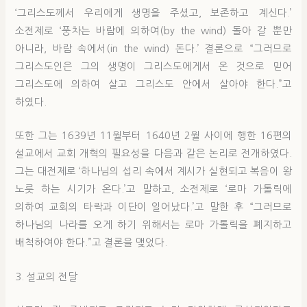
‘그리스도께서 우리에게 생명을 주셨고, 보존하고 계신다.’
소전제로 ‘풍차는 바람에 의하여(by the wind) 돌아 갈 뿐만
아니라, 바람 속에서(in the wind) 돈다.’ 결론으로 “그러므로
그리스도인은 그의 생명이 그리스도에게서 온 것으로 믿어
그리스도에 의하여 살고 그리스도 안에서 살아야 한다.”고
하였다.
또한 그는 1639년 11월부터 1640년 2월 사이에 행한 16편의
설교에서 교회 개혁의 필요성을 다음과 같은 논리로 전개하였다.
그는 대전제로 ‘하나님의 섭리 속에서 계시가 실현되고 복음이 왕
노릇 하는 시기가 온다.’고 말하고, 소전제로 ‘로마 가톨릭에
의하여 교회의 타락과 이단이 일어났다.’고 말한 후 “그러므로
하나님의 나라를 오게 하기 위해서는 로마 가톨릭을 폐지하고
배척하여야 한다.”고 결론을 맺었다.
3. 설교의 전달