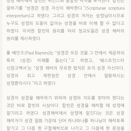
성경 해석에서 칼빈은 퍼킨스와 동일한 맥락을 유지한다. 칼빈은
말하기를 “성경은 성경 자신이 해석한다.”(Scripturae scriptura
interpretum)고 하였다. 그리고 성경의 저자는 성령님이시므로
누구도 성령의 도움이 없이는 성경을 바로 이해 할 수 없다고
하였다. 이러한 칼빈의 원리를 따라 청교도들은 성경 해석의
원리를 제시하였다.
폴 베인즈(Paul Baynes)는 “성경은 모든 것을 그 안에서 제공하되
특히 (성경) 이해를 돕는다.”고 하였고, ‘웨스트민스터
신앙고백서’는 “성경 해석의 무오한 법칙은 오직 성경 자신이다.
성경의 최고 재판장은 성경 안에서 말씀하시는
성령뿐이시다.”라고 하였다.
성경이 성경을 해석하기 위하여 성령의 지도를 받아야 한다는
것은 바로 칼빈의 사상이다. 칼빈은 성경을 해석할 때 성령에
맡기라고 하였다. 성경해석에서 성령에 맡긴다는 것은 성경
해석자가 성경 말씀 가운데 단어 하나하나를 하나님이 해석토록
맡기고 그 다음 한 구절해석으로 나가고 그 다음에 한 문장을