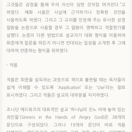
그것들은 감정을 통해 우리 자신이 당한 것처럼 여겨진다.”고
하였다. 예화 사용은 사실에 근거하거나 정확한 것만을
사용하도록 하였다. 그리고 그 교리를 인정해 주는 유사한 성경
말씀을 논증으로 사용할 경우 그 말씀이 명백하고 적절한가를
살폈다. 논증의 다른 방법으로 설교자가 대화 형식을 이용하여
회중에게 질문을 하든지 아니면 반대되는 입장을 소개한 후 그에
대하여 반증하는 형식을 취하였다.
– 적용
적용은 회중을 설득하는 과정으로 책으로 출판될 때는 독자들이
쉽게 이해할 수 있도록 ‘Application’ 또는 ‘Use’라는 말로
표시하였다. 그리고 적용은 설교의 대부분을 차지하였다.
조나단 에드워즈의 대표적인 설교 ‘하나님의 진노 아래 놓여 있는
죄인들’(Sinners in the Hands of Angry God)은 38개의
문단으로 구성되었다. 그러나 19개의 문단이 바로 적용