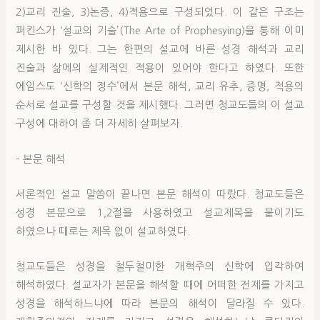
2)교리 진술, 3)논증, 4)적용으로 구성되었다. 이 같은 구조는
퍼킨스가 ‘설교의 기술’(The Arte of Prophesying)을 통해 이미
제시한 바 있다. 그는 한편의 설교에 바른 성경 해석과 교리
진술과 삶에의 실제적인 적용이 있어야 한다고 하였다. 또한
에임스도 ‘신학의 정수’에서 본문 해석, 교리 유추, 증명, 적용의
순서로 설교를 구성할 것을 제시했다. 그러면 청교도들의 이 설교
구성에 대하여 좀 더 자세히 살펴보자.
– 본문 해석
서론적인 설교 말씀이 끝나면 본문 해석이 따랐다. 청교도들은
성경 본문으로 1,2절을 사용하였고 설교제목을 붙이기도
하였으나 때로는 제목 없이 설교하였다.
청교도들은 성경을 철두철미한 개혁주의 신학에 입각하여
해석하였다. 설교자가 본문을 해석할 때에 어떠한 전제를 가지고
성경을 해석하느냐에 따라 본문의 해석이 달라질 수 있다.