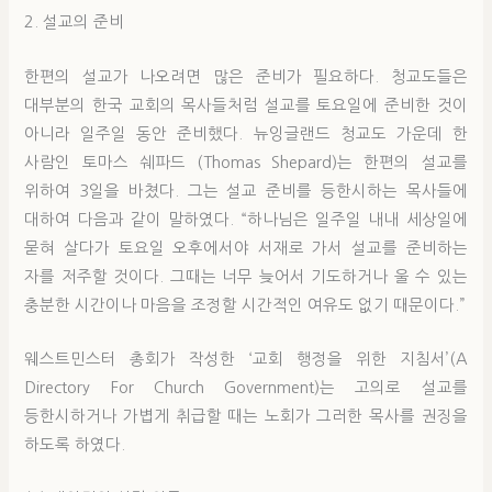
2. 설교의 준비
한편의 설교가 나오려면 많은 준비가 필요하다. 청교도들은
대부분의 한국 교회의 목사들처럼 설교를 토요일에 준비한 것이
아니라 일주일 동안 준비했다. 뉴잉글랜드 청교도 가운데 한
사람인 토마스 쉐파드 (Thomas Shepard)는 한편의 설교를
위하여 3일을 바쳤다. 그는 설교 준비를 등한시하는 목사들에
대하여 다음과 같이 말하였다. “하나님은 일주일 내내 세상일에
묻혀 살다가 토요일 오후에서야 서재로 가서 설교를 준비하는
자를 저주할 것이다. 그때는 너무 늦어서 기도하거나 울 수 있는
충분한 시간이나 마음을 조정할 시간적인 여유도 없기 때문이다.”
웨스트민스터 총회가 작성한 ‘교회 행정을 위한 지침서’(A
Directory For Church Government)는 고의로 설교를
등한시하거나 가볍게 취급할 때는 노회가 그러한 목사를 권징을
하도록 하였다.