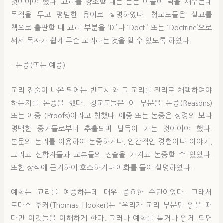
것이어야 했다. 교리를 강조할 때는 듣는 이들이 덕을 새우는데
목적을 두고 평범한 용어로 설명하였다. 청교도들은 설교를
책으로 출판할 때 교리 부분을 ‘D.’나 ‘Doct.’ 또는 ‘Doctrine’으로
써서 독자가 쉽게 무슨 교리라는 것을 알 수 있도록 하였다.
– 논증(또는 예증)
교리 진술이 나온 뒤에는 반드시 왜 그 교리를 진리로 채택하여야
하는지를 논증을 했다. 청교도들은 이 부분을 논증(Reasons)
또는 예증 (Proofs)이라고 칭했다. 예증 또는 논증은 성경의 보다
명백한 증거들로부터 추출되며 납득이 가는 것이어야 했다.
본문의 논리를 이용하여 논증하거나, 인간적인 경험이나 이야기,
그리고 신학자들과 교부들의 진술을 가지고 논증할 수 있었다.
또한 상식에 근거하여 호소하거나 예화를 들어 설명하였다.
예화는 교리를 예증하는데 매우 중요한 수단이었다. 그래서
토마스 후커(Thomas Hooker)는 “우리가 교리 부분만 읽을 때
다만 이것들을 이해하게 한다. 그러나 예화를 듣거나 읽게 되면