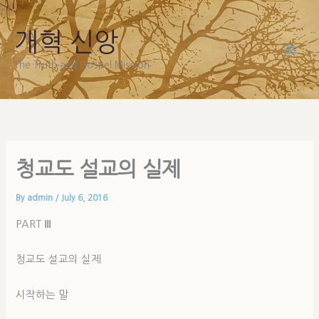
Skip
to
개혁 신앙
content
The Truth and Gospel Mission
청교도 설교의 실제
By
admin
/
July 6, 2016
PART Ⅲ
청교도 설교의 실제
시작하는 말