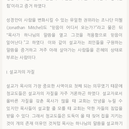
힘’이라고 증거 하였다.
성경만이 사람을 변화시킬 수 있는 유일한 권위라는 조나단 미첼
(Jonathan Mitchel)도 “믿음이 어디서 오는가?”라고 물은 뒤
“목사가 하나님의 말씀을 열고 그것을 적용함으로 믿음이
일어난다.”고 하였다. 이와 같이 설교자는 죄인들을 구원하는
말씀을 증거하고 저주 아래 살아가는 사람들을 은혜의 상태로
부르는 사람이다.
I. 설교자의 자질
설교가 목사의 가장 중요한 사역이요 첫째 되는 의무였기 때문에
청교도들은 설교자의 자질을 자주 거론하곤 하였다. 설교자로서
올바른 자질을 갖춘 목사가 많을 때 교회는 안녕을 누릴 수
있지만 목사들이 설교할 줄 모를 때 교회는 악한 자들의 침입을
받을 수 있다. 그래서 청교도들은 도둑이 올 때 짖어 집을 지키는
것이 개의 존재 이유인 것처럼 목사는 하나님의 말씀을 설교하기