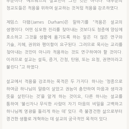
부분이다. 에드워즈의 설교만이 그런 것은 아니다. 대부분의
청교도들은 적용을 위하여 설교하는 것처럼 적용을 강조하였다.
제임스 더램(James Durham)은 말하기를 “적용은 설교의
생명이다. 어떤 심오한 진리를 찾아내는 것보다도 청중에 양심에
호소하고 그것을 생활에 옮기도록 하는 일은 더 많은 연구와
기술, 지혜, 권위와 평이함이 요구된다. 그러므로 목사는 교리를
찾아내는 것만이 아니라 적용하는 것도 연구하여야 할 것이다.
이러므로 설교는 설득, 증거, 간청, 탄원, 또는 요청, 권면이라고
불린다.”고 하였다.
설교에서 적용을 강조하는 목적은 두 가지다. 하나는 ‘청중으로
하여금 하나님의 말씀이 살았고 권능이 충만하여 마음과 생각과
뜻을 살핀다는 것’을 알게 하는 것이요, 다른 하나는 설교를
통하여 ‘불신자나 무식한 사람이 자기 마음의 비밀을 고백하고
하나님께 영광을 돌리게 하는 데’ 있다. 즉 불경건한 삶으로부터
경건한 생활로 개혁하는 데 설교의 궁극적인 목적이 있다.