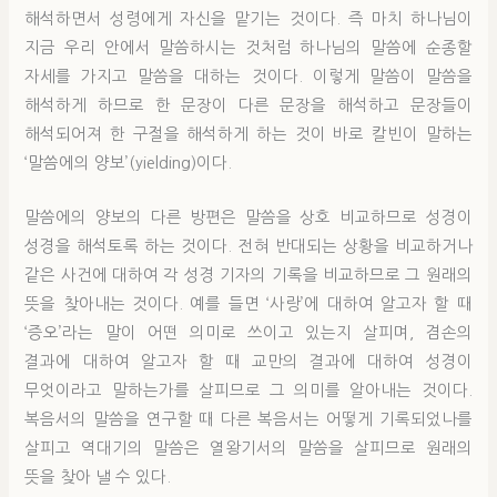
해석하면서 성령에게 자신을 맡기는 것이다. 즉 마치 하나님이
지금 우리 안에서 말씀하시는 것처럼 하나님의 말씀에 순종할
자세를 가지고 말씀을 대하는 것이다. 이렇게 말씀이 말씀을
해석하게 하므로 한 문장이 다른 문장을 해석하고 문장들이
해석되어져 한 구절을 해석하게 하는 것이 바로 칼빈이 말하는
‘말씀에의 양보’(yielding)이다.
말씀에의 양보의 다른 방편은 말씀을 상호 비교하므로 성경이
성경을 해석토록 하는 것이다. 전혀 반대되는 상황을 비교하거나
같은 사건에 대하여 각 성경 기자의 기록을 비교하므로 그 원래의
뜻을 찾아내는 것이다. 예를 들면 ‘사랑’에 대하여 알고자 할 때
‘증오’라는 말이 어떤 의미로 쓰이고 있는지 살피며, 겸손의
결과에 대하여 알고자 할 때 교만의 결과에 대하여 성경이
무엇이라고 말하는가를 살피므로 그 의미를 알아내는 것이다.
복음서의 말씀을 연구할 때 다른 복음서는 어떻게 기록되었나를
살피고 역대기의 말씀은 열왕기서의 말씀을 살피므로 원래의
뜻을 찾아 낼 수 있다.