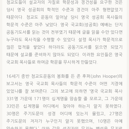
청교도들이 설교자의 자질로 학문성과 경건성을 요구한 것은
당시 영국 성공회의 학적인 수준과 경건이 아주 형편없었기
때문이다. 청교도 운동이 일어날 당시 영국 성공회 목사들의
학문적 수준은 아주 낮았다. 영국 국교회(성공회) 예배는 단지
공동기도서를 읽는 것이 전부였기 때문에 글을 읽을 수만 있다면
누구라도 목사직을 수행할 수 있었다. 설령 목사가 학문적으로
많은 업적을 쌓았다 하더라도 공동기도서를 읽으면 되었기
때문에 설교를 준비하지 않아도 되었다. 이러한 요인들은 영국
국교회 목사들로 하여금 학문을 무시하게 만들었다.
16세기 중반 청교도운동의 봉화를 든 존 후퍼(John Hooper)의
보고서는 영국 국교회 목사들의 학문적 수준이 어떤 지경에
있었나를 잘 보여준다. 그의 보고에 의하면 ‘영국 국교회 목사
331명 가운데 171명이 십계명을 암송할 줄 모르고, 그 가운데
33인은 십계명을 어디에서 찾아야 하는지 알지 못하였다.
30명은 주기도문이 성경 어디에 있는지 몰랐고, 27명은
주기도문의 저자가 누구인지 알지 못했으며, 10명은 아예
암송하지 못했다.’ 이와 같은 성직자의 무지는 백성을 무지로