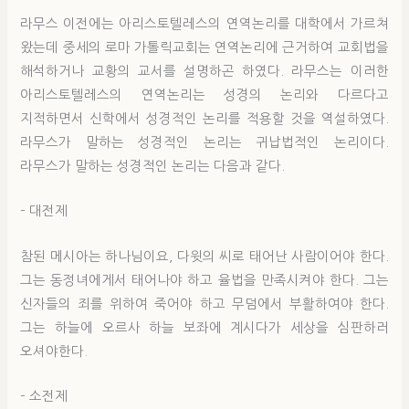
라무스 이전에는 아리스토텔레스의 연역논리를 대학에서 가르쳐
왔는데 중세의 로마 가톨릭교회는 연역논리에 근거하여 교회법을
해석하거나 교황의 교서를 설명하곤 하였다. 라무스는 이러한
아리스토텔레스의 연역논리는 성경의 논리와 다르다고
지적하면서 신학에서 성경적인 논리를 적용할 것을 역설하였다.
라무스가 말하는 성경적인 논리는 귀납법적인 논리이다.
라무스가 말하는 성경적인 논리는 다음과 같다.
– 대전제
참된 메시아는 하나님이요, 다윗의 씨로 태어난 사람이어야 한다.
그는 동정녀에게서 태어나야 하고 율법을 만족시켜야 한다. 그는
신자들의 죄를 위하여 죽어야 하고 무덤에서 부활하여야 한다.
그는 하늘에 오르사 하늘 보좌에 계시다가 세상을 심판하러
오셔야한다.
– 소전제