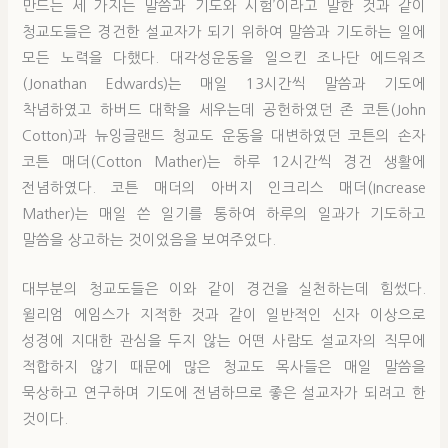
만드는 세 가지는 말씀과 기도와 시험’이라고 말한 것과 같이
청교도들은 경건한 설교자가 되기 위하여 말씀과 기도하는 일에
모든 노력을 다했다. 대각성운동을 일으킨 조나단 에드워즈
(Jonathan Edwards)는 매일 13시간씩 말씀과 기도에
착념하였고 하버드 대학을 세우는데 공헌하였던 존 코튼(John
Cotton)과 뉴잉글랜드 청교도 운동을 대변하였던 코튼의 손자
코튼 매더(Cotton Mather)는 하루 12시간씩 경건 생활에
전념하였다. 코튼 매더의 아버지 인크리스 매더(Increase
Mather)는 매일 쓴 일기를 통하여 하루의 일과가 기도하고
말씀을 상고하는 것이었음을 보여주었다.
대부분의 청교도들은 이와 같이 경건을 실천하는데 힘썼다.
윌리엄 에임스가 지적한 것과 같이 일반적인 신자 이상으로
성경에 지대한 관심을 두지 않는 어떤 사람도 설교자의 직무에
적합하지 않기 때문에 많은 청교도 목사들은 매일 말씀을
묵상하고 연구하며 기도에 전념하므로 좋은 설교자가 되려고 한
것이다.