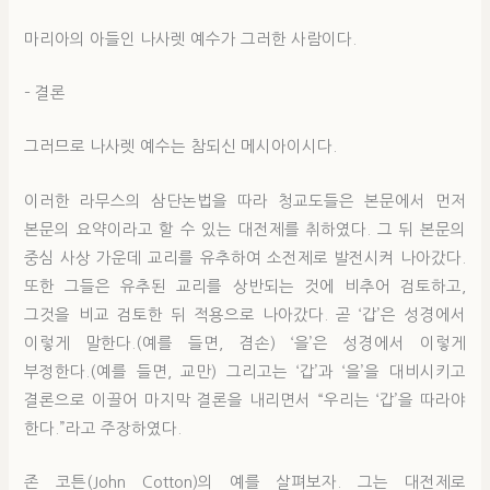
마리아의 아들인 나사렛 예수가 그러한 사람이다.
– 결론
그러므로 나사렛 예수는 참되신 메시아이시다.
이러한 라무스의 삼단논법을 따라 청교도들은 본문에서 먼저
본문의 요약이라고 할 수 있는 대전제를 취하였다. 그 뒤 본문의
중심 사상 가운데 교리를 유추하여 소전제로 발전시켜 나아갔다.
또한 그들은 유추된 교리를 상반되는 것에 비추어 검토하고,
그것을 비교 검토한 뒤 적용으로 나아갔다. 곧 ‘갑’은 성경에서
이렇게 말한다.(예를 들면, 겸손) ‘을’은 성경에서 이렇게
부정한다.(예를 들면, 교만) 그리고는 ‘갑’과 ‘을’을 대비시키고
결론으로 이끌어 마지막 결론을 내리면서 “우리는 ‘갑’을 따라야
한다.”라고 주장하였다.
존 코튼(John Cotton)의 예를 살펴보자. 그는 대전제로