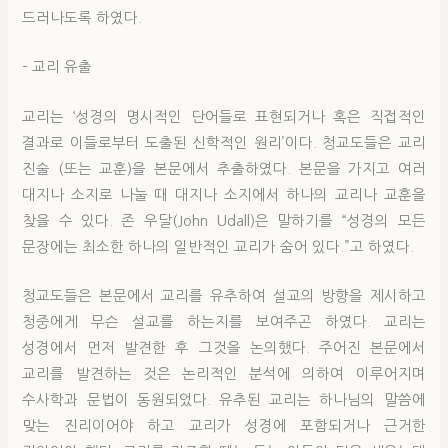
드러나도록 하였다.
– 교리 유출
교리는 ‘성경의 명시적인 단어들로 표현되거나 혹은 직접적인
결과로 이들로부터 도출된 신학적인 원리’이다. 청교도들은 교리
진술 (또는 교훈)을 본문에서 추출하였다. 본문을 가지고 여러
대지나 소지로 나눌 때 대지나 소지에서 하나의 교리나 교훈을
찾을 수 있다. 존 우달(John Udall)은 말하기를 “성경의 모든
문장에는 최소한 하나의 일반적인 교리가 숨어 있다.”고 하였다.
청교도들은 본문에서 교리를 유추하여 설교의 방향을 제시하고
청중에게 무슨 설교를 하는지를 보여주곤 하였다. 교리는
성경에서 먼저 발견한 후 그것을 논의했다. 주어진 본문에서
교리를 발견하는 것은 논리적인 분석에 의하여 이루어지며
수사학과 문법이 동원되었다. 유추된 교리는 하나님의 말씀에
맞는 진리이어야 하고 교리가 성경에 포함되거나 근거한