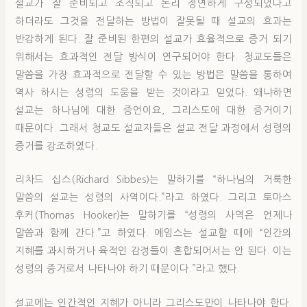
설교가 잘 준비되고 조직되고 논리 정연하게 구성되었다고
하더라도 그것을 전달하는 방법이 잘못될 때 설교의 효과는
반감하게 된다. 잘 준비된 한편의 설교가 효율적으로 증거 되기
위해서는 효과적인 전달 방식이 연구되어야 한다. 청교도들은
말씀을 가장 효과적으로 전달할 수 있는 방법은 말씀을 통하여
역사 하시는 성령의 도움을 받는 것이라고 믿었다. 왜냐하면
설교는 하나님에 대한 증언이요, 그리스도에 대한 증거이기
때문이다. 그래서 청교도 설교자들은 설교 전달 과정에서 성령의
증거를 강조하였다.
리차드 십스(Richard Sibbes)는 말하기를 “하나님의 거룩한
말씀의 설교는 성령의 사역이다.”라고 하였다. 그리고 토마스
후커(Thomas Hooker)는 말하기를 “성령의 사역은 언제나
말씀과 함께 간다.”고 하였다. 에임스는 설교할 때에 “인간의
지혜를 과시하거나 육적인 감정들이 혼합되어서는 안 된다. 이는
성령의 증거로서 나타나야 하기 때문이다.”라고 했다.
설교에는 인간적인 지혜가 아니라 그리스도만이 나타나야 한다.