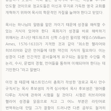
인도할 것이므로 청교도들은 미신과 무지로 가득한 영국 교회를
개혁하기 위하여 목사의 학문적인 자질을 높여야 한다고 믿었다.
목사는 하나님의 말씀을 맡은 자이기 때문에 성경을 해석할 수
있는 지식이 있어야 한다. 목회자가 성경을 바로 해석하기
위해서는 조나단 에드워즈의 신학 스승인 윌리엄 에임스(William
Ames, 1576-1633)가 지적한 것과 같이 “최소한 헬라어와
히브리어와 같은 언어들에 대한 약간의 지식이 필요하다. 이는
성경이 다른 인간적인 문서들에게 요구되는 동일한 수단들 즉
논리, 수사, 문법의 경험, 언어들을 통하여 이해되어야 한다는 데
기인한다.”라고 말헸다.
이런 점 때문에 웨스트민스터 총회가 작성한 ‘장로교 목사 안수
규칙서’는 목사 후보생의 자격 심사에서 목사 후보생은 ‘원어를
다루는 지식에 관하여 시험을 칠 것이다. 시험은 히브리어와
헬라어 성경을 읽음으로 치고 그 어느 부분은 라틴어로
번역하는데 만일 그가 결함이 드러나면 다른 공부도 철저히