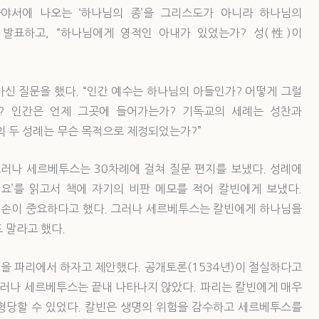
야서에 나오는 ‘하나님의 종’을 그리스도가 아니라 하나님의
발표하고, “하나님에게 영적인 아내가 있었는가? 성(性)이
신 질문을 했다. “인간 예수는 하나님의 아들인가? 어떻게 그럴
? 인간은 언제 그곳에 들어가는가? 기독교의 세례는 성찬과
 두 성례는 무슨 목적으로 제정되었는가?”
그러나 세르베투스는 30차례에 걸쳐 질문 편지를 보냈다. 성례에
강요’를 읽고서 책에 자기의 비판 메모를 적어 칼빈에게 보냈다.
 겸손이 중요하다고 했다. 그러나 세르베투스는 칼빈에게 하나님을
 말라고 했다.
을 파리에서 하자고 제안했다. 공개토론(1534년)이 절실하다고
그러나 세르베투스는 끝내 나타나지 않았다. 파리는 칼빈에게 매우
형당할 수 있었다. 칼빈은 생명의 위험을 감수하고 세르베투스를