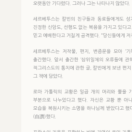
오랫동안 기다렸다. 그러나 그는 나타나지 않았다.
세르베투스는 칼빈의 친구들과 동료들에게도 성가
진정한 신앙도, 선행도 없는 복음을 가지고 있다고
믿고 예배한다고 거칠게 공격했다. “당신들에게 저주
세르베투스는 저작물, 편지, 변증문을 모아 ‘기독교 복원
출간했다. 앞서 출간한 ‘삼위일체의 오류들에 관하
적그리스도의 통치에 관한 글, 칼빈에게 보낸 편지
그 책에 담았다.
로마 가톨릭의 교황은 일곱 개의 머리와 뿔을 가
부분으로 나누었다고 했다. 자신은 교황 뿐 아
모습을 복원시키는 소명을 하나님께 받았다고 했다
(自讚)했다.