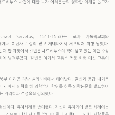
과 세르베투스 사건에 대한 독자 여러분들의 정확한 이해를 돕고자
hael Servetus, 1511-1553)는 로마 가톨릭교회와
게서 이단자로 정죄 받고 제네바에서 체포되어 화형 당했다.
된 재 판 과정에서 칼빈은 세르베투스의 책이 담고 있는 이단 주장
의회에 넘겨주었다. 칼빈은 여기서 고통스 러운 화형 대신 고통이
북부 아라곤 지방 빌라노바에서 태어났다. 칼빈과 동갑 내기로
 파리에서 의학을 해 의학박사 학위를 취득 의학논문을 발표하여
는 지리학과 점성술을 강의했다.
출신이다. 유아세례를 반대했다. 자신이 유아기에 받은 세례에는
 그러므로 다시 세례를 받아야 한다고 했다. 그러나 사람들은