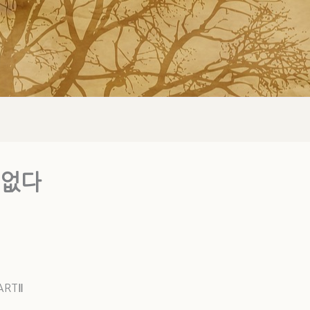
 없다
ARTⅡ