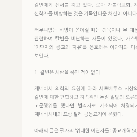
칼빈에게 신세를 지고 있다. 로마 가톨릭교회,
신학자를 비방하는 것은 기독인다운 처신이 아니다
터무니없는 비방이 쏟아질 때는 침묵이나 무 대응
관련하여 칼빈을 비난하는 자들이 있었다. 카스
‘이단자의 종교의 자유’를 옹호하는 이단자와 
보인다.
1. 칼빈은 사람을 죽인 적이 없다.
제네바시 의회의 요청에 따라 세르베투스 사상의
칼빈에 대한 편협하고 지속적인 논점 일탈의 오류
고문행위를 했다면 범죄자로 기소되어 처형되
제네바시내의 프랑 팔레 공동묘지에 묻혔다.
아래의 글은 필자의 ‘위대한 이단자들: 종교개혁 500