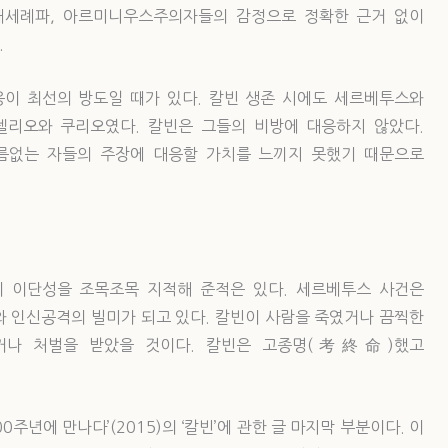
 재세례파, 아르미니우스주의자들의 감정으로 정확한 근거 없이
.
이 최선의 방도일 때가 있다. 칼빈 생존 시에도 세르베투스와
텔리오와 쿠리오였다. 칼빈은 그들의 비방에 대응하지 않았다.
다름없는 자들의 주장에 대응할 가치를 느끼지 못했기 때문으로
 이단성을 조목조목 지적해 준적은 있다. 세르베투스 사건은
와 인신공격의 빌미가 되고 있다. 칼빈이 사람을 죽였거나 끔찍한
거나 처벌을 받았을 것이다. 칼빈은 고종명(考終命)했고
주년에 만나다’(2015)의 ‘칼빈’에 관한 글 마지막 부분이다. 이