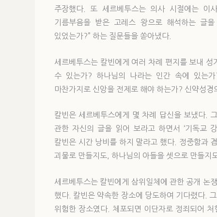
주장했다. 또 세르베투스는 의사 시절에는 이사
기름부음을 받은 고레스 왕으로 해석하는 글을 
있었는가?” 하는 질문들을 쏟아냈다.
세르베투스는 칼빈에게 여러 차례 편지를 보내 성가
수 있는가? 하나님의 나라는 인간 속에 있는가
마찬가지로 신앙을 전제로 해야 하는가? 신약성경의
칼빈은 세르베투스에게 몇 차례 답신을 보냈다. 
관한 자신의 글을 읽어 보라고 하면서 ‘기독교 
칼빈은 시간 낭비를 하지 말라고 했다. 정중함과
괴물로 만들지도, 하나님의 아들을 셋으로 만들지도
세르베투스는 칼빈에게 삼위일체에 관한 공개 논쟁
했다. 칼빈은 약속한 장소에 당도하여 기다렸다. 
위험한 장소였다. 체포되면 이단자로 정죄되어 처