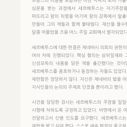
프랑스의 리옹을 포함하는 비엔 지역의 로마 가톨
심문을 받는 과정에서 세르베투스는 자기주장을
퍼뜨리고 왕의 칙령을 어기며 왕의 감옥에서 탈출
만들어 그의 책들과 함께 불태웠다. 재산을 몰수
달쯤 머물렀을 즈음 어느 주일 교회에서 발각되었다
세르베투스에 대한 판결은 제네바시 의회의 권한이었
여러 차례 진행되었다. 핵심 혐의는 삼위일체와 
신성모독의 내용을 담은 책을 출간했다는 것이었
세르베투스를 옹호하거나 동정하는 자들도 있었다.
재판함은 정당하지 않다. 자신은 제네바의 법을 어
지식인들의 논의의 주제로 던졌을 뿐이라고 했다.
사건을 담당한 검사는 세르베투스의 주장을 일일
사형에 처하도록 규정하고 있었다. 비엔에서 온 
전달하고서 신병 인도를 요구했다. 세르베투스는
재판을 받고 싶어 했다. 스스로 세속 법정의 종교적