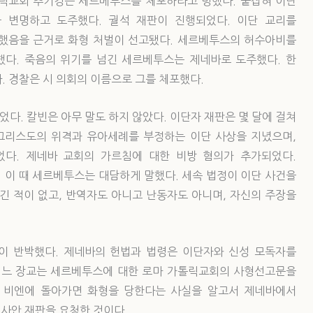
릭교회 추기경은 세르베투스를 체포하라고 명했다. 붙잡혀 이단
 변명하고 도주했다. 궐석 재판이 진행되었다. 이단 교리를
했음을 근거로 화형 처벌이 선고됐다. 세르베투스의 허수아비를
했다. 죽음의 위기를 넘긴 세르베투스는 제네바로 도주했다. 한
. 경찰은 시 의회의 이름으로 그를 체포했다.
다. 칼빈은 아무 말도 하지 않았다. 이단자 재판은 몇 달에 걸쳐
그리스도의 위격과 유아세례를 부정하는 이단 사상을 지녔으며,
다. 제네바 교회의 가르침에 대한 비방 혐의가 추가되었다.
 이 때 세르베투스는 대담하게 말했다. 세속 법정이 이단 사건을
긴 적이 없고, 반역자도 아니고 난동자도 아니며, 자신의 주장을
이 반박했다. 제네바의 헌법과 법령은 이단자와 신성 모독자를
어느 장교는 세르베투스에 대한 로마 가톨릭교회의 사형선고문을
 비엔에 돌아가면 화형을 당한다는 사실을 알고서 제네바에서
 사안 재판을 요청한 것이다.