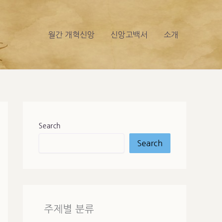
월간 개혁신앙
신앙고백서
소개
Search
Search
주제별 분류