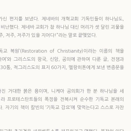
신 편지를 보냈다. 제네바의 개혁교회 기독인들이 하나님도,
 비난했다. 제네바 교회가 참 하나님 대신 머리가 셋 달린 괴물을
, 저주, 저주가 있을 지어다!”라는 말로 끝맺었다.
’(Restoration of Christianity)이라는 이름의 책을
여’와 그리스도의 왕국, 신앙, 공의에 관하여 다룬 글, 전쟁과
 30통, 적그리스도의 표지 60가지, 멜랑히톤에게 보낸 변증문을
진 거대한 붉은 용이며, 니케아 공의회가 한 분 하나님을 세
니라 프로테스탄트들의 폭정을 전복시켜 순수한 기독교 본래의
. 자기의 책이 칼빈의 ‘기독교 강요’에 맞먹는다고 스스로 자찬