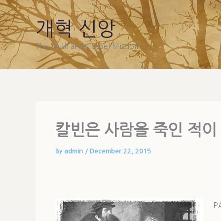
Skip
to
개혁 신앙
content
The Truth and Gospel Mission
칼빈은 사람을 죽인 적이
By
admin
/
December 22, 2015
P