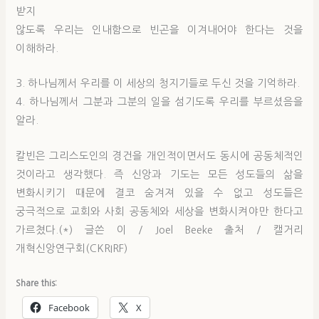
받지
않도록 우리는 인내함으로 빈곤을 이겨내어야 한다는 것을
이해하라.
3. 하나님께서 우리를 이 세상의 청지기들로 두신 것을 기억하라.
4. 하나님께서 그분과 그분의 일을 섬기도록 우리를 부르셨음을
알라.
칼빈은 그리스도인의 경건을 개인적이면서도 동시에 공동체적인
것이라고 생각했다. 즉 신앙과 기도는 모든 성도들의 삶을
변화시키기 때문에 결코 숨겨져 있을 수 없고 성도들은
궁극적으로 교회와 사회 공동체와 세상을 변화시켜야만 한다고
가르쳤다.(*) 글쓴 이 / Joel Beeke 출처 / 캘거리
개혁신앙연구회(CKRIRF)
Share this:
Facebook
X