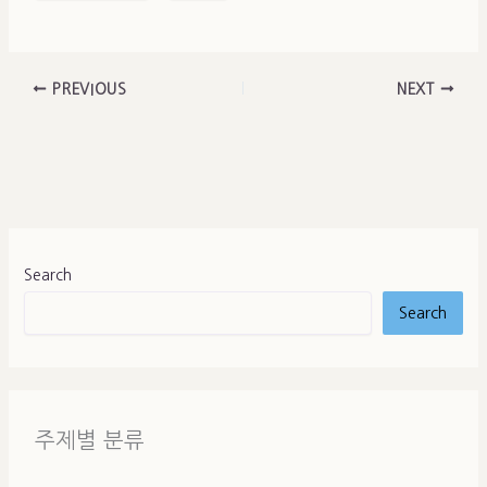
PREVIOUS
NEXT
Search
Search
주제별 분류