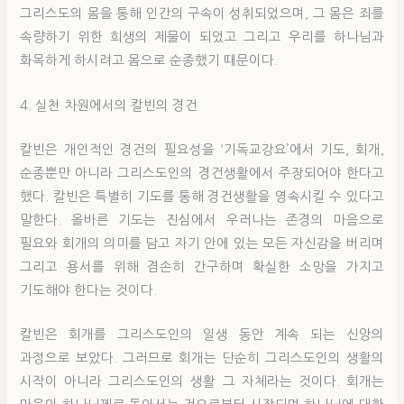
그리스도의 몸을 통해 인간의 구속이 성취되었으며, 그 몸은 죄를
속량하기 위한 희생의 제물이 되었고 그리고 우리를 하나님과
화목하게 하시려고 몸으로 순종했기 때문이다.
4. 실천 차원에서의 칼빈의 경건
칼빈은 개인적인 경건의 필요성을 ‘기독교강요’에서 기도, 회개,
순종뿐만 아니라 그리스도인의 경건생활에서 주장되어야 한다고
했다. 칼빈은 특별히 기도를 통해 경건생활을 영속시킬 수 있다고
말한다. 올바른 기도는 진심에서 우러나는 존경의 마음으로
필요와 회개의 의미를 담고 자기 안에 있는 모든 자신감을 버리며
그리고 용서를 위해 겸손히 간구하며 확실한 소망을 가지고
기도해야 한다는 것이다.
칼빈은 회개를 그리스도인의 일생 동안 계속 되는 신앙의
과정으로 보았다. 그러므로 회개는 단순히 그리스도인의 생활의
시작이 아니라 그리스도인의 생활 그 자체라는 것이다. 회개는