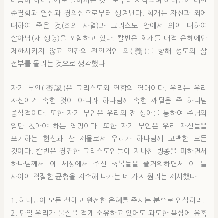
마음이 하나님께로 돌아서는 것으로부터 시작되며 하나님에 대한
순결함과 열심과 경외심으로부터 생겨난다. 회개는 자신과 죄에
대하여 죽은 것(죄의 사멸)과 그리스도 안에서 의에 대하여
살아남(새 생명)을 포함하고 있다. 칼빈은 회개를 내적 은혜에만
제한시키지 않고 인간의 전인격인 의(義)를 향해 성도의 삶
전부를 돌리는 것으로 생각했다.
자기 부인(否認)은 그리스도와 연합의 열매이다. 우리는 우리
자신에게 속한 것이 아니라 하나님께 속한 깨달음 즉 하나님
중심적이다. 또한 자기 부인은 우리의 전 생애를 통하여 주님의
일만 찾아야 하는 열망이다. 또한 자기 부인은 우리 자신들을
포기하는 헌신과 산 제물로서 우리가 하나님께 고백한 모든
것이다. 칼빈은 경건한 그리스도인들이 지나친 방종을 피하면서
하나님께서 이 세상에서 주신 축복들을 즐거워하면서 이 둘
사이에 적절한 균형을 지속해 나가는 네 가지 원리는 제시했다.
1. 하나님이 모든 선하고 완전한 은혜를 주시는 분으로 인식하라.
2. 만일 우리가 물질을 적게 소유하고 있어도 과도한 욕심에 유혹