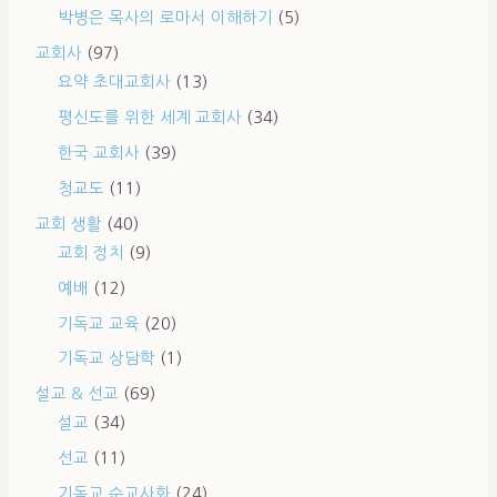
박병은 목사의 로마서 이해하기
(5)
교회사
(97)
요약 초대교회사
(13)
평신도를 위한 세계 교회사
(34)
한국 교회사
(39)
청교도
(11)
교회 생활
(40)
교회 정치
(9)
예배
(12)
기독교 교육
(20)
기독교 상담학
(1)
설교 & 선교
(69)
설교
(34)
선교
(11)
기독교 순교사화
(24)