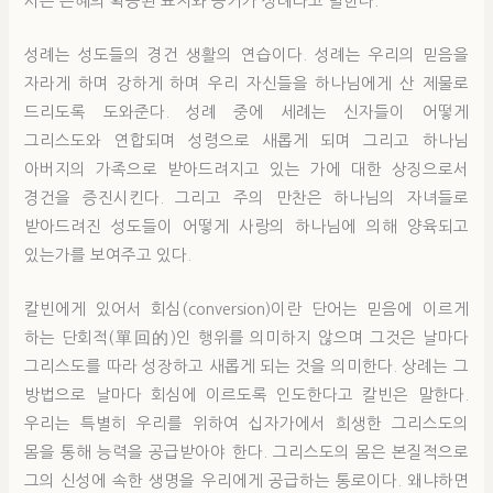
시는 은혜의 확증된 표지와 증거가 성례라고 말한다.
성례는 성도들의 경건 생활의 연습이다. 성례는 우리의 믿음을
자라게 하며 강하게 하며 우리 자신들을 하나님에게 산 제물로
드리도록 도와준다. 성례 중에 세례는 신자들이 어떻게
그리스도와 연합되며 성령으로 새롭게 되며 그리고 하나님
아버지의 가족으로 받아드려지고 있는 가에 대한 상징으로서
경건을 증진시킨다. 그리고 주의 만찬은 하나님의 자녀들로
받아드려진 성도들이 어떻게 사랑의 하나님에 의해 양육되고
있는가를 보여주고 있다.
칼빈에게 있어서 회심(conversion)이란 단어는 믿음에 이르게
하는 단회적(單回的)인 행위를 의미하지 않으며 그것은 날마다
그리스도를 따라 성장하고 새롭게 되는 것을 의미한다. 상례는 그
방법으로 날마다 회심에 이르도록 인도한다고 칼빈은 말한다.
우리는 특별히 우리를 위하여 십자가에서 희생한 그리스도의
몸을 통해 능력을 공급받아야 한다. 그리스도의 몸은 본질적으로
그의 신성에 속한 생명을 우리에게 공급하는 통로이다. 왜냐하면