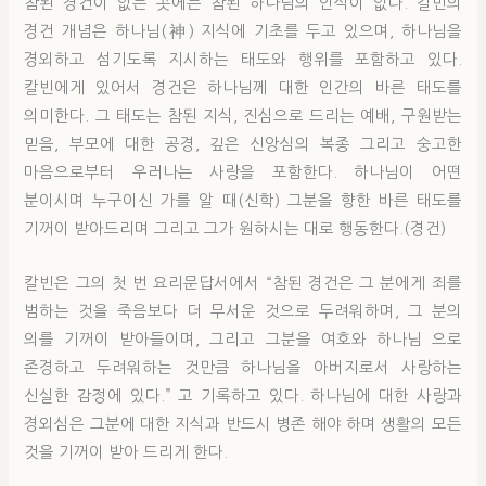
참된 경건이 없는 곳에는 참된 하나님의 인식이 없다. 칼빈의
경건 개념은 하나님(神) 지식에 기초를 두고 있으며, 하나님을
경외하고 섬기도록 지시하는 태도와 행위를 포함하고 있다.
칼빈에게 있어서 경건은 하나님께 대한 인간의 바른 태도를
의미한다. 그 태도는 참된 지식, 진심으로 드리는 예배, 구원받는
믿음, 부모에 대한 공경, 깊은 신앙심의 복종 그리고 숭고한
마음으로부터 우러나는 사랑을 포함한다. 하나님이 어떤
분이시며 누구이신 가를 알 때(신학) 그분을 향한 바른 태도를
기꺼이 받아드리며 그리고 그가 원하시는 대로 행동한다.(경건)
칼빈은 그의 첫 번 요리문답서에서 “참된 경건은 그 분에게 죄를
범하는 것을 죽음보다 더 무서운 것으로 두려워하며, 그 분의
의를 기꺼이 받아들이며, 그리고 그분을 여호와 하나님 으로
존경하고 두려워하는 것만큼 하나님을 아버지로서 사랑하는
신실한 감정에 있다.” 고 기록하고 있다. 하나님에 대한 사랑과
경외심은 그분에 대한 지식과 반드시 병존 해야 하며 생활의 모든
것을 기꺼이 받아 드리게 한다.