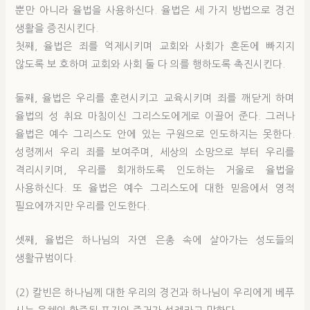
뿐만 아니라 율법을 사용하신다. 율법은 세 가지 방법으로 경건
생활을 증진시킨다.
첫째, 율법은 죄를 억제시키며 교회와 사회가 혼돈에 빠지지
않도록 보 호하며 교회와 사회 둘 다 의를 행하도록 촉진시킨다.
둘째, 율법은 우리를 훈련시키고 교육시키며 죄를 깨닫게 하며
율법의 성 취요 마침이신 그리스도에게로 이끌어 준다. 그러나
율법은 예수 그리스도 안에 있는 구원으로 인도하지는 못한다.
성령께서 우리 죄를 보여주며, 세상의 소망으로 부터 우리를
격리시키며, 우리를 회개하도록 인도하는 거울로 율법을
사용하신다. 또 율법은 예수 그리스도에 대한 믿음에서 영적
필요에까지만 우리를 인도한다.
셋째, 율법은 하나님의 자연 은총 속에 살아가는 성도들의
생활규범이다.
(2) 칼빈은 하나님께 대한 우리의 경건과 하나님이 우리에게 베푸