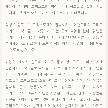
이루어진다. 그것은 성도들이 그리스도의 성품에 참여하기
때문이 아니라 그리스도의 영이 즉시 성도들을 살과 뼈를
가지시고 육체로 오신 그리스도와 연합시키기 때문이다.
성령은 성도들을 그리스도에게 결속시키는 연결고리와 그리고
그리스가 성도들과 교통하게 하는 통로 역할을 한다. 칼빈은
그리스도께서 성령을 통하여 그와 함께 연합된 자들에게 권능을
부여하신다고 강조했다. 또한 성령의 역사는 성경의 계시를 믿을
수 있도록 증거 한다.
신앙은 계시된 말씀의 수단을 통해 성도들을 그리스도에게
연합시키며 성도들로 하여금 그리스도를 아버지에 의해 보냄을
받고 그리고 복음 안에서 계시된 자로 영접하도록 한다. 신앙으로
성도들은 그리스도를 소유하며 그 분 안에서 성장한다. 더욱이
말씀을 통해 행동하도록 하는 성도들의 신앙의 차원은
그리스도와의 교통의 차원을 결정한다. 경건한 신앙의 사람들은
자신들 속에서 발견한 것에 의해서가 아니라 오히려 그들이
그리스도 안에서 발견한 것에 의하여 살아간다. 확신을 가지고