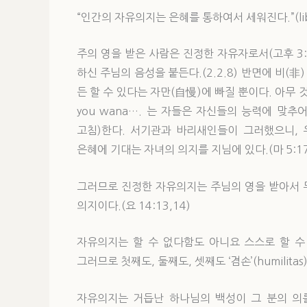
“인간의 자유의지는 은혜를 통하여서 세워진다.”(liberum a
주의 영을 받은 사람은 진정한 자유자로서(고후 3:17
하신 주님의 음성을 붙든다.(2.2.8) 반면에 비(
든 할 수 있다는 자만(自慢)에 빠질 뿐이다. 아무 것
you wana…. 는 자들은 자신들의 능력에 맞
고침)한다. 서기관과 바리새인들이 그러했으니, 
은혜에 기대는 자녀의 의지를 지님에 있다.(마 5:17
그러므로 진정한 자유의지는 주님의 영을 받아서 
의지이다.(요 14:13,14)
자유의지는 할 수 없다함도 아니요 스스로 할 수
그러므로 첫째도, 둘째도, 셋째도 ‘겸손’(humilit
자유의지는 거듭난 하나님의 백성이 그 분의 의