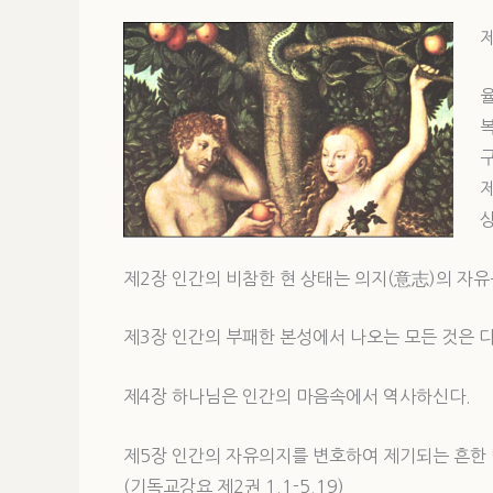
제
구
제2장 인간의 비참한 현 상태는 의지(意志)의 자유를
제3장 인간의 부패한 본성에서 나오는 모든 것은 다 
제4장 하나님은 인간의 마음속에서 역사하신다.
제5장 인간의 자유의지를 변호하여 제기되는 흔한
(기독교강요 제2권 1.1-5.19)