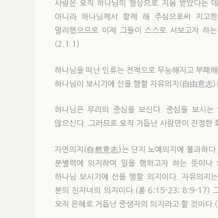
사람은 오직 하나님의 형상으로 지음 받았다는 데
아니라 하나님께서 함께 해 주심으로써 지고한
멀리했으므로 이제 그들이 스스로 서보고자 하는 
(2.1.1)
하나님을 떠난 인류는 전적으로 무능해지고 부패해져
하나님이 보시기에 선을 행할 자유의지(自由意志)
하나님은 우리의 중심을 보신다. 중심을 보시는
않으신다. 그러므로 오직 거듭난 사람만이 진정한 
자연의지(自然意志)는 단지 노예의지에 불과하다.
분별력에 의지하여 일을 행하고자 하는 뜻이나 
하나님 보시기에 선을 행할 의지이다. 자유의지는
분의 친자녀의 의지이다.(롬 6:15-23; 8:9-17) 
오직 은혜로 거듭난 중생자의 의지라고 할 것이다.(2.2