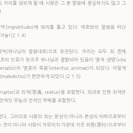
의 자리를 넘보게 될 때 사람은 그 분 말씀에 충실하지도 않고 그
.
은망덕’(ingratitudo)에 똬리를 틀고 있다. 여호와의 말씀을 떠난
늘!(2.1.4)
적(하나님의 말씀대로)으로 유전된다. 우리는 모두 죄 중에
초의 인류가 창조주 하나님과 결합되어 있음이 ‘영적 생명’(vita
enatio)이 ‘영혼의 죽음’(interitus animae)이 되었다. 이렇게
ledictio)가 편만하게 되었다.(2.1.5)
ruptio)과 죄책(罪責, reatus)을 포함한다. 죄과로 인한 죄책은
 전적인 무능과 전적인 부패를 포함한다.
다. 그러므로 사람의 죄는 본성이 아니라 본성의 타락으로부터
는 것이 아니라 사람이 자유의지 가운데 지은 죄행(罪行)으로부터