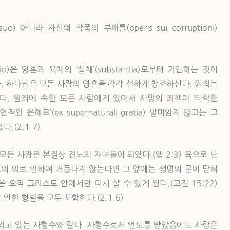
) 아니라 자신의 작품의 부패를(operis sui corruptioni)
io)은 영혼과 육체의 ‘실체’(substantia)로부터 기인하는 것이
. 하나님은 모든 사람의 영혼을 각각 선하게 창조하신다. 원죄는
. 원죄에 속한 모든 사람에게 있어서 사망의 죄책이 ‘타락한
인 은혜로’(ex supernaturali gratia) 말미암지 않고는 그
.(2.1.7)
든 사람은 본질상 진노의 자녀들이 되었다.(엡 2:3) 육으로 난
스도의 의로 인하여 거듭나지 않는다면 그 앞에는 생명의 문이 닫혀
사람은 오직 그리스도 안에서만 다시 살 수 있게 된다.(고전 15:22)
한 형벌을 모두 포함한다.(2.1.6)
리고 있는 사형수와 같다. 사형수로서 언도를 받았음에도 사람은