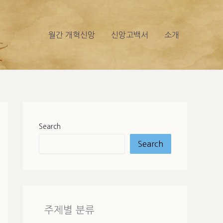
월간 개혁신앙
신앙고백서
소개
Search
Search
주제별 분류