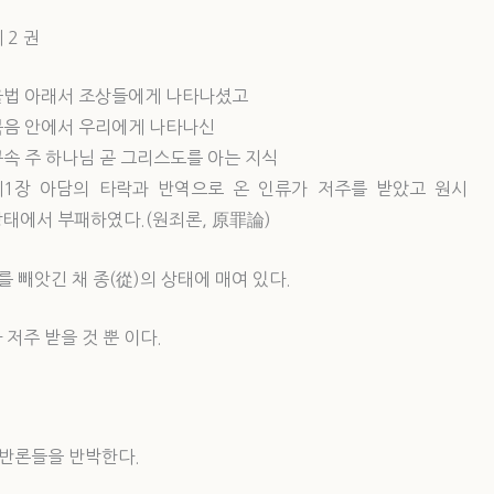
 2 권
율법 아래서 조상들에게 나타나셨고
복음 안에서 우리에게 나타나신
속 주 하나님 곧 그리스도를 아는 지식
제1장 아담의 타락과 반역으로 온 인류가 저주를 받았고 원시
상태에서 부패하였다.(원죄론, 原罪論)
 빼앗긴 채 종(從)의 상태에 매여 있다.
저주 받을 것 뿐 이다.
 반론들을 반박한다.