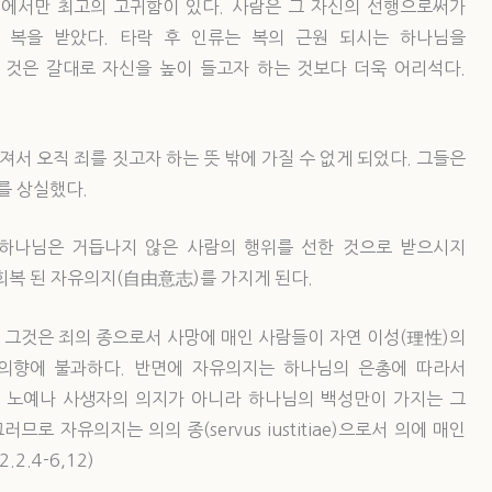
에서만 최고의 고귀함이 있다. 사람은 그 자신의 선행으로써가
 복을 받았다. 타락 후 인류는 복의 근원 되시는 하나님을
것은 갈대로 자신을 높이 들고자 하는 것보다 더욱 어리석다.
서 오직 죄를 짓고자 하는 뜻 밖에 가질 수 없게 되었다. 그들은
를 상실했다.
 하나님은 거듭나지 않은 사람의 행위를 선한 것으로 받으시지
회복 된 자유의지(自由意志)를 가지게 된다.
 그것은 죄의 종으로서 사망에 매인 사람들이 자연 이성(理性)의
의향에 불과하다. 반면에 자유의지는 하나님의 은총에 따라서
 노예나 사생자의 의지가 아니라 하나님의 백성만이 가지는 그
그러므로 자유의지는 의의 종(servus iustitiae)으로서 의에 매인
.4-6,12)