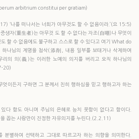
rbitrium constitui per gratiam)
) ‘나를 떠나서는 너희가 아무것도 할 수 없음이라.’(요 15:5)
非) 중생자(重生者)는 아무것 도 할 수 없다는 자조(自嘲)나 무엇이
도 할 수 없음에도 불구하고 스스로 할 수 있다고 여기 What do
추어 하나님의 계명을 첨삭(添削, 내용 일부를 보태거나 삭제하여
우리의 의(義)는 이러한 노예의 의지를 버리고 오직 하나님의
-20)
무엇이든지 구하면 그 분께서 친히 행하심을 믿고 행하고자 하는
 있다 함도 아니며 주님의 은혜로 능치 못함이 없다고 함이다.
as)을 꼽는 사람만이 진정한 자유의지를 누린다.(2.2.11)
를 분별하여 선택하고 그대로 따르고자 하는 의향을 의미한다.