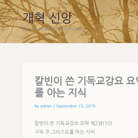
Skip
to
개혁 신앙
content
The Truth and Gospel Mission
칼빈이 쓴 기독교강요 요약
를 아는 지식
By
admin
/
September 15, 2015
칼빈이 쓴 기독교강요 요약 제2권(10)
구속 주 그리스도를 아는 지식