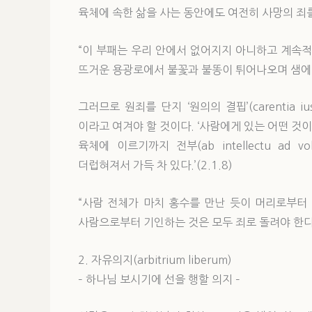
육체에 속한 삶을 사는 동안에도 여전히 사망의 죄를
“이 부패는 우리 안에서 없어지지 아니하고 계속적으로
뜨거운 용광로에서 불꽃과 불똥이 튀어나오며 샘에서
그러므로 원죄를 단지 ‘원의의 결핍’(carentia iustit
이라고 여겨야 할 것이다. ‘사람에게 있는 어떤 
육체에 이르기까지 전부(ab intellectu ad vol
더럽혀져서 가득 차 있다.’(2.1.8)
“사람 전체가 마치 홍수를 만난 듯이 머리로부터
사람으로부터 기인하는 것은 모두 죄로 돌려야 한다.”(
2. 자유의지(arbitrium liberum)
– 하나님 보시기에 선을 행할 의지 –