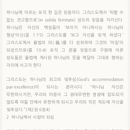
하나님께 이르는 오직 한 길은 믿음이다. 그리스도께서 ‘파할 수
없는 견고함으로’(in solida firmitate) 성도의 믿음을 지키신다.
하나님은 자신의 백성들이 ‘보이지 아니하시는 하나님의
형상’이신(골 1:15) 그리스도를 ‘보고 자신을 믿게 하셨다.’
그리스도께서 율법의 의(義)를 다 성취하여 그것의 ‘마침’이
되셨으므로(롬 10:4) 오직 그 분을 믿음으로 구원에 이른
성도들은 율법에 계시된 하나님의 뜻을 깨달아 그대로 행하는
자리에 서고자 한다.
그리스도는 하나님의 최고의 맞추심(God’s accommodation
par-excellence)이 되시는 분이시다. “하나님 자신은
무한하시지만, 우리의 마음이 그 광대무변한 영광에 압도되지
않도록 아들 안에서 유한하게 되시고 우리의 작은 척도에 자신을
맞추셨다.”(제2권 6장4)
2. 하나님께서 사람이 되심