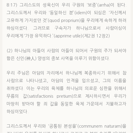
8:17) 그리스도의 성육신이 우리 구원의 ‘보증’(arrha)이 된다.
그리스도께서 우리와 ‘동일하신 분’(idem)이 되심은 ‘자신께서
고유하게 가지셨던 것’(quod proprium)을 우리에게 속하게 하려
하심이셨다. 그러므로 구속자가 하나님으로서 사람이심이
우리에게 ‘가장 유익하다.’(apprime utile)(제2권 12장2)
(2) 하나님의 아들이 사람의 아들이 되어서 구원의 주가 되셔야
함은 신인(神人) 양성의 중보 사역을 이루기 위함이셨다.
우리 주님은 아담의 자리에서 하나님께 복종하시기 위해서 참
사람으로 나타나셨고, 아담의 인격을 입으셨고, 그의 이름을
취하셨다. 이는 우리의 육체를 하나님의 의로운 심판을 위해서
무름의 값(satisfactionis pretium)으로 제시하시면서 우리가
마땅히 받아야 할 죄 값을 동일한 육체 가운데서 지불하고자
하심이었다.
그리스도께서 우리와 ‘공통된 본성을’(communem naturam)을