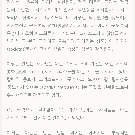
가치는 구원론에 의해서 실현된다. 전적 타락의 교리는 전적
은혜로 인한 그리스도의 의의 전가의 필연성을 제시한다. 그리고
보혜사 성령께서 그리스도의 다 이루신 의(義)를 성도에게
전가하심이 구원론의 요체(要諦)로서 제시된다. 이러한 구원론적
특성에 기초하여 교회론이 개진되는바 그리스도의 의(義)를 전가
받아서 그 분과 교제하고 교통하며 자라가는 성도들의 연합체
(societas)로서의 교회의 본질과 속성과 직분이 강조된다.
이렇듯 칼빈은 하나님을 아는 지식과 우리 자신을 아는 지식의
총화(總和, summa)로서 그리스도를 아는 지식을 제시하고 있다.
칼빈은 중보자 그리스도께서 구속자로 오셔야 할 필연성을
‘중보자가 없이는’(absque mediatore)라는 구절을 반복함으로써
수사학적으로 강조하고 있다.
(1) 타락으로 말미암아 ‘중보자가 없이는’ 하나님을 아는
지식으로써 구원에 이를 길이 없게 되었다.
이제는 아들을 믿는 믿음 외에는 아버지의 ‘부성적인