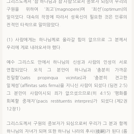
그리스도께서 ‘참 하나님과 참 사람’으로서 중보자 되심이 우리의
구원을 위하여 ‘최고’(magnopere)며 ‘최선’(optimum)의
일이었다. 대속의 작정에 따라서 성육신이 필요한 것은 인류의
전적인 타락으로 말미암았다.
(1) 사람에게는 하나님께로 올라갈 힘이 없으므로 그 분께서
우리에 게로 내려오셔야 했다.
예수 그리스도 안에서 하나님의 신성과 사람의 인성이 서로
연합되었다. 오직 그 분만이 하나님과 ‘충분히 가까운
친밀함’(satis propinqua vicinitas)과 ‘충분히 견고한
일체성’(affinitas satis firma)을 지니신 사람이 되셨다.(딤전 2:5)
그 분만이 사람이시되 죄가 없으셨으므로(히 4:15) ‘평화를
회복할 중재자’(pacis restituentis interpres)가 되셨다.(제2권
12장1)
그리스도께서 구원의 중보자가 되심으로써 우리가 그 분과 함께
하나님의 자녀가 되며 또한 하나님 나라의 후사(後嗣)가 된다.(롬