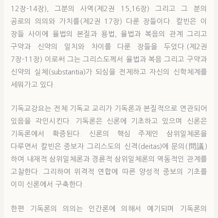
12장-14장), 그분의 사역(제2권 15,16장) 그리고 그 분의
공로의 의의와 가치를(제2권 17장) 다룬 장들이다. 칼빈은 이
장들 사이에 율법의 본질과 용법, 율법과 복음의 관계 그리고
구약과 신약의 일치와 차이를 다룬 장들을 두었다.(제2권
7장-11장) 이로써 그는 그리스도께서 율법과 복음 그리고 구약과
신약의 실체(substantia)가 되심을 전제하고 자신의 신학체계를
세워가고 있다.
기독교강요는 전체 기독교 교리가 기독론과 본질적으로 연관되어
있음을 각인시킨다. 기독론은 신론에 기초하고 있으며 신론은
기독론에서 확증된다. 신론의 핵심 주제인 삼위일체론을
다루면서 칼빈은 중보자 그리스도의 신격(deitas)에 문의(問議)
하여 내재적 삼위일체론과 경륜적 삼위일체론의 역동적인 관계를
고찰한다. 그리하여 위격적 연합에 따른 양성적 중보의 기초를
이미 신론에서 구축한다.
한편 기독론의 의의는 인간론에 의해서 예기되며 기독론의