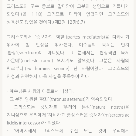
그리스도의 구속 중보로 말미암아 그분의 생명으로 거듭나게
되었다.(골 1:18) 그러므로 타락이 없었다면 그리스도의
성육신도 없었을 것이다.(제2권 12장6,7)
그리스도께서 ‘중보자의 역할’(partes mediatoris)을 다하시기
위하여 참 인성을 취하셨다. 예수님의 육체는 단지
‘환상’(spectrum)이 아니었다. 그 분께서는 ‘천상적인 육체
가운데’(coelesti carne) 오시지도 않으셨다. 그분은 ‘사람의
씨로부터’(ex hominis semine) 난 사람이었다. 그리스도의
인성과 관련해서 다음 사실을 주목해야 한다.
– 예수님은 사람의 아들로서 나셨다.
– 그 분께 영원한 ‘왕좌’(thronus aeternus)가 약속되었다.
– 그리스도는 중보자로 ‘우리의 본성’(natura nostra)을
지니심으로 우리에게 ‘자비하고 충성스러운 중재자’(misercors ac
fidelis intercessor)가 되셨다.
– ‘아버지께서 그리스도께 주신 모든 것이 우리에게