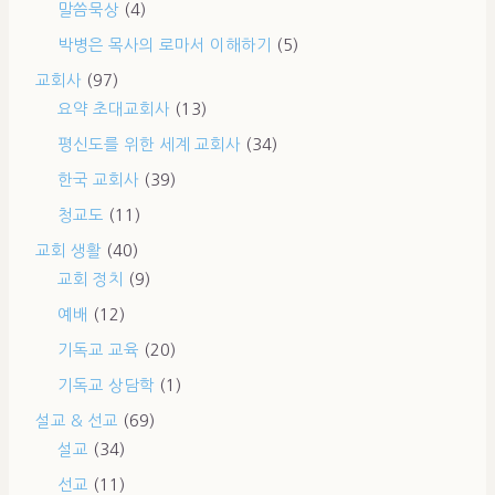
말씀묵상
(4)
박병은 목사의 로마서 이해하기
(5)
교회사
(97)
요약 초대교회사
(13)
평신도를 위한 세계 교회사
(34)
한국 교회사
(39)
청교도
(11)
교회 생활
(40)
교회 정치
(9)
예배
(12)
기독교 교육
(20)
기독교 상담학
(1)
설교 & 선교
(69)
설교
(34)
선교
(11)