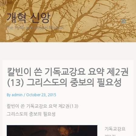
Skip
to
개혁 신앙
content
The Truth and Gospel Mission
칼빈이 쓴 기독교강요 요약 제2권
(13) 그리스도의 중보의 필요성
By
admin
/
October 23, 2015
칼빈이 쓴 기독교강요 요약 제2권(13)
그리스도의 중보의 필요성
기독교강요