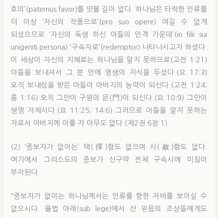
호의’(paternus favor)를 맛볼 길이 없다. 하나님은 타락한 인류를
더 이상 ‘자신의 작품으로’(pro suo opere) 여길 수 없게
되셨으므로 ‘자신의 독생 하신 아들의 인격 가운데’(in filii sui
unigeniti persona) ‘구속자로’(redemptor) 나타나시고자 하셨다.
이 세상이 자신의 지혜로는 하나님을 알지 못하므로(고전 1:21)
아들을 보내셔서 그 분 안에 영생의 지식을 두셨다.(요 17:3)
오직 보내심을 받은 아들이 아버지의 능력이 되신다.(고전 1:24;
롬 1:16) 오직 그만이 구원의 문(門)이 되신다.(요 10:9) 그만이
생명 자체시다.(요 11:25; 14:6) 그러므로 아들을 알지 못하는
자로서 아버지께 이를 자 아무도 없다.(제2권 6장 1)
(2) ‘중보자가 없이는’ 택(擇)함도 없으며 사(赦)함도 없다.
여기에서 그리스도의 중보가 신구약 전체 구속사에 미침이
부각된다.
“중보자가 없이는 하나님께서는 인류를 향한 자비를 보이실 수
없으시다. 율법 아래(sub lege)에서 산 믿음의 조상들에게도