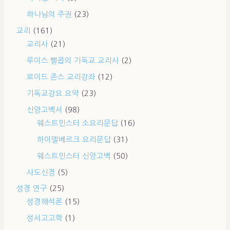
하나님의 주권
(23)
교리
(161)
교리사
(21)
루이스 뻘콥의 기독교 교리사
(2)
로이드 존스 교리강좌
(12)
기독교강요 요약
(23)
신앙고백서
(98)
웨스트민스터 소요리문답
(16)
하이델베르크 요리문답
(31)
웨스트민스터 신앙고백
(50)
사도신경
(5)
성경 연구
(25)
성경해석론
(15)
성서고고학
(1)