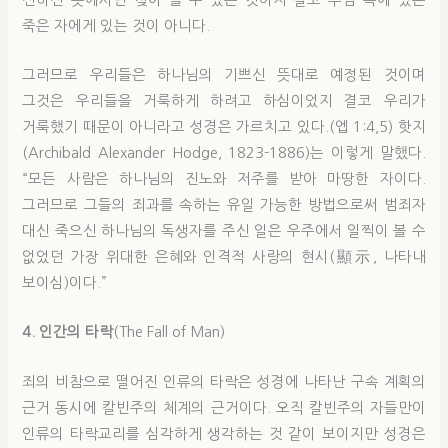
죽은 자에게 있는 것이 아니다.
그러므로 우리들은 하나님의 기쁘신 뜻대로 예정된 것이며
그것은 우리들을 거룩하게 하려고 하심이었지 결코 우리가
거룩했기 때문이 아니라고 성경은 가르치고 있다.(엡 1:4,5) 핫지
(Archibald Alexander Hodge, 1823-1886)는 이렇게 말했다.
“모든 사람은 하나님의 진노와 저주를 받아 마땅한 자이다.
그러므로 그들의 죄과를 속하는 유일 가능한 방법으로써 범죄자
대신 죽으신 하나님의 독생자를 주신 일은 우주에서 일찍이 볼 수
없었던 가장 위대한 은혜와 인격적 사랑의 현시(顯示, 나타내
보이심)이다.”
4. 인간의 타락
(The Fall of Man)
죄의 비참으로 떨어진 인류의 타락은 성경에 나타난 구속 계획의
근거 동시에 칼빈주의 체계의 근거이다. 오직 칼빈주의 자들만이
인류의 타락교리를 심각하게 생각하는 것 같이 보이지만 성경은