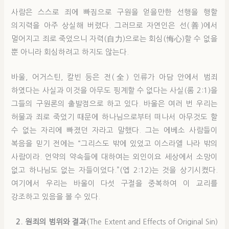
사람은 스스로 죄에 빠짐으로 구원을 얻을만한 선행을 행할
의지력을 아주 상실해 버렸다. 그러므로 자연인은 선(善)에서
멀어지고 죄로 죽었으니 자력(自力)으로는 회심(悔心)할 수 없을
뿐 아니라 회심하려고 하지도 않는다.
바울, 어거스틴, 칼빈 등은 전(全) 인류가 아담 안에서 범죄
하였다는 사실과 이것을 아무도 핑계할 수 없다는 사실(롬 2:1)을
그들의 구원론의 출발점으로 하고 있다. 바울은 여러 번 우리는
허물과 죄로 죽었기 때문에 하나님으로부터 떠나서 아무것도 할
수 없는 자리에 빠졌던 자라고 말했다. 그는 에베소 사람들이
복음을 믿기 전에는 “그리스도 밖에 있었고 이스라엘 나라 밖의
사람이라. 언약의 약속들에 대하여는 외인이요 세상에서 소망이
없고 하나님도 없는 자들이었다.”(엡 2:12)는 것을 상기시켰다.
여기에서 우리는 바울이 다섯 구절을 중복하여 이 교리를
강조하고 있음을 볼 수 있다.
2. 원죄의 범위와 결과
(The Extent and Effects of Original Sin)