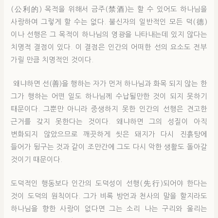
(公利的) 목적을 위해서 금주(禁酒)는 할 수 있어도 하나님을
사랑하여 그렇게 할 수는 없다. 불신자의 일반적인 모든 덕(德)
이나 선행은 그 목적이 하나님의 영광을 나타내는데 있지 않다는
치명적 결점이 있다. 이 결점은 인간의 어떠한 선의 요소도 전부
가릴 만큼 치명적인 것이다.
왜냐하면 선(善)을 행하는 자가 먼저 하나님과 화목 되지 않는 한
그가 행하는 어떤 일도 하나님께 수납될만한 것이 되지 못하기
때문이다. 그뿐만 아니라 중생하지 못한 인간의 선행은 견고한
근거를 갖지 못한다는 것이다. 왜냐하면 그의 성질이 아직
변화되지 않았으므로 깨끗하게 씻은 돼지가 다시 진흙탕에
들어가 뒹구는 것과 같이 조만간에 그도 다시 악한 생활도 돌아갈
것이기 때문이다.
도덕적인 행동보다 인간의 도덕성이 선행(先行)되어야 한다는
것이 도덕의 원칙이다. 그가 비록 방언과 천사의 말을 할지라도
하나님을 향한 사랑이 없다면 그는 소리 나는 구리와 울리는