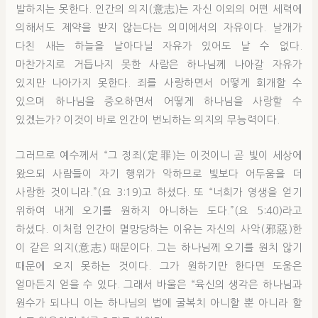
발하지는 못한다. 인간의 의지(意志)는 자신 이외의 어떤 세력에
의해서도 제약을 받지 않는다는 의미에서의 자유이다. 날개가
다친 새는 하늘을 날아다닐 자유가 있어도 날 수 없다.
마찬가지로 거듭나지 못한 사람은 하나님께 나아갈 자유가
있지만 나아가지 못한다. 죄를 사랑하면서 어떻게 회개할 수
있으며 하나님을 증오하면서 어떻게 하나님을 사랑할 수
있겠는가? 이것이 바로 인간이 번뇌하는 의지의 무능력이다.
그러므로 예수께서 “그 정죄(定罪)는 이것이니 곧 빛이 세상에
왔으되 사람들이 자기 행위가 악하므로 빛보다 어두움을 더
사랑한 것이니라.”(요 3:19)고 하셨다. 또 “너희가 영생을 얻기
위하여 내게 오기를 원하지 아니하는 도다.”(요 5:40)라고
하셨다. 이처럼 인간이 멸망당하는 이유는 자신의 사악(邪惡)한
이 같은 의지(意志) 때문이다. 그는 하나님께 오기를 원치 않기
때문에 오지 못하는 것이다. 그가 원하기만 한다면 도움은
얼마든지 얻을 수 있다. 그래서 바울은 “육신의 생각은 하나님과
원수가 되나니 이는 하나님의 법에 굴복치 아니할 뿐 아니라 할