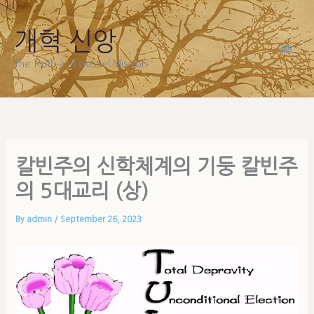
Skip
to
개혁 신앙
content
The Truth and Gospel Mission
칼빈주의 신학체계의 기둥 칼빈주
의 5대교리 (상)
By
admin
/
September 26, 2023