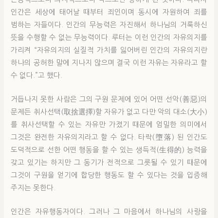
인간은 세상에 태어날 때부터 죄인이며 동시에 자원하여 죄를
범하는 자들이다. 인간의 무능력은 자진해서 하나님의 거룩하신
뜻을 수행할 수 없는 무능력이다. 루터는 이런 인간의 자유의지를
가리켜 “자유의지의 실질적 가치를 잃어버린 인간의 자유의지란
하나의 공허한 말에 지나지 않으며 결국 이런 자유는 자유라고 할
수 없다.”고 했다.
거듭나지 못한 사람은 그의 구원 문제에 있어 어떤 선악(善惡)의
문제든 취사선택(取捨選擇)할 자유가 없고 다만 악의 대소(大小)
를 취사선택할 수 있는 자유만 가졌기 때문에 엄밀한 의미에서
그것은 완전한 자유의지라고 할 수 없다. 타락(墮落) 된 인간도
도덕적으로 선한 어떤 행동을 할 수 있는 생득적(生得的) 능력을
갖고 있기는 하지만 그 동기가 전적으로 그릇될 수 있기 때문에
그것이 구원을 얻기에 합당한 행동도 할 수 있다는 것을 입증해
주지는 못한다.
인간은 자유행동자이다. 그러나 그 마음에서 하나님의 사랑을