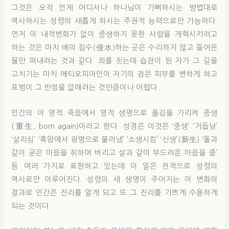
그것은 오직 언제 어디서나 하나님이 기뻐하시는 방법대로
역사하시는 성령의 새롭게 하시는 주권적 능력으로만 가능하다.
먼저 이 내적변화가 없이 중생하지 못한 사람을 개혁시키려고
하는 것은 마치 배의 침수(侵水)하는 곳은 수리하지 않고 들어온
물만 퍼내려는 것과 같다. 죄를 짓는데 습관이 된 자가 그 길을
고치기는 마치 에티오피아인이 자기의 검은 피부를 변하게 하고
표범이 그 반점을 없애려는 것만큼이나 어렵다.
인간의 이 영적 죽음에서 영적 생명으로 옮김을 가리켜 중생
(重生, born again)이라고 한다. 성경은 이것은 ‘중생’ ‘거듭남’
‘살리심’ ‘흑암에서 광명으로 불러냄’ ‘소생시킴’ ‘신생’(新生) ‘돌과
같이 굳은 마음을 취하여 버리고 살과 같이 부드러운 마음을 줌’
등 여러 가지로 표현하고 있는데 이 일은 전적으로 성령의
역사로만 이루어진다. 성령의 새 생명이 주어지는 이 변화의
결과로 인간은 진리를 알게 되고 또 그 진리를 기쁘게 수용하게
되는 것이다.