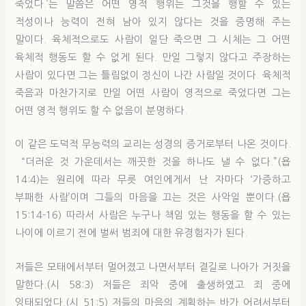
죽었다.’는 말씀은 어떤 영적 행위든 그것을 행할 수 있는
적성이나 능력이 전혀 남아 있지 않다는 것을 증명해 주는
말이다. 육체적으로도 사람이 일단 죽으면 그 시체는 그 어떤
육체적 행동도 할 수 없게 된다. 만일 그렇지 않다고 주장하는
사람이 있다면 그는 틀림없이 정신이 나간 사람일 것이다. 육체적
죽음과 마찬가지로 만일 어떤 사람이 영적으로 죽었다면 그는
어떤 영적 행위도 할 수 없음이 분명하다.
이 같은 도덕적 무능력의 교리는 성경의 증거로부터 나온 것이다.
“더러운 것 가운데서는 깨끗한 것을 하나도 낼 수 없다.”(욥
14:4)는 원리에 따라 무릇 여인에게서 난 자마다 ‘가증하고
부패한 사람’이며 그들의 마음을 끄는 것은 사악일 뿐이다.(욥
15:14-16) 따라서 사람은 누구나 책임 있는 행동을 할 수 있는
나이에 이르기 전에 벌써 범죄에 대한 유경험자가 된다.
저들은 모태에서부터 멀어졌고 나면서부터 곁길로 나아가 거짓을
말한다.(시 58:3) 저들은 죄악 중에 출생하였고 죄 중에
잉태되었다.(시 51:5) 저들의 마음의 계획하는 바가 어려서부터