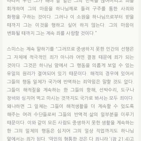
따라서 우선 그가 해야 할 일은 그의 반역을 끊어버리고 죄를
회개하며 그의 마음을 하나님께로 돌려 구주를 통한 사죄와
화평을 구하는 것이다. 그러나 이 소원을 하나님으로부터 받을
때까지 그는 이것을 행하고 싶어 하지 않는다. 그의 마음이
변화될 때까지 그는 계속 죄를 사랑할 것이다.”
스미스는 계속 말하기를 “그러므로 중생하지 못한 인간의 선행은
그 자체에 적극적인 죄가 아니라 어떤 결점 때문에 죄가 되는
것이다. 그것은 하나님 앞에서 그 행동을 의롭게 보일 수 있는
유일의 원리가 결여되어 있기 때문이다. 해적의 경우에 있어서
그들의 행동 일체가 국가에 반역하는 죄악임은 말할 것도 없다.
그들이 해적질을 계속하는 한 그들의 항해, 선박수리, 도구나
장비와 심지어 먹고 마시는 것까지도 국가로 봐서는 모두 죄이다.
왜냐하면 그 일체는 그들이 해적생활을 더 계속할 수 있도록
해주는 여러 수단들로써 그들의 반역적 삶의 일부분을 이루기
때문이다. 이와 같이 모든 사람도 중생하지 못한 생활을 계속하는
한 그의 일체의 행동은 심지어 그의 일상 직업까지도 하나님
앞에서는 죄가 된다. ‘악인의 형통한 것은 다 죄니라.’(잠 21:4)고