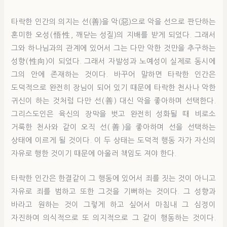
타락한 인간의 의지는 선(善)을 악(惡)으로 악을 선으로 판단하는
혼미한 오성(悟性, 깨닫는 성질)의 지배를 받게 되었다. 그래서
그와 하나님과의 관계에 있어서 그는 다만 악한 것만을 추구하는
성향(性向)이 되었다. 그래서 자발성과 노예성이 실제로 동시에
그의 안에 존재하는 것이다. 바꾸어 말하면 타락한 인간은
도덕적으로 완전히 장님이 되어 있기 때문에 타락한 천사나 악한
귀신이 하는 것처럼 다만 선(善) 대신 악을 좋아하며 선택한다.
그리스도인은 육신의 장막을 벗고 완전히 성화될 때 비로소
거룩한 천사와 같이 오직 선(善)을 좋아하며 선을 선택하는
상태에 이르게 될 것이다. 이 두 상태는 도덕적 행동 자가 자신의
자유로 행한 것이기 때문에 아울러 책임도 져야 한다.
타락한 인간은 한결같이 그 행동에 있어서 죄를 짓는 것이 아니고
자유로 죄를 범하고 또한 그것을 기뻐하는 것이다. 그 성향과
바라고 원하는 것이 그렇게 하고 싶어서 마침내 그 심정이
자진하여 의식적으로 또 의지적으로 그 같이 행동하는 것이다.