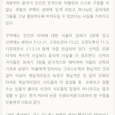
처음부터 끝까지 인간은 전적으로 파멸되어 스스로 구원할 수
없는 죄벌과 부패의 상태에 있게 되었고 하나님은 공의대로
그들을 그냥 멸망하도록 버려두실 수 있었다는 사실을 가르치고
있다.
구약에는 인간의 타락에 대한 서술이 창세기 3장에 있고
신약에는 로마서 5:12-21, 고린도전서 15:22, 고린도후서 11:3,
디모데전서 2:13,14 등에 직접 언급되어 있다. 신약은 인류
타락의 역사적 사실보다 윤리적 사실을 더 강조한다. 신약의
저자들은 창세기 3장을 문자적으로 해석하여 저들의 신학의
기초로 삼았다. 바울에게 있어서는 그리스도께서 현실적인 것과
같이 아담이 현실적이었고 속죄가 현실적인 것 같이 인류의
타락도 현실적이었다. 사도들의 이 입장을 혹 오류라고 말할
수는 있을지 몰라도 이것이 사도들의 입장이 아니라고는 결코
말할 수 없다. 핫지 박사의 논문 ‘인류타락론’으로부터 한 구절을
인용하면 다음과 같다.