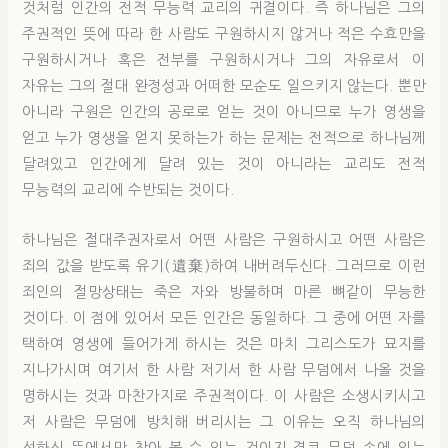
것처럼 인간의 전적 무능력 교리의 귀결이다. 즉 하나님은 그의
주권적인 뜻에 따라 한 사람도 구원하시지 않거나 적은 수효만을
구원하시거나 혹은 전부를 구원하시거나 그의 자유로서 이
자유는 그의 절대 완정성과 어떠한 모순도 일으키지 않는다. 뿐만
아니라 구원은 인간의 공로로 얻는 것이 아니므로 누가 영생을
얻고 누가 영생을 얻지 못하는가 하는 문제는 전적으로 하나님께
달려있고 인간에게 달려 있는 것이 아니라는 교리도 전적
무능력의 교리에 수반되는 것이다.
하나님은 절대주권자로서 어떤 사람은 구원하시고 어떤 사람은
죄의 값을 받도록 유기(遺棄)하여 내버려두신다. 그러므로 이런
죄인의 절망상태는 죽은 자와 방불하며 마른 뼈같이 무능한
것이다. 이 점에 있어서 모든 인간은 동일하다. 그 중에 어떤 자를
택하여 영생에 들어가게 하시는 것은 마치 그리스도가 묘지를
지나가시며 여기서 한 사람 저기서 한 사람 무덤에서 나올 것을
명하시는 것과 마찬가지로 주권적이다. 이 사람은 소생시키시고
저 사람은 무덤에 방치해 버리시는 그 이유는 오직 하나님의
선하신 뜻에서만 찾아 볼 수 있는 것이지 결코 무덤 속에 있는