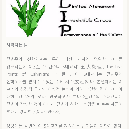
시작하는 말
칼빈주의 신학체계는 특히 다섯 가지의 명확한 교리를
강조하는데 이것을 ‘칼빈주의 5대교리’(五大敎理, The Five
Points of Calvinism)라고 한다. 이 5대교리는 칼빈주의
신학체계를 받쳐주고 있는 주요 지주(支柱)이다. 본편에서는 이
교리의 성경적 근거와 이성적 논의에 의해 고찰한 후 이 교리에
대한 반론까지 조사 연구하고자 한다.(칼빈주의 5대교리는
칼빈이 작성한 것이 아니라 칼빈의 신학과 신앙을 따르는 자들이
후대에 정리한 것이다. 편집자)
성경에는 칼빈의 이 5대교리를 지지하는 근거들이 대단히 많다.