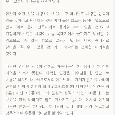
수도 없음이라.”(롬 8:7)고 하였다.
인간이 어떤 것을 사랑하는 것을 보고 하나님도 사랑할 능력이
있을 것이라고 단정하는 것은 마치 물은 흐르는 능력이 있으므로
언덕 위로 흘러 산꼭대기로 올라갈 수도 있을 것이라고
단정하거나 혹은 사람이 벼랑 꼭대기에서 골짜기로 투신할 수
있으므로 똑 같은 힘으로 골짜기 밑에서 벼랑 꼭대기로
날아올라갈 수도 있을 것이라고 생각하는 것처럼 어리석은
것이다.
타락한 인간은 지극히 선하고 아름다우신 하나님께 대해 전혀
매력을 느끼지 못한다. 타락한 인간은 예수님을 한 인간으로
존경은 하지만 하나님으로서의 예수님과는 관계가 없기를 바라며
전력을 다하여 성령의 외적 감화(感化)에 대항한다. 인간은 의
(義) 대신 죄(罪)가 그의 천성적 성격이 되었기 때문에 그는
구원을 전혀 바라지도 않고 원하지도 않는다. 이처럼 인간의
타락한 본성은 하나님과 하나님의 것에 대해 가장 완고하고
맹목적이며 우둔한 적대감을 불러일으킨다.