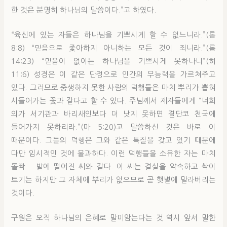
한 것은 분명히 하나님의 말씀이다.”고 하였다.
“육신에 있는 자들은 하나님을 기쁘시게 할 수 없느니라.”(롬
8:8) “믿음으로 좇아하지 아니하는 모든 것이 죄니라.”(롬
14:23) “믿음이 없이는 하나님을 기쁘시게 못하나니”(히
11:6) 성경은 이 같은 단정으로 인간의 무능력을 가르쳐주고
있다. 그러므로 중생하지 못한 사람의 덕행들은 마치 뿌리가 뽑혀
시들어가는 꽃과 같다고 할 수 있다. 주님께서 제자들에게 “너희
의가 서기관과 바리새인보다 더 낫지 못하면 결단코 천국에
들어가지 못하리라.”(마 5:20)고 말씀하신 것은 바로 이
때문이다. 그들의 덕행은 그와 같은 특질을 갖고 있기 때문에
다만 임시적인 것에 불과하다. 이런 덕행들을 소유한 자는 마치
돌짝 밭에 떨어진 씨와 같다. 이 씨는 결실을 약속하고 싹이
트기는 하지만 그 자체에 뿌리가 없으므로 곧 햇볕에 말라버리는
것이다.
구원은 오직 하나님의 은혜로 말미암는다는 것 역시 앞서 말한