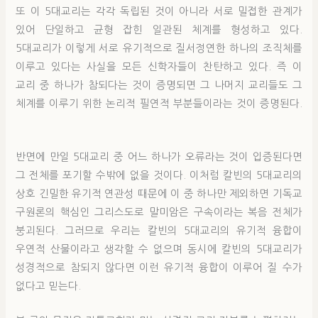
또 이 5대교리는 각각 독립된 것이 아니라 서로 밀접한 관계가
있어 단일하고 균형 잡힌 일관된 체계를 형성하고 있다.
5대교리가 이렇게 서로 유기적으로 질서정연한 하나의 조직체를
이루고 있다는 사실을 모든 신학자들이 찬탄하고 있다. 즉 이
교리 중 하나가 참되다는 것이 증명되면 그 나머지 교리들도 그
체계를 이루기 위한 논리적 필연적 부분들이라는 것이 증명된다.
반면에 만일 5대교리 중 어느 하나가 오류라는 것이 입증된다면
그 전체를 포기할 수밖에 없을 것이다. 이처럼 칼빈의 5대교리의
상호 긴밀한 유기적 연관성 때문에 이 중 하나만 제외하면 기독교
구원론의 핵심인 그리스도로 말미암은 구속이라는 복음 전체가
붕괴된다. 그러므로 우리는 칼빈의 5대교리의 유기적 융합이
우연적 산물이라고 생각할 수 없으며 동시에 칼빈의 5대교리가
성경적으로 참되지 않다면 이런 유기적 융합이 이루어 질 수가
없다고 믿는다.