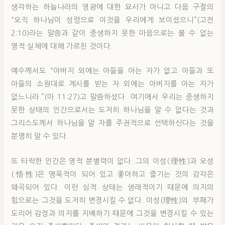
생각하는 하늘나라의 영광에 대한 묘사가 아니고 다음 구절의
“오직 하나님이 성령으로 이것을 우리에게 보이셨으니”(고전
2:10)라는 말씀과 같이 중생하지 못한 마음으로는 볼 수 없는
영적 실체에 대해 가르친 것이다.
예수께서도 “아버지 외에는 아들을 아는 자가 없고 아들과 또
아들의 소원대로 계시를 받는 자 외에는 아버지를 아는 자가
없느니라.”(마 11:27)고 말씀하셨다. 여기에서 우리는 중생하지
못한 상태의 인간으로서는 도저히 하나님을 알 수 없다는 것과
그리스도께서 하나님을 알 자를 주권적으로 선택하신다는 것을
분명히 알 수 있다.
또 타락한 인간은 영적 분별력이 없다. 그의 이성(理性)과 오성
(悟性)은 맹목적이 되어 있고 좋아하고 즐기는 것의 감각은
왜곡되어 있다. 이런 심적 상태는 생래적이기 때문에 의지의
힘으로는 그것을 도저히 변경시킬 수 없다. 이성(理性)의 부패가
도리어 감정과 의지를 지배하기 때문에 그것을 변경시킬 수 있는