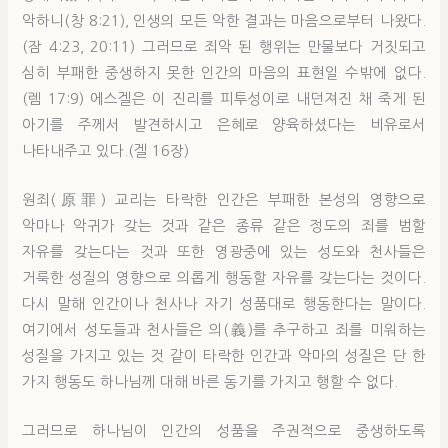
악하니(창 8:21), 인생의 모든 악한 결과는 마음으로부터 나왔다.
(잠 4:23, 20:11) 그러므로 죄악 된 행위는 만물보다 거짓되고
심히 부패한 중생하지 못한 인간의 마음의 표현일 수밖에 없다.
(렘 17:9) 에스겔은 이 진리를 피투성이로 내던져진 채 죽게 된
아기를 주께서 발견하시고 은혜로 양육하셨다는 비유로서
나타내주고 있다.(겔 16장)
원죄(原罪) 교리는 타락한 인간은 부패한 본성의 영향으로
악마나 악귀가 갖는 것과 같은 종류 같은 정도의 죄를 범할
자유를 갖는다는 것과 또한 영광중에 있는 성도와 천사들은
거룩한 성질의 영향으로 의롭게 행동할 자유를 갖는다는 것이다.
다시 말해 인간이나 천사나 자기 성품대로 행동한다는 말이다.
여기에서 성도들과 천사들은 의(義)를 추구하고 죄를 미워하는
성질을 가지고 있는 것 같이 타락한 인간과 악마의 성질은 단 한
가지 행동도 하나님께 대해 바른 동기를 가지고 행할 수 없다.
그러므로 하나님이 인간의 성품을 주권적으로 중생하도록