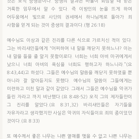
것은 오직 중생뿐이다. 중생의 결과는 바울이 회심할 때 받은
거룩한 임무에서 알 수 있다. 즉 이방인의 눈을 뜨게 하여
어두움에서 빛으로 사단의 권세에서 하나님께로 돌아가 죄
사함을 얻게 되는 것이 중생의 결과이다.(행 26:18)
예수님도 이상과 같은 진리를 다른 식으로 가르치신 적이 있다.
그는 바리새인들에게 “어찌하여 내 말을 깨닫지 못하느냐? 이는
내 말을 들을 줄 알지 못함이로다. 너희는 너희 아비 마귀에게서
났으니 너희 아비의 욕심을 너희도 행하고자 하느니라.”(요
8:43,44)고 하셨다. 그들은 예수님의 말씀을 깨닫지 못하였을 뿐
아니라 잘 알아듣지도 못했다. 예수님의 말씀이 그들에게는
미련하고 미친 말과 같이 같았다. 그래서 그들은 예수님을 악귀가
들린 자라고 까지 비난했다.(요 8:48-52) 오직 그의 제자들만이
그 진리를 알았다.(요 8:31,32) 바리새인들은 자기들을
자유자라고 생각했지만 사실은 악귀의 자식들이요 죄의 종이었던
것이다.(요 8:33)
또 예수께서 좋은 나무는 나쁜 열매를 맺을 수 없고 나쁜 나무는