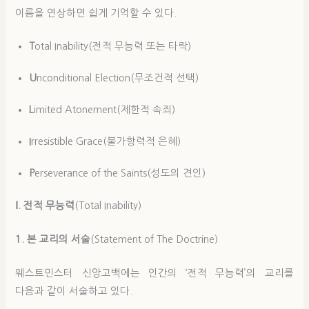
이름을 연상하면 쉽게 기억할 수 있다.
T
otal Inability(전적 무능력 또는 타락)
U
nconditional Election(무조건적 선택)
L
imited Atonement(제한적 속죄)
I
rresistible Grace(불가항력적 은혜)
P
erseverance of the Saints(성도의 견인)
Ⅰ
.
전적 무능력
(Total Inability)
1. 본 교리의 서술
(Statement of The Doctrine)
웨스트민스터 신앙고백에는 인간의 ‘전적 무능력’의 교리를
다음과 같이 서술하고 있다.