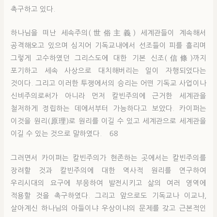
촉구하고 있다.
하나님을 떠난 세속주의(世俗主義) 세계관들이 계속해서
공격해오고 있으며 심지어 기독교내에서 선조들이 피를 흘리며
그렇게 고수하였던 그리스도에 대한 기본 신조(信條)까지
포기하고 세속 사상으로 대치해버리는 일이 자행되었다는
것이다. 그리고 이러한 투쟁에서의 승리는 어떤 기독교 사업이나
신비주의로써가 아니라 먼저 칼빈주의에 근거한 세계관을
철저하게 정립하는 데에서부터 가능하다고 보았다. 카이퍼는
이것을 원리(原理)로 원리를 이길 수 있고 세계관으로 세계관을
이길 수 있는 것으로 말하였다. 68
그러면서 카이퍼는 칼빈주의가 현존하는 곳에서는 칼빈주의를
장려할 것과 칼빈주의에 대한 역사적 원리를 연구하여
우리시대의 요구에 부응하여 발전시키고 삶의 여러 영역에
적용할 것을 촉구하였다. 그리고 앞으로도 기독교나 이교냐,
살아계신 하나님의 아들이냐 우상이냐의 문제를 갖고 근본적인