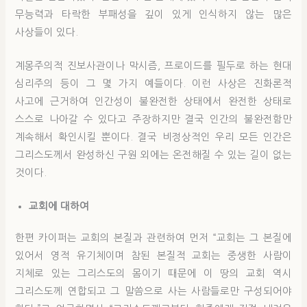
무능력과 타락한 부패성을 깊이 있게 인식하지 않는 많은
사상들이 있다.
계몽주의적 진보사관이나 막시즘, 프로이드를 필두로 하는 현대
심리주의 등이 그 몇 가지 예들이다. 이런 사상은 진화론적
사고에 근거하여 인간성이 불완전한 상태에서 완전한 상태로
스스로 나아갈 수 있다고 주장하지만 결국 인간의 불완전함만
계속해서 확인시킬 뿐이다. 결국 비정상적인 우리 모든 인간은
그리스도께서 완성하신 구원 외에는 온전해질 수 있는 길이 없는
것이다.
교회에 대하여
한편 카이퍼는 교회의 본질과 관련하여 먼저 “교회는 그 본질에
있어서 영적 유기체이며 참된 본질적 교회는 중생한 사람이
지체로 있는 그리스도의 몸이기 때문에 이 땅의 교회 역시
그리스도께 연합되고 그 말씀으로 사는 사람들로만 구성되어야