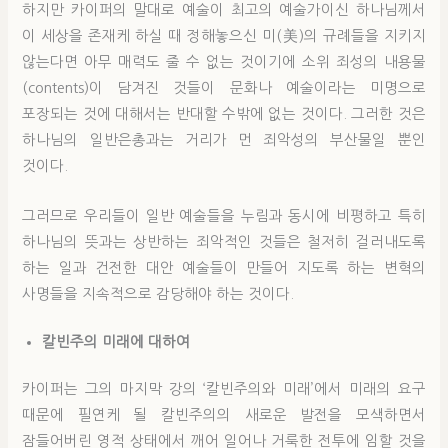
하지만 카이퍼의 말대로 예술이 최고의 예술가이신 하나님께서
이 세상을 존재케 하실 때 정해놓으신 미(美)의 규례들을 지키지
않는다면 아무 매력도 줄 수 없는 것이기에 소위 죄성의 내용물
(contents)이 담겨진 것들이 문화나 예술이라는 미명으로
포장되는 것에 대해서는 반대할 수밖에 없는 것이다. 그러한 것은
하나님의 일반은총과는 거리가 먼 죄악성의 부산물일 뿐인
것이다.
그러므로 우리들이 일반 예술들을 누림과 동시에 비평하고 특히
하나님의 뜻과는 상반하는 죄악적인 것들은 철저히 걸러내도록
하는 일과 건전한 대안 예술들이 만들어 지도록 하는 변혁의
사명들을 지속적으로 감당해야 하는 것이다.
칼빈주의 미래에 대하여
카이퍼는 그의 마지막 강의 ‘칼빈주의와 미래’에서 미래의 요구
때문에 필연케 될 칼빈주의의 새로운 발전을 모색하면서
잠들어버린 영적 상태에서 깨어 일어나 거룩한 전투에 임할 것을