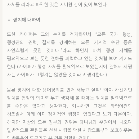
자체를 죄라고 파악한 것은 지나친 감이 있어 보인다.
정치에 대하여
또한 카이퍼는 그의 논지를 전개하면서 “모든 국가 형성,
행정관의 권력, 질서를 강제하는 모든 기계적 수단 등은
자연스럽지 못한 것이다.”라고 하면서 마치 행정 자체를
필요악으로 보는 듯한 견해를 피력하고 있는 것처럼 보여 지기도
한다.(카이퍼가 행정 자체를 필요악으로 보았는지에 관해서 서평
자는 카이퍼가 그렇지는 않았을 것이라고 생각한다.)
물론 정치에 대한 용어정의를 먼저 해놓고 살펴보아야 하겠지만
정치를 행정의 의미로 두고 생각해 볼 때에는 정치를 필요악으로
볼 수만은 없다고 생각한다. 왜냐하면 그것은 타락이전의
창조질서 아래 이미 정치적인 행정이 있었다고 보기 때문이다.
하지만 지상의 모든 정부의 권위는 하나님의 주권에서 나오며
일반적으로 관원들은 선한 사람을 악한 사람으로부터 보호해주는
일반은총의 도구라고 본 것은 적합한 것이다.