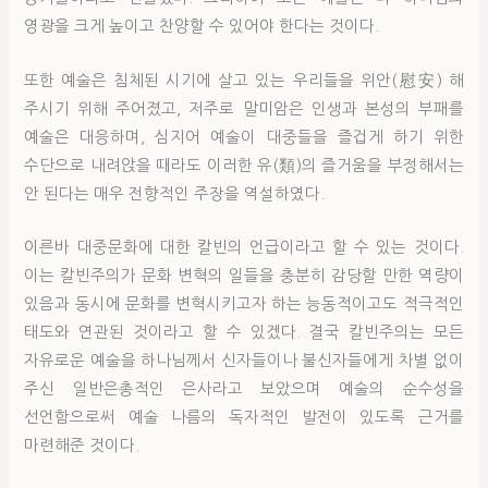
영광을 크게 높이고 찬양할 수 있어야 한다는 것이다.
또한 예술은 침체된 시기에 살고 있는 우리들을 위안(慰安) 해
주시기 위해 주어졌고, 저주로 말미암은 인생과 본성의 부패를
예술은 대응하며, 심지어 예술이 대중들을 즐겁게 하기 위한
수단으로 내려앉을 때라도 이러한 유(類)의 즐거움을 부정해서는
안 된다는 매우 전향적인 주장을 역설하였다.
이른바 대중문화에 대한 칼빈의 언급이라고 할 수 있는 것이다.
이는 칼빈주의가 문화 변혁의 일들을 충분히 감당할 만한 역량이
있음과 동시에 문화를 변혁시키고자 하는 능동적이고도 적극적인
태도와 연관된 것이라고 할 수 있겠다. 결국 칼빈주의는 모든
자유로운 예술을 하나님께서 신자들이나 불신자들에게 차별 없이
주신 일반은총적인 은사라고 보았으며 예술의 순수성을
선언함으로써 예술 나름의 독자적인 발전이 있도록 근거를
마련해준 것이다.