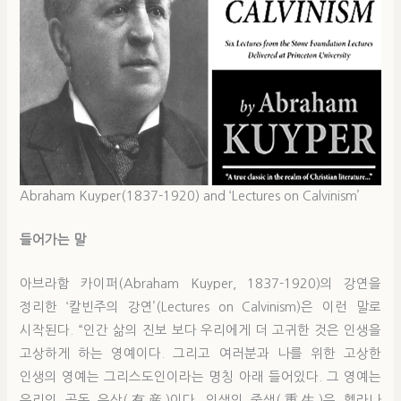
Abraham Kuyper(1837-1920) and ‘Lectures on Calvinism’
들어가는 말
아브라함 카이퍼(Abraham Kuyper, 1837-1920)의 강연을
정리한 ‘칼빈주의 강연’(Lectures on Calvinism)은 이런 말로
시작된다. “인간 삶의 진보 보다 우리에게 더 고귀한 것은 인생을
고상하게 하는 영예이다. 그리고 여러분과 나를 위한 고상한
인생의 영예는 그리스도인이라는 명칭 아래 들어있다. 그 영예는
우리의 공동 유산(有産)이다. 인생의 중생(重生)은 헬라나