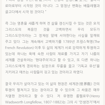
로마로부터 시작된 것이 아니다. 그 엄청난 변화는 베들레헴과
골고다에서 시작 된 것이다.”
즉 그는 영혼을 새롭게 하며 전 삶을 갱신시킬 수 있는 것은 오직
그리스도의 복음인 것을 고백하면서 우리 모두가
그리스도인이라는 그 정체성 앞에 서야한다는 사실을 일깨워
주고 있다. 그는 계속해서 고백하기를 1789년 프랑스혁명(The
French Revolution) 이후 두 삶의 체계가 서로 강력하게 투쟁하고
있는데 하나는 육에 속한 사람의 재료를 가지고 자기 나름의
세계를 건설하려는 ‘현대주의’라고 할 수 있고, 또 다른 하나는
그리스도에게 경외하는 심정으로 무릎을 꿇고 ‘기독교 유산’을
지키려고 애쓰는 사람들이 갖고 있는 것이라고 하였다.
결국 우리가 살아가고 있는 이 삶의 현장은 세계관(世界觀) 간의
투쟁이 펼쳐지고 있는 장이라고 할 수 있으며 그 싸움은 매우
치열한 것이라고 할 수 있다. 저 유명한 롱펠로우(Henry
Wadsworth Longfellow, 1807-1882)는 그의 시 ‘인생찬가’에서