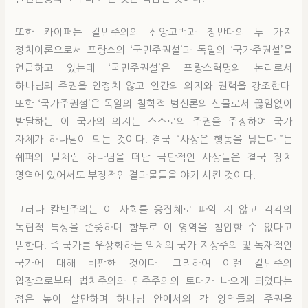
또한 카이퍼는 칼빈주의의 신앙고백과 정반대의 두 가지
정치이론으로서 프랑스의 ‘국민주권설’과 독일의 ‘국가주권설’을
언급하고 있는데 ‘국민주권설’은 프랑스혁명의 논리로서
하나님의 주권을 인정치 않고 인간의 의지와 권력을 강조한다.
또한 ‘국가주권설’은 독일의 철학적 범신론의 산물로서 끊임없이
발달하는 이 국가의 의지는 스스로의 주권을 주장하여 국가
자체가 하나님이 되는 것이다. 결국 “사상은 행동을 낳는다.”는
쉐퍼의 말처럼 하나님을 떠난 극단적인 사상들은 결국 정치
영역에 있어서도 부정적인 결과물들을 야기 시킨 것이다.
그러나 칼빈주의는 이 사회를 응집체로 파악 지 않고 각각의
독립적 특성을 존중하며 함부로 이 영역을 침입할 수 없다고
말한다. 즉 국가를 우상화하는 일체의 국가 지상주의 및 독재적인
국가에 대해 비판한 것이다. 그리하여 이런 칼빈주의
입장으로부터 법치주의와 민주주의의 토대가 나오게 되었다는
점은 높이 살만하며 하나님 안에서의 각 영역들의 주권을