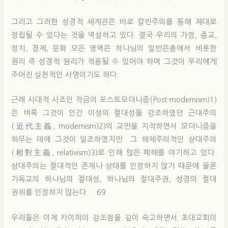
그리고 그러한 성경적 세계관은 바로 칼빈주의를 통해 제대로
정립될 수 있다는 것을 역설하고 있다. 결국 우리의 가정, 종교,
정치, 경제, 문화 모든 영역은 하나님의 일반은총에서 비롯한
원리 즉 성경적 원리가 적용될 수 있어야 하며 그것이 우리에게
주어진 실천적인 사명이기도 하다.
근래 시대적 사조인 작금의 포스트모더니즘(Post-modernism)1)
은 비록 그것이 인간 이성의 절대성을 강조하였던 근대주의
(近代主義, modernism)2)의 교만을 지적하면서 모더니즘을
허무는 데에 그것이 일조하였지만 그 해체주의적인 상대주의
(相對主義, relativism)3)로 인해 많은 폐해를 야기하고 있다.
상대주의는 절대적인 존재나 상태를 인정하지 않기 때문에 물론
기독교의 하나님의 절대성, 하나님의 절대주권, 성경의 절대
권위를 인정하지 않는다. 69
우리들은 이제 카이퍼의 강조점을 깊이 숙고하면서 초대교회의