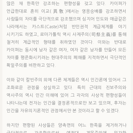
않은 채 한쪽만 강조하는 편향성을 갖고 있다. 카이퍼가
언급한대로 흔히 이교(異敎)에서는 영웅숭배를 강조하면서
사람들의 차이를 극단적으로 강조했으며 심지어 인도와 애굽같은
나라에서는 카스트(Caste)처럼 반인권적 계급체계를 야기
시키기도 하였고, 로마가톨릭 역시 사제주의(司祭主義)를 통해
철저히 계급적인 형태를 취하였던 것이다. 이와는 반대로
카이퍼는 동시에 남자 같은 여자, 여자 같은 남자를 만들어 모든
차이를 평준화시키려는 현대주의의 폐해를 지적하면서 극단적인
획일주의를 비판하고 있다.
이와 같이 칼빈주의 외에 다른 체계들은 역시 인간론에 있어서 그
조화로운 관점을 상실하고 있다. 특히 근대의 진보주의와
역사주의 역시 인간 이해에 있어 그 각각의 사상적 편향성들이
나타나는데 전자는 인간을 결정론적으로만 보고 있으며, 후자는
인간을 자유의지론적인 관점에서만 본 것이라고 할 수 있겠다.
하지만 편향된 사상들은 양측면의 어느 한쪽을 제거하거나