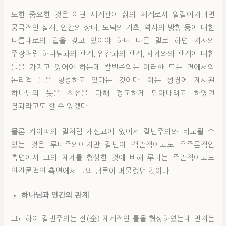
또한 중요한 것은 어떤 세계관이 삶의 체계로서 일컬어지려면
궁극적인 실재, 인간의 상태, 도덕의 기초, 역사의 방향 등에 대한
나름대로의 답을 갖고 있어야 하며 다른 말로 하면 저자의
주장처럼 하나님과의 관계, 인간과의 관계, 세계와의 관계에 대한
틀을 가지고 있어야 하는데 칼빈주의는 이러한 모든 면에서의
논리적 틀을 형성하고 있다는 것이다. 이는 성경에 계시된
하나님의 뜻을 최선을 다해 정교하게 담아내려고 하였던
결과라고도 할 수 있겠다.
물론 카이퍼의 말처럼 개신교에 있어서 칼빈주의와 비교될 수
있는 것은 루터주의이지만 칼빈이 객관적이고도 우주론적인
측면에서 그의 체계를 형성한 것에 비해 루터는 주관적이고도
인간론적인 측면에서 그의 담론이 머물렀던 것이다.
하나님과 인간의 관계
그리하여 칼빈주의는 전(全) 체계적인 틀을 형성하였는데 먼저는