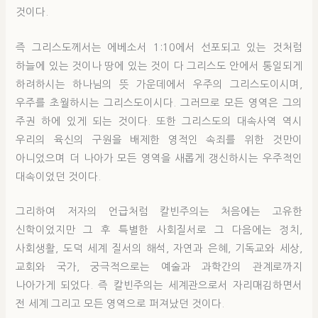
것이다.
즉 그리스도께서는 에베소서 1:10에서 선포되고 있는 것처럼
하늘에 있는 것이나 땅에 있는 것이 다 그리스도 안에서 통일되게
하려하시는 하나님의 뜻 가운데에서 우주의 그리스도이시며,
우주를 초월하시는 그리스도이시다. 그러므로 모든 영역은 그의
주권 하에 있게 되는 것이다. 또한 그리스도의 대속사역 역시
우리의 육신의 구원을 배제한 영적인 속죄를 위한 것만이
아니었으며 더 나아가 모든 영역을 새롭게 갱신하시는 우주적인
대속이었던 것이다.
그리하여 저자의 언급처럼 칼빈주의는 처음에는 고유한
신학이었지만 그 후 특별한 사회질서로 그 다음에는 정치,
사회생활, 도덕 세계 질서의 해석, 자연과 은혜, 기독교와 세상,
교회와 국가, 궁극적으로는 예술과 과학간의 관계로까지
나아가게 되었다. 즉 칼빈주의는 세계관으로서 자리매김하면서
전 세계 그리고 모든 영역으로 퍼져났던 것이다.