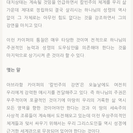
대치상태는 계속될 것임을 언급하면서 칼빈주의 체계를 우리 삶
가운데 제대로 정립하되 결국 살리시는 하나님의 성령의 역사
없이 그 자체로는 아무런 힘도 없다는 것을 강조하면서 그의
강연을 마치고 있다.
이런 카이퍼의 통찰은 매우 타당한 것이며 전적으로 하나님의
주권적인 능력과 성령의 도우심만을 의존해야 한다는 것을
마지막으로 상기시켜 준 것이라 할 수 있다.
맺는 말
아브라함 카이퍼의 ‘칼빈주의 강연’은 오늘날에도 여전히
우리에게 강력한 메시지를 전달해주고 있다. 즉 하나님의 주권은
우주적이며 포괄적인 것이기에 마땅히 우리의 거룩한 삶 역시
모든 영역을 향한 것이어야만 한다는 것과 이 땅의 세속주의
사상적 조류들이 계속해서 도전해오고 있는데 이런 우상주의적인
체계들과 맞서 싸우기 위해서는 우리 그리스도인들 역시 성경에
근거한 세계관으로 무장되어 있어야 한다는 것이다.