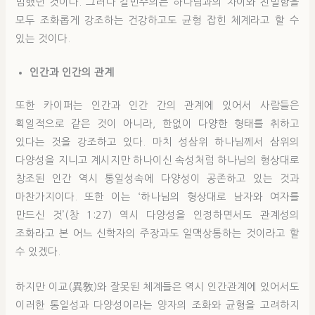
범했던 것이다. 그러나 칼빈주의는 하나님과의 차이와 친밀함을
모두 조화롭게 강조하는 건강하고도 균형 잡힌 체계라고 할 수
있는 것이다.
인간과 인간의 관계
또한 카이퍼는 인간과 인간 간의 관계에 있어서 사람들은
획일적으로 같은 것이 아니라, 한없이 다양한 형태를 취하고
있다는 것을 강조하고 있다. 마치 성삼위 하나님께서 삼위의
다양성을 지니고 계시지만 하나이신 속성처럼 하나님의 형상대로
창조된 인간 역시 통일성속에 다양성이 공존하고 있는 것과
마찬가지이다. 또한 이는 ‘하나님의 형상대로 남자와 여자를
만드신 것’(창 1:27) 역시 다양성을 인정하면서도 관계성의
조화라고 본 어느 신학자의 주장과도 일맥상통하는 것이라고 할
수 있겠다.
하지만 이교(異敎)와 잘못된 체계들은 역시 인간관계에 있어서도
이러한 통일성과 다양성이라는 양자의 조화와 균형을 고려하지