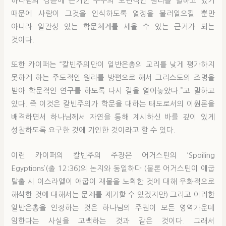
하나님의 경륜에 근거한 우주의 보편적인 원리를 말하고 있기
때문에 사람이 그것을 인식하도록 열정을 불러일으킬 뿐만
아니라 일관성 있는 학문체계를 세울 수 있는 근거가 되는
것이다.
또한 카이퍼는 “칼빈주의만이 일반은총의 교리를 낮게 평가하지
못하게 하는 주도적인 원리를 방편으로 해서 그리스도의 조명을
받아 학문적인 연구를 하도록 다시 길을 열어놓았다.”고 말하고
있다. 즉 이것은 칼빈주의가 학문을 대하는 태도로서의 이원론을
배격하면서 하나님께서 자연을 통해 계시하신 바를 깊이 있게
성찰하도록 요구한 것에 기인한 것이라고 할 수 있다.
이런 카이퍼의 칼빈주의 주장은 어거스틴의 ‘Spoiling
Egyptions’(출 12:36)의 논지와 동일하다.(물론 어거스틴이 애굽
탈출 시 이스라엘이 애굽이 재물을 노획한 것에 대해 우화적으로
해석한 것에 대해서는 문제를 제기할 수 있겠지만) 그리고 이러한
일반은총을 인정하는 것은 하나님의 주권이 모든 영역가운데
임한다는 사실을 고백하는 것과 같은 것이다. 그래서