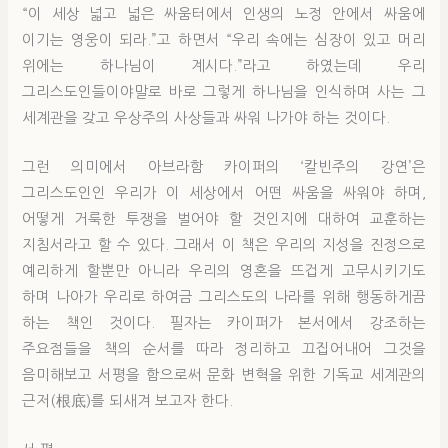
“이 세상 넓고 넓은 싸움터에서 인생의 노정 안에서 싸움에
이기는 영웅이 되라.”고 하면서 “우리 속에는 심장이 있고 머리
위에는 하나님이 계시다.”라고 하였는데 우리
그리스도인들이야말로 바로 그렇게 하나님을 인식하며 사는 그
세계관을 갖고 우상주의 사상들과 싸워 나가야 하는 것이다.
그런 의미에서 아브라함 카이퍼의 ‘칼빈주의 강연’은
그리스도인인 우리가 이 세상에서 어떤 싸움을 싸워야 하며,
어떻게 거룩한 투쟁을 벌어야 할 것인지에 대하여 교훈하는
지침서라고 할 수 있다. 그래서 이 책은 우리의 지성을 진정으로
예리하게 할뿐만 아니라 우리의 영혼을 뜨겁게 고무시키기도
하며 나아가 우리로 하여금 그리스도의 나라를 위해 행동하게끔
하는 책인 것이다. 필자는 카이퍼가 본서에서 강조하는
주요점들을 책의 순서를 따라 정리하고 끄집어내어 그것을
음미해보고 서평을 함으로써 문화 변혁을 위한 기독교 세계관의
근저(根底)를 되새겨 보고자 한다.