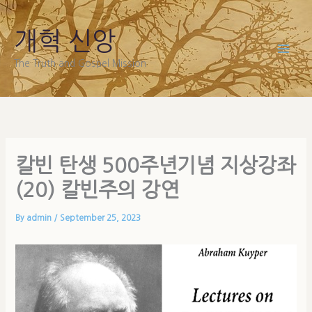
Skip
to
개혁 신앙
content
The Truth and Gospel Mission
칼빈 탄생 500주년기념 지상강좌
(20) 칼빈주의 강연
By
admin
/
September 25, 2023