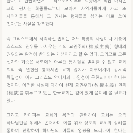
한다.”고 언급하면서 “그리스도께로부터 회중에게 직접 내려온
교회 권세는 회중들로부터 모아져 사역자들에게 가고 또
사역자들을 통해서 그 권세는 형제들을 섬기는 데로 쓰여
진다.”는 사실을 강조한다.
즉 그리스도께서 허락하신 권위는 어느 특정의 사람이나 계층이
스스로의 권위를 내세우는 식의 교권주의(權威主義) 형태의
권위와는 완전히 반대되는 개념이라고 할 수 있다. 그러므로 모든
신자와 회중은 서로에게 아무런 통치권을 발휘할 수 없고 교회
회의 즉 연합을 통해서만 교회 정치가 이루어지며 강제적
획일성이 아닌 그리스도 안에서의 다양성이 구현되어야 한다는
것이다. 이러한 사실에 대하여 현재 교권주의(敎權主義) 권위
(權威)를 휘두르고 있는 한국교회는 깊이 있게 음미해 볼 필요가
있다.
그리고 카이퍼는 교회의 목적과 관련하여 교회는 오직
하나님만을 위해서 존재하며 이를 위해 성도의 교제와 성례를
통하여 연합하여 하나님의 이름의 영광을 드러내야 한다는