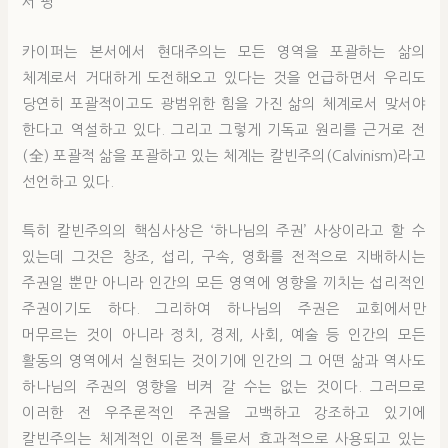
서 평
카이퍼는 본서에서 현대주의는 모든 영역을 포괄하는 삶의
체계로서 거대하게 도전해오고 있다는 것을 언급하면서 우리도
당연히 포괄적이고도 광범위한 힘을 가진 삶의 체계로서 맞서야
한다고 역설하고 있다. 그리고 그렇게 기독교 원리를 근거로 전
(全) 포괄적 삶을 포괄하고 있는 체계는 칼빈주의(Calvinism)라고
선언하고 있다.
특히 칼빈주의의 핵심사상은 ‘하나님의 주권’ 사상이라고 할 수
있는데 그것은 창조, 섭리, 구속, 영화를 전적으로 지배하시는
주권일 뿐만 아니라 인간의 모든 영역에 영향을 끼치는 섭리적인
주권이기도 하다. 그리하여 하나님의 주권은 교회에서만
머무르는 것이 아니라 정치, 경제, 사회, 예술 등 인간의 모든
활동의 영역에서 실현되는 것이기에 인간의 그 어떤 삶과 역사도
하나님의 주권의 영향을 비켜 갈 수는 없는 것이다. 그러므로
이러한 전 우주론적인 주권을 고백하고 강조하고 있기에
칼빈주의는 체계적인 이론적 틀로서 효과적으로 사용되고 있는