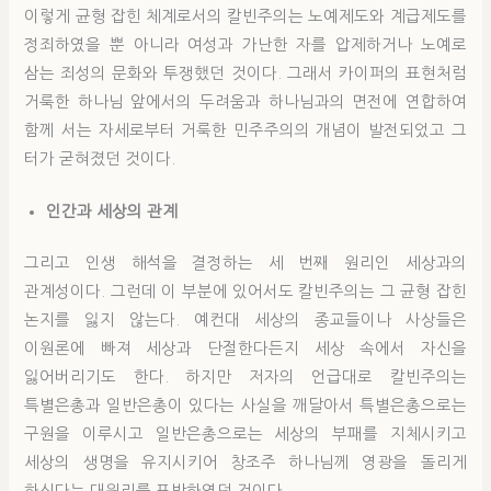
이렇게 균형 잡힌 체계로서의 칼빈주의는 노예제도와 계급제도를
정죄하였을 뿐 아니라 여성과 가난한 자를 압제하거나 노예로
삼는 죄성의 문화와 투쟁했던 것이다. 그래서 카이퍼의 표현처럼
거룩한 하나님 앞에서의 두려움과 하나님과의 면전에 연합하여
함께 서는 자세로부터 거룩한 민주주의의 개념이 발전되었고 그
터가 굳혀졌던 것이다.
인간과 세상의 관계
그리고 인생 해석을 결정하는 세 번째 원리인 세상과의
관계성이다. 그런데 이 부분에 있어서도 칼빈주의는 그 균형 잡힌
논지를 잃지 않는다. 예컨대 세상의 종교들이나 사상들은
이원론에 빠져 세상과 단절한다든지 세상 속에서 자신을
잃어버리기도 한다. 하지만 저자의 언급대로 칼빈주의는
특별은총과 일반은총이 있다는 사실을 깨달아서 특별은총으로는
구원을 이루시고 일반은총으로는 세상의 부패를 지체시키고
세상의 생명을 유지시키어 창조주 하나님께 영광을 돌리게