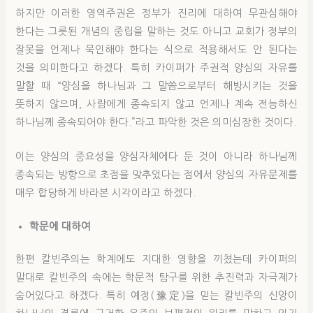
하지만 이러한 영역주권은 정부가 진리에 대하여 무관심해야
한다는 그릇된 개념의 중립을 말하는 것도 아니고 교회가 정부의
잘못을 언제나 묵인해야 한다는 식으로 적용해서도 안 된다는
것을 의미한다고 하겠다. 특히 카이퍼가 주권적 양심의 자유를
말할 때 “양심을 하나님과 그 말씀으로부터 해방시키는 것을
뜻하지 않으며, 사람에게 종속되지 않고 언제나 계속 전능하신
하나님께 종속되어야 한다.”라고 파악한 것은 의미심장한 것이다.
이는 양심의 중요성을 양심자체에다 둔 것이 아니라 하나님께
종속되는 방향으로 초점을 맞추었다는 점에서 양심의 자유문제를
매우 합당하게 바라본 시각이라고 하겠다.
학문에 대하여
한편 칼빈주의는 학계에도 지대한 영향을 끼쳤는데 카이퍼의
말대로 칼빈주의 속에는 학문적 탐구를 위한 추진력과 자극제가
숨어있다고 하겠다. 특히 예정(豫定)을 믿는 칼빈주의 신앙이