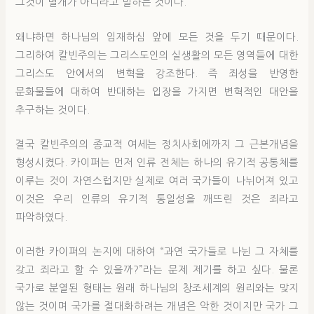
그것이 별개가 아니라고 말하는 것이다.
왜냐하면 하나님의 임재하심 앞에 모든 것을 두기 때문이다.
그리하여 칼빈주의는 그리스도인의 실생활의 모든 영역들에 대한
그리스도 안에서의 변혁을 강조한다. 즉 죄성을 반영한
문화물들에 대하여 반대하는 입장을 가지면 변혁적인 대안을
추구하는 것이다.
결국 칼빈주의의 종교적 여세는 정치사회에까지 그 근본개념을
형성시켰다. 카이퍼는 먼저 인류 전체는 하나의 유기적 공통체를
이루는 것이 자연스럽지만 실제로 여러 국가들이 나뉘어져 있고
이것은 우리 인류의 유기적 통일성을 깨뜨린 것은 죄라고
파악하였다.
이러한 카이퍼의 논지에 대하여 “과연 국가들로 나뉜 그 자체를
갖고 죄라고 할 수 있을까?”라는 문제 제기를 하고 싶다. 물론
국가로 분열된 형태는 원래 하나님의 창조세계의 원리와는 맞지
않는 것이며 국가를 절대화하려는 개념은 악한 것이지만 국가 그