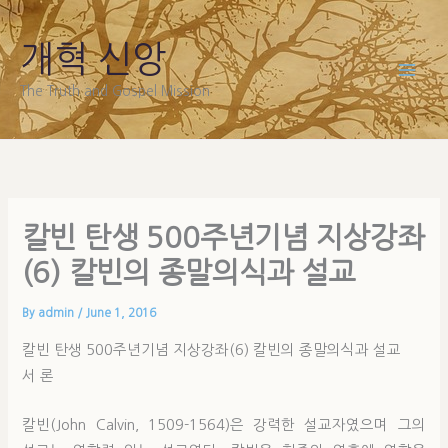
Skip
to
개혁 신앙
content
The Truth and Gospel Mission
칼빈 탄생 500주년기념 지상강좌
(6) 칼빈의 종말의식과 설교
By
admin
/
June 1, 2016
칼빈 탄생 500주년기념 지상강좌(6) 칼빈의 종말의식과 설교
서 론
칼빈(John Calvin, 1509-1564)은 강력한 설교자였으며 그의