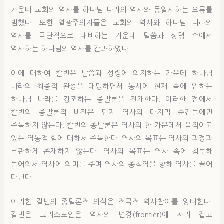
가운데 교회의 역사를 하나님 나라의 역사와 동일시하는 오류를
범했다. 또한 열광주의자들은 교회의 역사와 하나님 나라의
역사를 극단적으로 대비하는 가운데 말씀과 성령 속에서
역사하는 하나님의 역사를 간과하였다.
이에 대하여 칼빈은 말씀과 성령에 의지하는 가운데 하나님
나라의 최종적 완성을 대망하면서 동시에 현재 속에 임하는
하나님 나라를 강조하는 종말론을 전개한다. 이러한 점에서
칼빈의 종말론적 비전은 단지 역사의 마지막 순간들에만
주목하지 않는다. 칼빈의 종말론은 역사의 한 가운데서 움직이고
있는 역동적 힘에 대해서 주목한다. 역사의 목표는 역사의 과정과
무관하게 존재하지 않는다. 역사의 목표는 역사 속에 침투해
들어와서 역사에 의미를 주며 역사의 종착역을 향해 역사를 끌어
다닌다.
이러한 칼빈의 종말론적 의식은 적극적 역사참여를 잉태한다.
칼빈은 그리스도인은 역사의 변경(frontier)에 자리 잡고