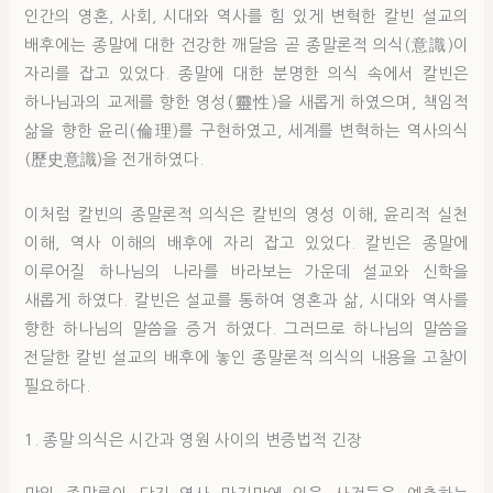
인간의 영혼, 사회, 시대와 역사를 힘 있게 변혁한 칼빈 설교의
배후에는 종말에 대한 건강한 깨달음 곧 종말론적 의식(意識)이
자리를 잡고 있었다. 종말에 대한 분명한 의식 속에서 칼빈은
하나님과의 교제를 향한 영성(靈性)을 새롭게 하였으며, 책임적
삶을 향한 윤리(倫理)를 구현하였고, 세계를 변혁하는 역사의식
(歷史意識)을 전개하였다.
이처럼 칼빈의 종말론적 의식은 칼빈의 영성 이해, 윤리적 실천
이해, 역사 이해의 배후에 자리 잡고 있었다. 칼빈은 종말에
이루어질 하나님의 나라를 바라보는 가운데 설교와 신학을
새롭게 하였다. 칼빈은 설교를 통하여 영혼과 삶, 시대와 역사를
향한 하나님의 말씀을 증거 하였다. 그러므로 하나님의 말씀을
전달한 칼빈 설교의 배후에 놓인 종말론적 의식의 내용을 고찰이
필요하다.
1. 종말 의식은 시간과 영원 사이의 변증법적 긴장