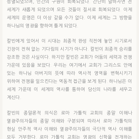
섬멸되었으며, 인간의 구원이 회복되었다. 간단히 말하자면 전
세계가 새롭게 되었으며 모든 것들이 질서로 회복되었다. 이제
세계의 운명은 더 이상 같을 수가 없다. 이제 세계는 그 방향을
하나님의 영광을 향하여 틀게 되었다.
칼빈에게 있어서 이 시대는 최종적 완성 직전에 놓인 시기로서
긴장이 전혀 없는 기다림의 시기가 아니다. 칼빈이 최종적 승리를
강조한 것은 사실이다. 하지만 칼빈은 교회가 어둠의 세력과 전쟁
가운데 있음을 보았다. 우리는 여기에서 교회가 그리스도 안에
있는 하나님 아버지의 뜻에 따라 역사적 영역을 변혁시키기
위하여 전쟁을 일으킨다는 역동적 접근을 보게 된다. 하나님은 이
세계 가운데 이 세계의 역사를 통하여 당신의 나라를 세우고
계신다.
칼빈의 종말론적 의식은 로마 가톨릭 교회의 종말 이해나
열광주의자들의 종말 이해와 구분되며 따라서 로마 가톨릭의
현실 안주적 역사 이해와 열광주의자들의 극단적 역사 이해를
모두 거부한다. 로마 가톨릭 교회는 영광의 신학을 전개하는