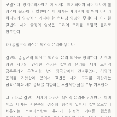
구별된다. 영지주의자에게 이 세계는 폐기되어야 하며 떠나야 할
영역에 불과하다. 칼빈에게 이 세계는 버려져야 할 땅이 아니라
하나님의 영광이 드러나야 할 하나님 영광의 무대이다. 이러한
칼빈의 세계 긍정의 영성은 도리어 우리를 책임적 윤리로
인도한다.
(2) 종말론적 의식은 책임적 윤리를 낳는다.
칼빈의 종말론적 의식은 책임적 윤리 의식을 잉태한다. 시간과
영원 사이의 건강한 긴장은 칼빈의 윤리를 세계 도피적
금욕주의와 무절제한 삶의 양극단에서 건져주었다. 책임적
윤리를 지향함에 있어서 칼빈은 세계 도피를 지향하는
금욕주의와 세계 숭배를 지향하는 무절제한 삶을 모두 거부한다.
그 반대로 칼빈은 세계에 대해서 책임적 윤리를 전개한다. 이미
막스 베버는 자본주의 정신의 형성에 있어서 칼빈으로부터
비롯되는 프로테스탄트 윤리가 결정적 기여를 했음을