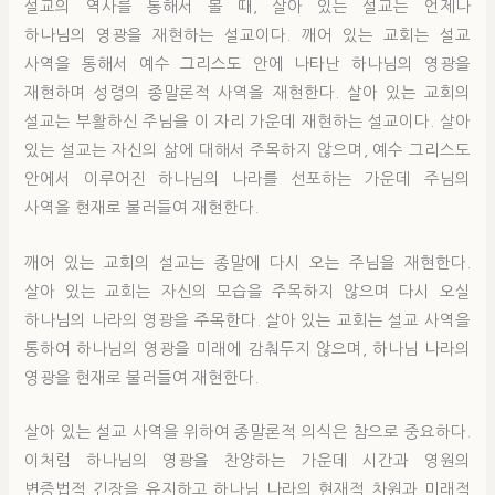
설교의 역사를 통해서 볼 때, 살아 있는 설교는 언제나
하나님의 영광을 재현하는 설교이다. 깨어 있는 교회는 설교
사역을 통해서 예수 그리스도 안에 나타난 하나님의 영광을
재현하며 성령의 종말론적 사역을 재현한다. 살아 있는 교회의
설교는 부활하신 주님을 이 자리 가운데 재현하는 설교이다. 살아
있는 설교는 자신의 삶에 대해서 주목하지 않으며, 예수 그리스도
안에서 이루어진 하나님의 나라를 선포하는 가운데 주님의
사역을 현재로 불러들여 재현한다.
깨어 있는 교회의 설교는 종말에 다시 오는 주님을 재현한다.
살아 있는 교회는 자신의 모습을 주목하지 않으며 다시 오실
하나님의 나라의 영광을 주목한다. 살아 있는 교회는 설교 사역을
통하여 하나님의 영광을 미래에 감춰두지 않으며, 하나님 나라의
영광을 현재로 불러들여 재현한다.
살아 있는 설교 사역을 위하여 종말론적 의식은 참으로 중요하다.
이처럼 하나님의 영광을 찬양하는 가운데 시간과 영원의
변증법적 긴장을 유지하고 하나님 나라의 현재적 차원과 미래적