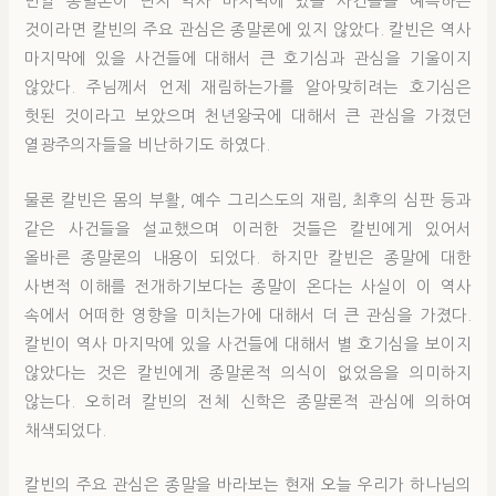
만일 종말론이 단지 역사 마지막에 있을 사건들을 예측하는
것이라면 칼빈의 주요 관심은 종말론에 있지 않았다. 칼빈은 역사
마지막에 있을 사건들에 대해서 큰 호기심과 관심을 기울이지
않았다. 주님께서 언제 재림하는가를 알아맞히려는 호기심은
헛된 것이라고 보았으며 천년왕국에 대해서 큰 관심을 가졌던
열광주의자들을 비난하기도 하였다.
물론 칼빈은 몸의 부활, 예수 그리스도의 재림, 최후의 심판 등과
같은 사건들을 설교했으며 이러한 것들은 칼빈에게 있어서
올바른 종말론의 내용이 되었다. 하지만 칼빈은 종말에 대한
사변적 이해를 전개하기보다는 종말이 온다는 사실이 이 역사
속에서 어떠한 영향을 미치는가에 대해서 더 큰 관심을 가졌다.
칼빈이 역사 마지막에 있을 사건들에 대해서 별 호기심을 보이지
않았다는 것은 칼빈에게 종말론적 의식이 없었음을 의미하지
않는다. 오히려 칼빈의 전체 신학은 종말론적 관심에 의하여
채색되었다.
칼빈의 주요 관심은 종말을 바라보는 현재 오늘 우리가 하나님의