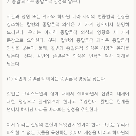
2. 종말 의식은 종말론적 영성을 낳는다
시간과 영원 또는 역사와 하나님 나라 사이의 변증법적 긴장을
강조하는 칼빈의 종말론적 의식은 세 가지 영역에서 분명히
드러난다. 우리는 이러한 종말론적 의식의 영향을 세 가지
문장으로 요약한다. 첫째, 칼빈의 종말론적 의식은 종말론적
영성을 낳는다. 둘째, 칼빈의 종말론적 의식은 책임적 윤리를
낳는다. 셋째, 칼빈의 종말론적 의식은 변혁적 역사 이해를
낳는다.
(1) 칼빈의 종말론적 의식은 종말론적 영성을 낳는다.
칼빈은 그리스도인의 삶에 대해서 설파하면서 신앙이 내세에
대한 명상으로 일깨워져야 한다고 주장한다. 칼빈은 현재를
넘어서 하나님 나라를 바라보는 영성을 추천한다.
이제 우리는 신앙의 본질이 무엇인지 알아야 한다. 그것은 우리가
파악할 수 없는 것들을 묵상하는 것이며 세상을 버리고 하나님의