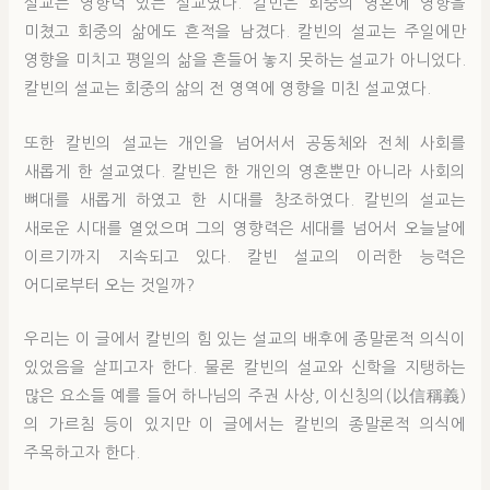
설교는 영향력 있는 설교였다. 칼빈은 회중의 영혼에 영향을
미쳤고 회중의 삶에도 흔적을 남겼다. 칼빈의 설교는 주일에만
영향을 미치고 평일의 삶을 흔들어 놓지 못하는 설교가 아니었다.
칼빈의 설교는 회중의 삶의 전 영역에 영향을 미친 설교였다.
또한 칼빈의 설교는 개인을 넘어서서 공동체와 전체 사회를
새롭게 한 설교였다. 칼빈은 한 개인의 영혼뿐만 아니라 사회의
뼈대를 새롭게 하였고 한 시대를 창조하였다. 칼빈의 설교는
새로운 시대를 열었으며 그의 영향력은 세대를 넘어서 오늘날에
이르기까지 지속되고 있다. 칼빈 설교의 이러한 능력은
어디로부터 오는 것일까?
우리는 이 글에서 칼빈의 힘 있는 설교의 배후에 종말론적 의식이
있었음을 살피고자 한다. 물론 칼빈의 설교와 신학을 지탱하는
많은 요소들 예를 들어 하나님의 주권 사상, 이신칭의(以信稱義)
의 가르침 등이 있지만 이 글에서는 칼빈의 종말론적 의식에
주목하고자 한다.