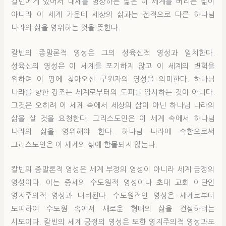
칼빈에게 있어서 내세를 명상하는 삶은 이 세계를 버리는 삶이
아니라 이 세계 가운데 세상의 삶과는 전적으로 다른 하나님
나라의 삶을 영위하는 것을 뜻한다.
칼빈의 종말론적 영성은 그의 성육신적 영성과 일치한다.
성육신의 영성은 이 세계를 포기하지 않고 이 세계의 변혁을
위하여 이 땅에 찾아오신 구원자의 영성을 의미한다. 하나님
나라를 향한 강조는 세계로부터의 도피를 암시하는 것이 아니다.
그것은 오히려 이 세계 속에서 세상의 삶이 아닌 하나님 나라의
삶을 살 것을 요청한다. 그리스도인은 이 세계 속에서 하나님
나라의 삶을 영위해야 한다. 하나님 나라에 속함으로써
그리스도인은 이 세계의 삶에 함몰되지 않는다.
칼빈의 종말론적 영성은 세계 부정의 영성이 아니라 세계 긍정의
영성이다. 이는 중세의 수도원적 영성이나 초대 교회 이단인
영지주의적 영성과 대비된다. 수도원적인 영성은 세계로부터
도피하여 수도원 속에서 새로운 형태의 삶을 건설하려는
시도이다. 칼빈의 세계 긍정의 영성은 또한 영지주의적 영성과도