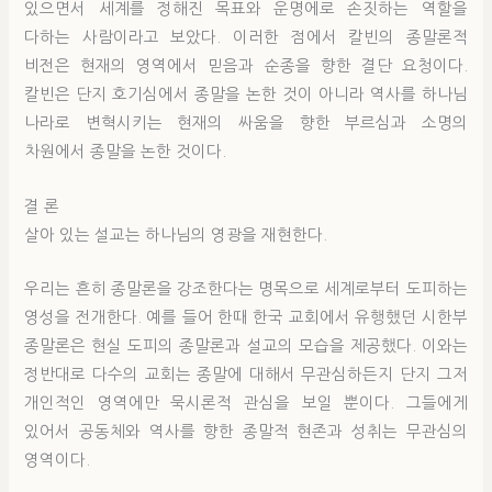
있으면서 세계를 정해진 목표와 운명에로 손짓하는 역할을
다하는 사람이라고 보았다. 이러한 점에서 칼빈의 종말론적
비전은 현재의 영역에서 믿음과 순종을 향한 결단 요청이다.
칼빈은 단지 호기심에서 종말을 논한 것이 아니라 역사를 하나님
나라로 변혁시키는 현재의 싸움을 향한 부르심과 소명의
차원에서 종말을 논한 것이다.
결 론
살아 있는 설교는 하나님의 영광을 재현한다.
우리는 흔히 종말론을 강조한다는 명목으로 세계로부터 도피하는
영성을 전개한다. 예를 들어 한때 한국 교회에서 유행했던 시한부
종말론은 현실 도피의 종말론과 설교의 모습을 제공했다. 이와는
정반대로 다수의 교회는 종말에 대해서 무관심하든지 단지 그저
개인적인 영역에만 묵시론적 관심을 보일 뿐이다. 그들에게
있어서 공동체와 역사를 향한 종말적 현존과 성취는 무관심의
영역이다.