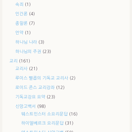
속죄
(1)
인간론
(4)
종말론
(7)
언약
(1)
하나님 나라
(3)
하나님의 주권
(23)
교리
(161)
교리사
(21)
루이스 뻘콥의 기독교 교리사
(2)
로이드 존스 교리강좌
(12)
기독교강요 요약
(23)
신앙고백서
(98)
웨스트민스터 소요리문답
(16)
하이델베르크 요리문답
(31)