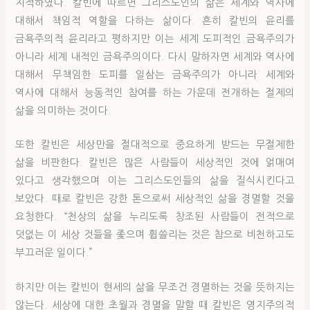
지적하였다. 칼빈에 따르면 그리스도인의 삶은 세계와 역사에
대해서 책임적 역할을 다하는 삶이다. 흔히 칼빈의 윤리를
금욕주의적 윤리라고 평하지만 이는 세계 도피적인 금욕주의가
아니라 세계 내적인 금욕주의이다. 다시 말하자면 세계와 역사에
대해서 무책임한 도피를 일삼는 금욕주의가 아니라 세계와
역사에 대해서 능동적인 참여를 하는 가운데 전개하는 절제의
삶을 의미하는 것이다.
또한 칼빈은 세상만을 절대적으로 중요하게 받드는 무절제한
삶을 비판한다. 칼빈은 많은 사람들이 세상적인 것에 얽매여
있다고 생각했으며 이는 그리스도인들의 삶을 질식시킨다고
보았다. 때로 칼빈은 강한 톤으로써 세상적인 삶을 경멸할 것을
요청한다. “천상의 삶을 누리도록 창조된 사람들이 전적으로
덧없는 이 세상 것들을 좇으며 휩쓸리는 것은 참으로 비천하고도
부끄러운 일이다.”
하지만 이는 칼빈이 현세의 삶을 무조건 경멸하는 것을 뜻하지는
않는다. 세상에 대한 초월과 경멸을 말할 때 칼빈은 영지주의적