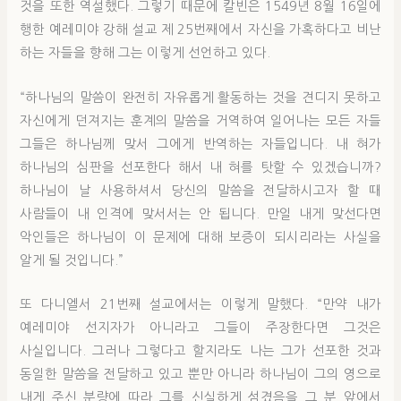
것을 또한 역설했다. 그렇기 때문에 칼빈은 1549년 8월 16일에
행한 예레미야 강해 설교 제 25번째에서 자신을 가혹하다고 비난
하는 자들을 향해 그는 이렇게 선언하고 있다.
“하나님의 말씀이 완전히 자유롭게 활동하는 것을 견디지 못하고
자신에게 던져지는 훈계의 말씀을 거역하여 일어나는 모든 자들
그들은 하나님께 맞서 그에게 반역하는 자들입니다. 내 혀가
하나님의 심판을 선포한다 해서 내 혀를 탓할 수 있겠습니까?
하나님이 날 사용하셔서 당신의 말씀을 전달하시고자 할 때
사람들이 내 인격에 맞서서는 안 됩니다. 만일 내게 맞선다면
악인들은 하나님이 이 문제에 대해 보증이 되시리라는 사실을
알게 될 것입니다.”
또 다니엘서 21번째 설교에서는 이렇게 말했다. “만약 내가
예레미야 선지자가 아니라고 그들이 주장한다면 그것은
사실입니다. 그러나 그렇다고 할지라도 나는 그가 선포한 것과
동일한 말씀을 전달하고 있고 뿐만 아니라 하나님이 그의 영으로
내게 주신 분량에 따라 그를 신실하게 섬겼음을 그 분 앞에서