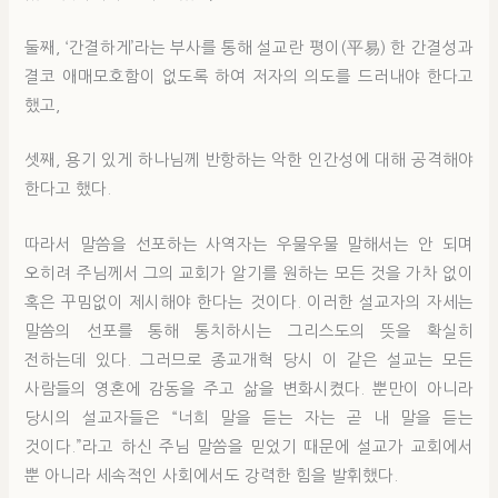
둘째, ‘간결하게’라는 부사를 통해 설교란 평이(平易) 한 간결성과
결코 애매모호함이 없도록 하여 저자의 의도를 드러내야 한다고
했고,
셋째, 용기 있게 하나님께 반항하는 악한 인간성에 대해 공격해야
한다고 했다.
따라서 말씀을 선포하는 사역자는 우물우물 말해서는 안 되며
오히려 주님께서 그의 교회가 알기를 원하는 모든 것을 가차 없이
혹은 꾸밈없이 제시해야 한다는 것이다. 이러한 설교자의 자세는
말씀의 선포를 통해 통치하시는 그리스도의 뜻을 확실히
전하는데 있다. 그러므로 종교개혁 당시 이 같은 설교는 모든
사람들의 영혼에 감동을 주고 삶을 변화시켰다. 뿐만이 아니라
당시의 설교자들은 “너희 말을 듣는 자는 곧 내 말을 듣는
것이다.”라고 하신 주님 말씀을 믿었기 때문에 설교가 교회에서
뿐 아니라 세속적인 사회에서도 강력한 힘을 발휘했다.