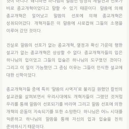
것이 아니다. 왜냐하면 하나님의 말씀인 성경의 재발견과 선포가
바로 종교개혁이었다고 말할 수 있기 때문이다. 말씀에 의해
종교개혁은 일어났고 말씀의 선포에 의해 종교개혁은
성취되어갔다. 개혁자들은 이 말씀에 사로잡혀 그들의 소명을
이루어 갔던 것이다.
진실로 말씀의 선포가 없는 종교개혁, 열정과 확신 가운데 행한
설교가 없는 종교개혁은 상상할 수 없다. 종교개혁자들의 입은
하나님의 입이었고 그들의 입술은 하나님의 도구였던 것이다.
그리고 이 일이 가능했던 그 중심 이유는 그들이 인식한 설교에
대한 신학이었다.
종교개혁자들 중에 특히 ‘말씀의 사역자’로 불리길 원했던 칼빈의
설교관을 살펴보면서 우리시대에도 개혁자들이 그랬던 것처럼
우리를 통해 말씀이 선포되기를 바라며 그리고 말씀 선포에 의한
개혁의 운동이 지속되기를 또한 소망한다. 하나님은 어느 시대를
막론하고 하나님의 말씀을 통해 자신의 입과 입술을 친히
준비하시기 때문이다.