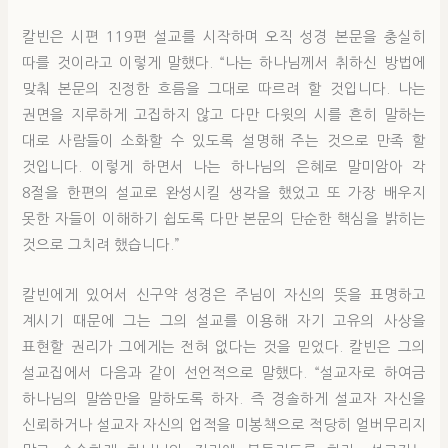
칼빈은 시편 119편 설교를 시작하며 오직 성경 본문을 충실히
따를 것이라고 이렇게 말했다. “나는 하나님께서 취하신 방법에
맞춰 본문의 진정한 흐름을 그대로 따르려 할 것입니다. 나는
권면을 지루하게 고집하지 않고 다만 다윗의 시를 흔히 말하는
대로 사람들이 소화할 수 있도록 설명해 주는 것으로 만족 할
것입니다. 이렇게 하면서 나는 하나님의 은혜로 말미암아 각
8절을 한편의 설교로 완성시킬 생각을 했었고 또 가장 배우지
못한 자들이 이해하기 쉽도록 다만 본문의 단순한 핵심을 밝히는
것으로 그치려 했습니다.”
칼빈에게 있어서 신구약 성경은 주님이 자신의 뜻을 표명하고
계시기 때문에 그는 그의 설교를 이용해 자기 고유의 사상을
표현할 권리가 그에게는 전혀 없다는 것을 믿었다. 칼빈은 그의
설교집에서 다음과 같이 선언적으로 말했다. “설교자로 하여금
하나님의 말씀만을 말하도록 하자. 즉 경솔하게 설교자 자신을
신뢰하거나 설교자 자신의 업적을 미봉책으로 적당히 얼버무리지