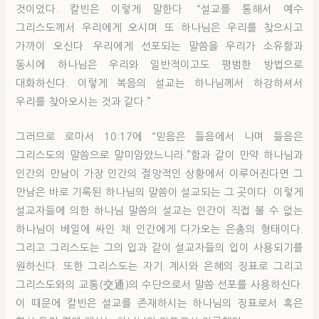
것이었다. 칼빈은 이렇게 말한다. “설교를 통해서 예수
그리스도께서 우리에게 오시며 또 하나님은 우리를 찾으시고
가까이 오신다. 우리에게 선포되는 말씀을 우리가 소유함과
동시에 하나님은 우리와 일반적이고도 평범한 방법으로
대화하신다. 이렇게 복음의 설교는 하나님께서 하강하셔서
우리를 찾아오시는 것과 같다.”
그러므로 로마서 10:17에 “믿음은 들음에서 나며 들음은
그리스도의 말씀으로 말미암았느니라.”함과 같이 만약 하나님과
인간의 만남이 가장 인간의 절망적인 상황에서 이루어진다면 그
만남은 바로 기록된 하나님의 말씀이 설교되는 그 곳이다. 이렇게
설교자들에 의한 하나님 말씀의 설교는 인간이 직접 볼 수 없는
하나님이 베일에 싸인 채 인간에게 다가오는 은총의 형태이다.
그리고 그리스도는 그의 입과 같이 설교자들의 입이 사용되기를
원하신다. 또한 그리스도는 자기 계시와 은혜의 징표로 그리고
그리스도와의 교통(交通)의 수단으로서 말씀 선포를 사용하신다.
이 때문에 칼빈은 설교를 존재하시는 하나님의 징표로서 혹은