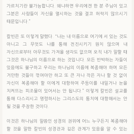
가르치기란 불가능합니다. 왜냐하면 우리에겐 한 분 주님이 있고
그분은 사람들이 자신을 멸시하는 것을 결코 허락지 않으시기
때문입니다.”
칼빈은 또 이렇게 말했다. “나는 내 이름으로 여기에 서 있는 것도
아니고 그 무엇도 나를 통해 전진시키기 원치 않으며 내
자신으로부터 아무것도 가져올 생각도 없으며 오직 내가 말할 때
그것은 하나님의 이름으로 하는 것입니다. 모든 반박하는 자들이
있음에도 불구하고 우리는 하나님의 이름에 복종해야 하며 모든
거만한 것들이 꺾여야만 하고 또 큰 자나 작은 자나 할 것 없이
자신이 복종해야 할 이에게 대항하여 주둥이를 내밀거나 눈을
치켜뜨는 피조물이 있어서는 안 됩니다.” 이렇게 칼빈은 설교를
통해 다스리시고 명령하시는 그리스도의 통치에 대항해서는 안
될 것을 주장한 것이다.
이것은 하나님의 말씀인 성경의 권위에 어느 누구든지 복종해야
할 것을 말한 칼빈의 성경관과 깊은 관계가 있음을 알 수 있는