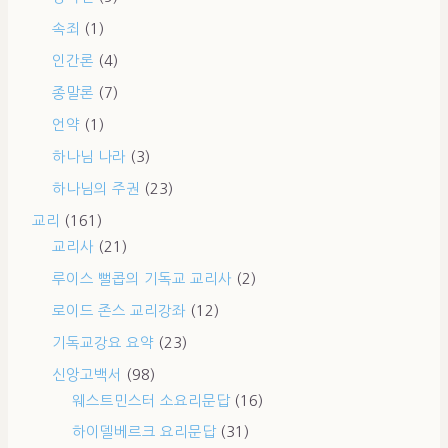
속죄
(1)
인간론
(4)
종말론
(7)
언약
(1)
하나님 나라
(3)
하나님의 주권
(23)
교리
(161)
교리사
(21)
루이스 뻘콥의 기독교 교리사
(2)
로이드 존스 교리강좌
(12)
기독교강요 요약
(23)
신앙고백서
(98)
웨스트민스터 소요리문답
(16)
하이델베르크 요리문답
(31)