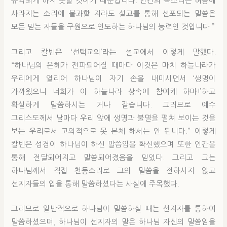
유익되게 하지 못할 것이기 때문입니다. 인간의 목소리는 허공에
사라지는 소리에 불과할 지라도 설교를 통해 선포되는 말씀은
모든 믿는 자들을 구원으로 인도하는 하나님의 능력인 것입니다.”
그리고 칼빈은 ‘선택교의’라는 설교에서 이렇게 말했다.
“하나님의 은혜가 전파되어질 때마다 이것은 마치 하늘나라가
우리에게 열리어 하나님이 자기 손을 내미시면서 ‘생명이
가까웠으니 너희가 이 하늘나라 상속에 참여케 하마!’하고
확실하게 말씀하시는 거나 같습니다. 그러므로 예수
그리스도께서 날마다 우리 앞에 생명과 불멸을 펼쳐 보이는 것을
보는 우리로서 고의적으로 못 본체 해서는 안 됩니다.” 이렇게
칼빈은 성경이 하나님이 하신 말씀임을 확신했으며 또한 인간을
통해 전달되어지고 말씀되어졌음을 믿었다. 그리고 그는
하나님께서 직접 천둥소리로 그의 말씀을 전하시지 않고
선지자들의 입을 통해 말씀하셨다는 사실에 주목했다.
그러므로 일반적으로 하나님이 말씀하실 때는 선지자를 통하여
말씀하셨으며, 하나님이 선지자의 말은 하나님 자신의 말씀임을