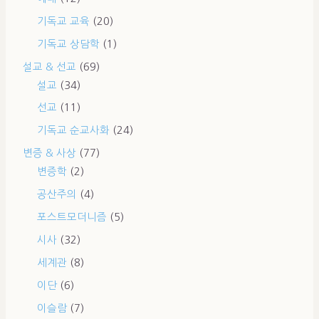
기독교 교육
(20)
기독교 상담학
(1)
설교 & 선교
(69)
설교
(34)
선교
(11)
기독교 순교사화
(24)
변증 & 사상
(77)
변증학
(2)
공산주의
(4)
포스트모더니즘
(5)
시사
(32)
세계관
(8)
이단
(6)
이슬람
(7)