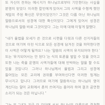
또 자신이 전하는 메시지가 하나님으로부터 기인한다는 사실을
분명히 믿었다. 이러한 칼빈에게 있어서 그의 사역을 수행케 했던
제일의 주된 확신은 무엇이었던가? 그것은 다름 아닌 하나님의
말씀으로서의 성경에 대한 확신이었다. 그에게 있어서 성경은
하나님의 말씀 바로 그것이었다. 그는 이에 대해 이렇게 말했다.
“내가 율법을 모세가 쓴 것으로 시편을 다윗과 다른 선지자들의
것으로 여기며 이런 식으로 모든 성경에 담겨진 것을 파악한다면
이 사역은 어떻게 될까요? 나는 ‘말씀의 사역이 유지되어야 한다.’
또는 ‘유지되어서는 안 된다.’는 식의 토론을 벌일 수 있을 것이고
또한 나는 죽을 운명의 사역자들에 대해 반박하는 말을 할 수도
있을 것입니다. 그러나 하나님께서 율법과 그리고 성경에
들어있는 모든 교리에 권위를 부여하신다면 이러한 핑계는
무너지고 맙니다. 그러므로 여기에 말씀하시는 하나님의 영이
계신다는 말이 교회에서 흔히 쓰여지는 용어라 하여 결코 공연한
소리가 되는 것은 아닙니다.”
그는 또 “내가 지금 이 강단에 서서 하나님의 이름으로 경청할