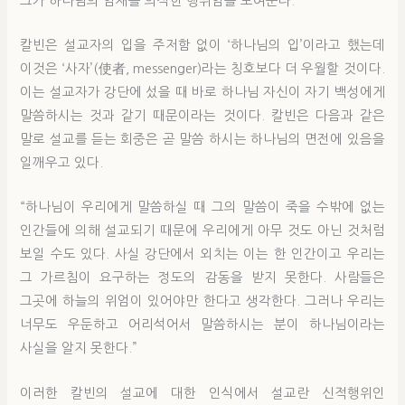
그가 하나님의 임재를 의식한 행위임을 보여준다.
칼빈은 설교자의 입을 주저함 없이 ‘하나님의 입’이라고 했는데
이것은 ‘사자’(使者, messenger)라는 칭호보다 더 우월할 것이다.
이는 설교자가 강단에 섰을 때 바로 하나님 자신이 자기 백성에게
말씀하시는 것과 같기 때문이라는 것이다. 칼빈은 다음과 같은
말로 설교를 듣는 회중은 곧 말씀 하시는 하나님의 면전에 있음을
일깨우고 있다.
“하나님이 우리에게 말씀하실 때 그의 말씀이 죽을 수밖에 없는
인간들에 의해 설교되기 때문에 우리에게 아무 것도 아닌 것처럼
보일 수도 있다. 사실 강단에서 외치는 이는 한 인간이고 우리는
그 가르침이 요구하는 정도의 감동을 받지 못한다. 사람들은
그곳에 하늘의 위엄이 있어야만 한다고 생각한다. 그러나 우리는
너무도 우둔하고 어리석어서 말씀하시는 분이 하나님이라는
사실을 알지 못한다.”
이러한 칼빈의 설교에 대한 인식에서 설교란 신적행위인