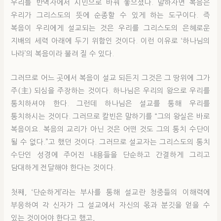
우리를 반역자에서 시민으로 바꿔 놓으셨다. 말하자면 복음은
우리가 그리스도의 뜻에 순종할 수 있게 하는 도구이다. 즉
복음이 우리에게 설교되는 것은 우리를 그리스도의 은혜로운
지배의 세력 아래에 두기 위함인 것이다. 이런 이유로 ‘하나님의
나라’의 복음이라 불려 질 수 있다.
그러므로 어느 곳에서 복음이 설교 되든지 그것은 그 땅위에 그가
주(主) 되심을 주장하는 것이다. 하나님은 우리의 왕으로 우리를
통치하셔야 한다. 그런데 하나님은 설교를 통해 우리를
통치하시는 것이다. 그러므로 칼빈은 말하기를 “그의 왕실은 바로
복음이요. 복음의 교리가 아닌 것은 어떤 것도 그의 통치 수단이
될 수 없다.”고 했던 것이다. 그러므로 설교자는 그리스도의 통치
수단인 성경에 주어진 내용들을 단순하고 간결하게 그리고
담대하게 전달해야 한다는 것이다.
첫째, ‘단순하게’라는 부사를 통해 설교란 청중들의 이해력에
부응하여 각 신자가 그 설교에서 자신의 몫과 분깃을 얻을 수
있는 것이어야 한다고 했고,