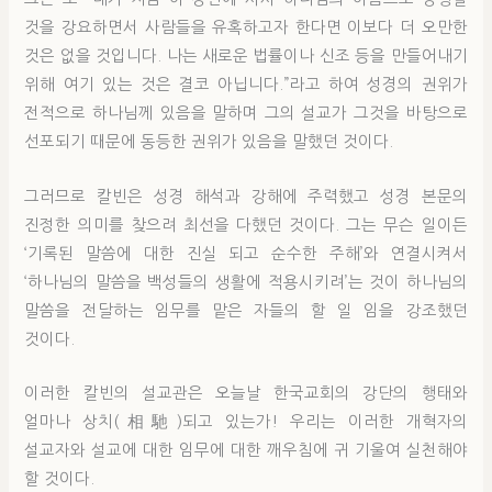
것을 강요하면서 사람들을 유혹하고자 한다면 이보다 더 오만한
것은 없을 것입니다. 나는 새로운 법률이나 신조 등을 만들어내기
위해 여기 있는 것은 결코 아닙니다.”라고 하여 성경의 권위가
전적으로 하나님께 있음을 말하며 그의 설교가 그것을 바탕으로
선포되기 때문에 동등한 권위가 있음을 말했던 것이다.
그러므로 칼빈은 성경 해석과 강해에 주력했고 성경 본문의
진정한 의미를 찾으려 최선을 다했던 것이다. 그는 무슨 일이든
‘기록된 말씀에 대한 진실 되고 순수한 주해’와 연결시켜서
‘하나님의 말씀을 백성들의 생활에 적용시키려’는 것이 하나님의
말씀을 전달하는 임무를 맡은 자들의 할 일 임을 강조했던
것이다.
이러한 칼빈의 설교관은 오늘날 한국교회의 강단의 행태와
얼마나 상치(相馳)되고 있는가! 우리는 이러한 개혁자의
설교자와 설교에 대한 임무에 대한 깨우침에 귀 기울여 실천해야
할 것이다.