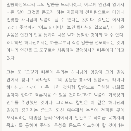
말씀하심으로써 그의 말씀을 드러내셨고, 이로써 인간의 입에서
나온 말이 그것을 듣고자 하는 자들에게 전파됨으로써 마침내
진정한 하나님의 말씀이 될 수 있다는 것이다. 칼빈은 이사야
55:11 주석에서 “어느 의미에서 보면 하나님의 입으로부터 나온
말씀은 인간의 입을 통하여 나온 말과 동일한 것이라 할 수 있다.
왜냐하면 하나님께서는 하늘로부터 직접 말씀을 선포하시는 것이
아니라 인간을 그 도구로써 사용하여 말씀하시기 때문이다.”라고
했다.
그는 또 “그렇기 때문에 우리는 하나님의 영광이 그의 말씀
안에서 빛나고 하나님이 그의 종들을 통하여 말씀하실 때마다
하나님과 가까이 마주 대한 것처럼 말씀으로 무한한 감화를
받아야 한다고 결론지을 수 있을 것이다.”라고 말씀의 거룩성과
권위를 주장했던 것이다. 그러므로 칼빈은 이 같은 하나님의
말씀의 증거자는 중보자 되신 예수께서 복음이 전파된 곳에
오시리라는 대망을 들려주어야하며 인간으로 하여금 목회자의
목소리를 통하여 주님의 음성을 듣도록 인도해야 할 것이라는