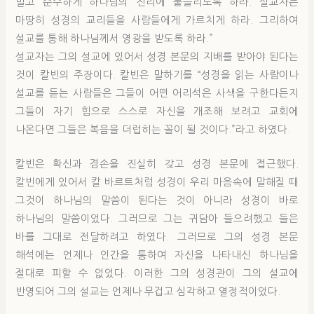
말고 순수하게 하나님의 진리에 붙들리도록 하라. 설교자는
마땅히 성경의 교리들을 사람들에게 가르치게 하라. 그리하여
설교를 통해 하나님께서 영광을 받도록 하라.”
설교자는 그의 설교에 있어서 성경 본문의 지배를 받아야 된다는
것이 칼빈의 주장이다. 칼빈은 말하기를 “성경을 읽는 사람이나
설교를 듣는 사람들은 그들이 어떤 어리석은 사색을 구한다든지
그들이 자기 힘으로 스스로 자신을 개조해 보려고 교회에
나온다면 그들은 복음을 더럽히는 꼴이 될 것이다.”라고 하였다.
칼빈은 확신과 겸손을 진실히 갖고 성경 본문에 접근했다.
칼빈에게 있어서 칼 바르트처럼 성경이 우리 마음속에 말해질 때
그것이 하나님의 말씀이 된다는 것이 아니라 성경이 바로
하나님의 말씀이었다. 그러므로 그는 귀담아 들으려했고 들은
바를 그대로 전달하려고 하였다. 그러므로 그의 성경 본문
해석에는 언제나 인간을 통하여 자신을 나타내신 하나님을
절대로 피할 수 없었다. 이러한 그의 성경관이 그의 설교에
반영되어 그의 설교는 언제나 무겁고 심각하고 열정적이었다.