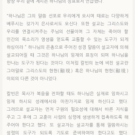
항상 우리 곁에 계시는 하나님의 징표로서 언급했다.
“하나님은 그의 말씀 선포로 우리에게 오시며 때로는 다양하게
베푸시는 갖가지 은사로서도 오신다. 또한 설교는 그리스도와
우리를 연결시켜주는 주님의 선물이며 그 자체는 죽어야 할
인간의 목소리가 영생을 얻도록 교통할 수 있는 도구가 되게
하심이라.” 하나님의 은총으로 주어진 성경 말씀이 설교자에 의해
설교되어질 때 그것은 하나님의 임재의 표징이 되며 하나님을
만나는 도구가 된다는 것이다. 이처럼 칼빈의 눈에 비친 설교란
그야말로 그리스도의 현현(顯現) 혹은 하나님의 현현(顯現)
이외의 다른 것이 아니었다.
칼빈은 목사가 복음을 전파할 때도 하나님은 실재로 임하시고
임재 하시되 성례에서와 마찬가지로 임재 하신다고 했다.
그러므로 설교자는 먼저 구원의 필요성에 대해서 바른 지식을
주고 그 후에 그 교훈이 사람의 심령에 생생하게 접촉하도록 해
주어야 한다고 했다. 또 설교자는 설교자를 통해 말씀하시는
성령의 도구가 되도록 기도로 준비하여야 한다고도 했다.