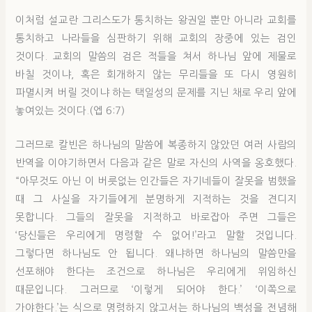
이처럼 설교란 그리스도가 통치하는 왕권일 뿐만 아니라 교회를
통치하고 나라들을 심판하기 위해 교회의 장중에 있는 검인
것이다. 교회의 말씀의 검은 적들을 쳐서 하나님 앞에 제물로
바칠 것이냐, 혹은 회개하지 않는 무리들을 또 다시 영원히
파멸시켜 버릴 것이냐 하는 택일성의 문제를 지닌 채로 우리 앞에
놓여있는 것이다.(엡 6:7)
그러므로 칼빈은 하나님의 말씀에 복종하지 않았던 여러 사람의
반역을 이야기하면서 다음과 같은 말로 자신의 사역을 옹호했다.
“아무것도 아닌 이 버릇없는 인간들은 자기네들이 잘못을 범했을
때 그 사실을 자기들에게 분명하게 지적하는 것을 견디지
못합니다. 그들의 잘못을 지적하고 바로잡아 주면 그들은
‘당신들은 우리에게 명령할 수 없어!’라고 말할 것입니다.
그렇다면 하나님도 안 됩니다. 왜냐하면 하나님의 말씀만을
선포해야 한다는 조건으로 하나님은 우리에게 위임하신
때문입니다. 그러므로 ‘이렇게 되어야 한다.’ ‘이쪽으로
가야한다.’는 식으로 명령하지 않고서는 하나님의 백성을 전념해