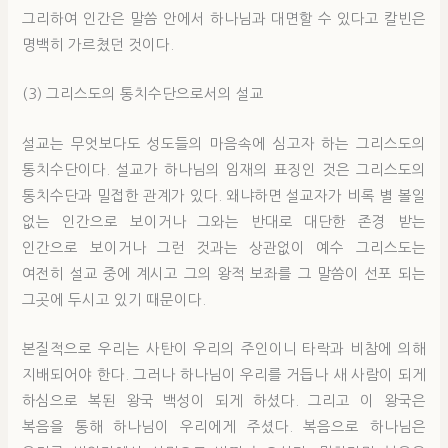
그리하여 인간은 말씀 안에서 하나님과 대면할 수 있다고 칼빈은
명백히 가르쳤던 것이다.
(3) 그리스도의 통치수단으로서의 설교
설교는 무엇보다도 성도들의 마음속에 심고자 하는 그리스도의
통치수단이다. 설교가 하나님의 임재의 표징인 것은 그리스도의
통치수단과 밀접한 관계가 있다. 왜냐하면 설교자가 비록 별 볼일
없는 인간으로 보이거나 그와는 반대로 대단한 존경 받는
인간으로 보이거나 그런 것과는 상관없이 예수 그리스도는
여전히 설교 중에 계시고 그의 왕적 보좌를 그 말씀이 선포 되는
그곳에 두시고 있기 때문이다.
본질적으로 우리는 사탄이 우리의 주인이니 타락과 비참에 의해
지배되어야 한다. 그러나 하나님이 우리를 거듭나 새 사람이 되게
하심으로 복된 왕국 백성이 되게 하셨다. 그리고 이 왕국은
복음을 통해 하나님이 우리에게 주셨다. 복음으로 하나님은