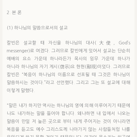
2. 본 론
(1) 하나님의 말씀으로서의 설교
칼빈은 설교할 때 자신을 하나님의 대사(大使, God’s
messenger)로 여겼다. 그러므로 칼빈에게 있어서 설교는 단순히
예배의 요소 가운데 하나라든가 목사의 임무 가운데 하나가
아니라 하나님의 자기 계시(啓示)요 현현(顯現)이었다. 그러므로
칼빈은 “복음이 하나님의 이름으로 선포될 때 그것은 하나님이
말씀하시는 것이다.”라고 선언했다. 그리고 그는 또 설교에 대해
이렇게 말했다.
“말은 내가 하지만 역사는 하나님의 영에 의해 이루어지기 때문에
나도 내가하는 말을 들어야 합니다. 왜냐하면 내 입에서 나오는
말씀이 만일 저 높은 곳으로 부터 내게 주어지는 것이 아니라면
복음을 듣고도 예수 그리스도께 나아가지 않는 사람들처럼 나를