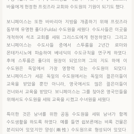
바울에게 헌정한 프릿즈라 교회와 수도원의 기원이 되기도 했다.
보니페이스는 또한 바바리아 지방을 개종하기 위해 프릿즈라
동부에 유명한 풀다(Fulda) 수도원을 세웠다. 수도사들은 이곳을
개척하여 석조 교회를 세워 그리스도에게 헌정하였다. 그리고
보니페이스는 수도사들 중에서 스투룸을 2년간 로마와
몬테카시노에 파송하여 베네딕의 수도규칙을 연구케 하였다.
후에 스투룸은 풀다의 원장이 되었으며 그의 지도 하에 이
수도원은 독일에서 가장 영향력 있는 수도원이 되었다.
보니페이스가 세운 독일의 수도원에서는 독일의 젊은이들이
교육을 받았을 뿐만 아니라, 영국에서도 많은 젊은이들이
건너와서 교육을 받았다. 보니페이스는 그를 찾아온 영국인들을
위해서도 수도원을 세워 교육을 시켰고 수녀원을 세웠다.
특이한 것은 남녀를 위한 공동 수도원을 세워 남녀가 함께
수도생활을 하도록 하였다. 예를 들면 쉽보른에는 비록 건물은
분리되어 있었지만 양성(兩性) 수도원으로 형성되어 있었다.