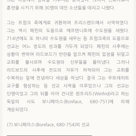
그는 이곳에서 성과를 거두지는 못하였다. 그러나 선교사로서
훈련을 시키기 위해 30명의 데인 소년들을 데리고 나왔다.
그는 프랑크 족에게로 귀환하여 프리스랜드예서 사역하였다.
그는 역시 페핀의 도움으로 에프텐나흐에 수도원을 세웠다.
714년에도 또 하나의 수도원을 세우는 등 프랑크족의 도움으로
선교는 어느 정도의 성과를 거두게 되었다. 페핀의 사후에는
상황이 변하여 라드보드가 반란을 일으켜 페핀의 입장을 뒤엎고
교회를 불사르며 수도원의 신부들을 몰아냈다. 그러나
라드보드의 사후에 전도의 자유가 허락되어 그는 교회를
수복하는 일에 전념하다 세상을 떠났다. 결국 그는 우트레히트
교구를 형성하는 등 선교 사역을 이루었으나 그의 선교는
단명이었고 그의 뒤를 이어 건너온 윈프리드(Winfrid)라고 하는
독일의 사도 보니페이스(Bcniface, 680-751)에 의해
계승되었다.
(7) 보니페이스(Boniface, 680-754)의 선교