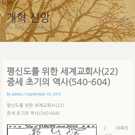
Skip
to
개혁 신앙
content
The Truth and Gospel Mission
평신도를 위한 세계교회사(22)
중세 초기의 역사(540-604)
By
admin
/
September 16, 2015
평신도를 위한 세계교회사(22)
중세 초기의 역사(540-604)
2. 대륙의