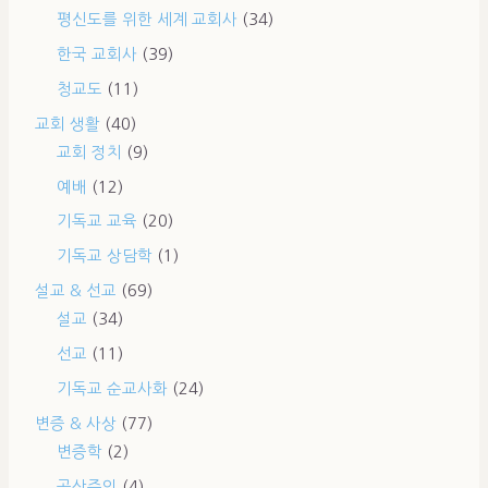
평신도를 위한 세계 교회사
(34)
한국 교회사
(39)
청교도
(11)
교회 생활
(40)
교회 정치
(9)
예배
(12)
기독교 교육
(20)
기독교 상담학
(1)
설교 & 선교
(69)
설교
(34)
선교
(11)
기독교 순교사화
(24)
변증 & 사상
(77)
변증학
(2)
공산주의
(4)