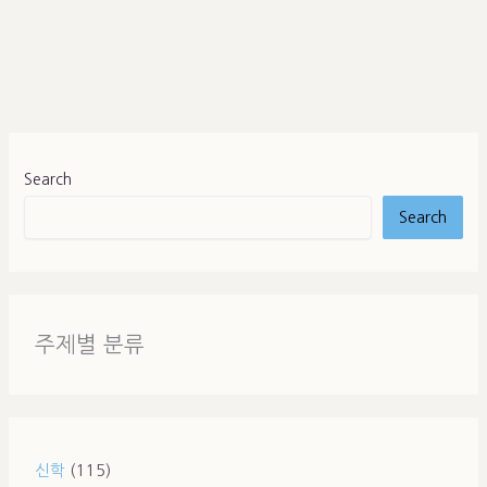
Search
Search
주제별 분류
신학
(115)