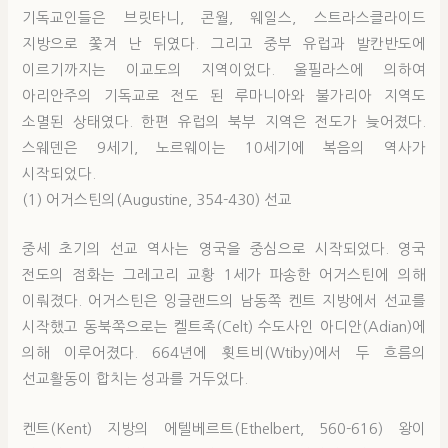
기독교인들은 브릿타니, 콘월, 웨일스, 스트라스클라이드
지방으로 쫓겨 난 뒤였다. 그리고 중부 유럽과 발칸반도에
이르기까지는 이교도의 지역이었다. 울필라스에 의하여
아리안주의 기독교로 전도 된 루마니아와 불가리아 지역도
소멸된 상태였다. 한편 유럽의 북부 지역은 전도가 늦어졌다.
스웨덴은 9세기, 노르웨이는 10세기에 복음의 역사가
시작되었다.
(1) 어거스틴의(Augustine, 354-430) 선교
중세 초기의 선교 역사는 영국을 중심으로 시작되었다. 영국
전도의 점화는 그레고리 교황 1세가 파송한 어거스틴에 의해
이뤄졌다. 어거스틴은 잉글랜드의 남동쪽 켄트 지방에서 선교를
시작했고 동북쪽으로는 켈트족(Celt) 수도사인 아디안(Adian)에
의해 이루어졌다. 664년에 휫트비(Wtiby)에서 두 흐름의
선교활동이 합치는 성과를 거두었다.
켄트(Kent) 지방의 에텔베르트(Ethelbert, 560-616) 왕이