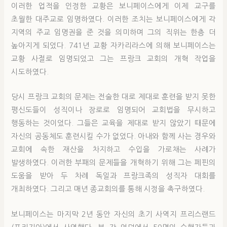
이러한 업적을 인정한 교황은 보니페이스에게 이제 교구를
초월한 대주교로 임명하였다. 이러한 조치는 보니페이스에게 각
지역의 주교 임명권을 준 것을 의미하며 그의 직위는 한층 더
높아지게 되었다. 741년 교황 자카리라스에 의해 보니페이스는
교황 사절로 임명되었고 그는 프랑크 교회의 개혁 작업을
시도하였다.
당시 프랑크 교회의 문제는 전술한 대로 제대로 훈련을 받지 못한
평신도들이 성직이나 장로로 임명되어 교회법을 무시하고
행동하는 것이었다. 그들은 교육을 제대로 받지 않았기 때문에
자신의 공동체도 훈련시킬 수가 없었다. 아내와 함께 사는 경우와
교회에 속한 재산을 차지하고 수입을 가로채는 사례가
발생하였다. 이러한 부패의 문제들을 개혁하기 위해 그는 페핀의
도움을 받아 두 차례 독일과 프랑크족의 성직자 대회를
개최하였다. 그리고 매년 종교회의를 통해 시정을 촉구하였다.
보니페이스는 마지막 2년 동안 자신의 초기 사역지 프리스랜드