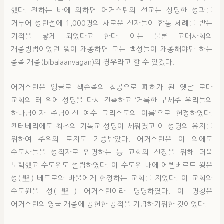
했다. 전하는 바에 의하면 어거스틴의 선교는 상당한 성과를
거두어 성탄절에 1,000명의 새로운 신자들이 합동 세례를 받는
기적을 낳게 되었다고 한다. 이는 물론 고대사회의
개종방법이었던 왕이 개종하면 모든 백성들이 개종해야만 하는
종족 개종(bibalaanvagan)의 경우라고 할 수 있겠다.
어거스틴은 앵글로 색슨족의 침공으로 폐허가 된 옛날 로마
교회의 터 위에 성당을 다시 건축하고 ‘거룩한 구세주 우리들의
하나님이자 주님이신 예수 그리스도의 이름’으로 헌정하였다.
켄터베리에도 최초의 기독교 성당이 세워졌고 이 성당의 유지를
위하여 주위의 토지도 기증받았다. 어거스틴은 이 외에도
수도사들을 성직자로 임명하는 등 교회의 신장을 위해 더욱
노력했고 수도원도 설립하였다. 이 수도원 내에 에텔베르트 왕은
성(聖) 베드로와 바울에게 헌정하는 교회를 지었다. 이 교회와
수도원을 성(聖) 어거스틴이라 명명하였다. 이 명칭은
어거스틴의 영국 개종에 공헌한 공적을 기념하기위한 것이었다.