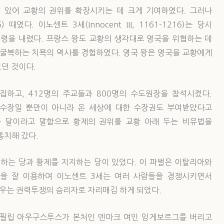
 있어 교황의 권위를 확장시키는 데 크게 기여하였다. 그러나
였다. 이노센트 3세(Innocent III, 1161-1216)는 당시
지령을 내렸다. 프랑스 왕도 교황의 생각대로 영국을 위협하는 데
 굴복하는 치욕의 역사를 경험하였다. 영국 왕은 영국을 교황에게
던 것이다.
하고, 412명의 주교들과 800명의 수도원장을 참석시켰다.
 수장일 뿐만이 아니라 온 세상에 대한 수장권도 부여받았다고
는 달이라고 말함으로 황제의 권위를 교황 아래 두는 비유법을
통치해 갔다.
지하는 당과 황제를 지지하는 당이 있었다. 이 파벌은 이탈리아와
을 잘 이용하여 이노센트 3세는 여러 사람들을 경쟁시키면서
우는 권력투쟁의 승리자로 자리매김 하게 되었다.
 필립 아우구스투스가 본처인 덴마크 여인 잉게보르그를 버리고