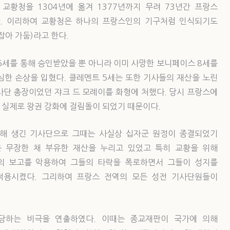
황청을 1304년에 옮겨 1377년까지 무려 73년간 프랑스
. 이리하여 교황청은 하나의 프랑스인의 기구처럼 인식되기도
잡아 가둠)라고 한다.
5세를 통해 승인받았을 뿐 아니라 이미 사망한 보니페이스 8세를
심한 손상을 입혔다. 클레멘트 5세는 또한 기사들의 재산을 노린
사단 총장이었던 쟈크 드 모례이를 화형에 처했다. 당시 프랑스에
 실제로 왕권 강화에 걸림돌이 되었기 때문이다.
위해 생긴 기사단으로 그때는 사실상 십자군 원정이 종결되었기
 무장한 채 부유한 재산을 누리고 있었고 특히 교황을 위해
의 보고를 악용하여 그들의 타락을 폭로하면서 그들이 성지를
적용시켰다. 그리하여 프랑스 전역의 모든 성전 기사단원들이
당하는 비극을 연출하였다. 이때는 종교재판이 국가에 의해