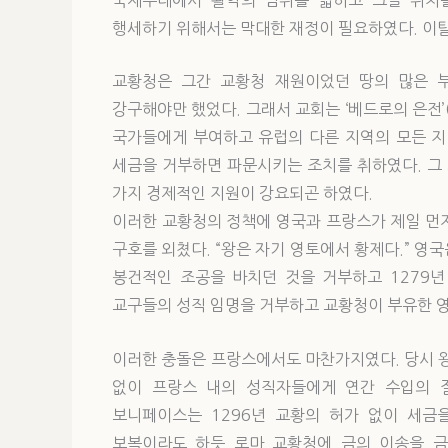
행세하기 위해서는 막대한 재정이 필요하였다. 이탈
교황청은 그간 교황청 재원이었던 땅의 많은 
강구해야만 했었다. 그래서 교회는 ‘베드로의 은전’(
국가들에게 부여하고 유럽의 다른 지역의 모든 지
세금을 거부하면 파문시키는 조치를 취하였다. 그
가지 경제적인 지원이 강요되곤 하였다.
이러한 교황청의 정책에 영국과 프랑스가 제일 먼
구호를 외쳤다. “왕은 자기 영토에서 황제다.” 영
봉건적인 조공을 바치던 것을 거부하고 1279년
교구들의 성직 임명을 거부하고 교황청이 부유한 
이러한 충돌은 프랑스에서도 마찬가지였다. 당시 왕이었던
없이 프랑스 내의 성직자들에게 연간 수입의 
보니페이스는 1296년 교황의 허가 없이 세금
보복이라도 하듯 로마 교황청에 금의 이송을 금