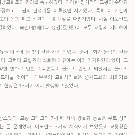
서방교회로의 귀의를 촉구하였다. 이러한 정치적인 교황의 수단과
장하고 교권의 전성기를 이루었던 시기였다. 특히 이 기간에
도의 몸과 피로 바뀐다는 화체설을 확정지었다. 사실 이노센트
달하였다. 속권(俗權)과 성권(聖權)이 모두 교황의 지배하에
유들 때문에 몰락의 길을 가게 되었다. 중세교회가 몰락의 길을
이다. 그런데 교황권이 쇠퇴된 이유에는 여러 가지원인이 있다. 그
양한 변화로 인한 지각변동이 몰락의 원인이 되었지만 몰락의
 드러날 것이다. 대부분의 교회사가들은 중세교회의 쇠퇴기를
 현상은 13세기 이미 발생하고 있었다.
랑스였다. 교황 그레고리 7세 때 세속 왕들과 충돌은 주로 성직
는 돈 문제였다. 이노센트 3세의 치적에서 보았듯이 교황청은
를 강화했다. 그러나 국제무대에서의 위상을 유지하고 권력을