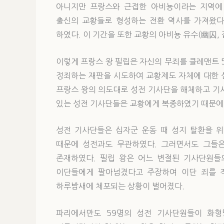
아니지만 프랑스와 근접한 아비뇽이라는 지역에 교
출신의 교황들로 형성하는 전환 역사를 가져왔다
하였다. 이 기간을 또한 교황의 아비뇽 유수(幽囚, 
이렇게 프랑스 왕 필립은 자신의 무죄를 클레맨트 
정죄하는 재판을 시도하여 교황제도 자체에 대한 
프랑스 왕의 의도대로 성전 기사단을 해체하고 기
있는 성전 기사단들은 교황에게 복종하였기 때문에
성전 기사단들은 십자군 운동 때 성지 탈환을 
때문에 성전과도 무관하였다. 그러면서도 그들은
존재하였다. 필립 왕은 어느 변절된 기사단원들
이단들에게 팔아넘겼다고 주장하여 이단 죄를 
하루밤새에 체포되는 상황이 벌어졌다.
파리에서만도 59명의 성전 기사단원들이 화형