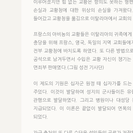
이루어졌지만 힘 없는 교황은 항의도 못하는 형편
손실과 교황청에 대한 위상의 손실을 가져왔다
들어갔고 교황청을 옮김으로 이탈리아에서 교회의
프랑스의 아비뇽의 교황들은 이탈리아의 귀족에게 
충당을 위해 프랑스, 영국, 독일의 지역 교회들에
전부 교황청에 바치도록 하였다. 또 다른 방법으
공석으로 남겨두면서 수입은 교황 자신이 챙기는 
면죄부 판매였다.(그림 성전 기사단)
이 제도의 기원은 십자군 원정 때 십자가를 드는
주었다. 이것이 발달하여 성지의 군사들이든 유
관행으로 발달하였다. 그리고 병원이나 대성당 
지급되었다. 이 이론은 끝없이 발달되어 연옥의
되었다.
자금 출처의 또 다른 수단은 성인들의 공로가 저장