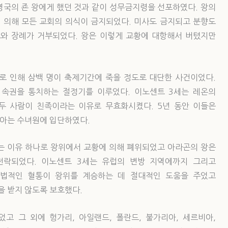
영국의 죤 왕에게 했던 것과 같이 성무금지령을 선포하였다. 왕의
에 의해 모든 교회의 의식이 금지되었다. 미사도 금지되고 분향도
와 장례가 거부되었다. 왕은 이렇게 교황에 대항해서 버텼지만
로 인해 삼백 명이 축제기간에 죽을 정도로 대단한 사건이었다.
속권을 통치하는 절정기를 이루었다. 이노센트 3세는 레온의
두 사람이 친족이라는 이유로 무효화시켰다. 5년 동안 이들은
아는 수녀원에 입단하였다.
는 이유 하나로 왕위에서 교황에 의해 폐위되었고 아라곤의 왕은
전락되었다. 이노센트 3세는 유럽의 변방 지역에까지 그리고
합법적인 혈통이 왕위를 계승하는 데 절대적인 도움을 주었고
 받지 않도록 보호했다.
고 그 외에 헝가리, 아일랜드, 폴란드, 불가리아, 세르비아,