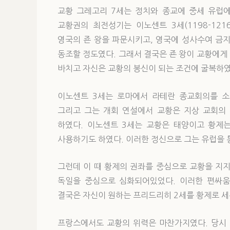
교황 그레고리 7세는 정치와 종교에 중세 유럽에
교황권의 최전성기는 이노센트 3세(1198-1216) 때
영국의 죤 왕을 파문시키고, 영국에 성사수여 금
동조할 정도였다. 그래서 결국은 죤 왕이 교황에게
바치고 자신은 교황의 봉신이 되는 조건에 굴복하였
이노센트 3세는 로마에서 라테란 종교회의를 소집
그리고 그는 개회 연설에서 교황은 지상 교회의
하였다. 이노센트 3세는 교황은 태양이고 황제
사용하기도 하였다. 이러한 정신으로 그는 유럽을 
그런데 이 때 황제의 권좌를 중심으로 교황을 지
독일을 중심으로 심화되어있었다. 이러한 편싸움
결국은 자신이 원하는 프리드리히 2세를 황제로 세
프랑스에서도 교황의 위력은 마찬가지였다. 당시