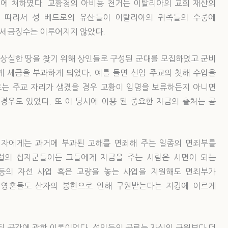
에 처하였다. 교황청의 아비뇽 천거는 이탈리아의 교회 재산의
. 따라서 성 베드로의 유산들이 이탈리아의 귀족들의 수중에
 세금징수는 이루어지지 않았다.
상실한 땅을 찾기 위해 상인들로 구성된 군대를 모집하였고 군비
게 세금을 부과하게 되었다. 예를 들면 신임 주교의 첫해 수입을
로는 주교 자리가 생겼을 경우 교황이 임명을 보류하든지 아니면
경우도 있었다. 또 이 당시에 이용 된 중요한 자금의 출처는 곧
 자에게는 과거에 부과된 고해를 면죄해 주는 일종의 면죄부를
럽의 십자군들이든 그들에게 자금을 주는 사람은 사면이 되는
등의 자선 사업 혹은 교량을 놓는 사업을 지원해도 면죄부가
 영혼들도 산자의 봉헌으로 인해 구원받는다는 지경에 이르게
된 곳간에 관한 이론이었다. 성인들의 공로는 자신의 구원보다 더