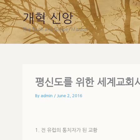
Skip
to
개혁 신앙
content
The Truth and Gospel Mission
평신도를 위한 세계교회사
By
admin
/
June 2, 2016
1. 전 유럽의 통치자가 된 교황