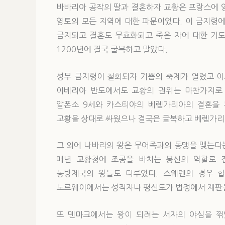
바바리아 공작의 딸과 결혼하자 교황은 프랑스에 
영토의 모든 지역에 대한 파문이었다. 이 금지령
금지되고 결혼도 무효화되고 죽은 자에 대한 기도
1200년에 결국 굴복하고 말았다.
성무 금지령이 철회되자 기쁨의 축제가 열렸고 이
이베리아 반도에서도 교황의 권위는 마찬가지로 
알폰소 9세와 카스티야의 베렘가리아의 결혼을 
교황을 상대로 싸웠으나 결국은 굴복하고 베렘가리
그 외에 나바라의 왕은 무어족과의 동맹을 맺는다
매년 교황청에 조공을 바치는 봉신의 역할로 
동방제국의 왕들도 다루었다. 스웨덴의 경우 
노르웨이에서는 성직자나 평신도가 법정에서 재판을
또 덴마크에서는 왕이 되려는 서자의 야심을 꺾었