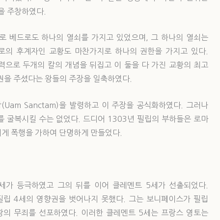
을 주창하였다.
로 베드로도 하나의 열쇠를 가지고 있었으며, 그 하나의 열쇠는
로의 후계자인 교황도 마찬가지로 하나의 권한을 가지고 있다.
력으로 두개의 칼의 개념을 뒤집고 이 둘을 다 가진 교황의 최고
권을 주셨다는 왕들의 주장을 일축하였다.
Uam Sanctam)을 발령하고 이 주장을 공식화하였다. 그러나
 굴복시킬 수는 없었다. 드디어 1303년 필립의 부하들은 로마
에게 폭행을 가하여 단명하게 만들었다.
세가 등극하였고 그의 뒤를 이어 클레멘트 5세가 선출되었다.
필립 4세의 영향권을 벗어나지 못했다. 그는 보니페이스가 필립
왕의 무죄를 선포하였다. 이러한 클레멘트 5세는 프랑스 영토는