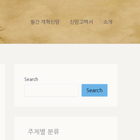
월간 개혁신앙
신앙고백서
소개
Search
Search
주제별 분류