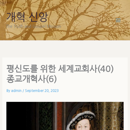
Skip
to
개혁 신앙
content
The Truth and Gospel Mission
평신도를 위한 세계교회사(40)
종교개혁사(6)
By
admin
/
September 20, 2023