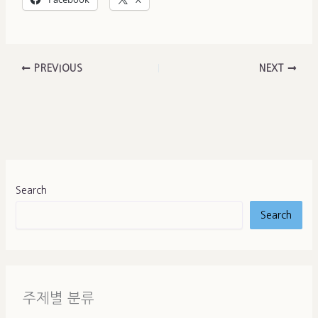
PREVIOUS
NEXT
Search
Search
주제별 분류