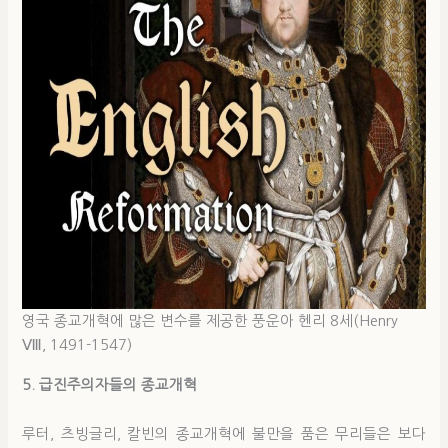
영국 종교개혁에 많은 변수를 제공한 풍운아 헨리 8세(Henry
Ⅷ, 1491-1547)
5. 급진주의자들의 종교개혁
루터, 츠빙글리, 칼빈의 종교개혁에 불만을 품은 무리들은 보다