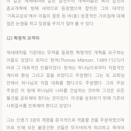
이 같은 재세례파와 같은 급진주의 개혁파들은 특히 칼빈의
종교개혁에 방해 세력으로 등장했으며 칼빈은 그의 대작인
‘기독교강요’에서 이들의 잘못 된 비(非) 성경적인 가르침에 대해
많은 논쟁을 하고 있음을 우리가 찾아 볼 수 있다.
(2) 혁명적 과격파
재세례파들 가운데는 무력을 동원한 혁명적인 개혁을 요구하는
자들도 있었다. 토마스 뮌쳐(Thomas Müntzer, 1489-1525)가
바로 그 대표적인 인물이었다. 뮌쳐는 하나님으로부터 직접적인
계시와 환상 그리고 꿈을 보았다고 주장했다. 그는 또 교회당
안에서 하나님과 직접 대화를 했다고도 주장했다. 그의 주된
주장은 이 땅에 하나님의 나라를 건설하는 것이며 그것은 모든
물건을 공유해야 한다는 것이었다. 이것을 성취하기 위해 기존의
사회질서를 전복해야 한다고 믿었다.
그는 신명기 3장의 계명을 문자적으로 적용할 것을 주장하였으며
이로 인해 모든 불경건한 것들은 무자비하게 파괴하고 죽여야