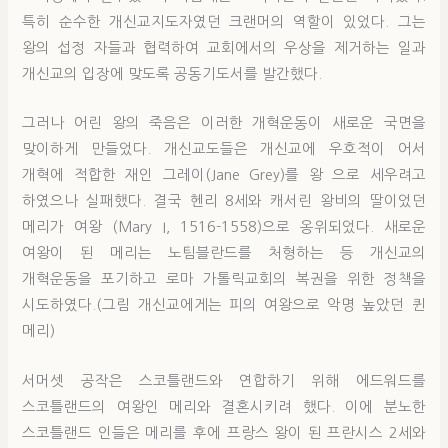
특히 순수한 개신교지도자였던 크랜머의 역할이 있었다. 그는
왕의 섭정 자들과 협력하여 교회에서의 우상을 제거하는 일과
개신교의 입장에 맞도록 공동기도서를 발간했다.
그러나 어린 왕의 죽음은 이러한 개혁운동이 새로운 국면을
맞이하게 만들었다. 개신교도들은 개신교에 우호적이 어서
개혁에 적합한 재인 그레이(Jane Grey)를 왕 으로 세우려고
하였으나 실패했다. 결국 헨리 8세와 캐서린 왕비의 딸이었던
메리가 여왕 (Mary I, 1516-1558)으로 옹위되었다. 새로운
여왕이 된 메리는 노팀블란드를 처형하는 등 개신교의
개혁운동을 포기하고 로마 가톨릭교회의 복권을 위한 정책을
시도하였다.(그림 개신교에게는 피의 여왕으로 악명 높았던 퀸
메리)
서머셋 공작은 스코틀랜드와 연합하기 위해 에드워드를
스코틀랜드의 여왕인 메리와 결혼시키려 했다. 이에 분노한
스코틀랜드 인들은 메리를 후에 프랑스 왕이 된 프란시스 2세와