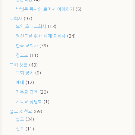
박병은 목사의 로마서 이해하기
(5)
교회사
(97)
요약 초대교회사
(13)
평신도를 위한 세계 교회사
(34)
한국 교회사
(39)
청교도
(11)
교회 생활
(40)
교회 정치
(9)
예배
(12)
기독교 교육
(20)
기독교 상담학
(1)
설교 & 선교
(69)
설교
(34)
선교
(11)