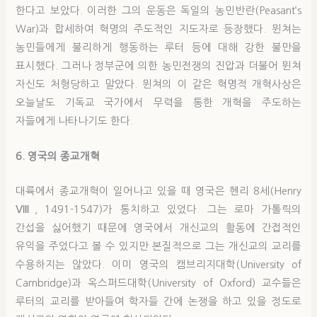
한다고 보았다. 이러한 그의 운동은 독일의 농민반란(Peasant‘s
War)과 합세하여 혁명의 주도적인 지도자로 등장했다. 뮌쳐는
농민들에게 불리하게 행동하는 루터 등에 대해 강한 불만을
표시했다. 그러나 정부군에 의한 농민전쟁의 진압과 더불어 뮌쳐
자신도 처형당하고 말았다. 뮌쳐의 이 같은 혁명적 개혁사상은
오늘날도 기독교 국가에서 무력을 통한 개혁을 주도하는
자들에게 나타나기도 한다.
6. 영국의 종교개혁
대륙에서 종교개혁이 일어나고 있을 때 영국은 헨리 8세(Henry
Ⅷ, 1491-1547)가 통치하고 있었다. 그는 로마 가톨릭의
간섭을 싫어했기 때문에 영국에서 개신교의 활동에 간접적인
유익을 주었다고 볼 수 있지만 본질적으로 그는 개신교의 교리를
수용하지는 않았다. 이미 영국의 캠브리지대학(University of
Cambridge)과 옥스퍼드대학(University of Oxford) 교수들은
루터의 교리를 받아들여 학자들 간에 논쟁을 하고 있을 정도로