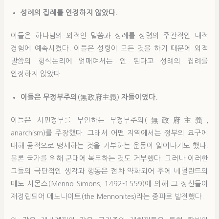
성례의 집례를 인정하지 않았다.
이들은 하나님의 외적인 말씀과 성례를 성령의 주관적인 내적
경험에 예속시켰다. 이들은 성령이 모든 것을 하기 때문에 외적
말씀의 형식논리에 얽매여서는 안 된다고 성례의 집례를
인정하지 않았다.
이들은 무정부주의
(無政府主義)
자들이었다.
이들은 시민정부를 부인하는 무정부주의(無政府主義,
anarchism)를 주장했다. 그래서 어떤 지역에서는 정부의 요구에
대해 공적으로 맹세하는 것을 거부하는 운동이 일어나기도 했다.
물론 국가를 위해 군대에 복무하는 것도 거부했다. 그러나 이러한
그들의 극단적인 생각과 행동은 점차 약화되어 후에 네덜란드의
메노 시몬스(Menno Simons, 1492-1559)에 의해 그 정신들이
재정립되어 메노나이트(the Mennonites)라는 종파로 발전했다.