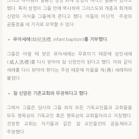
그리고 하나님의 말씀인 성경 외에 성령의 내적인 말씀이 있다고
했다. 특히 성령이 그들 안에 역사하며 그리스도와 개종과 회개와
신앙의 지식을 그들에게 준다고 했다. 이들의 이단적 주장의
공통점을 네 가지로 요약할 수 있다.
유아세례
(幼兒洗禮, infant baptism)
를 거부했다.
그들은 어릴 때 받은 유아세례는 무효이기 때문에 성인세례
(成人洗禮)를 다시 받아야 참 신앙인이 된다고 했다. 이와 같이
세례를 다시 받아야 한다는 주장 때문에 이들을 재(再) 세례파라
불렀다.
참 신앙은 기존교회와 무관하다고 했다.
그래서 그들은 당시의 그들 외의 모든 기독교인들과 교회들을
모두 명목상의 기독교인 혹은 명목상의 교회들이라고 지칭했다.
진정한 교회는 자기들과 같은 참 교인들만의 공동체라고
주장했다.