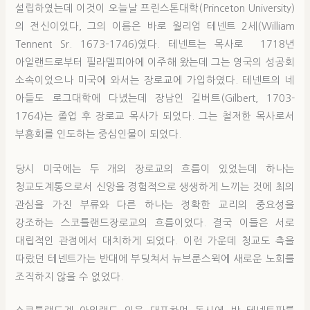
설립하였는데 이것이 오늘날 프린스톤대학(Princeton University)
의 전신이었다, 그의 이름은 바로 월리엄 테넨트 2세(William
Tennent Sr. 1673–1746)였다. 테넨트는 목사로 1718년
아일랜드로부터 필라델피아에 이주해 왔는데 그는 영국의 성공회
소속이었으나 미국에 와서는 장로교에 가입하였다. 테넨트의 네
아들도 로그대학에 다녔는데 장남인 길버트(Gilbert, 1703-
1764)는 졸업 후 장로교 목사가 되었다. 그는 철저한 목사로서
부흥회를 인도하는 중심인물이 되었다.
당시 미국에는 두 개의 장로교의 흐름이 있었는데 하나는
청교도계통으로서 신앙을 경험적으로 생생하게 느끼는 것에 최의
관심을 가진 부류와 다른 하나는 정확한 교리의 중요성을
강조하는 스코틀랜드장로교의 흐름이었다. 결국 이들은 서로
대립적인 관점에서 대치하게 되었다. 이런 가운데 청교도 측을
따랐던 테넨트가는 반대에 부딪쳐서 뉴브룬스윅에 새로운 노회를
조직하지 않을 수 없었다.