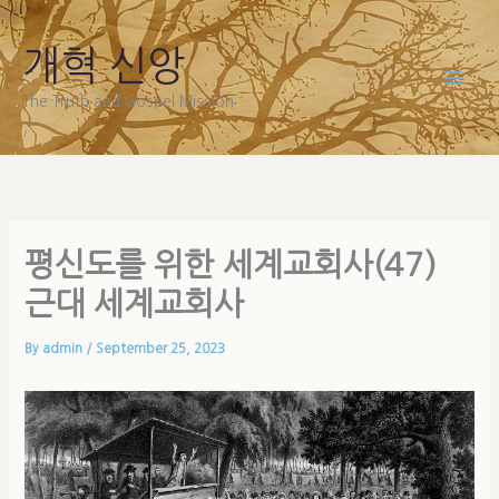
Skip
to
개혁 신앙
content
The Truth and Gospel Mission
평신도를 위한 세계교회사(47)
근대 세계교회사
By
admin
/
September 25, 2023