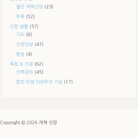
월간 개혁신앙
(23)
부록
(52)
신앙 생활
(57)
기도
(6)
신앙단상
(47)
영성
(4)
특집 & 기념
(62)
신학강좌
(45)
칼빈 탄생 500주년 기념
(17)
Copyright © 2026 개혁 신앙