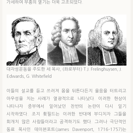
가세하여 부흥의 열기는 더욱 고조되었다.
대각성운동을 주도한 세 목사, (좌로부터) T.J. Frelinghuysen, J.
Edwards, G. Whitefield
이들의 설교를 듣고 쓰러져 몸을 뒤튼다든지 울음을 터트리고
아우성을 치는 사례가 열광적으로 나타났다. 이러한 현상이
나타나자 중부에서 일어났던 찬반의 논란이 다시 일기
시작하였다. 조지 휫필드는 이러한 반대에 부디치자 그들을
회개치 않은 사람들이라고 공격하기도 했다. 그러나 극단적인
동료 목사인 데이븐포트(James Davenport, 1716–1757)는