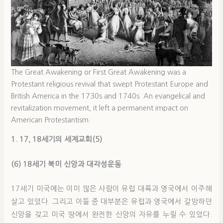
The Great Awakening or First Great Awakening was a
Protestant religious revival that swept Protestant Europe and
British America in the 1730s and 1740s. An evangelical and
revitalization movement, it left a permanent impact on
American Protestantism.
1
.
1
7
,
1
8
세기의 세계교회
(5)
(6) 18세기 북미 신앙과 대각성운동
17세기 미국에는 이미 많은 사람이 유럽 대륙과 영국에서 이주해
살고 있었다. 그리고 이들 중 대부분은 유럽과 영국에서 갈망하던
신앙을 갖고 미국 땅에서 완전한 신앙의 자유를 누릴 수 있었다.