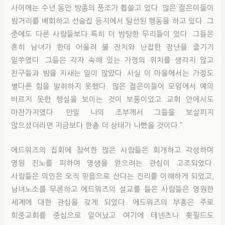
사이에는 수년 동안 방종의 풍조가 휩쓸고 있다. 많은 젊은이들이
밤거리를 배회하고 선술집 등지에서 탈선된 행동을 하고 있다. 그
중에도 다른 사람들보다 특히 더 방탕한 무리들이 있다. 그들은
흔히 남녀가 한데 어울려 불 잔치와 난잡한 장난을 즐기기
일쑤였다. 그들은 각자 속해 있는 가정의 위치를 생각지 않고
친구들과 밤을 지새는 일이 많았다. 사실 이 마을에서는 가정도
별다른 힘을 발취하지 못했다. 많은 젊은이들이 모임에서 예의
바르지 못한 행실을 보이는 것이 보통이었고 교회 안에서도
마찬가지였다. 만일 나의 조부께서 그들을 보살피지
않으셨더라면 지금보다 한층 더 상태가 나빴을 것이다.”
에드워즈의 집회에 참석한 많은 사람들은 회개하고 각성하며
영원 진노를 피하여 영생을 얻으려는 관심이 고조되었다.
사람들은 의인은 오직 믿음으로 산다는 진리를 이해하게 되었고,
남녀노소를 무론하고 에드워즈의 설교를 들은 사람들은 영원한
세계에 대한 관심을 갖게 되었다. 에드워즈의 부흥은 주로
회중교회를 중심으로 일어났고 여기에 테넨츠나 휫필드도