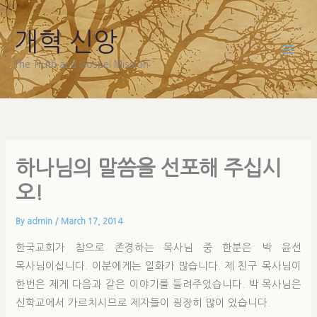
Skip
to
개혁 신앙
content
The Truth and Gospel Mission
하나님의 말씀을 선포해 주십시
오!
By
admin
/
March 17, 2014
한국교회가 참으로 존경하는 목사님 중 한분은 박 윤선
목사님이십니다. 이분에게는 일화가 많습니다. 제 친구 목사님이
한번은 제게 다음과 같은 이야기를 들려주었습니다. 박 목사님은
신학교에서 가르치시므로 제자들이 굉장히 많이 있습니다.