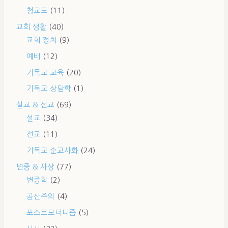
청교도
(11)
교회 생활
(40)
교회 정치
(9)
예배
(12)
기독교 교육
(20)
기독교 상담학
(1)
설교 & 선교
(69)
설교
(34)
선교
(11)
기독교 순교사화
(24)
변증 & 사상
(77)
변증학
(2)
공산주의
(4)
포스트모더니즘
(5)