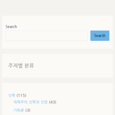
Search
Search
주제별 분류
신학
(115)
개혁주의 신학과 신앙
(43)
기독론
(3)