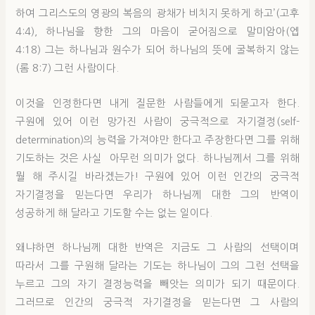
하여 그리스도의 영광의 복음의 광채가 비치지 못하게 하고’(고후
4:4), 하나님을 향한 그의 마음이 굳어짐으로 말미암아(엡
4:18) 그는 하나님과 원수가 되어 하나님의 뜻에 굴복하지 않는
(롬 8:7) 그런 사람이다.
이것을 인정한다면 내게 질문한 사람들에게 되묻고자 한다.
구원에 있어 이런 망가진 사람이 궁극적으로 자기결정(self-
determination)의 능력을 가져야만 한다고 주장한다면 그를 위해
기도하는 것은 사실 아무런 의미가 없다. 하나님께서 그를 위해
뭘 해 주시길 바라겠는가! 구원에 있어 이런 인간의 궁극적
자기결정을 믿는다면 우리가 하나님께 대한 그의 반역이
성공하게 해 달라고 기도할 수는 없는 일이다.
왜냐하면 하나님께 대한 반역은 지금도 그 사람의 선택이며
따라서 그를 구원해 달라는 기도는 하나님이 그의 그런 선택을
누르고 그의 자기 결정능력을 빼앗는 의미가 되기 때문이다.
그러므로 인간의 궁극적 자기결정을 믿는다면 그 사람의