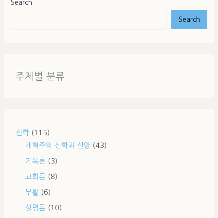
Search
Search
주제별 분류
신학
(115)
개혁주의 신학과 신앙
(43)
기독론
(3)
교회론
(8)
부활
(6)
성령론
(10)