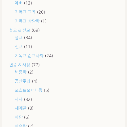
예배
(12)
기독교 교육
(20)
기독교 상담학
(1)
설교 & 선교
(69)
설교
(34)
선교
(11)
기독교 순교사화
(24)
변증 & 사상
(77)
변증학
(2)
공산주의
(4)
포스트모더니즘
(5)
시사
(32)
세계관
(8)
이단
(6)
이슬람
(7)