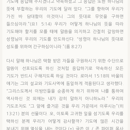
기도에 응답해 주시겠다고 약속하셨고 그 응답은 또한 하나님의
뜻에 부합하는 우리의 기도에 달려 있다. “그를 향하여 우리가
가진 바 담대함이 이것이니 그의 뜻대로 무엇을 구하면
들으심이라.”(요1 5:14) 우리가 어떻게 하나님의 뜻을 따라
기도해야 할지를 모를 때에 말씀을 의지하고 간절히 갈망하면
성령님이 우리의 기도를 인도하신다. “성령이 하나님의 뜻대로
성도를 위하여 간구하심이니라.”(롬 8:27)
다시 말해 하나님은 택함 받은 자들을 구원하시기 위한 수단으로
말씀이 선포되도록 하신 것처럼 응답하기로 약속하신 모든
기도가 반드시 구해지도록 하실 것이다. 로마서 15:18의 바울의
얘기는 그의 설교와 기도사역에 동일하게 적용된다고 생각했다.
“그리스도께서 이방인들을 순종하게 하기 위하여 나를 통하여
역사하신 것 외에는 내가 감히 말하지 아니하노라.” 우리의
기도조차도 “그 앞에 즐거운 것을 우리 가운데서 이루시는”(히
13:21) 분의 선물이다. 오, 이토록 고귀한 일을 섬기도록 우리를
택하신 분께 우리가 어떻게 감사할까? 기도에 많은 시간을
보내기 위해 열심을 내는 것이다.(*) 글쓴 이 / 존 파이퍼 목사