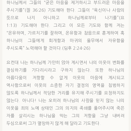
하나님께서 그들의 “굳은 마음을 제거하시고 부드러운 마음을
주시기를”(겔 36:26) 기도해야 한다. 그들이 “육신이나 사람의
뜻으로 나지 아니하고 하나님께로부터 나기를”(요
1:13) 기도해야 한다. 그리고 이 모든 기도와 함께 저는
“온유하며, 가르치기를 잘하며, 온유함과 참음으로 훈계하여 혹
하나님이 그들에게 회개함과 마귀의 올무에서 자유함을
주시도록” 노력해야 할 것이다.(딤후 2:24-26)
요컨대 나는 하나님께 가만히 앉아 계시면서 나의 이웃이 변화를
결심하기를 기다리시라고 구하지 않는다. 또한 하나님의
아름다움이 저항할 수 없게 이웃의 마음에 계시되고
역사함으로써 이웃의 소중한 자기 결정의 영역을 침범하지
않도록 하나님께서 적당한 거리를 유지해 주시기를 요청하지도
않는다. 아니다! 나는 오히려 하나님의 사랑을 믿지 않는 나의
이웃을 죄의 노예 상태인 그의 의지의 족쇄를 풀어주시며 죽은
자를 살리시는 하나님을 막는 그의 저항을 그냥 내버려
두심으로써 그가 멸망하지 않게 해 달라고 기도한다.