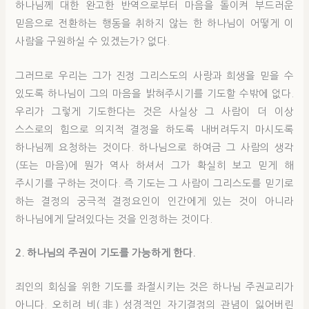
하나님께 대한 완고한 반역으로부터 마음을 돌이켜 부드러운
믿음으로 전환하는 행동을 취하지 않는 한 하나님이 어떻게 이
사람을 구원하실 수 있겠는가? 없다.
그러므로 우리는 그가 진정 그리스도의 사랑과 희생을 믿을 수
있도록 하나님이 그의 마음을 밝혀주시기를 기도할 수밖에 없다.
우리가 그렇게 기도한다는 것은 사실상 그 사람이 더 이상
스스로의 힘으로 의지적 결정을 하도록 내버려두지 마시도록
하나님께 요청하는 것이다. 하나님으로 하여금 그 사람의 생각
(또는 마음)에 뭔가 역사 하셔서 그가 확실히 보고 믿게 해
주시기를 구하는 것이다. 즉 기도는 그 사람이 그리스도를 믿기로
하는 결정의 궁극적 결정요인이 인간에게 있는 것이 아니라
하나님에게 달려있다는 것을 인정하는 것이다.
2.
하나님
의
주권
이 기도를
가능하
게 한다.
죄인의 회심을 위한 기도를 좌절시키는 것은 하나님 주권교리가
아니다. 오히려 비(非) 성경적인 자기결정의 관념이 잃어버린