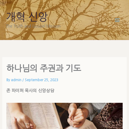
Skip
to
개혁 신앙
content
The Truth and Gospel Mission
하나님의 주권과 기도
By
admin
/
September 25, 2023
존 파이퍼 목사의 신앙상담