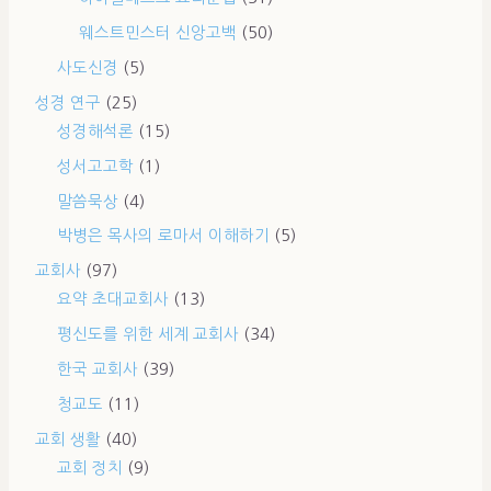
웨스트민스터 신앙고백
(50)
사도신경
(5)
성경 연구
(25)
성경해석론
(15)
성서고고학
(1)
말씀묵상
(4)
박병은 목사의 로마서 이해하기
(5)
교회사
(97)
요약 초대교회사
(13)
평신도를 위한 세계 교회사
(34)
한국 교회사
(39)
청교도
(11)
교회 생활
(40)
교회 정치
(9)