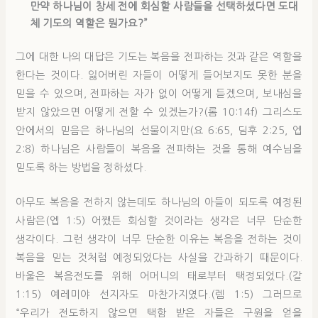
만약 하나님이 창세 전에 회심할 사람들을 선택하셨다면 도대
체 기도의 역할은 뭔가요?”
그에 대한 나의 대답은 기도는 복음을 전파하는 것과 같은 역할을
한다는 것이다. 잃어버린 자들이 어떻게 들어보지도 못한 분을
믿을 수 있으며, 전파하는 자가 없이 어떻게 듣겠으며, 보내심을
받지 않았으면 어떻게 전할 수 있겠는가?(롬 10:14f) 그리스도
안에서의 믿음은 하나님의 선물이지만(요 6:65, 딤후 2:25, 엡
2:8) 하나님은 사람들이 복음을 전파하는 것을 통해 예수님을
믿도록 하는 방법을 정하셨다.
아무도 복음을 전하지 않는데도 하나님의 아들이 되도록 예정된
사람은(엡 1:5) 어쨌든 회심할 것이라는 생각은 너무 단순한
생각이다. 그런 생각이 너무 단순한 이유는 복음을 전하는 것이
복음을 믿는 것처럼 예정되었다는 사실을 간과하기 때문이다.
바울은 복음전도를 위해 어머니의 태로부터 택정되었다.(갈
1:15) 예레미야 선지자도 마찬가지였다.(렘 1:5) 그러므로
“우리가 전도하지 않으면 택함 받은 자들은 구원을 얻을