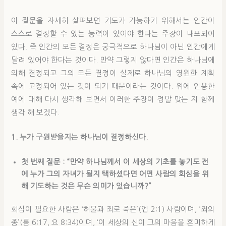
이 질문을 자세히 살펴보면 기도가 가능하기 위해서는 인간이
스스로 결정할 수 있는 능력이 있어야 한다는 주장이 내포되어
있다. 즉 인간의 모든 결정은 궁극적으로 하나님이 아닌 인간에게
달려 있어야 한다는 것이다. 만약 그렇지 않다면 인간은 하나님에
의해 결정되고 그의 모든 결정이 실제로 하나님의 영원한 계획
속에 고정되어 있는 것이 되기 때문이라는 것이다. 위에 인용한
예에 대해 다시 생각해 보면서 이러한 주장이 정말 맞는 지 함께
생각 해 보겠다.
1. 누가
구원받을
지는
하나님이
결정하신
다.
첫 번째 질문 : “만약 하나님께서 이 세상의 기초를 놓기도 전
에 누가 그의 자녀가 될지 택하셨다면 어떤 사람의 회심을 위
해 기도하는 것은 무슨 의미가 있습니까?”
회심이 필요한 사람은 ‘허물과 죄로 죽은’(엡 2:1) 사람이며, ‘죄의
종’(롬 6:17, 요 8:34)이며, ‘이 세상의 신이 그의 마음을 혼미하게