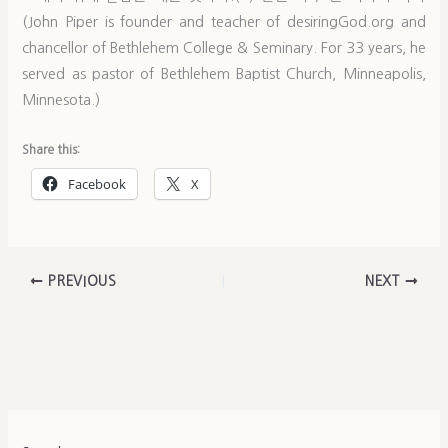
(John Piper is founder and teacher of desiringGod.org and
chancellor of Bethlehem College & Seminary. For 33 years, he
served as pastor of Bethlehem Baptist Church, Minneapolis,
Minnesota.)
Share this:
Facebook
X
PREVIOUS
NEXT