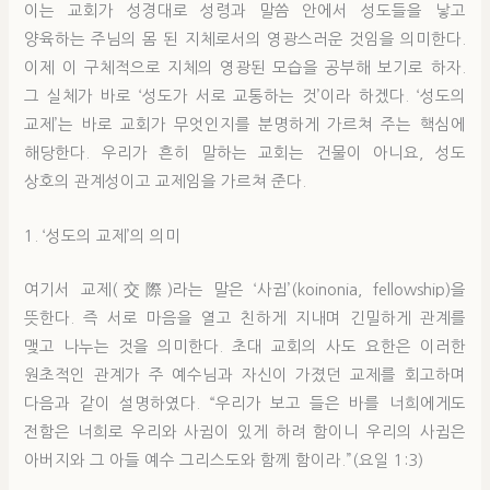
이는 교회가 성경대로 성령과 말씀 안에서 성도들을 낳고
양육하는 주님의 몸 된 지체로서의 영광스러운 것임을 의미한다.
이제 이 구체적으로 지체의 영광된 모습을 공부해 보기로 하자.
그 실체가 바로 ‘성도가 서로 교통하는 것’이라 하겠다. ‘성도의
교제’는 바로 교회가 무엇인지를 분명하게 가르쳐 주는 핵심에
해당한다. 우리가 흔히 말하는 교회는 건물이 아니요, 성도
상호의 관계성이고 교제임을 가르쳐 준다.
1. ‘성도의 교제’의 의미
여기서 교제(交際)라는 말은 ‘사귐’(koinonia, fellowship)을
뜻한다. 즉 서로 마음을 열고 친하게 지내며 긴밀하게 관계를
맺고 나누는 것을 의미한다. 초대 교회의 사도 요한은 이러한
원초적인 관계가 주 예수님과 자신이 가졌던 교제를 회고하며
다음과 같이 설명하였다. “우리가 보고 들은 바를 너희에게도
전함은 너희로 우리와 사귐이 있게 하려 함이니 우리의 사귐은
아버지와 그 아들 예수 그리스도와 함께 함이라.”(요일 1:3)