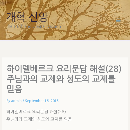
Skip
to
개혁 신앙
content
The Truth and Gospel Mission
하이델베르크 요리문답 해설(28)
주님과의 교제와 성도의 교제를
믿음
By
admin
/
September 16, 2015
하이델베르크 요리문답 해설(28)
주님과의 교제와 성도의 교제를 믿음