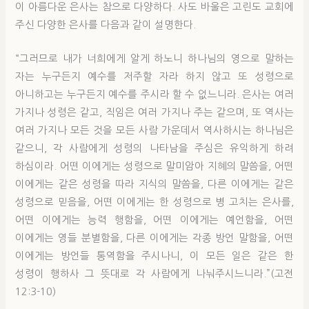
이 아름다운 은사는 참으로 다양하다. 사도 바울은 고린도 교회에
주신 다양한 은사를 다음과 같이 설명한다.
“그러므로 내가 너희에게 알게 하노니 하나님의 영으로 말하는
자는 누구든지 예수를 저주할 자라 하지 않고 또 성령으로
아니하고는 누구든지 예수를 주시라 할 수 없느니라. 은사는 여러
가지나 성령은 같고, 직임은 여러 가지나 주는 같으며, 또 역사는
여러 가지나 모든 것을 모든 사람 가운데서 역사하시는 하나님은
같으니, 각 사람에게 성령의 나타남을 주심은 유익하게 하려
하심이라. 어떤 이에게는 성령으로 말미암아 지혜의 말씀을, 어떤
이에게는 같은 성령을 따라 지식의 말씀을, 다른 이에게는 같은
성령으로 믿음을, 어떤 이에게는 한 성령으로 병 고치는 은사를,
어떤 이에게는 능력 행함을, 어떤 이에게는 예언함을, 어떤
이에게는 영들 분별함을, 다른 이에게는 각종 방언 말함을, 어떤
이에게는 방언들 통역함을 주시나니, 이 모든 일은 같은 한
성령이 행하사 그 뜻대로 각 사람에게 나눠주시느니라.”(고전
12:3-10)