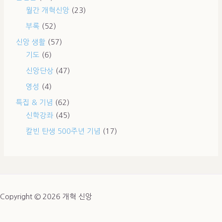
월간 개혁신앙
(23)
부록
(52)
신앙 생활
(57)
기도
(6)
신앙단상
(47)
영성
(4)
특집 & 기념
(62)
신학강좌
(45)
칼빈 탄생 500주년 기념
(17)
Copyright © 2026 개혁 신앙