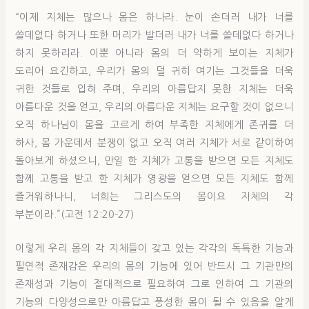
“이제 지체는 많으나 몸은 하나라. 눈이 손더러 내가 너를
쓸데없다 하거나 또한 머리가 발더러 내가 너를 쓸데없다 하거나
하지 못하리라. 이뿐 아니라 몸의 더 약하게 보이는 지체가
도리어 요긴하고, 우리가 몸의 덜 귀히 여기는 그것들을 더욱
귀한 것들로 입혀 주며, 우리의 아름답지 못한 지체는 더욱
아름다운 것을 얻고, 우리의 아름다운 지체는 요구할 것이 없으니
오직 하나님이 몸을 고르게 하여 부족한 지체에게 존귀를 더
하사, 몸 가운데서 분쟁이 없고 오직 여러 지체가 서로 같이하여
돌아보게 하셨으니, 만일 한 지체가 고통을 받으면 모든 지체도
함께 고통을 받고 한 지체가 영광을 얻으면 모든 지체도 함께
즐거워하나니, 너희는 그리스도의 몸이요 지체의 각
부분이라.”(고전 12:20-27)
이렇게 우리 몸의 각 지체들이 갖고 있는 각각의 독특한 기능과
필연적 존재감은 우리의 몸의 기능에 있어 반드시 그 기관만의
존재성과 기능이 절대적으로 필요하여 그로 인하여 그 기관의
기능의 다양성으로만 아름답고 풍성한 몸이 될 수 있음을 알게