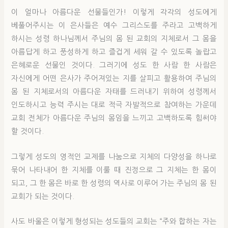
이 얼마나 아름다운 선물들인가! 이렇게 각각의 성도에게
베풀어주시는 이 은사들은 예수 그리스도를 주라고 고백하게
하시는 성령 하나님께서 주님의 몸 된 교회의 지체로서 그 몸을
아름답게 하고 풍성하게 하고 즐겁게 세워 갈 수 있도록 놀랍고
은혜로운 선물인 것이다. 그러기에 성도 한 사람 한 사람은
자신에게 어떤 은사가 주어져있는 지를 살피고 활용하여 주님의
몸 된 지체로서의 아름다운 자태를 드러내기 위하여 성령께서
인도하시고 능력 주시는 대로 적극 자발적으로 참여하는 가운데
교회 전체가 아름다운 주님의 몸임을 느끼고 고백하도록 힘써야
할 것이다.
그렇게 성도의 영적인 교제를 나눔으로 지체의 다양성을 하나로
묶어 나타내어 한 지체를 이룰 때 진정으로 그 지체는 한 몸이
되고, 그 한 몸은 바로 한 성령의 역사로 이루어 가는 주님의 몸 된
교회가 되는 것이다.
사도 바울은 이렇게 형성되는 성도들의 교회는 “주와 합하는 자는