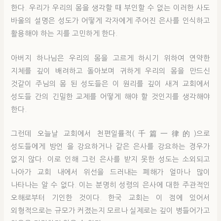
한다. 우리가 우리의 몸을 생각할 때 부인할 수 없는 이러한 사도
바울의 설명은 성도가 어떻게 각자에게 주어진 은사를 인식하고
활용해야 하는 지를 고민하게 한다.
아버지 하나님은 우리의 몸을 고르게 하시기 위하여 연약한
지체를 깊이 배려하고 돌아보며 귀하게 우리의 몸을 만드신
것같이 주님의 몸 된 성도들은 이 원리를 깊이 새겨 교회에서
성도들 간의 긴밀한 교제를 어떻게 해야 할 것인지를 생각해야
한다.
그런데 오늘날 교회에서 천편일률적(千篇一律的)으로
성도들에게 방언 을 강요하거나 같은 은사를 강요하는 경우가
없지 않다. 이로 인해 그런 은사를 받지 못한 성도는 소외되고
나아가 교회 내에서 위선을 드러내는 폐해가 얼마나 많이
나타나는 알 수 없다. 이는 분명히 성령의 은사에 대한 주관적인
오해로부터 기인한 것이다. 한국 교회는 이 점에 있어서
외형적으로는 규모가 커졌는지 모르나 실제로는 깊이 병들어가고