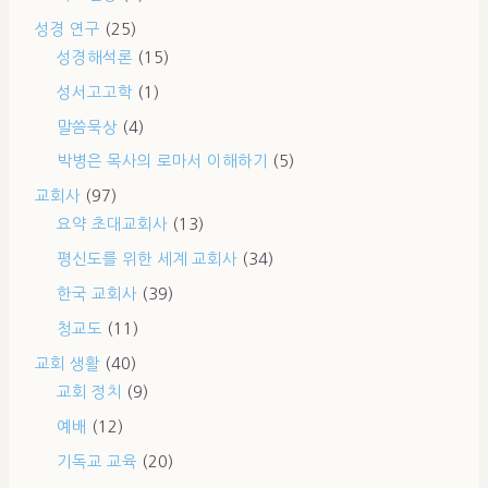
성경 연구
(25)
성경해석론
(15)
성서고고학
(1)
말씀묵상
(4)
박병은 목사의 로마서 이해하기
(5)
교회사
(97)
요약 초대교회사
(13)
평신도를 위한 세계 교회사
(34)
한국 교회사
(39)
청교도
(11)
교회 생활
(40)
교회 정치
(9)
예배
(12)
기독교 교육
(20)