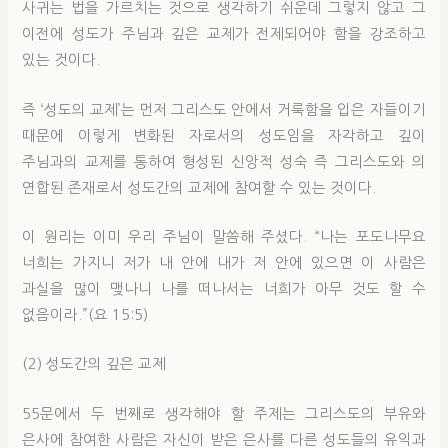
사귀는 법을 가르치는 것으로 생각하기 쉬운데 그렇지 않고 그
이전에 성도가 주님과 깊은 교제가 전제되어야 함을 강조하고
있는 것이다.
즉 ‘성도의 교제’는 먼저 그리스도 안에서 거룩함을 입은 자들이기
때문에 이렇게 변화된 자로서의 성도임을 자각하고 깊이
주님과의 교제를 통하여 형성된 신앙적 성숙 즉 그리스도와 의
연합된 존재로서 성도간의 교제에 참여할 수 있는 것이다.
이 원리는 이미 우리 주님이 말씀해 주셨다. “나는 포도나무요
너희는 가지니 저가 내 안에 내가 저 안에 있으면 이 사람은
과실을 많이 맺나니 나를 떠나서는 너희가 아무 것도 할 수
없음이라.”(요 15:5)
(2) 성도간의 깊은 교제
55문에서 두 번째로 생각해야 할 주제는 그리스도의 부유와
은사에 참여한 사람은 자신이 받은 은사를 다른 성도들의 유익과