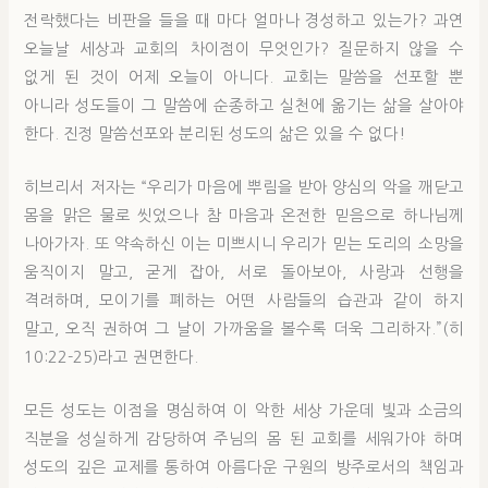
전락했다는 비판을 들을 때 마다 얼마나 경성하고 있는가? 과연
오늘날 세상과 교회의 차이점이 무엇인가? 질문하지 않을 수
없게 된 것이 어제 오늘이 아니다. 교회는 말씀을 선포할 뿐
아니라 성도들이 그 말씀에 순종하고 실천에 옮기는 삶을 살아야
한다. 진정 말씀선포와 분리된 성도의 삶은 있을 수 없다!
히브리서 저자는 “우리가 마음에 뿌림을 받아 양심의 악을 깨닫고
몸을 맑은 물로 씻었으나 참 마음과 온전한 믿음으로 하나님께
나아가자. 또 약속하신 이는 미쁘시니 우리가 믿는 도리의 소망을
움직이지 말고, 굳게 잡아, 서로 돌아보아, 사랑과 선행을
격려하며, 모이기를 폐하는 어떤 사람들의 습관과 같이 하지
말고, 오직 권하여 그 날이 가까움을 볼수록 더욱 그리하자.”(히
10:22-25)라고 권면한다.
모든 성도는 이점을 명심하여 이 악한 세상 가운데 빛과 소금의
직분을 성실하게 감당하여 주님의 몸 된 교회를 세워가야 하며
성도의 깊은 교제를 통하여 아름다운 구원의 방주로서의 책임과