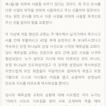
복(福)을 위하여 사용할 의무가 있다는 것이다. 즉 주신 은사를
다른 사람의 유익을 위하여 사용하라고 주신 선물이며 임무이다.
이는 받은 은사를 반드시 다른 사람을 위하여 사용할 목적으로
주신 것을 알아야 함을 교훈한다.
이 지상에 처음 형성된 교회는 주 예수께서 십자가에서 죽으시고
사흘 만에 부활하시고 40일 후에 승천하신 후 보내주시겠다고
약속하신 성령 하나님의 강림 사건으로 시작된 예루살렘 교회다.
당시 예루살렘 교회는 진정으로 성도 간에 깊은 사귐을 사귀며
형성되었다. 누구 생각과 지시에 따라 이루어진 것이 아니라,
성령 하나님의 인도하심이었고 이 강력한 성령님의 역사하심은
자연스럽게 모인 회중들이 자발적으로 참여하게 하였고 또한
기쁨으로 스스로 자신들의 마음을 열고 순종하며 성령님의
인도와 지시를 따르도록 역사하셨을 뿐이다.
당시의 예루살렘 교회의 상황에 대해 사도행전 저자 누가는
“저희가 사도의 가르침을 받아 서로 교제하며 떡을 떼며