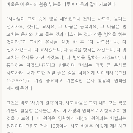
바울은 이 은사의 활용 부분을 다루며 다음과 같이 가르친다.
“하나님이 교회 중에 몇을 세우셨으니 첫째는 사도요, 둘째는
선지자요, 셋째는 교사요, 그 다음은 능력이요, 그 다음은 병
고치는 은사와 서로 돕는 것과 다스리는 것과 각종 방언을 하는
것이라.”고 교회의 은사를 설명 한 후 “다 사도겠느냐, 다
선지자겠느냐, 다 교사겠느냐, 다 능력을 행하는 자겠느냐, 다 병
고치는 은사를 가진 자겠느냐, 다 방언을 말하는 자겠느냐, 다
통역하는 자겠느냐?”라고 반문하며 “너희는 더욱 큰 은사를
사모하라. 내가 또한 제일 좋은 길을 너희에게 보이리라.”(고전
12:28-31)고 가장 중요하고 기본적인 은사 활용의 원칙을
제시해 주었다.
그것은 바로 ‘사랑의 원칙’이다. 사도 바울은 교회 내의 모든 직분
자들이 활용할 은사들은 바로 이 사랑의 원칙으로 시행되어야 할
것을 가르쳤다. 이 원칙은 명확하게 세상의 원칙과는 차별되는
원리이며 고린도 전서 13장에서 사도 바울은 이렇게 제시하고