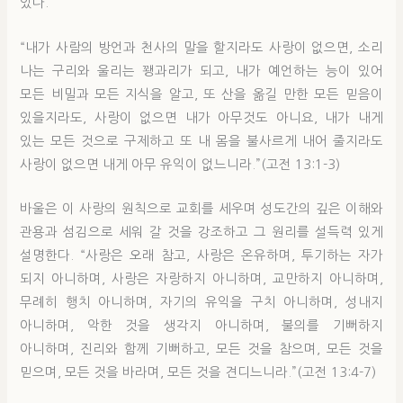
있다.
“내가 사람의 방언과 천사의 말을 할지라도 사랑이 없으면, 소리
나는 구리와 울리는 꽹과리가 되고, 내가 예언하는 능이 있어
모든 비밀과 모든 지식을 알고, 또 산을 옮길 만한 모든 믿음이
있을지라도, 사랑이 없으면 내가 아무것도 아니요, 내가 내게
있는 모든 것으로 구제하고 또 내 몸을 불사르게 내어 줄지라도
사랑이 없으면 내게 아무 유익이 없느니라.”(고전 13:1-3)
바울은 이 사랑의 원칙으로 교회를 세우며 성도간의 깊은 이해와
관용과 섬김으로 세워 갈 것을 강조하고 그 원리를 설득력 있게
설명한다. “사랑은 오래 참고, 사랑은 온유하며, 투기하는 자가
되지 아니하며, 사랑은 자랑하지 아니하며, 교만하지 아니하며,
무례히 행치 아니하며, 자기의 유익을 구치 아니하며, 성내지
아니하며, 악한 것을 생각지 아니하며, 불의를 기뻐하지
아니하며, 진리와 함께 기뻐하고, 모든 것을 참으며, 모든 것을
믿으며, 모든 것을 바라며, 모든 것을 견디느니라.”(고전 13:4-7)