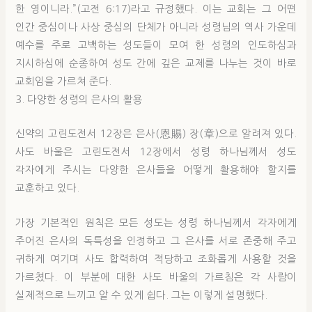
한 영이니라.”(고전 6:17)라고 규정했다. 이는 교회는 그 어떤
인간 중심이나 사상 중심의 단체가 아니라 성령님의 역사 가운데
예수를 주로 고백하는 성도들이 모여 한 성령의 인도하심과
지시하심에 순종하여 성도 간에 깊은 교제를 나누는 것이 바로
교회임을 가르쳐 준다.
3. 다양한 성령의 은사의 활용
신약의 고린도전서 12장은 은사(恩賜) 장(章)으로 알려져 있다.
사도 바울은 고린도전서 12장에서 성령 하나님께서 성도
각자에게 주시는 다양한 은사들을 어떻게 활용해야 할지를
교훈하고 있다.
가장 기본적인 원칙은 모든 성도는 성령 하나님께서 각자에게
주어진 은사의 독특성을 인정하고 그 은사를 서로 존중해 주고
귀하게 여기며 사도 합력하여 적당하고 조화롭게 사용할 것을
가르쳤다. 이 부분에 대한 사도 바울의 가르침은 각 사람이
실제적으로 느끼고 알 수 있게 쉽다. 그는 이렇게 설명했다.