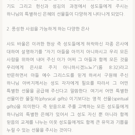
기도 그리고 헌신과 섬김의 과정에서 성도들에게 주시는
하나님의 특별하신 은혜의 선물들이 다양하게 나타나게 되었다.
2. 풍성한 사귐을 가능하게 하는 다양한 은사
사도 바울은 이러한 현상 즉 성도들에게 허락하신 각종 은사에
대하여 설명하기를 “자기 아들을 아끼지 아니하시고 우리 모든
사람을 위하여 내어 주신 이가 어찌 그 아들과 함께 모든 것을
우리에게 은사로 주지 아니하시겠느뇨?”(롬 8:32)라고
반문하면서 아들 예수 그리스도를 믿게 하셔서 구원해 주신
하나님 아버지께서는 성도 각자에게 필요를 따라서 그 어떤
특별한 선물을 공급해 주신다고 말씀한다. 여기서 어떤 특별한
선물이란 물질적(physical gifts) 이기보다는 영적 선물(spiritual
gifts)을 의미한다. 즉 믿음으로 주를 고백하는 모든 성도들에게
하나님의 특별한 은혜가 있어서 그 성도 자신 뿐 아니라 함께
믿음의 교제를 나누는 이웃 성도들에게도 함께 큰 유익과 기쁨을
누릴 수 있는 선물을 주시는 것이다.