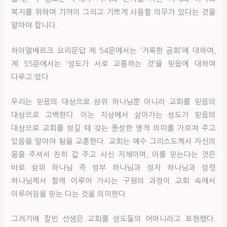
복지를 위하여 기꺼이 그리고 기쁘게 사용할 의무가 있다는 것을
알아야 합니다.
하이델베르크 요리문답 제 54문에서는 ‘거룩한 공회’에 대하여,
제 55문에서는 ‘성도가 서로 교통하는 것’을 믿음에 대하여
다루고 있다.
우리는 믿음의 대상으로 삼위 하나님뿐 아니라 교회를 믿음의
대상으로 고백한다. 이는 지상에서 살아가는 성도가 믿음의
대상으로 교회를 섬길 때 갖는 풍성한 영적 의미를 가르쳐 주고
있음을 알아야 됨을 교훈한다. 교회는 예수 그리스도께서 자신의
몸을 주셔서 친히 값 주고 사신 지체이며, 이를 믿는다는 것은
바로 삼위 하나님 즉 성부 하나님과 성자 하나님과 성령
하나님께서 함께 이루어 가시는 구원의 과정이 교회 속에서
이루어짐을 믿는 다는 것을 의미한다.
그러기에 칼빈 선생은 교회를 성도들의 어머니라고 표현했다.