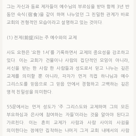
그는 자신과 동료 제자들이 예수님의 부르심을 받아 함께 3년 반
동안 숙식(宿食)을 같이 하며 나누었던 그 친밀한 관계가 바로
교회의 전형적인 모습이라고 설명하고 있는 것이다.
(1) 전제(前提)되는 주 예수와의 교제
사도 요한은 ‘요한 1서’를 기록하면서 교제의 중요성을 강조하고
있다. 이는 교회가 건물이나 사람의 집단적인 모임이 아니라,
서신을 받는 한 사람 한 사람들과 성도로서 믿고 나누는 깊은
교제를 의미할 뿐 아니라, 각자가 먼저 직접 하나님과 예수
그리스도를 믿음으로 그 믿음 안에서 경험하고 고백하는 깊은
영적 친밀성을 의미한다.
55문에서는 먼저 성도가 ‘주 그리스도와 교제하며 그의 모든
부요하심과 은사에 참여하는 자들’이라는 것을 알아야 된다고
가르친다. 이는 흔히 교제가 사람과 사람 사이의 사귐을
의미한다는 점에만 집착하는 나머지 그저 교회 내에서의 사람