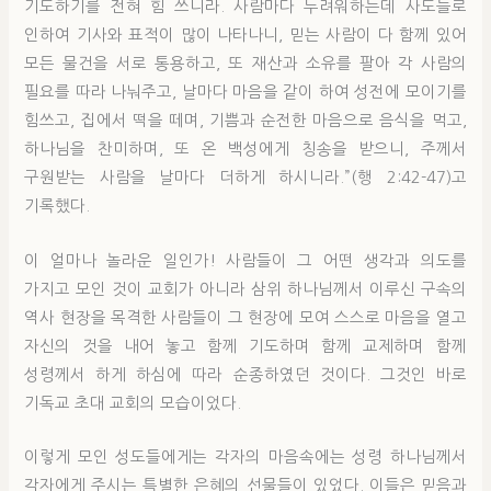
기도하기를 전혀 힘 쓰니라. 사람마다 두려워하는데 사도들로
인하여 기사와 표적이 많이 나타나니, 믿는 사람이 다 함께 있어
모든 물건을 서로 통용하고, 또 재산과 소유를 팔아 각 사람의
필요를 따라 나눠주고, 날마다 마음을 같이 하여 성전에 모이기를
힘쓰고, 집에서 떡을 떼며, 기쁨과 순전한 마음으로 음식을 먹고,
하나님을 찬미하며, 또 온 백성에게 칭송을 받으니, 주께서
구원받는 사람을 날마다 더하게 하시니라.”(행 2:42-47)고
기록했다.
이 얼마나 놀라운 일인가! 사람들이 그 어떤 생각과 의도를
가지고 모인 것이 교회가 아니라 삼위 하나님께서 이루신 구속의
역사 현장을 목격한 사람들이 그 현장에 모여 스스로 마음을 열고
자신의 것을 내어 놓고 함께 기도하며 함께 교제하며 함께
성령께서 하게 하심에 따라 순종하였던 것이다. 그것인 바로
기독교 초대 교회의 모습이었다.
이렇게 모인 성도들에게는 각자의 마음속에는 성령 하나님께서
각자에게 주시는 특별한 은혜의 선물들이 있었다. 이들은 믿음과