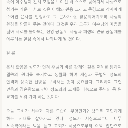
속에 예수님이 친히 모범을 보이신 바 스스로 낮아져서 사랑으로
섬기는 가운데 서로 깊은 이해와 관용 그리고 존경으로 각자에게
주어진 은사를 인정하고 그 은사가 잘 활용되어지도록 사랑의
환경을 만들어 주는 것이다. 그것은 우리 모두가 예수님의 마음을
닮아 서로를 돌아보는 신앙 공동체, 사랑과 희생의 믿음 공동체를
이루려는 열심 속에서 나타나게 될 것이다.
결 론
은사 활용은 성도가 먼저 주님과 바른 관계와 깊은 교제를 통하여
말씀의 원리를 숙지하고 생활화 하여 세상과 구별된 성도의
인격과 성숙한 신앙을 구비하는 것이 중요한다. 그리하여 그런
믿음과 겸손함으로 깊이 성도와의 교제를 나눔으로 주님의 몸 된
교회를 세워 가야 하는 것이다.
오늘 교회가 세속과 다른 모습이 무엇인가? 참으로 고민하게
하는 시대를 살아가고 있다. 성도가 세상으로부터 너무
세속적이라는 말을 듣고 교회가 세상으로부터 이익 집단으로