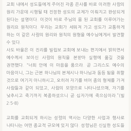
교회 내에서 성도들에게 주어진 각종 은사를 바로 이러한 사랑의
원리 가운데 시행될 때 진정한 성도의 교제가 이뤄지고 완성되게
된다는 설명이다. 이것이 바로 주님의 몸 된 교회를 이루어가는
원리요 원칙이다. 우리는 교회가 세워져 가고 성도가 교통하게
하는 이 같은 사랑의 원리와 원칙의 원형을 예수님에게서 발견할
수 있다.
사도 바울은 이 진리를 빌립보 교회에 보내는 편지에서 밝히면서
예수께서 보이신 사랑의 원칙을 본받아 실행에 옮길 것을
권면했다. “너희 안에 이 마음을 품으라. 곧 그리스도 예수의
마음이니, 그는 근본 하나님의 본체시나 하나님과 동등 됨을 취할
것으로 여기지 아니하시고, 오히려 자기를 비어 종의 형체를 가져
사람들과 같이 되었고, 사람의 모양으로 나타나셨으매, 자기를
낮추시고 죽기까지 복종하셨으니 곧 십자가에 죽으심이라.”(빌
2:5-8)
교회를 교회되게 하시는 성령의 역사는 다양한 사업과 행사로
나타나는 어떤 종교적 규모에 있지 않다. 성령님은 신실한 성도들