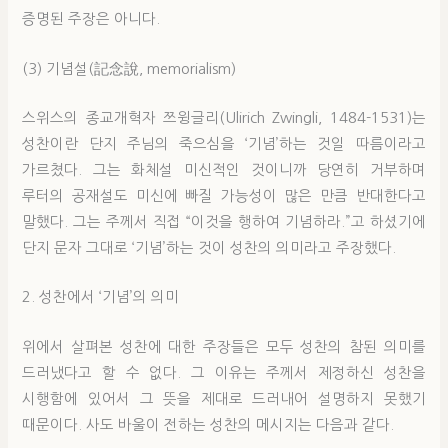
증명된 주장은 아니다.
(3) 기념설(記念說, memorialism)
스위스의 종교개혁자 쯔윙글리(Ulirich Zwingli, 1484-1531)는
성찬이란 단지 주님의 죽으심을 ‘기념’하는 것일 따름이라고
가르쳤다. 그는 화체설 미신적인 것이니까 당연히 거부하며
루터의 공재설도 미신에 빠질 가능성이 많은 만큼 반대한다고
말했다. 그는 주께서 직접 “이것을 행하여 기념하라.”고 하셨기에
단지 문자 그대로 ‘기념’하는 것이 성찬의 의미라고 주장했다.
2. 성찬에서 ‘기념’의 의미
위에서 살펴본 성찬에 대한 주장들은 모두 성찬의 참된 의미를
드러냈다고 할 수 없다. 그 이유는 주께서 제정하신 성찬을
시행함에 있어서 그 뜻을 제대로 드러내어 설명하지 못했기
때문이다. 사도 바울이 전하는 성찬의 메시지는 다음과 같다.