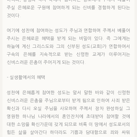
주실 은혜로운 구원에 참여하게 되는 신비를 경험하게 된다는
것이다.
여기에 성찬에 참여하는 성도가 주님과 연합하며 주께서 베풀어
주시는 은혜로운 혜택을 받게 되는 비밀이 있다. 즉 그에게는
하늘에 계신 그리스도와 그의 신부된 성도(교회)가 연합하여서
구속의 은혜를 지속적으로 받는 신령한 교제가 이루어지는
신비스러운 은총이 주어지게 되는 것이다.
– 실생활에서의 혜택
성찬에 은혜롭게 참여한 성도는 앞서 말한 바와 같이 신령한
신비스러운 은총을 주님으로부터 받게 됨으로 인하여 사죄 받은
확신과 다시 오실 주님을 사모하며 주께서 장차 완성하실 그
영원한 하나님 나라에서의 혼인잔치에 초대받아 참여할 것에
대한 소망을 확신가운데 갖게 되므로 비록 이 땅에서 성도로서의
힘든 삶을 살아간다 하더라도 기쁨과 담대함으로 죄와 싸워