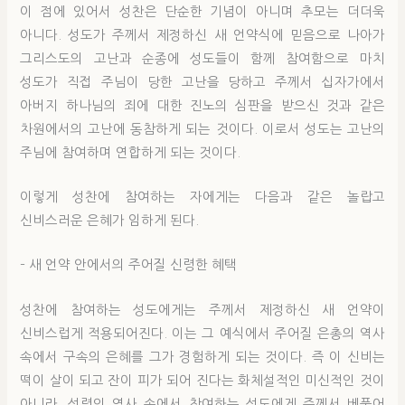
이 점에 있어서 성찬은 단순한 기념이 아니며 추모는 더더욱
아니다. 성도가 주께서 제정하신 새 언약식에 믿음으로 나아가
그리스도의 고난과 순종에 성도들이 함께 참여함으로 마치
성도가 직접 주님이 당한 고난을 당하고 주께서 십자가에서
아버지 하나님의 죄에 대한 진노의 심판을 받으신 것과 같은
차원에서의 고난에 동참하게 되는 것이다. 이로서 성도는 고난의
주님에 참여하며 연합하게 되는 것이다.
이렇게 성찬에 참여하는 자에게는 다음과 같은 놀랍고
신비스러운 은혜가 임하게 된다.
– 새 언약 안에서의 주어질 신령한 혜택
성찬에 참여하는 성도에게는 주께서 제정하신 새 언약이
신비스럽게 적용되어진다. 이는 그 예식에서 주어질 은총의 역사
속에서 구속의 은혜를 그가 경험하게 되는 것이다. 즉 이 신비는
떡이 살이 되고 잔이 피가 되어 진다는 화체설적인 미신적인 것이
아니라, 성령의 역사 속에서 참여하는 성도에게 주께서 베풀어