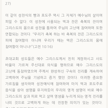
27)
이 같이 성찬식의 빵과 포도주 역시 그 자체가 예수님의 살이며
피일 수 없다. 이 성찬에 사용되는 떡과 잔은 축복의 잔이며
그리스도의 몸으로 성찬을 통하여 주님의 고난에 참여하며 또한
연합되는 것이다. “우리가 축복 하는 바 축복의 잔은 그리스도의
피에 참여함이 아니며 우리가 떼는 떡은 그리스도의 몸에
참여함이 아니냐!”(고전 10:16)
초대교회 성도들은 예수 그리스도께서 친히 제정하시고 사도
바울이 가르쳐 주신대로 의식을 행하므로 예수 그리스도의
고난에 동참하였으며 주께서 완성하신 구속의 진리를 계속하여
고백하여 주님을 기념하고 증거 했던 것이다. 이러한 중요한
가르침을 생각하며 성찬예식에 참여하여 마치 떡과 포도주로
음식을 삼아 생명을 유지하듯이 우리의 영적 생명이 바로 예수
그리스도의 살과 피로 먹고 살며 영생을 누리게 되는 영적 진리를
나의 것으로 고백하게 하는 데 진정한 의미가 있는 것이다.