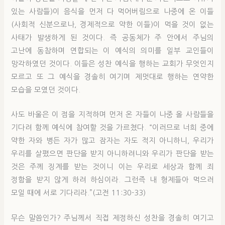
있는 사람들)이 음식을 먼저 다 먹어버림으로 나중에 온 이들
(사회적 신분으로나, 경제적으로 약한 이들)이 먹을 것이 없는
사태가 발생하게 된 것이다. 즉 공동체가 주 안에서 주님의
고난에 동참하며 연합되는 이 예식의 의미를 일부 교인들이
망각하였던 것이다. 이들은 성찬 예식을 행하는 교회가 무엇인지
모르고 또 그 예식을 경솔히 여기며 제멋대로 행하는 연약한
모습을 모였던 것이다.
사도 바울은 이 점을 지적하며 먼저 온 자들이 나중 올 사람들을
기다려 함께 예식에 참여할 것을 가르쳤다. “이러므로 너희 중에
약한 자와 병든 자가 많고 잠자는 자도 적지 아니하니, 우리가
우리를 살폈으면 판단을 받지 아니하려니와 우리가 판단을 받는
것은 주께 징계를 받는 것이니 이는 우리로 세상과 함께 죄
정함을 받지 않게 하려 하심이라. 그런즉 내 형제들아 먹으러
모일 때에 서로 기다리라.”(고전 11:30-33)
무슨 말씀인가? 주님께서 직접 제정하신 성찬을 경솔히 여기고