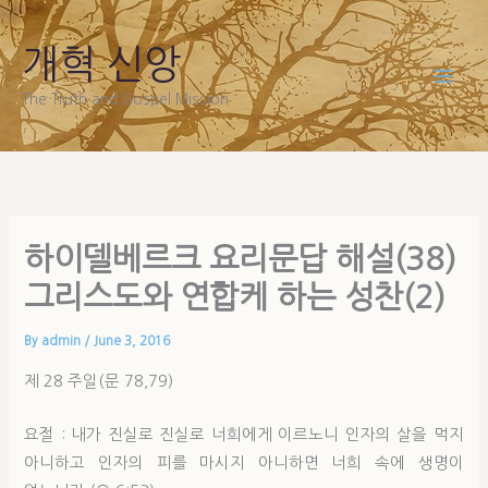
Skip
to
개혁 신앙
content
The Truth and Gospel Mission
하이델베르크 요리문답 해설(38)
그리스도와 연합케 하는 성찬(2)
By
admin
/
June 3, 2016
제 28 주일(문 78,79)
요절 : 내가 진실로 진실로 너희에게 이르노니 인자의 살을 먹지
아니하고 인자의 피를 마시지 아니하면 너희 속에 생명이