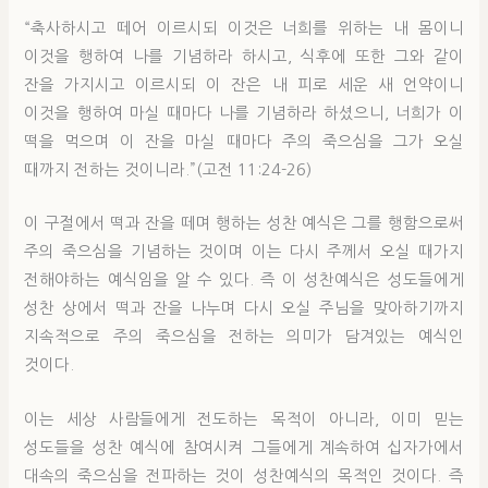
“축사하시고 떼어 이르시되 이것은 너희를 위하는 내 몸이니
이것을 행하여 나를 기념하라 하시고, 식후에 또한 그와 같이
잔을 가지시고 이르시되 이 잔은 내 피로 세운 새 언약이니
이것을 행하여 마실 때마다 나를 기념하라 하셨으니, 너희가 이
떡을 먹으며 이 잔을 마실 때마다 주의 죽으심을 그가 오실
때까지 전하는 것이니라.”(고전 11:24-26)
이 구절에서 떡과 잔을 떼며 행하는 성찬 예식은 그를 행함으로써
주의 죽으심을 기념하는 것이며 이는 다시 주께서 오실 때가지
전해야하는 예식임을 알 수 있다. 즉 이 성찬예식은 성도들에게
성찬 상에서 떡과 잔을 나누며 다시 오실 주님을 맞아하기까지
지속적으로 주의 죽으심을 전하는 의미가 담겨있는 예식인
것이다.
이는 세상 사람들에게 전도하는 목적이 아니라, 이미 믿는
성도들을 성찬 예식에 참여시켜 그들에게 계속하여 십자가에서
대속의 죽으심을 전파하는 것이 성찬예식의 목적인 것이다. 즉