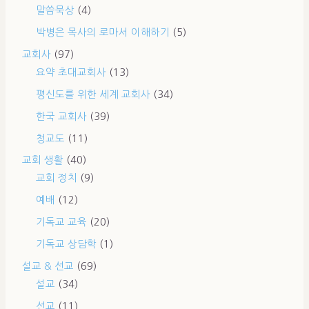
말씀묵상
(4)
박병은 목사의 로마서 이해하기
(5)
교회사
(97)
요약 초대교회사
(13)
평신도를 위한 세계 교회사
(34)
한국 교회사
(39)
청교도
(11)
교회 생활
(40)
교회 정치
(9)
예배
(12)
기독교 교육
(20)
기독교 상담학
(1)
설교 & 선교
(69)
설교
(34)
선교
(11)