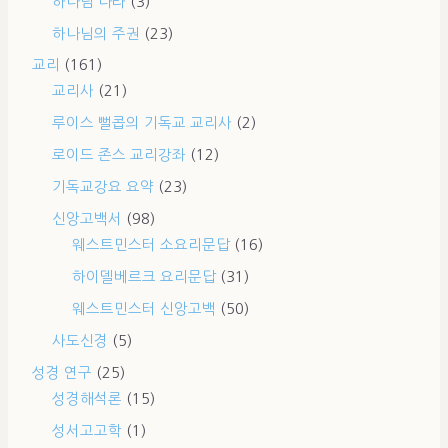
하나님 나라
(3)
하나님의 주권
(23)
교리
(161)
교리사
(21)
루이스 뻘콥의 기독교 교리사
(2)
로이드 존스 교리강좌
(12)
기독교강요 요약
(23)
신앙고백서
(98)
웨스트민스터 소요리문답
(16)
하이델베르크 요리문답
(31)
웨스트민스터 신앙고백
(50)
사도신경
(5)
성경 연구
(25)
성경해석론
(15)
성서고고학
(1)