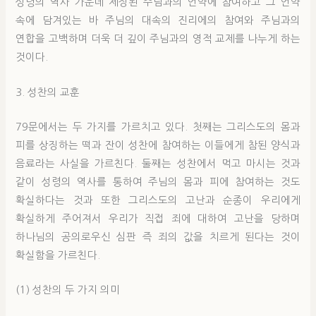
성령의 역사 가운데 제정된 주님과의 언약에 참여하고 그 언약
속에 담겨있는 바 주님의 대속의 진리에의 참여와 주님과의
연합을 고백하며 더욱 더 깊이 주님과의 영적 교제를 나누게 하는
것이다.
3. 성찬의 교훈
79문에서는 두 가지를 가르치고 있다. 첫째는 그리스도의 몸과
피를 상징하는 떡과 잔이 성찬에 참여하는 이들에게 참된 양식과
음료라는 사실을 가르친다. 둘째는 성찬에서 먹고 마시는 것과
같이 성령의 역사를 통하여 주님의 몸과 피에 참여하는 것도
확실하다는 것과 또한 그리스도의 고난과 순종이 우리에게
확실하게 주어져서 우리가 직접 죄에 대하여 고난을 당하며
하나님의 공의로우신 심판 즉 죄의 값을 치르게 된다는 것이
확실함을 가르친다.
(1) 성찬의 두 가지 의미