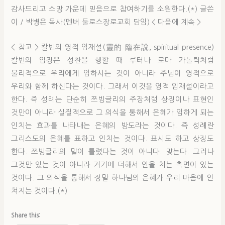
감사드리고 소망 가운데 믿음으로 참여하기를 소원한다.(*) 글쓴
이 / 박병은 목사(덴버 둘로스장로교회 담임) < 다음에 계속 >
< 참고 > 칼빈의 영적 임재설(靈的 臨在說, spiritual presence)
칼빈의 입장은 성찬을 행할 때 루터나 로마 가톨릭처럼
물리적으로 우리에게 임하시는 것이 아니라 주님이 영적으로
우리와 함께 하신다는 것이다. 그래서 이것을 영적 임재설이라고
한다. 즉 성례는 단순히 쯔빙글리의 주장처럼 상징이나 표현인
것만이 아니라 실질적으로 그 의식을 통해서 은혜가 임하게 되는
인치는 효과를 나타내는 은혜의 방도라는 것이다. 즉 성례란
그리스도의 은혜를 표하고 인치는 것이다. 표시도 하고 상징도
한다. 쯔빙글리의 말이 틀렸다는 것이 아니다. 맞는다. 그러나
그것만 있는 것이 아니라 거기에 더해서 인을 치는 측면이 있는
것이다. 그 의식을 통해서 정말 하나님의 은혜가 우리 마음에 인
쳐지는 것이다.(*)
Share this: