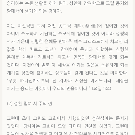
승리하는 복된 생활을 하게 된다. 성찬에 참여함으로 그럴 용기와
담대함이 생기게 되는 것이다.
이는 미신적인 그저 어떤 종교적 제의(祭儀)에 참여한 것이
아니며 추도하며 기념하는 추모식에 참여한 것이 아니라 성령의
역사 가운데 신령한 은혜를 받아 주 예수 그리스도께서 치르신 죄
값을 함께 치르고 고난에 참여하여 주님과 연합하는 신령한
은혜를 체득한 자로서의 확고한 믿음과 담대함을 갖게 되는
것이다. 이것이야 말로 이 세상을 이기는 믿음을 소유하게 되는
계기를 성찬에 참여하는 성도들이 갖게 된다는 것을 의미한다.
“무릇 하나님께로부터 난 자마다 세상을 이기느니라. 세상을
이기는 승리는 이것이니 우리의 믿음이니라.” (요일 5:4)
(2) 성찬 참여 시 주의 점
그런데 초대 고린도 교회에서 시행되었던 성찬식에는 문제가
있었다. 당시에는 교회에 모일 때마다 만찬을 하였다. 그런데
이들이 성찬을 거행할 때 먼저 온 사람(대부분 시간적으로 여유가