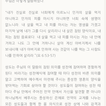
주님은 이렇게 말씀하셨다.
“내가 진실로 진실로 너희에게 이르노니 인자의 살을 먹지
아니하고 인자의 피를 마시지 아니하면 너희 속에 생명이
없느니라. 내 살을 먹고 내 피를 마시는 자는 영생을 가졌고
마지막 날에 내가 그를 다시 살리리니 내 살은 참된 양식이요, 내
피는 참된 음료로다. 내 살을 먹고 내 피를 마시는 자는 내 안에
거하고 나도 그 안에 거하나니 살아 계신 아버지께서 나를
보내시매 내가 아버지로 인하여 사는 것같이 나를 먹는 그 사람도
나를 인하여 살리라.”(요 6:53-57)
성도는 주님의 이 말씀의 참된 의미를 성찬에 참여하며 경험하게
된다. 바라기는 성찬예식에 참여할 때 마다 성찬의 바른 의미를
알고 고백하여 예수께서 마련해 주시는 풍성한 영혼의 양식을
받아먹는 기회로 삼아야 할 것이다. 성도들이 참여하는 성찬 때
마다 주님 안에서 주어진 언약 안에서 자신을 발견할 뿐 아니라
하나님께서 베푸시는 풍성하신 은혜로 언약의 교제를 나누는
모든 성도들과 함께 한 몸 의식으로 성찬 상에 나와 감격과