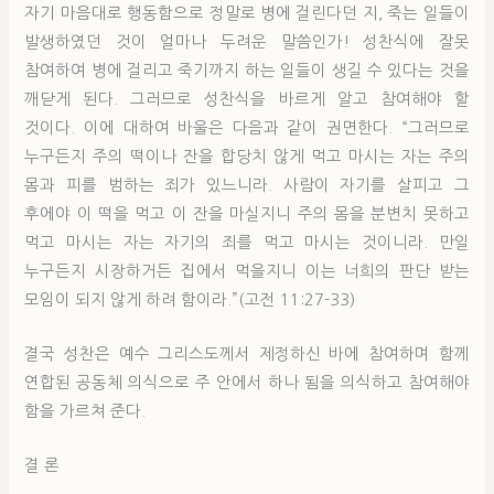
자기 마음대로 행동함으로 정말로 병에 걸린다던 지, 죽는 일들이
발생하였던 것이 얼마나 두려운 말씀인가! 성찬식에 잘못
참여하여 병에 걸리고 죽기까지 하는 일들이 생길 수 있다는 것을
깨닫게 된다. 그러므로 성찬식을 바르게 알고 참여해야 할
것이다. 이에 대하여 바울은 다음과 같이 권면한다. “그러므로
누구든지 주의 떡이나 잔을 합당치 않게 먹고 마시는 자는 주의
몸과 피를 범하는 죄가 있느니라. 사람이 자기를 살피고 그
후에야 이 떡을 먹고 이 잔을 마실지니 주의 몸을 분변치 못하고
먹고 마시는 자는 자기의 죄를 먹고 마시는 것이니라. 만일
누구든지 시장하거든 집에서 먹을지니 이는 너희의 판단 받는
모임이 되지 않게 하려 함이라.”(고전 11:27-33)
결국 성찬은 예수 그리스도께서 제정하신 바에 참여하며 함께
연합된 공동체 의식으로 주 안에서 하나 됨을 의식하고 참여해야
함을 가르쳐 준다.
결 론