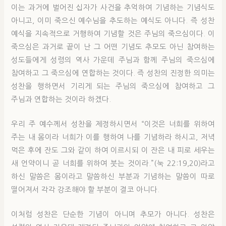
이는 과거에 벌어진 십자가 사건을 추억하여 기념하는 기념식도
아니고, 이미 죽으신 예수님을 추도하는 예식도 아니다. 즉 성찬
예식을 지속적으로 거행하여 기념할 것은 주님의 죽으심이다. 이
죽으심은 과거로 끝이 난 그 어떤 기념도 추모도 아닌 참여하는
성도들에게 성령의 역사 가운데 주님과 함께 주님의 죽으심에
참여하고 그 죽으심에 연합하는 것이다. 즉 성찬의 진정한 의미는
성찬을 행하면서 기리게 되는 주님의 죽으심에 참여하고 그
주님과 연합하는 것이라 하겠다.
우리 주 예수께서 성찬을 제정하시면서 “이것은 너희를 위하여
주는 내 몸이라 너희가 이를 행하여 나를 기념하라 하시고, 저녁
먹은 후에 잔도 그와 같이 하여 이르시되 이 잔은 내 피로 세우는
새 언약이니 곧 너희를 위하여 붓는 것이라.”(눅 22:19,20)라고
하신 말씀은 몸이라고 말씀하신 부분과 기념하는 말씀이 따로
떨어져서 각각 강조해야 할 부분이 결코 아니다.
이처럼 성찬은 단순한 기념이 아니며 추모가 아니다. 성찬은