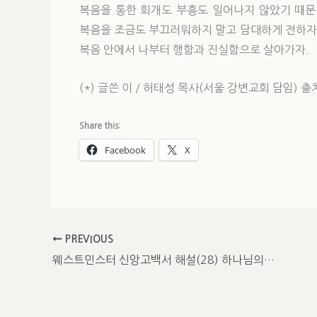
복음을 통한 회개도 부흥도 일어나지 않았기 때문
복음을 조금도 부끄러워하지 말고 담대하게 전하자.(
복음 안에서 나부터 행함과 진실함으로 살아가자.
(*) 글쓴 이 / 허태성 목사(서울 강변교회 담임) 출처 / h
Share this:
Facebook
X
PREVIOUS
웨스트민스터 신앙고백서 해설(28) 하나님의 섭리에 관하여(2)