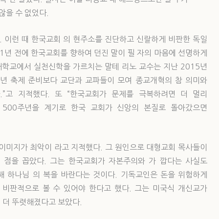
않을 수 없었다.
다. 이런 때 한국교회 의 현주소를 진단하고 신랄하게 비판한 독일
 1년 전에 한국교회를 향하여 던진 말이 필 자의 마음에 선명하게
대학교에서 실천신학을 가르치는 말테 리노 교수는 지난 2015년
주년 축제 준비보다 교단과 교파들이 모여 종교개혁의 참 의미와
”고 지적했다. 또 “한국교회가 문제를 극복하려면 더 멀리
혁 500주년을 계기로 한국 교회가 신앙의 본질로 돌아갔으면
 이미지가 최악이 라고 지적했다. 그 원인으로 대형교회 목사들이
 점을 꼽았다. 그는 한국교회가 자본주의와 가 깝다는 사실도
위해 하나님 의 복을 바란다는 것이다. 기독교인은 돈을 위험하게
비판적으로 볼 수 있어야 한다고 했다. 그는 미국식 개신교가
이 더 뚜렷해졌다고 보았다.