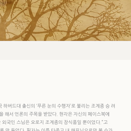
국 하버드대 출신의 ‘푸른 눈의 수행자’로 불리는 조계종 승 려
언을 해서 언론의 주목을 받았다. 현각은 자신의 페이스북에
한 외국인 스님은 오로지 조계종의 장식품일 뿐이었다.”고
 만 들었다. 필자는 이를 타종교 내 해프닝으로만 볼 수가