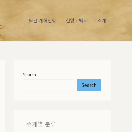
월간 개혁신앙
신앙고백서
소개
Search
Search
주제별 분류