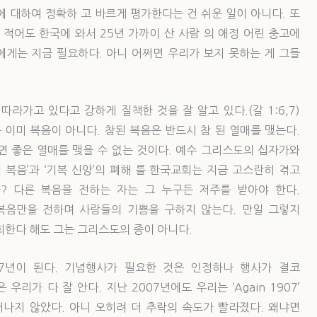
 대하여 정확하 고 바르게 평가한다는 건 쉬운 일이 아니다. 또
나 적어도 한국에 와서 25년 가까이 산 사람 의 애정 어린 충고에
에게는 지금 필요하다. 아니 어쩌면 우리가 보지 못하는 게 그들
라가고 있다고 강하게 질책한 것을 잘 알고 있다.(갈 1:6,7)
은 이미 복음이 아니다. 참된 복음은 반드시 참 된 열매를 맺는다.
면 좋은 열매를 맺을 수 없는 것이다. 예수 그리스도의 십자가와
 복음’과 ‘기복 신앙’의 폐해 를 한국교회는 지금 고스란히 겪고
? 다른 복음을 전하는 자는 그 누구든 저주를 받아야 한다.
복음만을 전하며 사람들의 기쁨을 구하지 않는다. 만일 그렇지
회한다 해도 그는 그리스도의 종이 아니다.
17년이 된다. 기념행사가 필요한 것은 인정하나 행사가 결코
가 다 잘 안다. 지난 2007년에도 우리는 ‘Again 1907’
어나지 않았다. 아니 오히려 더 추락의 속도가 빨라졌다. 왜냐면