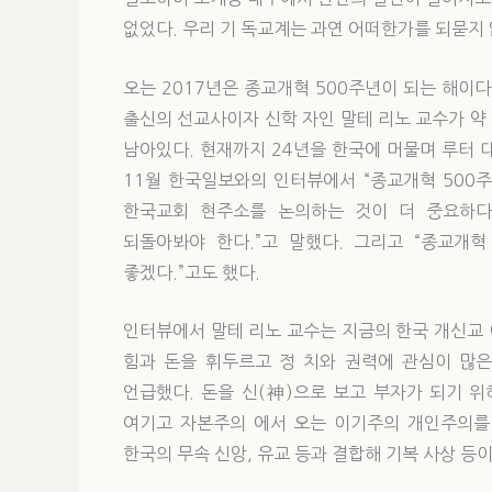
없었다. 우리 기 독교계는 과연 어떠한가를 되묻지 
오는 2017년은 종교개혁 500주년이 되는 해이
출신의 선교사이자 신학 자인 말테 리노 교수가 약
남아있다. 현재까지 24년을 한국에 머물며 루터 
11월 한국일보와의 인터뷰에서 “종교개혁 500
한국교회 현주소를 논의하는 것이 더 중요하다.
되돌아봐야 한다.”고 말했다. 그리고 “종교개
좋겠다.”고도 했다.
인터뷰에서 말테 리노 교수는 지금의 한국 개신교
힘과 돈을 휘두르고 정 치와 권력에 관심이 많은
언급했다. 돈을 신(神)으로 보고 부자가 되기 
여기고 자본주의 에서 오는 이기주의 개인주의를 
한국의 무속 신앙, 유교 등과 결합해 기복 사상 등