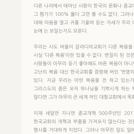
다른 나라에서 태어난 사람이 한국의 문화나 종교에
그 평가가 100% 옳다 고만 볼 수도 없다. 그러
대해 마음을 열고 귀를 기울여 듣는 자세가 우리 
눈에 는 보일는지도 모른다.
우리는 사도 바울이 갈라디아교회가 다른 복음을 따
사실 ‘다른 복음’이란 있을 수 없다. 변질이 된 것
사람들이 아무리 듣기 좋아해도 바른 복음이 아니
고난의 복음 대신 한국교회를 점령해 버린 ‘번영의
있다. 지금 우리는 어떤 복음을 전 하고 있는가
그리스도의 종은 오직 하나님을 기쁘시게 하는 
않다면 그가 아무리 큰 세계 적인 대형교회에서 목
이제 세달만 지나면 종교개혁 500주년인 20
한국교회의 개혁과 부흥을 가져오지 않는다는 것은 우리
행사를 거대하게 치렀다. 그러나 아무런 일도 일