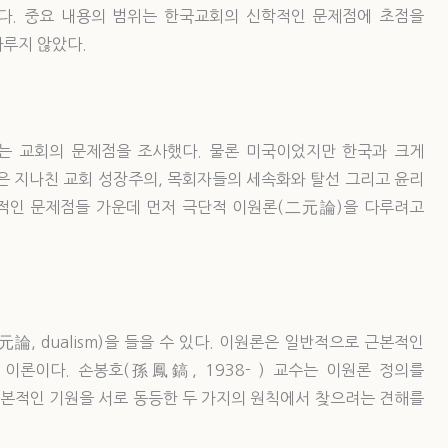
다. 중요 내용의 범위는 한국교회의 신학적인 문제점에 초점을
다루지 않았다.
는 교회의 문제점을 조사했다. 물론 미국이었지만 한국과 크게
은 지나친 교회 성장주의, 목회자들의 세속화와 탈선 그리고 윤리
적인 문제점들 가운데 먼저 극단적 이원론(二元論)을 다루려고
, dualism)을 들을 수 있다. 이원론은 일반적으로 근본적인
이론이다. 손봉호(孫鳳鎬, 1938- ) 교수는 이원론 정의를
근본적인 기원을 서로 동등한 두 가지의 원칙에서 찾으려는 견해를