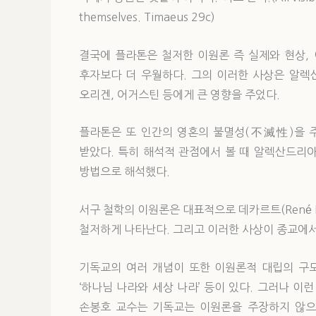
themselves. Timaeus 29c)
결국에 플라톤은 철저한 이원론 즉 실제와 현상,
후자보다 더 우월하다. 그의 이러한 사상은 알렉
오리겐, 어거스틴 등에게 큰 영향을 주었다.
플라톤은 또 인간의 영혼의 불멸성(不滅性)을 
받았다. 특히 해석적 관점에서 볼 때 알렉산드리
방법으로 해석했다.
서구 철학의 이원론은 대표적으로 데카르트(René Des
철저하게 나타난다. 그리고 이러한 사상이 종교에서는 
기독교의 여러 개념이 또한 이원론적 대립의 구도로 
‘하나님 나라와 세상 나라’ 등이 있다. 그러나 이
손봉호 교수는 기독교는 이원론을 주장하지 않으며