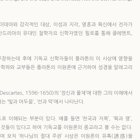
 이데아와 감각적인 대상, 이성과 지각, 영혼과 육신에서 전자가
산드리아의 유대인 철학자요 신학자였던 필로를 통해 클레멘트,
주장하는데 후에 기독교 신학자들이 플라톤의 이 사상에 영향을
아학파와 교부들은 플라톤의 이원론에 근거하여 성경을 알레고리
cartes, 1596-1650)의 ‘정신과 물체’에 대한 그의 이해에서
‘빛과 어두움’, ‘선과 악’에서 나타난다.
이해되는 부분이 있다. 예를 들면 ‘천국과 지옥’, ‘육과 영’,
런 것들이 있다고 하여 기독교를 이원론의 종교라고 볼 수는 없다.
 오직 ‘하나님의 절대 주권’ 사상은 이원론의 유혹(誘惑)을