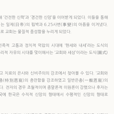
‘건전한 신학’과 ‘경건한 신앙’을 이어받게 되었다. 이들을 통해
 일제(日帝)의 핍박과 6.25사변(事變)의 아픔을 이겨냈다.
로 교회는 물질적 풍성함을 누리게 되었다.
족적 고통과 정치적 억압의 시대에 ‘현세와 내세’라는 도식의
리적 자유의 시대를 맞이해서는 ‘교회와 세상’이라는 도식(圖式)
고 치료의 은사와 신비주의의 강조에서 찾아볼 수 있다. ‘교회와
은총(特別恩寵)의 충만함을 강조하였고 일반은총(一般恩寵)의
. 전자의 경우 초월적이며 종말론적 이원론이 강했으나 후자는
국에 한국은 수직적 신앙의 형태에서 수평적인 신앙의 형태로