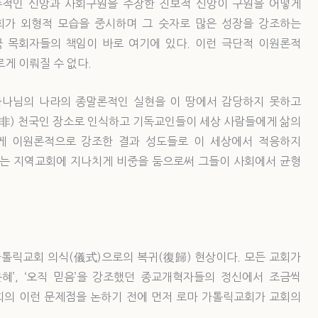
수적인 신앙과 사회구원을 주장한 진보적 신앙이 구원을 어떻게
회가 외형적 모습을 중시하며 그 숫자로 많은 성장을 강조하는
 목회자들의 책임이 바로 여기에 있다. 이런 극단적 이원론적
르게 이뤄질 수 없다.
하나님의 나라의 종말론적인 실현을 이 땅에서 감당하지 못하고
(非) 천국인 장소로 인식하고 기독교인들이 세상 사람들에게 삶의
게 이원론적으로 강조한 결과 성도들로 이 세상에서 적응하지
하는 지역교회에 지나치게 비중을 둠으로써 그들이 사회에서 균형
가톨릭교회 의식(儀式)으로의 복귀(復歸) 현상이다. 모든 교회가
 은혜’, ‘오직 믿음’을 강조했던 종교개혁자들의 정신에서 조금씩
교회의 이런 문제점을 논하기 전에 먼저 로마 가톨릭교회가 교회의