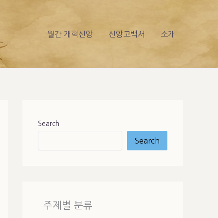
월간 개혁신앙
신앙고백서
소개
Search
Search
주제별 분류