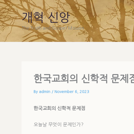
Skip
to
개혁 신앙
content
The Truth and Gospel Mission
한국교회의 신학적 문제
By
admin
/
November 6, 2023
한국교회의 신학적 문제점
오늘날 무엇이 문제인가?