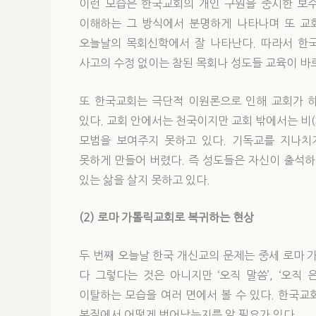
이런 모습은 한국교회의 개인 구원을 중시한 보
이해하는 그 방식에서 분명하게 나타나며 또 교
오늘날의 목회신학에서 잘 나타난다. 따라서 한국
사고의 수정 없이는 참된 목회나 성도들 교육이 바
또 한국교회는 극단적 이원론으로 인해 교회가 
있다. 교회 안에서는 천국이지만 교회 밖에서는 비
모범을 보여주지 못하고 있다. 기독교를 지나치
못하게 만들어 버렸다. 즉 성도들은 자신이 출석
있는 삶을 살지 못하고 있다.
(2) 로마 가톨릭교회로 복귀하는 현상
두 번째 오늘날 한국 개신교의 문제는 중세 로마 
다 그렇다는 것은 아니지만 ‘오직 말씀’, ‘오직
이탈하는 모습을 여러 면에서 볼 수 있다. 한국
본질에서 어떻게 벗어났는지를 알 필요가 있다.