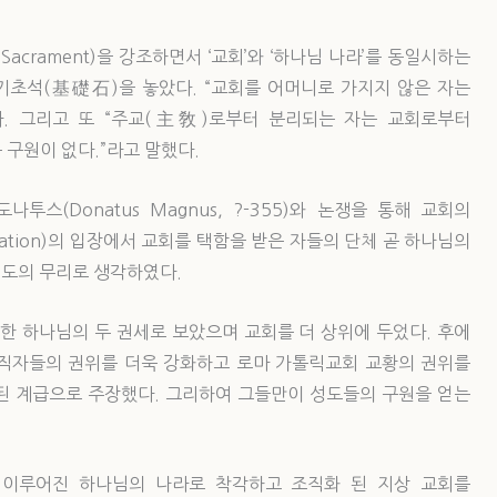
, Sacrament)을 강조하면서 ‘교회’와 ‘하나님 나라’를 동일시하는
초석(基礎石)을 놓았다. “교회를 어머니로 가지지 않은 자는
다. 그리고 또 “주교(主敎)로부터 분리되는 자는 교회로부터
 구원이 없다.”라고 말했다.
)은 도나투스(Donatus Magnus, ?-355)와 논쟁을 통해 교회의
nation)의 입장에서 교회를 택함을 받은 자들의 단체 곧 하나님의
성도의 무리로 생각하였다.
위한 하나님의 두 권세로 보았으며 교회를 더 상위에 두었다. 후에
31)는 성직자들의 권위를 더욱 강화하고 로마 가톨릭교회 교황의 권위를
된 계급으로 주장했다. 그리하여 그들만이 성도들의 구원을 얻는
 이루어진 하나님의 나라로 착각하고 조직화 된 지상 교회를