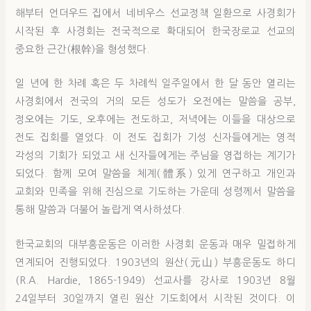
해부터 언더우드 집에서 네비우스 선교정책 일환으로 사경회가
시작된 후 사경회는 전국적으로 확대되어 한국장로교 선교의
중요한 근간(根幹)을 형성했다.
일 년에 한 차례 혹은 두 차례씩 일주일에서 한 달 동안 열리는
사경회에서 전국의 거의 모든 성도가 오전에는 말씀을 공부,
정오에는 기도, 오후에는 전도하고, 저녁에는 이들을 대상으로
전도 집회를 열었다. 이 전도 집회가 기성 신자들에게는 영적
각성의 기회가 되었고 새 신자들에게는 주님을 영접하는 계기가
되었다. 함께 모여 말씀을 체계(體系) 있게 연구하고 개인과
교회와 민족을 위해 진심으로 기도하는 가운데 성령께서 말씀을
통해 말씀과 더불어 놀랍게 역사하셨다.
한국교회의 대부흥운동은 이러한 사경회 운동과 매우 밀접하게
연계되어 진행되었다. 1903년의 원산(元山) 부흥운동도 하디
(R.A. Hardie, 1865-1949) 선교사를 강사로 1903년 8월
24일부터 30일까지 열린 원산 기도회에서 시작된 것이다. 이