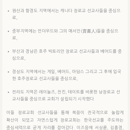
원산과 함경도 지역에서는 캐나다 장로교 선교사들을 중심으
로,
중부지역에는 언더우드와 그의 매서인(賣書人)들을 중심으
로,
부산과 경남은 호주 빅토리안 장로교 선교사들과 베어드를 중
심으로,
경상도 지역에서는 게일, 베어드, 아담스 그리고 그 후에 입국
한 호주장로교 선교사들을 중심으로,
전라도 지역은 레이놀즈, 전킨, 테이트를 비롯한 남장로교 선
교사들을 중심으로 교회가 설립되기 시작했다.
이들 장로교회 선교사들을 통해 복음이 전국적으로 놀랍게
확산이 되었고 자연스럽게 장로교회는 한국선교를 주도하는
중심세력으로 굳게 자리를 잡아갔다. 이즈음에 서상륜, 김흥경,