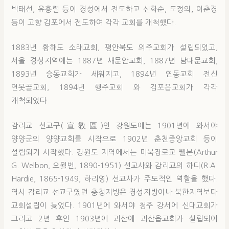
박태선, 유흥렬 등이 경성에서 전도하고 신화순, 도정의, 이춘경
등이 고향 김포에서 전도하여 각각 교회를 개척했다.
1883년 황해도 소래교회, 평안북도 의주교회가 설립되었고,
서울 경성지역에는 1887년 새문안교회, 1887년 남대문교회,
1893년 승동교회가 세워지고, 1894년 연동교회 전신
연못골교회, 1894년 행주교회 와 김포읍교회가 각각
개척되었다.
감리교 선교구(宣敎區)인 강원도에는 1901년에 와서야
양양군의 양양교회를 시작으로 1902년 춘천중앙교회 등이
설립되기 시작했다. 강원도 지역에서는 미북장로교 웰본(Arthur
G. Welbon, 오월번, 1890-1951) 선교사와 감리교의 하디(R.A.
Hardie, 1865-1949, 하리영) 선교사가 주도적인 역할을 했다.
역시 감리교 선교구였던 충청지방은 경성지방이나 북한지역보다
교회설립이 늦었다. 1901년에 와서야 청주 강서에 신대교회가
그리고 2년 후인 1903년에 괴산에 괴산읍교회가 설립되어