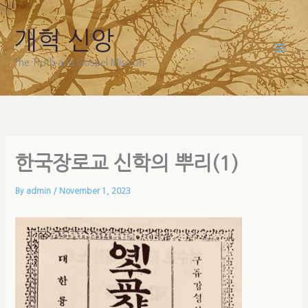
Skip
to
개혁 신앙
content
The Truth and Gospel Mission
한국장로교 신학의 뿌리(1)
By
admin
/
November 1, 2023