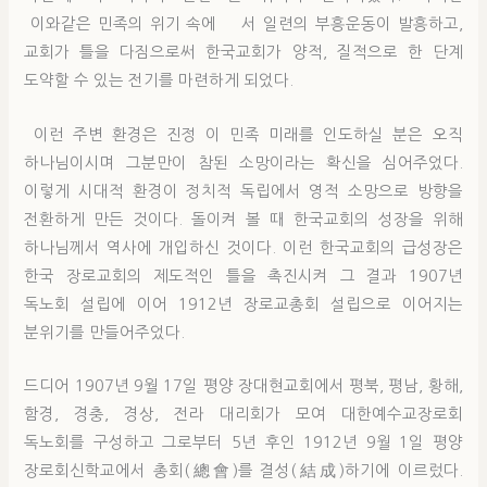
이와같은 민족의 위기 속에 서 일련의 부흥운동이 발흥하고,
교회가 틀을 다짐으로써 한국교회가 양적, 질적으로 한 단계
도약할 수 있는 전기를 마련하게 되었다.
이런 주변 환경은 진정 이 민족 미래를 인도하실 분은 오직
하나님이시며 그분만이 참된 소망이라는 확신을 심어주었다.
이렇게 시대적 환경이 정치적 독립에서 영적 소망으로 방향을
전환하게 만든 것이다. 돌이켜 볼 때 한국교회의 성장을 위해
하나님께서 역사에 개입하신 것이다. 이런 한국교회의 급성장은
한국 장로교회의 제도적인 틀을 촉진시켜 그 결과 1907년
독노회 설립에 이어 1912년 장로교총회 설립으로 이어지는
분위기를 만들어주었다.
드디어 1907년 9월 17일 평양 장대현교회에서 평북, 평남, 황해,
함경, 경충, 경상, 전라 대리회가 모여 대한예수교장로회
독노회를 구성하고 그로부터 5년 후인 1912년 9월 1일 평양
장로회신학교에서 총회(總會)를 결성(結成)하기에 이르렀다.