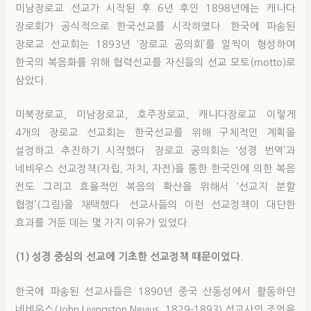
미남장로교 선교가 시작된 후 6년 후인 1898년에는 캐나다
장로회가 공식적으로 한국선교를 시작하였다. 한국에 파송된
장로교 선교회는 1893년 ‘장로교 공의회’를 일찍이 형성하여
한국의 복음화를 위해 협력선교를 자신들의 선교 모토(motto)로
삼았다.
미북장로교, 미남장로교, 호주장로교, 캐나다장로교 이렇게
4개의 장로교 선교회는 한국선교를 위해 구체적인 계획을
설정하고 추진하기 시작했다. 장로교 공의회는 ‘성경 번역’과
네비우스 선교정책(자립, 자치, 자전)을 통한 한국인에 의한 복음
전도 그리고 효율적인 복음의 확산을 위해서 ‘선교지 분할
협정’(그림)을 채택했다. 선교사들의 이런 선교정책이 대단한
효과를 거둔 데는 몇 가지 이유가 있었다.
(1) 성경 중심의 선교에 기초한 선교정책 때문이었다.
한국에 파송된 선교사들은 1890년 중국 산동성에서 활동하던
네비우스(John Livingston Nevius, 1829-1893) 선교사의 조언을