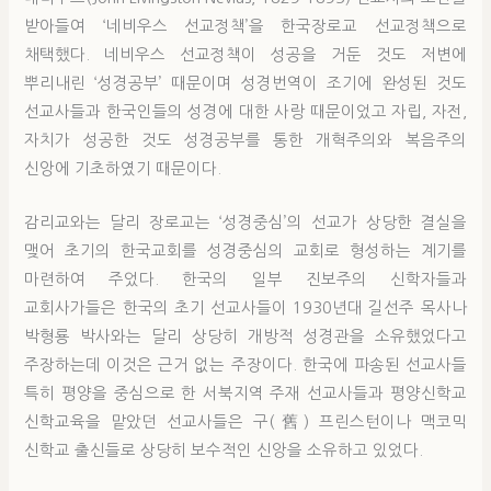
받아들여 ‘네비우스 선교정책’을 한국장로교 선교정책으로
채택했다. 네비우스 선교정책이 성공을 거둔 것도 저변에
뿌리내린 ‘성경공부’ 때문이며 성경번역이 조기에 완성된 것도
선교사들과 한국인들의 성경에 대한 사랑 때문이었고 자립, 자전,
자치가 성공한 것도 성경공부를 통한 개혁주의와 복음주의
신앙에 기초하였기 때문이다.
감리교와는 달리 장로교는 ‘성경중심’의 선교가 상당한 결실을
맺어 초기의 한국교회를 성경중심의 교회로 형성하는 계기를
마련하여 주었다. 한국의 일부 진보주의 신학자들과
교회사가들은 한국의 초기 선교사들이 1930년대 길선주 목사나
박형룡 박사와는 달리 상당히 개방적 성경관을 소유했었다고
주장하는데 이것은 근거 없는 주장이다. 한국에 파송된 선교사들
특히 평양을 중심으로 한 서북지역 주재 선교사들과 평양신학교
신학교육을 맡았던 선교사들은 구(舊) 프린스턴이나 맥코믹
신학교 출신들로 상당히 보수적인 신앙을 소유하고 있었다.