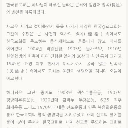
한국장로교는 하나님이 베푸신 놀라운 은혜에 힘입어 장족(長足)
의 발전을 이룩하였다.
새로운 세기로 접어들면서 틀을 다지기 시작한 한국장로교회는
그간의 수많은 큰 사건과 역사의 질곡(桎梏) 속에서도
한국교회를 주도하는 중심세력으로 흔들리지 않고 역사를
이어왔다. 1904년 러일전쟁, 1905년 을사조약, 1910년
한일합방의 치욕에 이어 진행된 일제의 36년의 식민 통치 그리고
1945년 해방 이후 현재에 이르기까지 굴곡 많은 민족사
(民族史) 속에서도 교회는 여전히 생명력을 지니며 오늘에
이르렀다.
하나님은 고난 중에도 1903년 원산부흥운동, 1907년
평양대부흥운동, 1920년대 김익두 부흥운동, 6.25 직후
회개운동 그리고 1970년대 대중 전도운동과 민족 복음화운동을
통해 한국교회의 영적 생명력을 지켜주셨고 해외 선교의 열기를
불어 넣어 주셔서 한국교회로 세계 선교를 주도하는 교회로