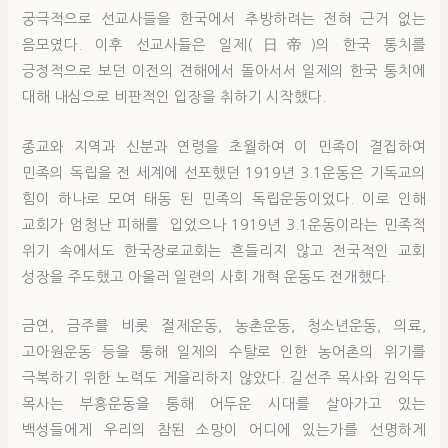
궁극적으로 선교사들을 한국에서 추방하려는 전혀 근거 없는
음모였다. 이후 선교사들은 일제(日帝)의 한국 통치를
긍정적으로 보던 이전의 견해에서 돌아서서 일제의 한국 통치에
대해 내심으로 비판적인 입장을 취하기 시작했다.
종교와 지역과 신분과 연령을 초월하여 이 민족이 결집하여
민족의 독립을 전 세계에 선포했던 1919년 3.1운동은 기독교의
힘이 하나로 모여 태동 된 민족의 독립운동이었다. 이로 인해
교회가 엄청난 피해를 입었으나 1919년 3.1운동이라는 민족적
위기 속에서도 한국장로교회는 흔들리지 않고 전국적인 교회
성장을 주도했고 아울러 일련의 사회 개혁 운동도 전개했다.
금연, 금주를 비롯 절제운동, 농촌운동, 청소년운동, 의료,
고아원운동 등을 통해 일제의 수탈로 인한 농어촌의 위기를
극복하기 위한 노력도 게을리하지 않았다. 길선주 목사와 김익두
목사는 부흥운동을 통해 어두운 시대를 살아가고 있는
백성들에게 우리의 참된 소망이 어디에 있는가를 선명하게