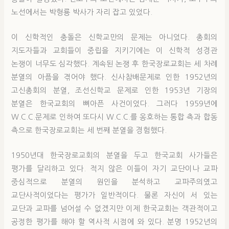
노선에서는 박형룡 박사가 자리 잡고 있었다.
이 신학적인 충돌은 신학교만의 문제는 아니었다. 총회의
지도자들과 교회들이 중립을 지키기에는 이 신학적 성경관
논쟁이 너무도 심각했다. 계속된 논쟁 후 한국장로교회는 세 차례
분열의 아픔을 겪어야 했다. 신사참배문제로 인한 1952년의
고신총회의 분열, 조선신학교 문제로 인한 1953년 기장의
분열은 한국교회의 뼈아픈 사건이었다. 그러다 1959년에
W.C.C.문제로 인하여 또다시 W.C.C.를 옹호하는 통합 측과 합동
측으로 한국장로교회는 세 번째 분열을 경험했다.
1950년대 한국장로교회의 분열을 두고 한국교회 사가들은
평가를 달리하고 있다. 적지 않은 이들이 자기 교단이나 교파
중심적으로 분열의 원인을 분석하고 교파주의였고
교단사적이었다는 평가가 일반적이다. 물론 자신이 서 있는
교단과 교파를 넘어설 수 없겠지만 이제 한국교회는 객관적이고
공정한 평가를 해야 할 역사적 시점에 와 있다. 분명 1952년의