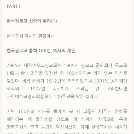
PART Ⅰ
한국장로교 신학의 뿌리(1)
한국교회 역사의 관점에서
한국장로교 총회 100년, 역사적 개관
2005년 대한예수교장로회는 1905년 장로교 공의회가 독노회
(獨老會) 조직을 결정한 후 100년이라는 의미 있는 역사를
맞았다. 비록 총회가 1912년에 조직되었으나 1901년 공의회가
조직되고 1907년 독노회가 조직된 걸 고려한다면
대한예수교장로회총회는 100주년을 맞은 셈이다.
지난 100년의 역사를 돌이켜 볼 때 그동안 베푸신 은혜를
헤아리는 게 불가능할 정도로 하나님께서 한국교회 특히
장로교회에 크고 놀랍게 역사하셨다. 이제 한국교회는 세계가