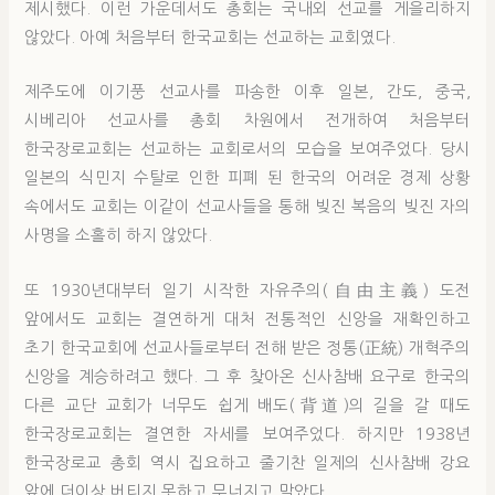
제시했다. 이런 가운데서도 총회는 국내외 선교를 게을리하지
않았다. 아예 처음부터 한국교회는 선교하는 교회였다.
제주도에 이기풍 선교사를 파송한 이후 일본, 간도, 중국,
시베리아 선교사를 총회 차원에서 전개하여 처음부터
한국장로교회는 선교하는 교회로서의 모습을 보여주었다. 당시
일본의 식민지 수탈로 인한 피폐 된 한국의 어려운 경제 상황
속에서도 교회는 이같이 선교사들을 통해 빚진 복음의 빚진 자의
사명을 소홀히 하지 않았다.
또 1930년대부터 일기 시작한 자유주의(自由主義) 도전
앞에서도 교회는 결연하게 대처 전통적인 신앙을 재확인하고
초기 한국교회에 선교사들로부터 전해 받은 정통(正統) 개혁주의
신앙을 계승하려고 했다. 그 후 찾아온 신사참배 요구로 한국의
다른 교단 교회가 너무도 쉽게 배도(背道)의 길을 갈 때도
한국장로교회는 결연한 자세를 보여주었다. 하지만 1938년
한국장로교 총회 역시 집요하고 줄기찬 일제의 신사참배 강요
앞에 더이상 버티지 못하고 무너지고 말았다.