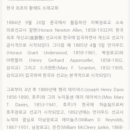
한국 최초의 황해도 소래교회
1884년 9월 20일 중국에서 활동하던 미북장로교 소속
의료선교사 알렌(Horace Newton Allen, 1858-1932)이 한국
최초 개신교(改新敎) 선교사로 한국에 입국하면서 개신교 선교가
공식적으로 시작되었다. 그다음 해 1885년 4월 5일 언더우드
(Horace Grant Underwood, 1859-1961, 북장로교)와
아펜젤러 (Henry Gerhard Appenzeller, 1858-1902,
감리교) 그리고 스크랜튼(Mary F. Scranton, 1832-1909,
감리교)이 입국하여 한국의 선교는 본격적으로 시작되었다.
그로부터 4년 후 1889년에 헨리 데이비스(Joseph Henry Davis
1856-1890, 호주)와 그의 누이동생 메리 데이비스(Miss Mary
T. Davies, 1853-1941, 호주)가 한국에 파송됨으로써
호주장로교 선교가 시작되었고, 1892년에는 언더우드 선교사
노력의 결실로 미남장로교 레이놀즈(William D. Reynolds,
1867-1951, 남장로교), 전킨(William McCleery Junkin, 1868-