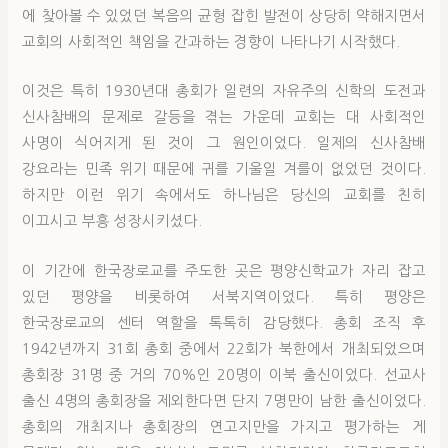
에 찾아볼 수 있었던 복음의 균형 잡힌 발전이 상당히 약해지면서
교회의 사회적인 책임을 간과하는 경향이 나타나기 시작했다.
이것은 특히 1930년대 총회가 일련의 자유주의 신학의 도전과
신사참배의 문제로 갈등을 겪는 가운데 교회는 대 사회적인
사명이 식어지게 된 것이 그 원인이었다. 일제의 신사참배
강요라는 민족 위기 때문에 귀를 기울일 겨를이 없었던 것이다.
하지만 이런 위기 속에서도 하나님은 당신의 교회를 친히
이끄시고 부흥 성장시키셨다.
이 기간에 한국장로교를 주도한 곳은 평양신학교가 자리 잡고
있던 평양을 비롯하여 서북지역이었다. 특히 평양은
한국장로교의 센터 역할을 톡톡히 감당했다. 총회 조직 후
1942년까지 31회 총회 중에서 22회가 북한에서 개최되었으며
총회장 31명 중 거의 70%인 20명이 이북 출신이었다. 선교사
출신 4명의 총회장을 제외한다면 단지 7명만이 남한 출신이었다.
총회의 개최지나 총회장의 연고지만을 가지고 평가하는 게