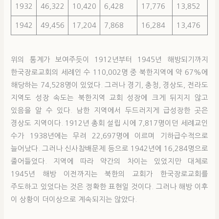
1932
46,322
10,420
6,428
17,776
13,852
1942
49,456
17,204
7,868
16,284
13,476
위의 통계가 보여주듯이 1912년부터 1945년 해방되기까지
한국장로교회의 세례인 수 110,002명 중 북한지역에 약 67%에
해당하는 74,528명이 있었다. 그러나 경기, 충청, 경상도, 전라도
지역도 성장 속도는 북한지역 교회 성장에 크게 뒤지지 않고
있음을 알 수 있다. 남한 지역에서 두드러지게 급성장한 곳은
경상도 지역이다. 1912년 총회 설립 시에 7,817명이던 세례교인
수가 1938년에는 무려 22,697명에 이르며 기하급수적으로
늘어났다. 그러나 신사참배문제 등으로 1942년에 16,284명으로
줄어들었다. 지역에 따라 약간의 차이는 있었지만 대체로
1945년 해방 이전까지는 북한의 교회가 한국장로교회를
주도하고 있었다는 것은 정확한 표현일 것이다. 그러나 해방 이후
이 상황이 더이상으로 계속되지는 않았다.