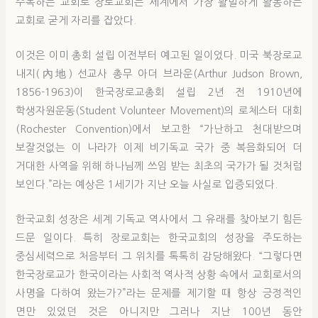
주목하는 교회로 장로교회는 세계에서 가장 활발하게 활동하는
교회로 굳게 자리를 잡았다.
이것은 이미 총회 설립 이전부터 예고된 일이었다. 미국 북장로교
내지(內地) 선교사 총무 아더 브라운(Arthur Judson Brown,
1856-1963)이 한국장로교총회 설립 2년 전 1910년에
학생자원운동(Student Volunteer Movement)의 로체스터 대회
(Rochester Convention)에서 보고한 “가난하고 천대받으며
보잘것없는 이 나라가 이제 비기독교 국가 중 복음화되어 더
거대한 사역을 위해 하나님께 쓰임 받는 최초의 국가가 될 것처럼
보인다.”라는 예상은 1세기가 지난 오늘 사실로 입증되었다.
한국교회 성장은 세계 기독교 역사에서 그 유래를 찾아보기 힘든
드문 일이다. 특히 장로교회는 한국교회의 성장을 주도하는
중심세력으로 처음부터 그 위치를 톡톡히 감당해왔다. “그렇다면
한국장로교가 한국이라는 사회적 역사적 상황 속에서 교회로서의
사명을 다하여 왔는가?”라는 문제를 제기할 때 항상 긍정적인
면만 있었던 것은 아니지만 그러나 지난 100년 동안