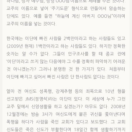
하나님, 성자 예수님, 성령 OOO님’이름으로 세례를 주는 것이다.
교주의 이름으로 넣어 ‘주기도문’ 형식으로 만들어서 암송하는
단체도 있다. 예를 들면 “하늘에 계신 아버지 OOO님”이라며
교주의 이름을 넣는 것이다.
한국에는 이단에 빠진 사람을 2백만이라고 하는 사람들도 있고
(2009년 현재) 1백만이라고 하는 사람들도 있다. 하지만 정확한
숫자는 알 수가 없다. 그들이 인구조사를 할 때 종교 란에
‘이단’이라고 쓰지 않는 다음에야 그 수를 정확히 파악하기 어려운
것 아니겠는가? 그러나 분명한 것 한 가지가 있다. 처음부터
이단에 빠지고 싶어서 빠진 사람은 단 한사람도 없다는 것이다.
얼마 전 여신도 성폭행, 강제추행 등의 죄목으로 10년 형을
선고받은 JMS(정명석)라는 이단이 있다. 이 세상에 누가 그런
교주 밑에서 신앙생활을 하고 싶겠는가? 아무도 없다. 2008년
12월경에는 방송 3사가 여신도에게 붙은 귀신을 쫓아낸다며
폭행을 하다가 사람을 죽인 교회가 있다고 보도했다. 그 교회
신도들은 죽은 신도가 부활한다며 18일간 함께 생활하기까지