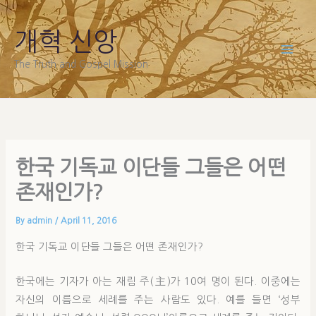
Skip
to
개혁 신앙
content
The Truth and Gospel Mission
한국 기독교 이단들 그들은 어떤
존재인가?
By
admin
/
April 11, 2016
한국 기독교 이단들 그들은 어떤 존재인가?
한국에는 기자가 아는 재림 주(主)가 10여 명이 된다. 이중에는
자신의 이름으로 세례를 주는 사람도 있다. 예를 들면 ‘성부