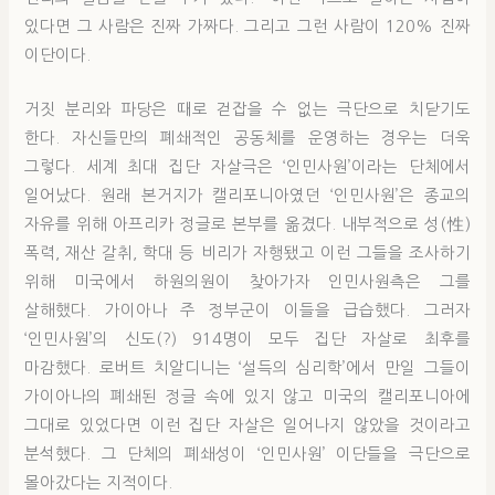
있다면 그 사람은 진짜 가짜다. 그리고 그런 사람이 120% 진짜
이단이다.
거짓 분리와 파당은 때로 걷잡을 수 없는 극단으로 치닫기도
한다. 자신들만의 폐쇄적인 공동체를 운영하는 경우는 더욱
그렇다. 세계 최대 집단 자살극은 ‘인민사원’이라는 단체에서
일어났다. 원래 본거지가 캘리포니아였던 ‘인민사원’은 종교의
자유를 위해 아프리카 정글로 본부를 옮겼다. 내부적으로 성(性)
폭력, 재산 갈취, 학대 등 비리가 자행됐고 이런 그들을 조사하기
위해 미국에서 하원의원이 찾아가자 인민사원측은 그를
살해했다. 가이아나 주 정부군이 이들을 급습했다. 그러자
‘인민사원’의 신도(?) 914명이 모두 집단 자살로 최후를
마감했다. 로버트 치알디니는 ‘설득의 심리학’에서 만일 그들이
가이아나의 폐쇄된 정글 속에 있지 않고 미국의 캘리포니아에
그대로 있었다면 이런 집단 자살은 일어나지 않았을 것이라고
분석했다. 그 단체의 폐쇄성이 ‘인민사원’ 이단들을 극단으로
몰아갔다는 지적이다.