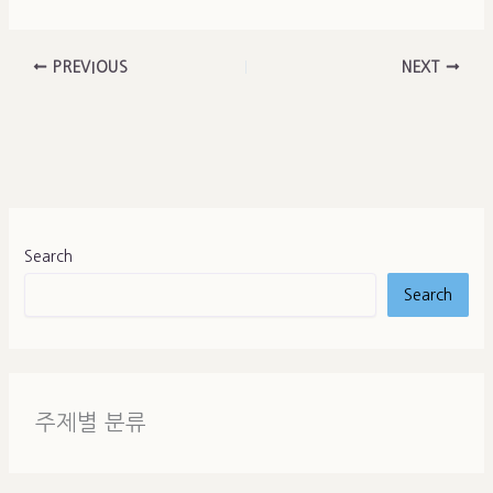
PREVIOUS
NEXT
Search
Search
주제별 분류