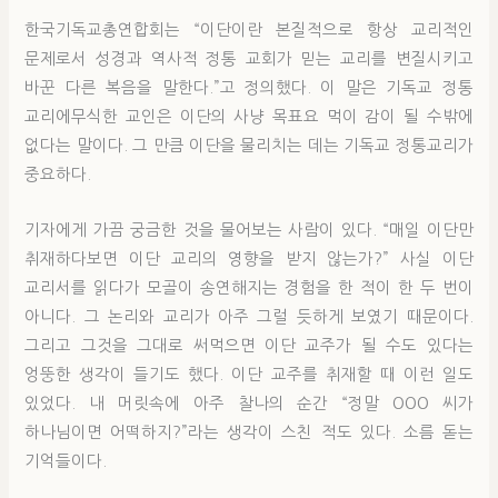
한국기독교총연합회는 “이단이란 본질적으로 항상 교리적인
문제로서 성경과 역사적 정통 교회가 믿는 교리를 변질시키고
바꾼 다른 복음을 말한다.”고 정의했다. 이 말은 기독교 정통
교리에무식한 교인은 이단의 사냥 목표요 먹이 감이 될 수밖에
없다는 말이다. 그 만큼 이단을 물리치는 데는 기독교 정통교리가
중요하다.
기자에게 가끔 궁금한 것을 물어보는 사람이 있다. “매일 이단만
취재하다보면 이단 교리의 영향을 받지 않는가?” 사실 이단
교리서를 읽다가 모골이 송연해지는 경험을 한 적이 한 두 번이
아니다. 그 논리와 교리가 아주 그럴 듯하게 보였기 때문이다.
그리고 그것을 그대로 써먹으면 이단 교주가 될 수도 있다는
엉뚱한 생각이 들기도 했다. 이단 교주를 취재할 때 이런 일도
있었다. 내 머릿속에 아주 찰나의 순간 “정말 OOO 씨가
하나님이면 어떡하지?”라는 생각이 스친 적도 있다. 소름 돋는
기억들이다.