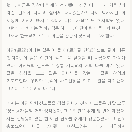
했다. 이들은 경찰에 일제히 검거됐다. 정말 어느 누가 처음부터
이런 단체에 다니고 싶어서 다니겠는가? 다시 말하지만 이
세상에 이단에 빠지고 싶어서 가는 사람은 단 한사람도 없다.
그런데 왜 빠지는 걸까? 답은 하나다. 이단이 뭔지 몰라서 빠진다.
그래서 한국교회 기독교 이단을 간단히 정리해 보고자 한다.
이단(異端)이라는 말은 ‘다를 이(異) 끝 단(端)’으로 ‘끝이 다른
것’이다. 이 말은 이단의 겉모습을 설명할 때 나름대로 가치가
있다. 이단들의 겉모습은 정통 기독교와 거의 다를 바가 없다.
같은 성경을 보고 같은 하나님을 찾는다. 같은 찬양과
기도드린다. 우리와 똑같이 사도신경을 외고 구원을 얘기한다.
그런데 끝은 완전히 다르다.
기자는 이단 단체 신도들을 직접 만나기 전까지 그들은 정말 모두
‘정신병자’들일 거라 생각했다. 그 선입견은 취재 몇 번에 깨졌다.
서울 신당동에 있는 한 이단 단체를 취재차 방문했었다. 그 단체
홍보요원이 나를 맞이했다. 여신도였는데 내가 지금까지