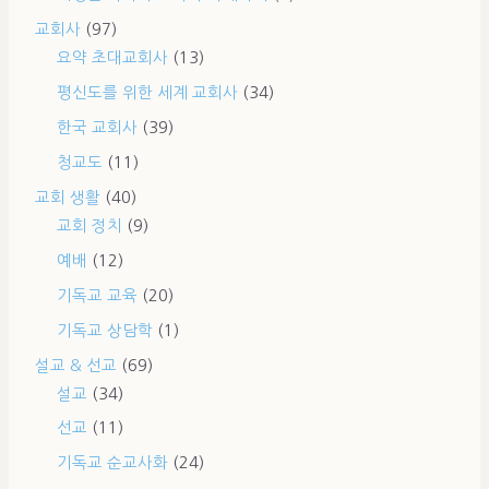
교회사
(97)
요약 초대교회사
(13)
평신도를 위한 세계 교회사
(34)
한국 교회사
(39)
청교도
(11)
교회 생활
(40)
교회 정치
(9)
예배
(12)
기독교 교육
(20)
기독교 상담학
(1)
설교 & 선교
(69)
설교
(34)
선교
(11)
기독교 순교사화
(24)