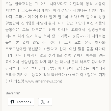
오늘 한국교회는 그 어느 시대보다도 이단과의 영적 싸움이
치열하다. 그것은 주님 재림의 때가 정말 가까웠다는 반증이기도
하다. 그러나 이단에 대해 알면 알수록 취재하면 할수록 성경
말씀만이 진리임을 깨닫게 된다. 내가 만난 이단에 빠진 자들의
공통점은 그들 대부분은 전에 다니던 교회에서 성경공부를
제대로 체계 있게 해본 적이 없고 기독교 정통교리에 대해서는
들어 본 일이 없었다는 것이다. 그저 교회 온갖 행사와
프로그램에만 정신없이 바빴다고 한다. 이런 말을 들을 때마다
내가 이단에 빠지지 않고 성경대로 성령 안에서 예수를 믿는
교회에서 신앙생활을 하게 하시는 하나님 은혜 너무도 감사하고
감사하다. 오직 하나님의 말씀만이 이단의 끊임없는 미혹에서
우리를 지켜주는 능력이 됨을 확신한다.(*) 글쓴 이 / 정윤석 기자
(교회와신앙 www.amennews.com)
Share this:
Facebook
X