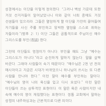
성경에서는 이단을 이렇게 정의한다. “그러나 백성 가운데 또한
거짓 선지자들이 일어났었나니 이와 같이 너희 중에도 거짓
선생들이 있으리라. 그들은 멸망하게 할 이단을 가만히 끌어들여
자기들을 사신 주를 부인하고 임박한 멸망을 스스로 취하는
자들이라.”(벧후 2: 1) 이단 그들은 공통적으로 주님이신 예수
그리스도를 부인(否認) 한다.
그런데 이단들도 멍청이가 아니다. 부인을 해도 그냥 “예수는
그리스도가 아니다.”라고 순진하게 말하지 않는다. 말을 살짝
바꾼다. 그래야 사람들이 속기 때문이다. “예수님은 2천 년 전의
메시아이고 지금은 시대가 바뀌었으니 하나님이 쓰시는 또 다른
사람을 만나야 한다.” 이런 말이 예수를 부인하는 말이다.
“예수님의 영이 나의 육신을 입고 다시 오셨다.” 이런 말은
이단들이 쓰는 상투적인 표현이다. 이 말은 육은 사람이지만 내
속에 예수의 영이 재림했다는 표현이다. 정통 교회에서 말하는
성령의 내주하심과는 근본적으로 다른 의미다.