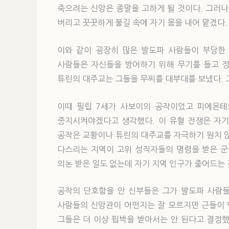
죽으려는 신앙은 종말을 고하게 될 것이다. 그러나 
버리고 꿋꿋하게 불길 속에 자기 몸을 내어 맡겼다.
이와 같이 굉장히 많은 발도파 사람들이 부당한 
사람들은 자신들을 방어하기 위해 무기를 들고 정
튜린의 대주교는 그들을 무찌를 대부대를 보냈다. 
이때 필립 7세가 사보이의 공작이었고 피에몬테
중지시켜야겠다고 생각했다. 이 유혈 전쟁은 자기
공작은 교황이나 튜린의 대주교를 자극하기 원치 않
다스리는 지역이 고위 성직자들의 명령을 받은 군
의논 받은 일도 없는데 자기 지역 인구가 줄어드는 
공작의 단호함을 안 신부들은 그가 발도파 사람들
사람들의 신앙관이 어떤지는 잘 모르지만 근들이 
그들은 더 이상 핍박을 받아서는 안 된다고 결정