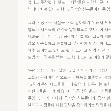
있다고 주장했다. 발도파 사람들은 사악한 무리이
범죄에 빠져 있다고 했다. 공작은 신부들이 아주 엄
그러나 공작은 사실을 직접 알아보기 위해서 믿을
발도파 사람들의 인격을 알아보도록 했다. 이 사
대화를 나누어 본 뒤 공작에게 돌아와 그들에 대
않으며 충실하고 친절하고 부지런하며 경건하다고 
아주 싫어하고 있다고 했다. 그리고 만약 어떤 
모범적인 징계를 받는다고 했다. 그리고 이렇게 말
“공작님께 우리가 말한 것을 확인시키기 위해서
그들의 무자비한 적으로부터 목숨을 보존하기 위해
12명의 주민 대표들을 데려 왔습니다. 우리는 또
어린이들을 데려 왔습니다.” 공작은 발도파 사람
주었다. 그러고 나서 공작은 신부들에게 공작 
발도파 사람들에 대한 핍박을 중지하라는 명령을 