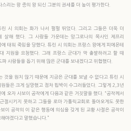
다스리는 왕 중의 왕 되신 그분의 권세를 더 높이 평가한다.
린 시 의회는 화가 나서 펄펄 뛰었다. 그리고 그들은 더욱 더
 살해 했다. 그 사람들 가운데는 앙그로나의 목사인 제프리
에 태워 죽임을 당했다. 튜린 시 의회는 프랑스 왕에게 피에몬테
 지원을 요청했다. 그래 프랑스 군대가 막 출발하려고 할 때
도파 사람들을 돕기 위해 많은 군대를 보내겠다고 위협했다.
 것을 원치 않기 때문에 지금은 군대를 보낼 수 없다고 튜린 시
회원들은 크게 실망했고 점차 핍박이 수그러들었다. 그렇게 2,3년
에 오자 사보이 공작에게 다음과 같은 거짓말을 했다. “공작께서
 근절시키지 못하고 그들을 로마 가톨릭교회로 돌아오게도 못한
사보이 공작의 이 같은 행동에 의심을 갖게 된 교황 사절은 공작이
고해야겠다고 말했습니다.”