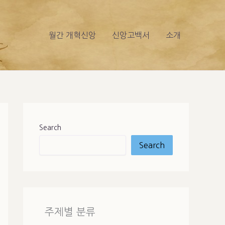
월간 개혁신앙
신앙고백서
소개
Search
Search
주제별 분류