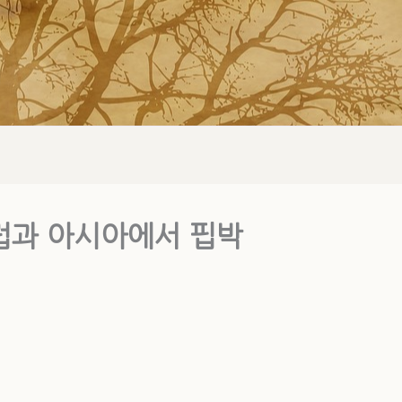
유럽과 아시아에서 핍박