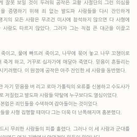
게 잘못 보일 것이 두려워 공작은 교황 사절단의 그런 의심을
심을 증명하기 위해 죄 없는 발도파 사람들을 다시 잔인하게
영지의 모든 사람은 무조건 미사에 참석하지 않으면 다 사형에
 사람도 따르지 않았다. 그러자 그는 직접 큰 대군을 이끌고
죽이고, 물에 빠뜨려 죽이고, 나무에 묶어 놓고 나무 꼬챙이로
려 죽게 하고, 거꾸로 십자가에 매달아 죽였다. 믿음이 흔들리는
시키려했다. 이 원정에 공작은 아주 잔인한 세 사람을 동반했다.
지만 자기 믿음을 버 리고 로마 가톨릭의 오류를 신봉하고 수도사가
의로 저질렀고 발도파 사람들 약탈에 누구보다도 열심이었다.
의 본업은 죄인들을 수색하여 잡아들이는 것이었다.
사람들을 사형 집행할 때마다 그는 더욱 더 난폭해지며 흥분했다.
드시 무죄한 사람들의 피를 흘렸다. 그러나 이 세 사람과 군대를