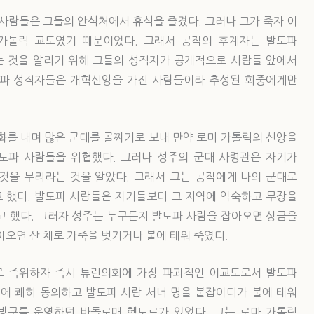
 사람들은 그들의 안식처에서 휴식을 즐겼다. 그러나 그가 죽자 이
 가톨릭 교도였기 때문이었다. 그래서 공작의 후계자는 발도파
 것을 알리기 위해 그들의 성직자가 공개적으로 사람들 앞에서
도파 성직자들은 개혁신앙을 가진 사람들이라 추성된 회중에게만
화를 내며 많은 군대를 골짜기로 보내 만약 로마 가톨릭의 신앙을
도파 사람들을 위협했다. 그러나 성주의 군대 사령관은 자기가
것을 무리라는 것을 알았다. 그래서 그는 공작에게 나의 군대로
 했다. 발도파 사람들은 자기들보다 그 지역에 익숙하고 무장을
고 했다. 그러자 성주는 누구든지 발도파 사람을 잡아오면 상금을
아오면 산 채로 가죽을 벗기거나 불에 태워 죽였다.
로 즉위하자 즉시 튜린의회에 가장 파괴적인 이교도로서 발도파
이에 쾌히 동의하고 발도파 사람 서너 명을 붙잡아다가 불에 태워
방구를 운영하던 바돌로매 헥토르가 있었다. 그는 로마 가톨릭