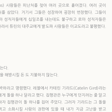
ans) 사람들은 피난처를 찾아 여러 곳으로 흩어졌다. 여러 곳이
를 삼았다. 거기서 그들은 성장하여 굉장히 번창했다. 그들이
로마 성직자들에게 십일조를 내는데도 불구하고 로마 성직자들은
따라서 튜린의 대주교에게 발도파 사람들은 이교도라고 불평했다.
는다.
을 해방시킬 돈 도 지불하지 않는다.
라고 명령했다. 레블에서 카테린 기라드(Catelin Gird)라는
에게 돌을 하나 달라고 했다. 집행관은 누구에게 던지려는 줄 알고
자 집행관이 돌 하나를 집어 주었다. 그러자 기라드는 그 돌을
먹고 소화시킬 사람의 권한에 있을 때 내가 지금 고난을 받고