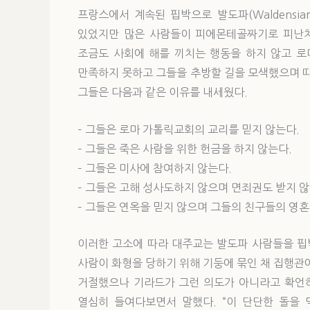
프랑스에서 계속된 핍박으로 발도파(Waldensi
있었지만 많은 사람들이 피에몬테골짜기로 피난처
조금도 사회에 해를 끼치는 행동을 하지 않고 
만족하지 못하고 그들을 추방할 길을 모색했으며 
그들은 다음과 같은 이유를 내세웠다.
– 그들은 로마 가톨릭교회의 교리를 믿지 않는다.
– 그들은 죽은 사람을 위한 헌금을 하지 않는다.
– 그들은 미사에 참여하지 않는다.
– 그들은 고해 성사도하지 않으며 면죄권도 받지 않
– 그들은 연옥을 믿지 않으며 그들의 친구들의 영혼
이러한 고소에 따라 대주교는 발도파 사람들을 핍박하
사람이 화형을 당하기 위해 기둥에 묶인 채 집행관
거절했으나 기라드가 그런 의도가 아니라고 확언하
열심히 들여다보면서 말했다. “이 단단한 돌을 