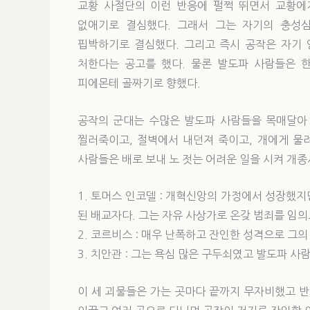
교황 사절단의 이런 반응에 펄쩍 뛰면서 교황에
없애기로 결심했다. 그래서 그는 자기의 충성
핍박하기로 결심했다. 그리고 즉시 공작은 자기 
처한다는 공고를 했다. 물론 발도파 사람들은 한
피에몬테 골짜기로 향했다.
공작의 군대는 수많은 발도파 사람들을 목매달아 
찔러죽이고, 절벽에서 내던져 죽이고, 개에게 물
사람들은 배로 보내 노 젓는 어려운 일을 시켜 개종
1. 토머스 인코델 : 개혁신앙의 가정에서 성장했
된 배교자다. 그는 자유 사상가로 온갖 범죄를 임
2. 코르비스 : 매우 난폭하고 잔인한 성격으로 그
3. 치안관 : 그는 욕심 많은 구두쇠였고 발도파 
이 세 괴물들은 가는 곳마다 끝까지 무자비했고 반