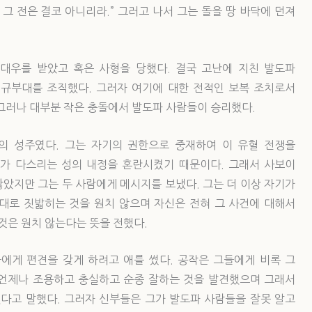
그 전은 결코 아니리라.” 그러고 나서 그는 돌을 땅 바닥에 던져
대우를 받았고 혹은 사형을 당했다. 결국 고난에 지친 발도파
규부대를 조직했다. 그러자 여기에 대한 전적인 보복 조치로서
그러나 대부분 작은 충돌에서 발도파 사람들이 승리했다.
의 성주였다. 그는 자기의 권한으로 중재하여 이 유혈 전쟁을
가 다스리는 성의 내정을 혼란시켰기 때문이다. 그래서 사보이
았지만 그는 두 사람에게 메시지를 보냈다. 그는 더 이상 자기가
대로 짓밟히는 것을 원치 않으며 자신은 전혀 그 사건에 대해서
것은 원치 않는다는 뜻을 전했다.
에게 편견을 갖게 하려고 애를 썼다. 공작은 그들에게 비록 그
언제나 조용하고 충실하고 순종 잘하는 것을 발견했으며 그래서
했다고 말했다. 그러자 신부들은 그가 발도파 사람들을 잘못 알고