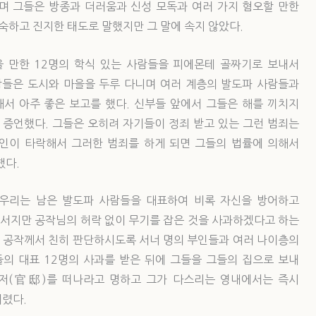
며 그들은 방종과 더러움과 신성 모독과 여러 가지 혐오할 만한
숙하고 진지한 태도로 말했지만 그 말에 속지 않았다.
 만한 12명의 학식 있는 사람들을 피에몬테 골짜기로 보내서
람들은 도시와 마을을 두루 다니며 여러 계층의 발도파 사람들과
해서 아주 좋은 보고를 했다. 신부들 앞에서 그들은 해를 끼치지
증언했다. 그들은 오히려 자기들이 정죄 받고 있는 그런 범죄는
개인이 타락해서 그러한 범죄를 하게 되면 그들의 법률에 의해서
했다.
 우리는 남은 발도파 사람들을 대표하여 비록 자신을 방어하고
서지만 공작님의 허락 없이 무기를 잡은 것을 사과하겠다고 하는
한 공작께서 친히 판단하시도록 서너 명의 부인들과 여러 나이층의
들의 대표 12명의 사과를 받은 뒤에 그들을 그들의 집으로 보내
관저(官邸)를 떠나라고 명하고 그가 다스리는 영내에서는 즉시
내렸다.