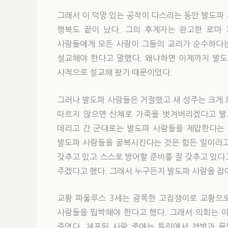
그래서 이 덕망 있는 공작이 다스리는 동안 발도파
행복도 끝이 났다. 그의 후계자는 완고한 로마
사람들에게 모든 사람이 그들의 교리가 순수하다는
설교해야 한다고 말했다. 왜냐하면 이제까지 발
사적으로 설교해 왔기 때문이었다.
그러나 발도파 사람들은 거절했고 새 성주는 크게 
따르지 않으면 산채로 가죽을 벗겨버리겠다고 발
데리고 간 군대로는 발도파 사람들을 제압한다는 
발도파 사람들을 굴복시킨다는 것은 힘든 일이라고
갖추고 있고 스스로 방어할 준비를 잘 갖추고 있다
주겠다고 했다. 그래서 누구든지 발도파 사람을 잡
교황 파울루스 3세는 광폭한 고집쟁이로 교황으
사람들을 핍박해야 한다고 했다. 그래서 의회는 
죽였다. 체포된 사람 중에는 튜린에서 책방과 문