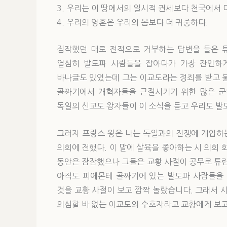
3. 우리는 이 땅에서의 일시적 권세보다 천국에서 
4. 우리의 영혼은 우리의 몸보다 더 귀중하다.
짐작했던 대로 전적으로 거부하는 답변을 들은 튜
열심히 발도파 사람들을 잡아다가 가장 잔인하게
바나글도 있었는데 그는 이교도라는 정죄를 받고 불
골짜기에서 개혁자들을 근절시키기 위한 많은 군대
독일의 신교도 왕자들이 이 소식을 듣고 우리도 발
그러자 프랑스 왕은 나는 독일과의 전쟁에 개입하는
의회에 전했다. 이 말에 살육을 좋아하는 시 의회 
동안은 잠잠했으나 그들은 교황 사절이 공무로 튜린
아직도 피에몬테 골짜기에 있는 발도파 사람들을
것을 교황 사절이 보고 깜짝 놀랐습니다. 그래서 
의심할 바 없는 이교도의 수호자라고 교황에게 보