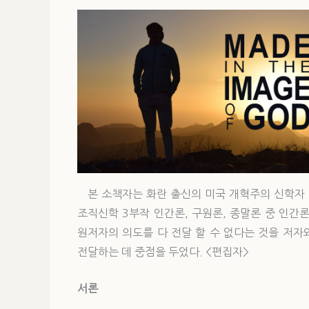
본 소책자는 화란 출신의 미국 개혁주의 신학자 앤서니 
조직신학 3부작 인간론, 구원론, 종말론 중 인간론(Cr
원저자의 의도를 다 전달 할 수 없다는 것을 저
전달하는 데 중점을 두었다. <편집자>
서론