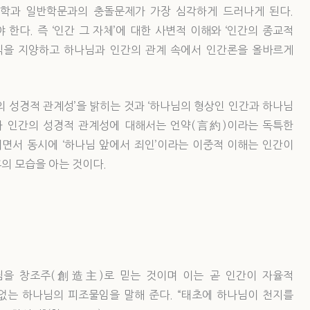
신학과 일반학문과의 충돌문제가 가장 심각하게 드러나게 된다.
한다. 즉 ‘인간 그 자체’에 대한 사변적 이해와 ‘인간의 종교적
식을 지양하고 하나님과 인간의 관계 속에서 인간론을 올바르게
의 성경적 관계성’을 밝히는 것과 ‘하나님의 형상인 인간과 하나님
과 인간의 성경적 관계성에 대해서는 언약(言約)이라는 독특한
이면서 동시에 ‘하나님 앞에서 죄인’이라는 이중적 이해는 인간이
의 모습을 아는 것이다.
님을 창조주(創造主)로 믿는 것이며 이는 곧 인간이 자율적
없는 하나님의 피조물임을 말해 준다. “태초에 하나님이 천지를