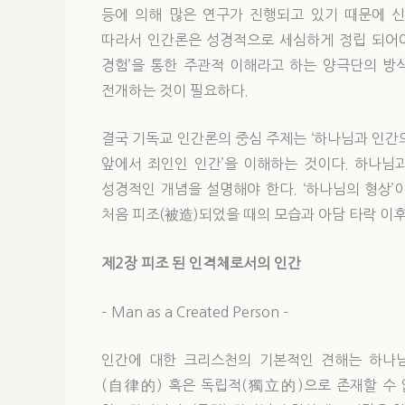
등에 의해 많은 연구가 진행되고 있기 때문에 
따라서 인간론은 성경적으로 세심하게 정립 되어야 
경험’을 통한 주관적 이해라고 하는 양극단의 방
전개하는 것이 필요하다.
결국 기독교 인간론의 중심 주제는 ‘하나님과 인간
앞에서 죄인인 인간’을 이해하는 것이다. 하나님
성경적인 개념을 설명해야 한다. ‘하나님의 형상’
처음 피조(被造)되었을 때의 모습과 아담 타락 이후
제2장
피조 된 인격체로서의 인간
– Man as a Created Person –
인간에 대한 크리스천의 기본적인 견해는 하나
(自律的) 혹은 독립적(獨立的)으로 존재할 수 