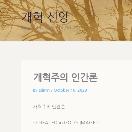
Skip
to
개혁 신앙
content
The Truth and Gospel Mission
개혁주의 인간론
By
admin
/
October 16, 2023
개혁주의 인간론
– CREATED in GOD’S IMAGE –