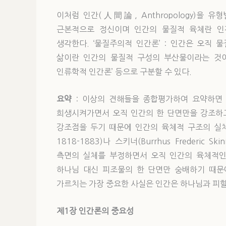
이처럼 인간(人間論, Anthropology)을 유
근본적으로 정신이며 인간의 물질적 육체란 인
생각한다. ‘물질주의적 인간론’ : 인간은 오직 
삶이란 인간의 물질적 구성의 부산물이라는 것이다.
인류학적 인간론’ 등으로 구분할 수 있다.
요약
: 이상의 견해들을 종합평가하여 요약하면 
희생시켜가면서 오직 인간의 한 단면만을 강조하고 
강조점을 두기 때문에 인간의 육체적 구조의 실체를
1818-1883)나 스키너(Burrhus Frederic 
측면의 실체를 부정하면서 오직 인간의 육체적인
하나님 대신 피조물의 한 단면만 숭배하기 때문
가르치는 가장 중요한 사실은 인간은 하나님과 
제1장
인간론의 중요성