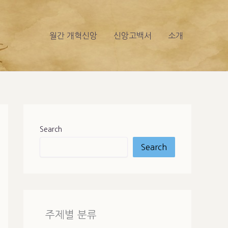
월간 개혁신앙
신앙고백서
소개
Search
Search
주제별 분류