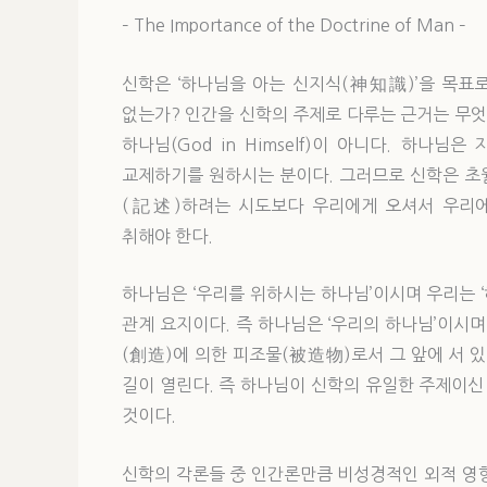
– The Importance of the Doctrine of Man –
신학은 ‘하나님을 아는 신지식(神知識)’을 목표
없는가? 인간을 신학의 주제로 다루는 근거는 무
하나님(God in Himself)이 아니다. 하
교제하기를 원하시는 분이다. 그러므로 신학은 초
(記述)하려는 시도보다 우리에게 오셔서 우리
취해야 한다.
하나님은 ‘우리를 위하시는 하나님’이시며 우리는 
관계 요지이다. 즉 하나님은 ‘우리의 하나님’이시며
(創造)에 의한 피조물(被造物)로서 그 앞에 서 
길이 열린다. 즉 하나님이 신학의 유일한 주제이신
것이다.
신학의 각론들 중 인간론만큼 비성경적인 외적 영