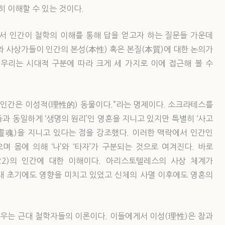
히 이해할 수 있는 것이다.
에서 인간이 철학의 이해를 통해 답을 얻고자 하는 질문들 가운데
와 사상가들이 인간의 본성(本性) 혹은 본질(本質)에 대한 논의가
우리는 시대적 구분에 따라 크게 세 가지로 이에 접근해 볼 수
“인간은 이성적(理性的) 동물이다.”라는 명제이다. 소크라테스를
과 동일하게 ‘생명의 원리’인 영혼을 지니고 있지만 특별히 ‘사고
(靈魂)을 지니고 있다는 점을 강조했다. 이러한 맥락에서 인간인
 몸에 의해 ‘나’와 ‘타자’가 구분되는 것으로 여겨진다. 바로
84-322)의 인간에 대한 이해이다. 아리스토텔레스의 사상 체계가
대 초기에도 영향을 미치고 있었고 신체의 사멸 이후에도 영혼의
 내세우는 근대 철학자들의 이론이다. 이들에게서 이성(理性)은 참과