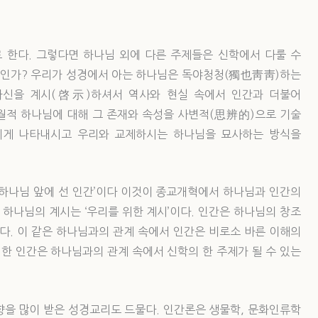
로 한다. 그렇다면 하나님 외에 다른 주제들은 신학에서 다룰 수
엇인가? 우리가 성경에서 아는 하나님은 독야청청(獨也靑靑)하는
나님은 자신을 계시(啓示)하셔서 역사와 현실 속에서 인간과 더불어
월적 하나님에 대해 그 존재와 속성을 사변적(思辨的)으로 기술
에게 나타내시고 우리와 교제하시는 하나님을 묘사하는 방식을
‘하나님 앞에 선 인간’이다 이것이 종교개혁에서 하나님과 인간의
 하나님의 계시는 ‘우리를 위한 계시’이다. 인간은 하나님의 창조
있다. 이 같은 하나님과의 관계 속에서 인간은 비로소 바른 이해의
 한 인간은 하나님과의 관계 속에서 신학의 한 주제가 될 수 있는
향을 많이 받은 성경교리도 드물다. 인간론은 생물학, 문화인류학