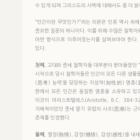
수 있게 되며 그리스도의 사역에 대해서도 좀 더 밝
“인간이란 무엇인가?”라는 의문은 인류 역사 속
중요한 질문의 하나이다. 이를 위해 수많은 철학자
어떤 방식으로 이루어졌는지를 살펴보아야 한다. 
있다.
첫째
, 고대와 중세 철학자들 대부분이 받아들였던 
시작으로 당시 철학자들은 인간이 모든 다른 생물들
(思考) 능력’을 담당하는 지성적(知性的) 영혼
한에서 모든 인간은 동일한 영혼을 소유하고 있으며
이것이 아리스토텔레스(Aristotle, B.C. 3
지배적이었던 중세 말기 유럽의 사조(思潮)는 근
존재를 인정했다.
둘째
, 열정(熱情), 감정(憾情), 감성(感性)을