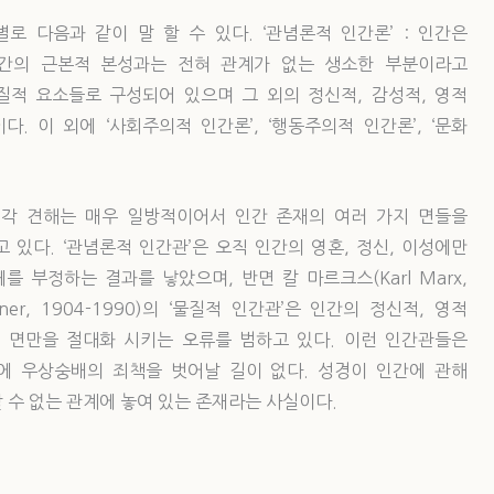
형별로 다음과 같이 말 할 수 있다. ‘관념론적 인간론’ : 인간은
간의 근본적 본성과는 전혀 관계가 없는 생소한 부분이라고
물질적 요소들로 구성되어 있으며 그 외의 정신적, 감성적, 영적
 이 외에 ‘사회주의적 인간론’, ‘행동주의적 인간론’, ‘문화
각 견해는 매우 일방적이어서 인간 존재의 여러 가지 면들을
있다. ‘관념론적 인간관’은 오직 인간의 영혼, 정신, 이성에만
 부정하는 결과를 낳았으며, 반면 칼 마르크스(Karl Marx,
Skinner, 1904-1990)의 ‘물질적 인간관’은 인간의 정신적, 영적
 면만을 절대화 시키는 오류를 범하고 있다. 이런 인간관들은
에 우상숭배의 죄책을 벗어날 길이 없다. 성경이 인간에 관해
피할 수 없는 관계에 놓여 있는 존재라는 사실이다.