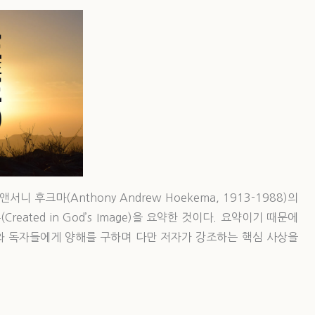
후크마(Anthony Andrew Hoekema, 1913-1988)의
eated in God’s Image)을 요약한 것이다. 요약이기 때문에
자와 독자들에게 양해를 구하며 다만 저자가 강조하는 핵심 사상을