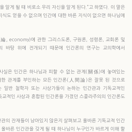
 알게 될 때 비로소 우리 자신을 알게 된다.”고 하였다. 이 말은
지식도 얻을 수 없으며 인간에 대한 바른 지식이 없으면 하나님에
 economy)에 관한 그리스도론, 구원론, 성령론, 교회론 및
의 바탕 위에 전개되기 때문에 인간론의 연구는 교의학에서
사실은 인간은 하나님과 피할 수 없는 관계(關係)에 놓여있는
러한 관계를 부인하는 모든 인간론(人間論)은 잘못 된 것으로
는 일반 철학자 또는 사상가들이 논하는 인간관과 기독교적인
독교적인 사상과 혼합된 인간론을 가졌던 스콜라주의의 인간론도
간관의 잔재들이 남아있지 않은지 살펴보고 올바른 기독교적 인간
 올바른 인간관을 갖게 될 때 하나님이 누구인가 바르게 이해 할