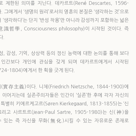
된 의미를 지닌다. 데카르트(René Descartes, 1596-
. 그에게서 ‘생명의 원리’로서의 영혼의 본질은 ‘생각하는 것’으로
때 ‘생각하다’는 단지 ‘반성 작용’만 아니라 감성까지 포함하는 넓은
學, Consciousness philosophy)이 시작된 것이다. 즉
로 본다.
, 감성, 기억, 상상력 등의 정신 능력에 대한 논의를 통해 보다
 인간보다 개인에 관심을 갖게 되며 데카르트에게서 시작된
724-1804)에게서 한 획을 긋게 된다.
義)이다. 니체(Friedrich Nietzsche, 1844-1900)에
 이어지는데 실존주의자들은 인간이 ‘실존’한 후에 각자 자신의
 키에르케고르(Søren Kierkegaard, 1813-1855)는 ‘신
사르트르(Jean-Paul Sartre, 1905-1980)는 신(神)을
 있는 즉 자신을 무화(無化)시킬 수 있는 자유로운 존재로