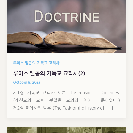
루이스 뻘콥의 기독교 교리사
루이스 뻘콥의 기독교 교리사(2)
October 8, 2023
제1장 기독교 교리사 서론 The reason is Doctrines.
(개신교의 교파 분열은 교의의 차이 때문이었다.)
제2절 교의사의 임무 (The Task of the History of […]