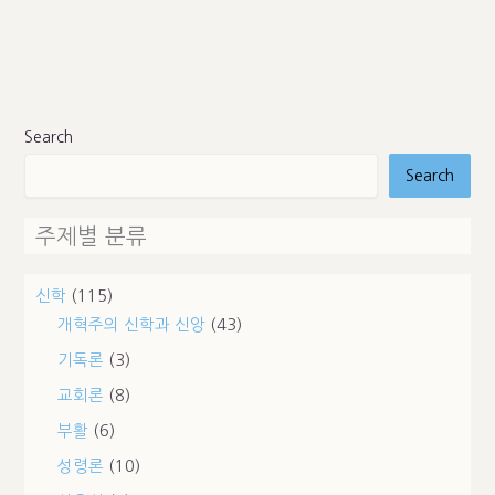
Search
Search
주제별 분류
신학
(115)
개혁주의 신학과 신앙
(43)
기독론
(3)
교회론
(8)
부활
(6)
성령론
(10)