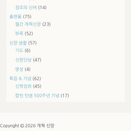
창조의 신비
(14)
출판물
(75)
월간 개혁신앙
(23)
부록
(52)
신앙 생활
(57)
기도
(6)
신앙단상
(47)
영성
(4)
특집 & 기념
(62)
신학강좌
(45)
칼빈 탄생 500주년 기념
(17)
Copyright © 2026 개혁 신앙