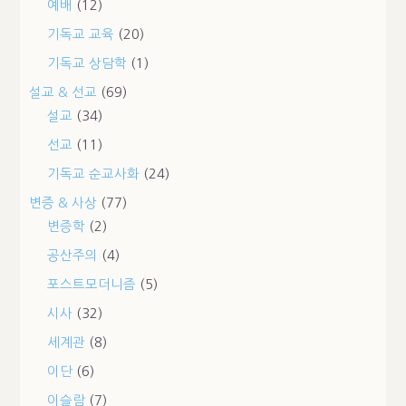
예배
(12)
기독교 교육
(20)
기독교 상담학
(1)
설교 & 선교
(69)
설교
(34)
선교
(11)
기독교 순교사화
(24)
변증 & 사상
(77)
변증학
(2)
공산주의
(4)
포스트모더니즘
(5)
시사
(32)
세계관
(8)
이단
(6)
이슬람
(7)