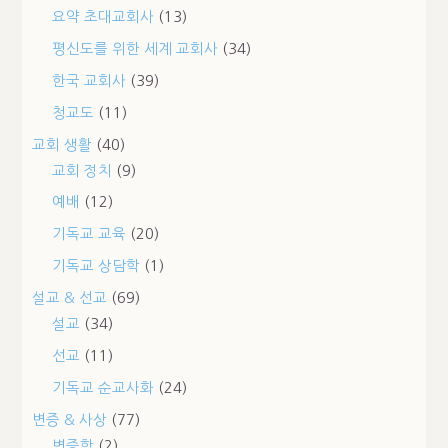
요약 초대교회사
(13)
평신도를 위한 세계 교회사
(34)
한국 교회사
(39)
청교도
(11)
교회 생활
(40)
교회 정치
(9)
예배
(12)
기독교 교육
(20)
기독교 상담학
(1)
설교 & 선교
(69)
설교
(34)
선교
(11)
기독교 순교사화
(24)
변증 & 사상
(77)
변증학
(2)