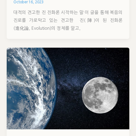
October 16, 2023
대적의 견고한 진 진화론 시작하는 말 이 글을 통해 복음의
진로를 가로막고 있는 견고한 진(陣)이 된 진화론
(進化論, Evolution)의 정체를 알고,