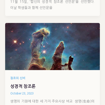
11월 15일, ‘합신의 성경적 창조론 선언문’을 선언했다.
이날 학생들과 함께 선언문을
창조의 신비
성경적 창조론
October 23, 2023
생명의 기원에 대한 세 가지 주요사상 비교 생명(生命)의