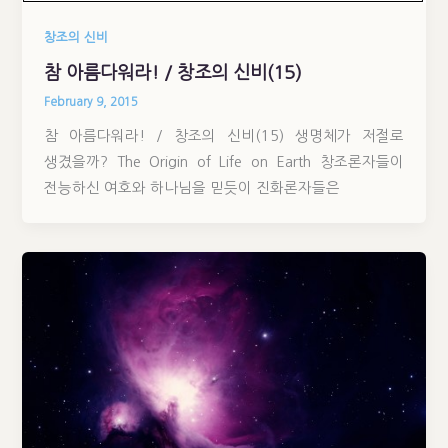
창조의 신비
참 아름다워라! / 창조의 신비(15)
February 9, 2015
참 아름다워라! / 창조의 신비(15) 생명체가 저절로
생겼을까? The Origin of Life on Earth 창조론자들이
전능하신 여호와 하나님을 믿듯이 진화론자들은