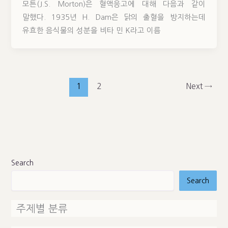
모튼(J.S. Morton)은 혈액응고에 대해 다음과 같이
말했다. 1935년 H. Dam은 닭의 출혈을 방지하는데
유효한 음식물의 성분을 비타 민 K라고 이름
1
2
Next
→
Search
Search
주제별 분류