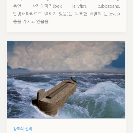
동안 상자해파리(box jellyfish, cubozoans,
입방해파리로도 알려져 있음)는 독특한 배열의 눈(eyes)
들을 가지고 있음을
창조의 신비