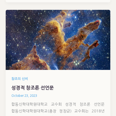
창조의 신비
성경적 창조론 선언문
October 23, 2023
합동신학대학원대학교 교수회 성경적 창조론 선언문
합동신학대학원대학교(총장 정창균) 교수회는 2018년