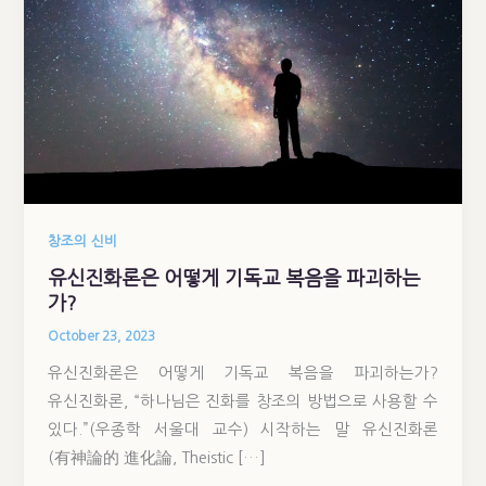
창조의 신비
유신진화론은 어떻게 기독교 복음을 파괴하는
가?
October 23, 2023
유신진화론은 어떻게 기독교 복음을 파괴하는가?
유신진화론, “하나님은 진화를 창조의 방법으로 사용할 수
있다.”(우종학 서울대 교수) 시작하는 말 유신진화론
(有神論的 進化論, Theistic […]