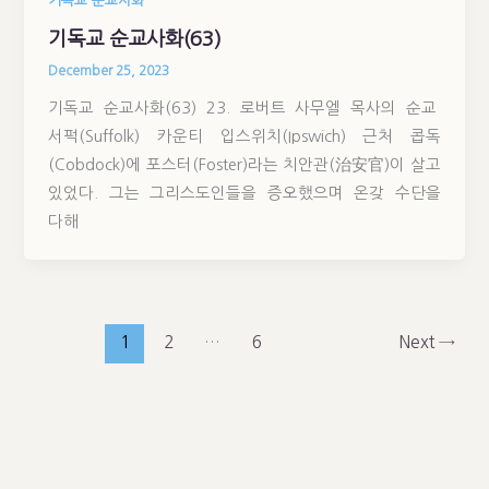
기독교 순교사화
기독교 순교사화(63)
December 25, 2023
기독교 순교사화(63) 23. 로버트 사무엘 목사의 순교
서퍽(Suffolk) 카운티 입스위치(Ipswich) 근처 콥독
(Cobdock)에 포스터(Foster)라는 치안관(治安官)이 살고
있었다. 그는 그리스도인들을 증오했으며 온갖 수단을
다해
1
2
…
6
Next
→