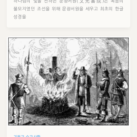
하나님의 빛을 전하는 문광서원(文光書院)은 복음의
불모지였던 조선을 위해 문광서원을 세우고 최초의 한글
성경을