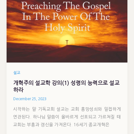
설교
개혁주의 설교학 강의(1) 성령의 능력으로 설교
하라
December 25, 2023
시작하는 말 기독교회 설교는 교회 흥망성쇠와 밀접하게
연관된다. 하나님 말씀이 올바르게 선포되고 가르쳐질 때
교회는 부흥과 갱신을 가져온다. 16세기 종교개혁은