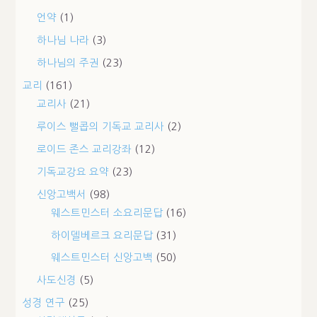
언약
(1)
하나님 나라
(3)
하나님의 주권
(23)
교리
(161)
교리사
(21)
루이스 뻘콥의 기독교 교리사
(2)
로이드 존스 교리강좌
(12)
기독교강요 요약
(23)
신앙고백서
(98)
웨스트민스터 소요리문답
(16)
하이델베르크 요리문답
(31)
웨스트민스터 신앙고백
(50)
사도신경
(5)
성경 연구
(25)