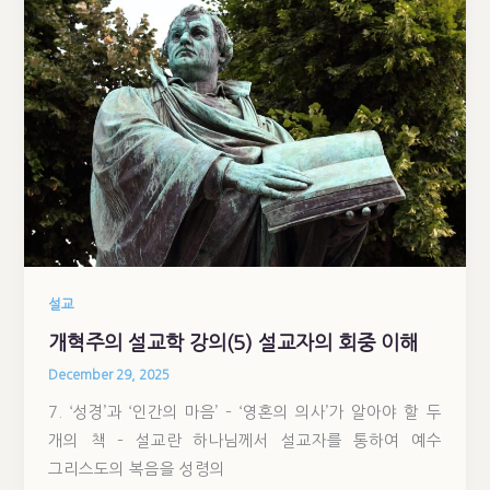
설교
개혁주의 설교학 강의(5) 설교자의 회중 이해
December 29, 2025
7. ‘성경’과 ‘인간의 마음’ – ‘영혼의 의사’가 알아야 할 두
개의 책 – 설교란 하나님께서 설교자를 통하여 예수
그리스도의 복음을 성령의