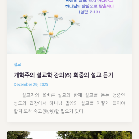
설교
개혁주의 설교학 강의(6) 회중의 설교 듣기
December 29, 2025
설교자의 올바른 설교와 함께 설교를 듣는 청중인
성도의 입장에서 하나님 말씀의 설교를 어떻게 들어야
할지 또한 숙고(熟考)할 필요가 있다.