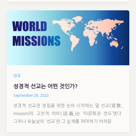
선교
성경적 선교는 어떤 것인가?
September 28, 2023
성경적 선교관 정립을 위한 논의 시작하는 말 선교(宣敎,
mission)의 고전적 어의(語義)는 ‘타문화권 전도’였다.
그러나 오늘날의 ‘선교’란 그 실체를 파악하기 어려운