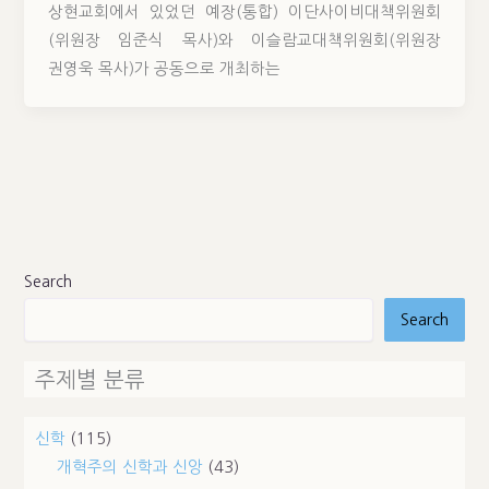
상현교회에서 있었던 예장(통합) 이단사이비대책위원회
(위원장 임준식 목사)와 이슬람교대책위원회(위원장
권영욱 목사)가 공동으로 개최하는
Search
Search
주제별 분류
신학
(115)
개혁주의 신학과 신앙
(43)