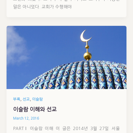
말은 아니었다. 교회가 수행해야
,
,
부록
선교
이슬람
이슬람 이해와 선교
March 12, 2016
PARTⅠ 이슬람 이해 이 글은 2014년 3월 27일 서울