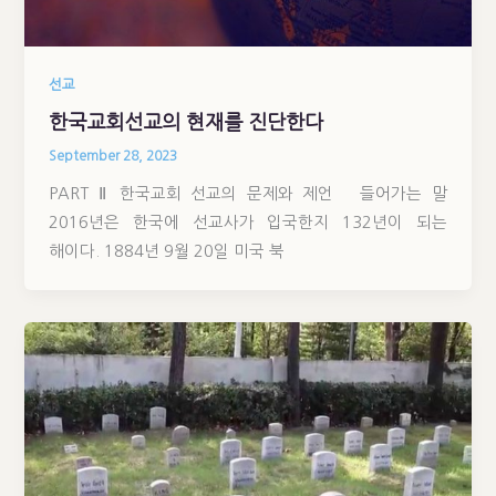
선교
한국교회선교의 현재를 진단한다
September 28, 2023
PART Ⅱ 한국교회 선교의 문제와 제언 들어가는 말
2016년은 한국에 선교사가 입국한지 132년이 되는
해이다. 1884년 9월 20일 미국 북