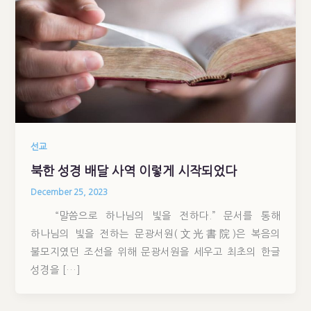
선교
북한 성경 배달 사역 이렇게 시작되었다
December 25, 2023
“말씀으로 하나님의 빛을 전하다.” 문서를 통해
하나님의 빛을 전하는 문광서원(文光書院)은 복음의
불모지였던 조선을 위해 문광서원을 세우고 최초의 한글
성경을 […]