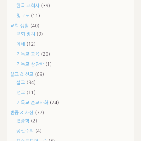
한국 교회사
(39)
청교도
(11)
교회 생활
(40)
교회 정치
(9)
예배
(12)
기독교 교육
(20)
기독교 상담학
(1)
설교 & 선교
(69)
설교
(34)
선교
(11)
기독교 순교사화
(24)
변증 & 사상
(77)
변증학
(2)
공산주의
(4)
포스트모더니즘
(5)