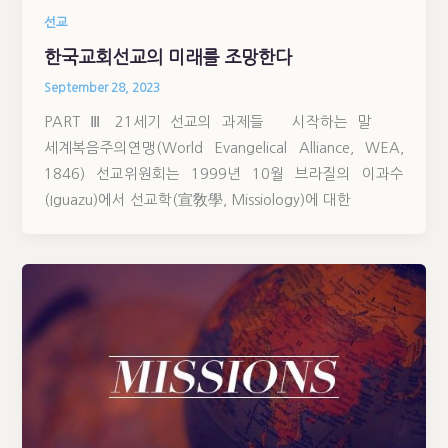
선교
한국교회선교의 미래를 조망한다
September 28, 2023
PART Ⅲ 21세기 선교의 과제들 시작하는 말
세계복음주의연맹(World Evangelical Alliance, WEA,
1846) 선교위원회는 1999년 10월 브라질의 이과수
(Iguazu)에서 선교학(宣敎學, Missiology)에 대한