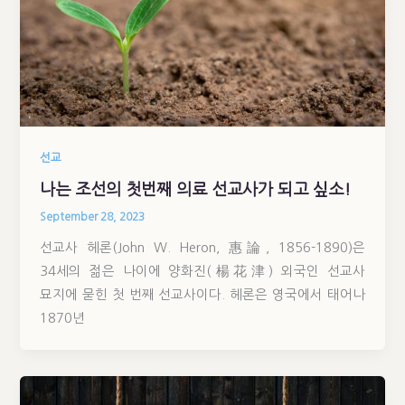
선교
나는 조선의 첫번째 의료 선교사가 되고 싶소!
September 28, 2023
선교사 헤론(John W. Heron, 惠論, 1856-1890)은
34세의 젊은 나이에 양화진(楊花津) 외국인 선교사
묘지에 묻힌 첫 번째 선교사이다. 헤론은 영국에서 태어나
1870년