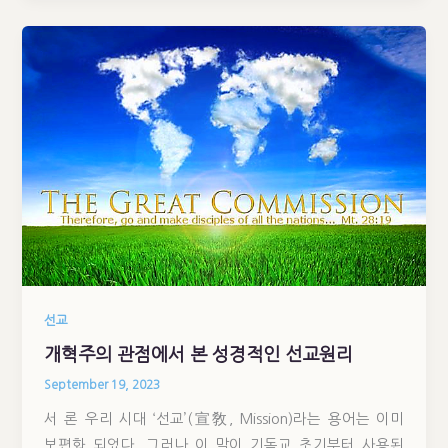
선교
개혁주의 관점에서 본 성경적인 선교원리
September 19, 2023
서 론 우리 시대 ‘선교’(宣敎, Mission)라는 용어는 이미
보편화 되었다. 그러나 이 말이 기독교 초기부터 사용된