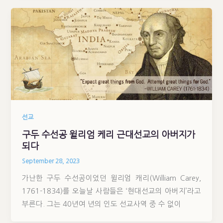
선교
구두 수선공 윌리엄 케리 근대선교의 아버지가
되다
September 28, 2023
가난한 구두 수선공이었던 윌리엄 캐리(William Carey,
1761-1834)를 오늘날 사람들은 ‘현대선교의 아버지’라고
부른다. 그는 40년여 년의 인도 선교사역 중 수 없이