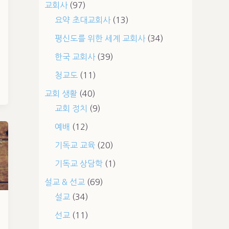
교회사
(97)
요약 초대교회사
(13)
평신도를 위한 세계 교회사
(34)
한국 교회사
(39)
청교도
(11)
교회 생활
(40)
교회 정치
(9)
예배
(12)
기독교 교육
(20)
기독교 상담학
(1)
설교 & 선교
(69)
설교
(34)
선교
(11)