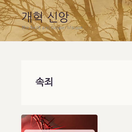
Skip
to
개혁 신앙
content
The Truth and Gospel Mission
속죄