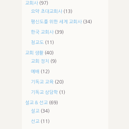
교회사
(97)
요약 초대교회사
(13)
평신도를 위한 세계 교회사
(34)
한국 교회사
(39)
청교도
(11)
교회 생활
(40)
교회 정치
(9)
예배
(12)
기독교 교육
(20)
기독교 상담학
(1)
설교 & 선교
(69)
설교
(34)
선교
(11)