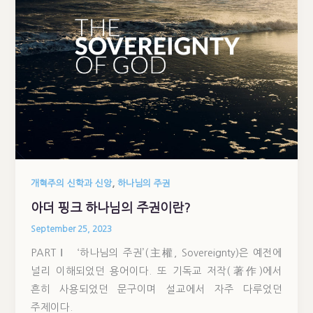
,
개혁주의 신학과 신앙
하나님의 주권
아더 핑크 하나님의 주권이란?
September 25, 2023
PART Ⅰ ‘하나님의 주권’(主權, Sovereignty)은 예전에
널리 이해되었던 용어이다. 또 기독교 저작(著作)에서
흔히 사용되었던 문구이며 설교에서 자주 다루었던
주제이다.