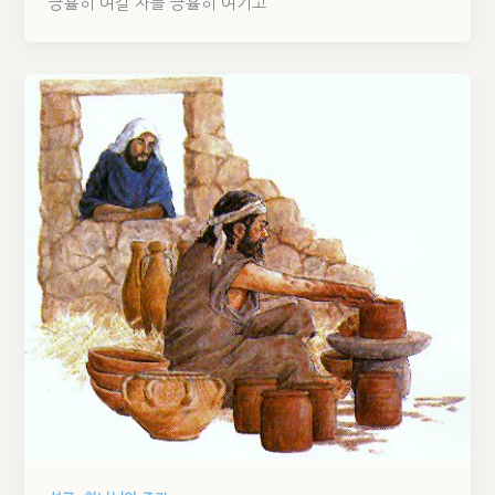
긍휼히 여길 자를 긍휼히 여기고