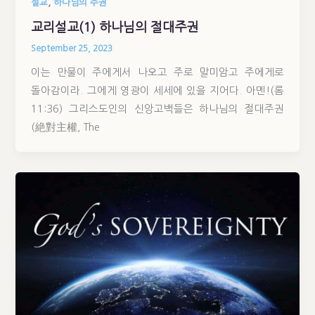
,
설교
하나님의 주권
교리설교(1) 하나님의 절대주권
September 25, 2023
이는 만물이 주에게서 나오고 주로 말미암고 주에게로
돌아감이라. 그에게 영광이 세세에 있을 지어다. 아멘!(롬
11:36) 그리스도인의 신앙고백들은 하나님의 절대주권
(絶對主權, The