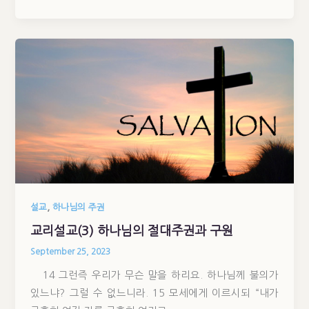
,
설교
하나님의 주권
교리설교(3) 하나님의 절대주권과 구원
September 25, 2023
14 그런즉 우리가 무슨 말을 하리요. 하나님께 불의가
있느냐? 그럴 수 없느니라. 15 모세에게 이르시되 “내가