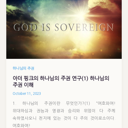
하나님의 주권
아더 핑크의 하나님의 주권 연구(1) 하나님의
주권 이해
October 11, 2023
1. 하나님의 주권이란 무엇인가?(1) “여호와여!
위대하심과 권능과 영광과 승리와 위엄이 다 주께
속하였사오니 천지에 있는 것이 다 주의 것이로소이다.
여호와여!