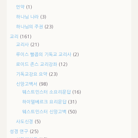
언약
(1)
하나님 나라
(3)
하나님의 주권
(23)
교리
(161)
교리사
(21)
루이스 뻘콥의 기독교 교리사
(2)
로이드 존스 교리강좌
(12)
기독교강요 요약
(23)
신앙고백서
(98)
웨스트민스터 소요리문답
(16)
하이델베르크 요리문답
(31)
웨스트민스터 신앙고백
(50)
사도신경
(5)
성경 연구
(25)