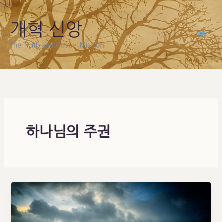
Skip
to
개혁 신앙
content
The Truth and Gospel Mission
하나님의 주권