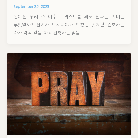
September 25, 2023
왕이신 우리 주 예수 그리스도를 위해 산다는 의미는
무엇일까? 선지자 느헤미야가 외쳤던 것처럼 건축하는
자가 각각 칼을 차고 건축하는 일을