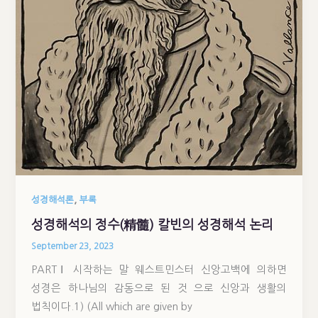
,
성경해석론
부록
성경해석의 정수(精髓) 칼빈의 성경해석 논리
September 23, 2023
PARTⅠ 시작하는 말 웨스트민스터 신앙고백에 의하면
성경은 하나님의 감동으로 된 것 으로 신앙과 생활의
법칙이다.1) (All which are given by