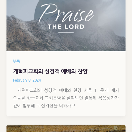
부록
개혁파교회의 성경적 예배와 찬양
February 8, 2024
개혁파교회의 성경적 예배와 찬양 서론 1. 문제 제기
오늘날 한국교회 교회음악을 살펴보면 잘못된 복음성가가
깊이 침투해 그 심각성을 더해가고