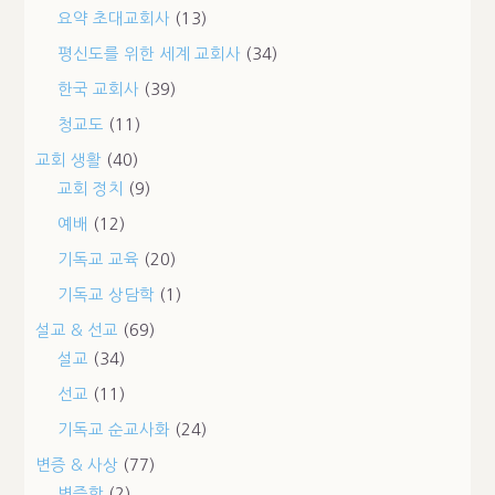
요약 초대교회사
(13)
평신도를 위한 세계 교회사
(34)
한국 교회사
(39)
청교도
(11)
교회 생활
(40)
교회 정치
(9)
예배
(12)
기독교 교육
(20)
기독교 상담학
(1)
설교 & 선교
(69)
설교
(34)
선교
(11)
기독교 순교사화
(24)
변증 & 사상
(77)
변증학
(2)