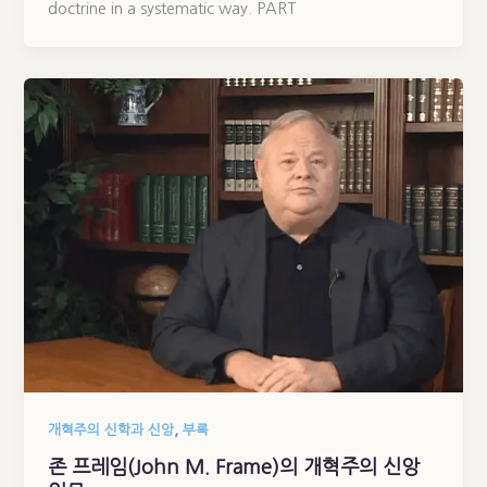
doctrine in a systematic way. PART
,
개혁주의 신학과 신앙
부록
존 프레임(John M. Frame)의 개혁주의 신앙