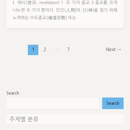
Ⅰ. 계시(啓示, revelation) 1. 두 가지 종교 3 종교를 크게
나누면 두 가지 뿐이다. 인간(人間)이 신(神)을 찾기 위해
노력하는 수도종교(修道宗敎) 또는
1
2
…
7
Next
→
Search
Search
주제별 분류