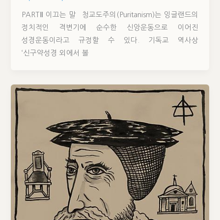
PARTⅡ 이끄는 말 청교도주의(Puritanism)는 잉글랜드의
정치적인 격변기에 순수한 신앙운동으로 이어진
성경운동이라고 규정할 수 있다. 기독교 역사상
‘신구약성경 외에서 볼