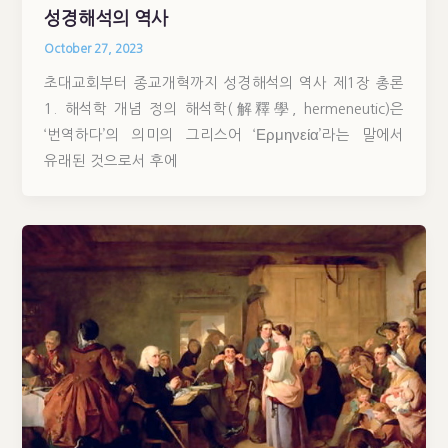
성경해석의 역사
October 27, 2023
초대교회부터 종교개혁까지 성경해석의 역사 제1장 총론
1. 해석학 개념 정의 해석학(解釋學, hermeneutic)은
‘번역하다’의 의미의 그리스어 ‘Ερμηνεία’라는 말에서
유래된 것으로서 후에