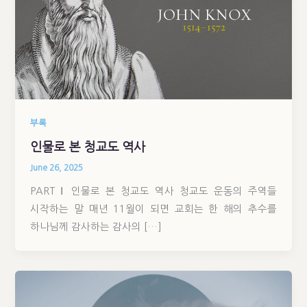
부록
인물로 본 청교도 역사
June 26, 2025
PART Ⅰ 인물로 본 청교도 역사 청교도 운동의 주역들
시작하는 말 매년 11월이 되면 교회는 한 해의 추수를
하나님께 감사하는 감사의 […]