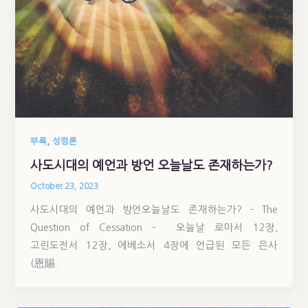
,
부록
성령론
사도시대의 예언과 방언 오늘날도 존재하는가?
October 23, 2023
사도시대의 예언과 방언오늘날도 존재하는가? – The
Question of Cessation – 오늘날 로마서 12장,
고린도전서 12장, 에베소서 4장에 언급된 모든 은사
(恩賜.