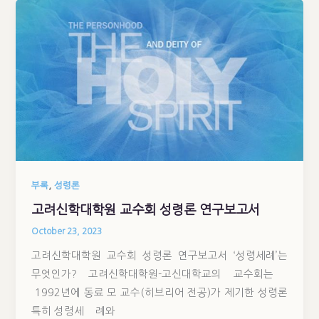
,
부록
성령론
고려신학대학원 교수회 성령론 연구보고서
October 23, 2023
고려신학대학원 교수회 성령론 연구보고서 ‘성령세례’는
무엇인가? 고려신학대학원-고신대학교의 교수회는
1992년에 동료 모 교수(히브리어 전공)가 제기한 성령론
특히 성령세 례와