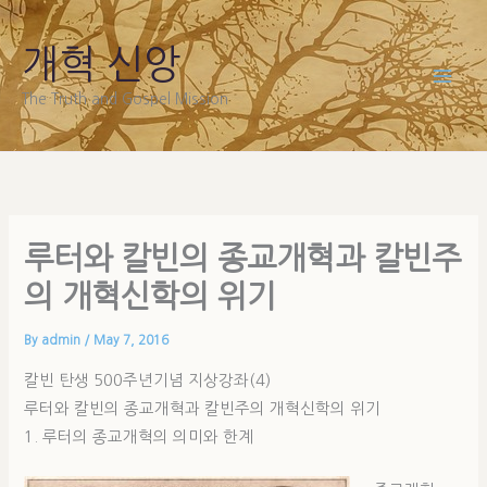
Skip
to
개혁 신앙
content
The Truth and Gospel Mission
루터와 칼빈의 종교개혁과 칼빈주
의 개혁신학의 위기
By
admin
/
May 7, 2016
칼빈 탄생 500주년기념 지상강좌(4)
루터와 칼빈의 종교개혁과 칼빈주의 개혁신학의 위기
1. 루터의 종교개혁의 의미와 한계