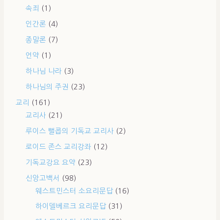
속죄
(1)
인간론
(4)
종말론
(7)
언약
(1)
하나님 나라
(3)
하나님의 주권
(23)
교리
(161)
교리사
(21)
루이스 뻘콥의 기독교 교리사
(2)
로이드 존스 교리강좌
(12)
기독교강요 요약
(23)
신앙고백서
(98)
웨스트민스터 소요리문답
(16)
하이델베르크 요리문답
(31)