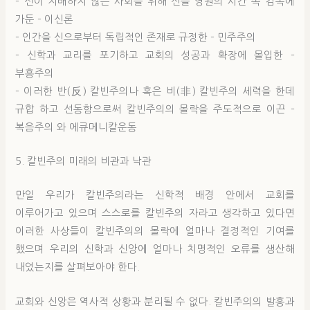
– 신이 지배하지 않는 사회를 위해 신을 영원의 시간 속 감옥에
가둔 – 이신론
– 인간을 신으로부터 독립적인 존재로 규정한 – 민주주의
– 신학과 교리를 포기하고 교회의 성공과 확장에 몰입한 –
부흥주의
– 이러한 반(反) 칼빈주의나 혹은 비(非) 칼빈주의 세력을 한데
규합 하고 선동함으로써 칼빈주의의 몰락을 주도적으로 이끈 –
복음주의 와 에큐메니칼운동
5. 칼빈주의 미래의 비관과 낙관
만일 우리가 칼빈주의라는 신학적 배경 안에서 교회를
이루어가고 있으며 스스로를 칼빈주의 자라고 생각하고 있다면
이러한 사상들이 칼빈주의의 몰락에 얼마나 결정적인 기여를
했으며 우리의 신학과 신앙에 얼마나 치명적인 오류를 생산해
내었는지를 살펴보아야 한다.
교회와 신앙은 역사적 상황과 분리될 수 없다. 칼빈주의의 발흥과