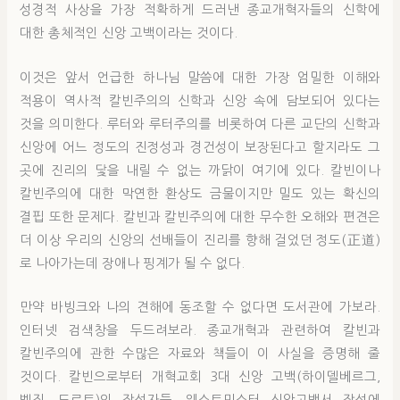
성경적 사상을 가장 적확하게 드러낸 종교개혁자들의 신학에
대한 총체적인 신앙 고백이라는 것이다.
이것은 앞서 언급한 하나님 말씀에 대한 가장 엄밀한 이해와
적용이 역사적 칼빈주의의 신학과 신앙 속에 담보되어 있다는
것을 의미한다. 루터와 루터주의를 비롯하여 다른 교단의 신학과
신앙에 어느 정도의 진정성과 경건성이 보장된다고 할지라도 그
곳에 진리의 닻을 내릴 수 없는 까닭이 여기에 있다. 칼빈이나
칼빈주의에 대한 막연한 환상도 금물이지만 밀도 있는 확신의
결핍 또한 문제다. 칼빈과 칼빈주의에 대한 무수한 오해와 편견은
더 이상 우리의 신앙의 선배들이 진리를 향해 걸었던 정도(正道)
로 나아가는데 장애나 핑계가 될 수 없다.
만약 바빙크와 나의 견해에 동조할 수 없다면 도서관에 가보라.
인터넷 검색창을 두드려보라. 종교개혁과 관련하여 칼빈과
칼빈주의에 관한 수많은 자료와 책들이 이 사실을 증명해 줄
것이다. 칼빈으로부터 개혁교회 3대 신앙 고백(하이델베르그,