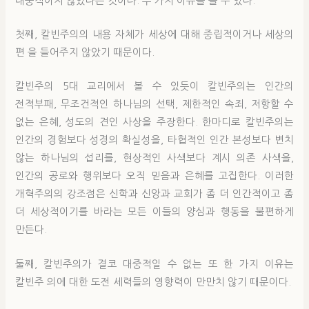
대중적이지 않았다는 것이다. 두 가지 이유를 들 수 있다.
첫째, 칼빈주의의 내용 자체가 세상에 대해 중립적이거나 세상의
편 을 들어주지 않았기 때문이다.
칼빈주의 5대 교리에서 볼 수 있듯이 칼빈주의는 인간의
전적부패, 무조건적인 하나님의 선택, 제한적인 속죄, 저항할 수
없는 은혜, 성도의 견인 사상을 주장한다. 한마디로 칼빈주의는
인간의 경험보다 성경의 확실성을, 타협적인 인간 본성보다 변치
않는 하나님의 섭리를, 현상적인 사색보다 계시 의존 사색을,
인간의 공로와 행위보다 오직 믿음과 은혜를 고집한다. 이러한
개혁주의의 강조점은 신학과 신앙과 교회가 좀 더 인간적이고 좀
더 세상적이기를 바라는 모든 이들의 양심과 행동을 불편하게
만든다.
둘째, 칼빈주의가 결코 대중적일 수 없는 또 한 가지 이유는
칼빈주 의에 대한 도전 세력들의 영향력이 만만치 않기 때문이다.