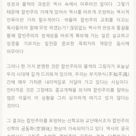
성장과 몰락의 과정은 역사 속에서 이루어진 일이다. 그렇기
때문에 칼빈주의 자에게 있어서 역사를 바르게 조망하는 역사적
안목이란 가히 필수적이다. 하물며 칼빈주의 교회를 이끄는
목사들이야 말해 무엇 하겠는가? 끊임없는 역사적 반성과 통찰을
통해 칼빈주의의 정체성을 바르게 확보해 가는 일은 설교하고
성경을 가르치는 일만큼 중요한 목회자의 책임인 동시에
의무이다.
그러나 한 가지 분명한 것은 칼빈주의의 몰락의 그림자가 오늘날
우리 시대에 길게 드리워져 있으며, 우리는 부지부식(不知不識)
간에 매우 가파른 내리막길로 치달아 가고 있다는 사실이다.
안타까운 것은 그럼에도 종교개혁을 외치며 칼빈주의를 말하는
많은 이들이 이 상황을 그리 심각하게 여기고 있지 않다는
것이다.
그 결과는 칼빈주의를 표방하는 신학교와 교단에서조차 칼빈주의
신학의 공동화(空洞化) 현상이 가속되어가고 있다. 역사의 굴곡