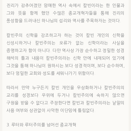
진리가 감추어졌던 암매한 역사 속에서 칼빈이라는 한 인물과
그와 뜻을 함께 했던 수많은 종교개혁자들을 통해 진리의
풍성함을 드러내신 하나님의 섭리와 역사를 주목하자는 것이다.
칼빈주의 신학을 강조하고자 하는 것이 칼빈 개인의 신학을
신성시하거나 칼빈주의는 오류가 없는 신학이라는 사실을
증명하고자 함이 아니다. 다만 역사상 가장 순수하고 정밀한 성경
해석의 틀과 내용이 칼빈주의라는 신학 안에 내재되어 있기에
그것을 통해 하나님이 원하시는 보다 성경적이며, 보다 순수하며,
보다 엄밀한 교회와 성도를 세워나가기 위함이다.
따라서 만약 누구든지 칼빈 개인을 우상화하거나 칼빈주의의
교리를 성경보다 우위에 두거나 칼빈주의에 속하지 않으면
구원을 받을 수 없다고 주장한다면 칼빈과 칼빈주의라는 낱말의
사용 여부와 상관없이 사악한 이단임에 틀림없다.
3. 루터와 루터주의를 넘어선 종교개혁