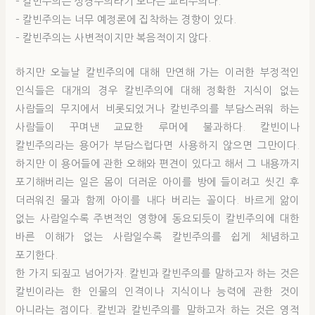
– 칼빈주의는 성경주의라기 보다는 교리주의다.
– 칼빈주의는 너무 예정론에 집착하는 경향이 있다.
– 칼빈주의는 사변적이지만 복음적이지 않다.
하지만 오늘날 칼빈주의에 대해 만연해 가는 이러한 부정적인
인식들은 대개의 경우 칼빈주의에 대해 정확한 지식이 없는
사람들의 무지에서 비롯되었거나 칼빈주의를 부담스러워 하는
사람들이 꾸며낸 교묘한 루머에 불과하다. 칼빈이나
칼빈주의라는 용어가 부담스럽다면 사용하지 않으면 그만이다.
하지만 이 용어들에 관한 오해와 편견이 있다고 해서 그 내용까지
포기해버리는 일은 몸이 더러운 아이를 방에 들이려고 씻긴 후
더러워진 물과 함께 아이를 내다 버리는 꼴이다. 바르게 앎이
없는 사람일수록 주변적인 영향에 동요되듯이 칼빈주의에 대한
바른 이해가 없는 사람일수록 칼빈주의를 쉽게 체념하고
포기한다.
한 가지 되짚고 넘어가자. 칼빈과 칼빈주의를 말하고자 하는 것은
칼빈이라는 한 인물의 인격이나 지식이나 능력에 관한 것이
아니라는 점이다. 칼빈과 칼빈주의를 말하고자 하는 것은 영적