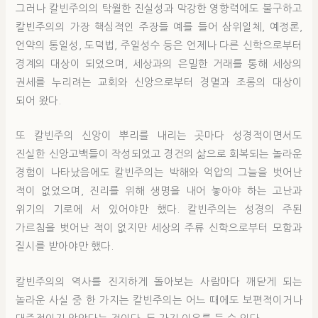
그러나 칼빈주의의 탁월한 진실성과 막강한 영향력에도 불구하고
칼빈주의의 가장 핵심적인 주장들 예를 들어 삼위일체, 예정론,
언약의 통일성, 도덕법, 주일성수 등은 언제나 다른 신학으로부터
경계의 대상이 되었으며, 세상과의 은밀한 거래를 통해 세상의
권세를 누리려는 교회와 신앙으로부터 경멸과 조롱의 대상이
되어 왔다.
또 칼빈주의 신앙이 뿌리를 내리는 곳마다 성경적이면서도
진실한 신앙고백들이 작성되었고 경건의 삶으로 회복되는 놀라운
경험이 나타났음에도 칼빈주의는 박해와 억압의 그늘을 벗어난
적이 없었으며, 진리를 위해 생명을 내어 놓아야 하는 고난과
위기의 기로에 서 있어야만 했다. 칼빈주의는 성경의 주된
가르침을 벗어난 적이 없지만 세상의 주류 신학으로부터 모함과
질시를 받아야만 했다.
칼빈주의의 역사를 진지하게 돌아보는 사람마다 깨닫게 되는
놀라운 사실 중 한 가지는 칼빈주의는 어느 때에도 보편적이거나