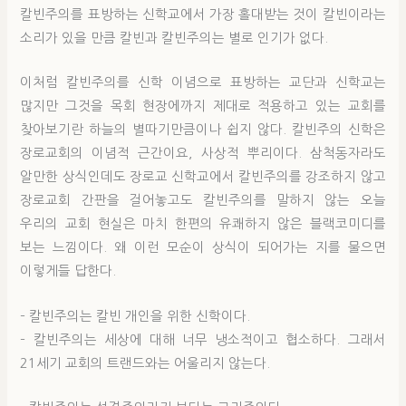
칼빈주의를 표방하는 신학교에서 가장 홀대받는 것이 칼빈이라는
소리가 있을 만큼 칼빈과 칼빈주의는 별로 인기가 없다.
이처럼 칼빈주의를 신학 이념으로 표방하는 교단과 신학교는
많지만 그것을 목회 현장에까지 제대로 적용하고 있는 교회를
찾아보기란 하늘의 별따기만큼이나 쉽지 않다. 칼빈주의 신학은
장로교회의 이념적 근간이요, 사상적 뿌리이다. 삼척동자라도
알만한 상식인데도 장로교 신학교에서 칼빈주의를 강조하지 않고
장로교회 간판을 걸어놓고도 칼빈주의를 말하지 않는 오늘
우리의 교회 현실은 마치 한편의 유쾌하지 않은 블랙코미디를
보는 느낌이다. 왜 이런 모순이 상식이 되어가는 지를 물으면
이렇게들 답한다.
– 칼빈주의는 칼빈 개인을 위한 신학이다.
– 칼빈주의는 세상에 대해 너무 냉소적이고 협소하다. 그래서
21세기 교회의 트랜드와는 어울리지 않는다.