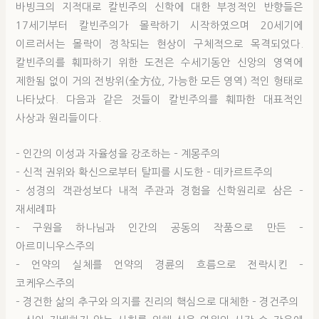
바빙크의 지적대로 칼빈주의 신학에 대한 부정적인 반향들은
17세기부터 칼빈주의가 몰락하기 시작하였으며 20세기에
이르러서는 몰락이 정착되는 현상이 구체적으로 목격되었다.
칼빈주의를 훼파하기 위한 도전은 수세기동안 신앙의 영역에
제한됨 없이 거의 전방위(全方位, 가능한 모든 영역) 적인 형태로
나타났다. 다음과 같은 것들이 칼빈주의를 훼파한 대표적인
사상과 원리들이다.
– 인간의 이성과 자율성을 강조하는 – 계몽주의
– 신적 권위와 확신으로부터 탈피를 시도한 – 데카르트주의
– 성경의 객관성보다 내적 주관과 경험을 신학원리로 삼은 –
재세례파
– 구원을 하나님과 인간의 공동의 작품으로 만든 –
아르미니우스주의
– 언약의 실체를 언약의 경륜의 흐름으로 전락시킨 –
코케우스주의
– 경건한 삶의 추구와 의지를 진리의 핵심으로 대체한 – 경건주의