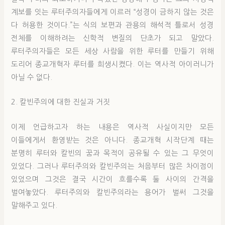
계보를 잇는 루터주의자들에게 이르러 “성경이 금하지 않는 것은
다 허용한 것이다.”는 식의 보편과 관용의 해석적 틀로서 성경
전체를 이해하려는 신학적 변질의 단초가 되고 말았다.
루터주의자들은 모든 세상 사람을 위한 루터를 만들기 위해
도리어 종교개혁자 루터를 희생시켰다. 이는 역사적 아이러니가
아닐 수 없다.
2. 칼빈주의에 대한 진실과 거짓
이제 언급하고자 하는 내용은 역사적 사실이지만 모든
이들에게서 환영받는 것은 아니다. 종교개혁 시작단계 때는
분명히 루터와 칼빈의 꿈과 목적이 공유될 수 있는 그 무엇이
있었다. 그러나 루터주의와 칼빈주의는 처음부터 많은 차이점이
있었으며 그것은 결국 시간이 흐를수록 둘 사이의 간격을
벌여놓았다. 루터주의와 칼빈주의라는 용어가 벌써 그것을
말해주고 있다.