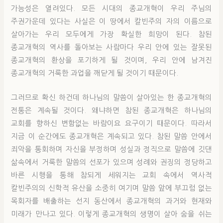
가능성은 열려있다. 모든 시대의 종교개혁이 우리 주님의
주권가운데 있다는 사실은 이 땅에서 칼빈주의 자의 이름으로
살아가는 우리 모두에게 가장 확실한 희망이 된다. 참된
종교개혁의 역사를 돌아보는 사람마다 우리 안에 있는 잘못된
종교개혁의 환상을 포기하게 될 것이며, 우리 안에 남겨진
종교개혁의 거룩한 과업을 깨닫게 될 것이기 때문이다.
그러므로 확신 하건데 하나님의 말씀이 살아있는 한 종교개혁의
전통은 계속될 것이다. 왜냐하면 참된 종교개혁은 하나님의
교회를 향하신 변함없는 바람이요 요구이기 때문이다. 따라서
지금 이 순간에도 종교개혁은 계속되고 있다. 참된 말씀 안에서
죄악을 통회하며 자신을 부정하며 성실과 정직으로 말씀에 깃댄
삶속에서 거룩한 말씀의 선포가 있으며 성례와 권징의 정당하고
바른 시행을 통해 참되게 세워지는 교회 속에서 역사적
칼빈주의의 신학적 유산을 소중히 여기며 말씀 앞에 부끄럼 없는
목회자를 배출하는 선지 동산에서 종교개혁의 과거와 현재와
미래가 만나고 있다. 이렇게 종교개혁의 생명이 살아 숨을 쉬는