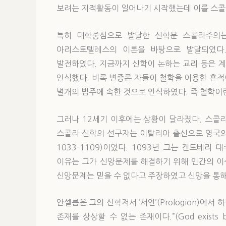
보려는 지적활동이 일어나기 시작했는데 이를 스콜
특히 대학중심으로 발달한 신학문 스콜라주의
아리스토텔레스의 이론을 바탕으로 발달되었다
발전하였다. 지금까지 신학이 논하는 교리 등은 
인식했다. 비록 변증론 자들이 철학을 이용한 흔
별개의 범주에 속한 것으로 인식하였다. 즉 철학이
그러나 12세기 이후에는 상황이 달라졌다. 스콜
스콜라 신학의 선구자는 이탈리아 출신으로 영국의 켄트
1033-1109)이었다. 1093년 그는 켄트베
이유는 그가 신앙문제를 해결하기 위해 인간의 이
신앙문제는 믿을 수 없다고 주장하였고 신앙을 통해 
안셀름은 그의 신학저서 ‘서언’(Prologion)에서
존재를 상상할 수 없는 존재이다.”(God exists beca