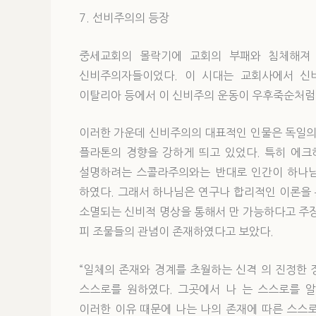
7. 선비주의의 등장
중세교회의 몰락기에 교회의 부패와 침체해져
신비주의자들이었다. 이 시대는 교회사에서 신비
이탈리아 등에서 이 신비주의 운동이 우후죽순처럼
이러한 가운데 신비주의의 대표적인 인물은 독일의 에크하르
플라톤의 경향을 강하게 띄고 있었다. 특히 에
설명하려는 스콜라주의와는 반대로 인간이 하나님
하였다. 그래서 하나님은 연구나 합리적인 이론을 
소멸되는 신비적 명상을 통해서 만 가능하다고 주장
피 조물들의 관념이 존재하였다고 보았다.
“일체의 존재와 경계를 초월하는 신격 의 진정한 정수 
스스로를 원하였다. 그곳에서 나 는 스스로를 알
이러한 이유 때문에 나는 나의 존재에 따른 스스로