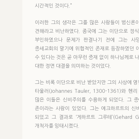
시간적인 것이다.”
이러한 그의 생각은 그를 많은 사람들이 범신론
견해라고 비난하였다. 종국에 그는 이단으로 정식
부인하였으나 문제가 판결나기 전에 그는 사
중세교회의 말기에 위협적인 존재로 등장하였던 이
수 있다는 것은 곧 아무런 중재 없이 하나님께로
대한 정면 대결을 의미하는 것이었다.
그는 비록 이단으로 비난 받았지만 그의 사상에 
타울러(Johannes Tauler, 1300-1361)와 헨
많은 이들은 신비주의를 수용하게 되었다. 그 
존이라는 사람이 있었다. 그는 에크하르트의 신
되었고 그 결과로 ‘게하르트 그루테’(Gehard G
개척자를 잉태시켰다.