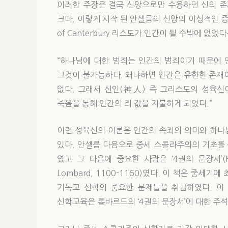
이러한 주장은 결국 신앙으로만 수용하던 신의 존
크다. 이렇게 시작 된 안셀름의 신앙의 이성적인 증명
of Canterbury 리스도가 인간이 될 수밖에 없
“하나님에 대한 범죄는 인간의 범죄이기 때문에 
그것이 불가능하다. 왜냐하면 인간은 유한한 존재
없다. 그래서 신인(神人) 즉 그리스도의 성육신
죽음을 통해 인간의 죄 값을 지불하게 되었다.”
이런 성육신의 이론은 인간의 속죄의 의미와 하나
있다. 안셀름 다음으로 중세 스콜라주의의 기초를 놓았던
였고 그 다음에 중요한 사람은 ‘4권의 문장서’(Fou
Lombard, 1100-1160)였다. 이 책은 중
기독교 신학의 중요한 문제들을 취급하였다. 이 
신학교육은 롬바르드의 ‘4권의 문장서’에 대한 주