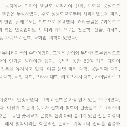
노 등지에서 의학의 발달로 시작하여 신학, 법학을 중심으로
 발전은 무성하였다. 주로 성당학교로부터 시작하였는데 파리,
 민법, 살레르노는 의학으로 유명했다. 커리큘럼은 7과목으로
리 혹은 변증법이었고, 예과 과목으로는 천문학, 산술, 기하학,
등 과목으로 신학, 교회법, 의학이 있었다.
커뮤니케이션의 수단이었다. 교육은 강의와 부단한 토론형식으로
의 인가를 받아야만 했다. 중세기 동안 80여 개의 대학이
통을 유지하고 있다. 예를 들면 파리 대학, 몽델리에 대학,
지 대학, 비인 대학, 프라하 대학, 라이프치히 대학, 하이델베르그
 여왕으로 인정하였다. 그리고 신학은 가장 인기 있는 과목이었다.
다. 이렇게 학문의 풍토가 신학과 철학에 편중됨으로 그리스의
향은 그동안 중세교회 은총의 신앙 아래 숨겨져 있던 인간 이성의
 그래서 철학이라는 학문적인 논리로 기독교의 진리를 입증해